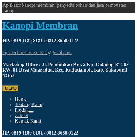
Aplikator kanopi membran, penyedia bahan dan jasa pembuatan
kanopi
Kanopi Membran
HP. 0819 1189 8181 / 0812 8650 0122
ciptatechnicalmembran@gmail.com
Marketing Office : Jl. Pendidikan Km. 2 Kp. Cidadap RT. 03
RW. 01 Desa Muaradua, Kec. Kadudampit, Kab. Sukabumi
43153
MENU
Home
Tentang Kami
Produk
Artikel
Kontak Kami
HP. 0819 1189 8181 / 0812 8650 0122