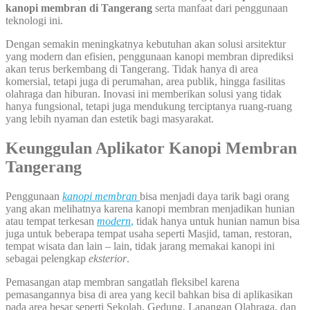
kanopi membran di Tangerang
serta manfaat dari penggunaan
teknologi ini.
Dengan semakin meningkatnya kebutuhan akan solusi arsitektur
yang modern dan efisien, penggunaan kanopi membran diprediksi
akan terus berkembang di Tangerang. Tidak hanya di area
komersial, tetapi juga di perumahan, area publik, hingga fasilitas
olahraga dan hiburan. Inovasi ini memberikan solusi yang tidak
hanya fungsional, tetapi juga mendukung terciptanya ruang-ruang
yang lebih nyaman dan estetik bagi masyarakat.
Keunggulan Aplikator Kanopi Membran
Tangerang
Penggunaan
kanopi membran
bisa menjadi daya tarik bagi orang
yang akan melihatnya karena kanopi membran menjadikan hunian
atau tempat terkesan
modern
,
tidak hanya untuk hunian namun bisa
juga untuk beberapa tempat usaha seperti Masjid, taman, restoran,
tempat wisata dan lain – lain, tidak jarang memakai kanopi ini
sebagai pelengkap
eksterior
.
Pemasangan atap membran sangatlah fleksibel karena
pemasangannya bisa di area yang kecil bahkan bisa di aplikasikan
pada area besar seperti Sekolah, Gedung, Lapangan Olahraga, dan