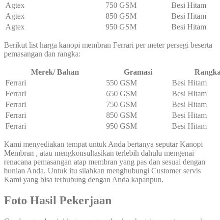
Agtex
750 GSM
Besi Hitam
Agtex
850 GSM
Besi Hitam
Agtex
950 GSM
Besi Hitam
Berikut list harga kanopi membran Ferrari per meter persegi beserta
pemasangan dan rangka:
Merek/ Bahan
Gramasi
Rangk
Ferrari
550 GSM
Besi Hitam
Ferrari
650 GSM
Besi Hitam
Ferrari
750 GSM
Besi Hitam
Ferrari
850 GSM
Besi Hitam
Ferrari
950 GSM
Besi Hitam
Kami menyediakan tempat untuk Anda bertanya seputar Kanopi
Membran , atau mengkonsultasikan terlebih dahulu mengenai
renacana pemasangan atap membran yang pas dan sesuai dengan
hunian Anda. Untuk itu silahkan menghubungi Customer servis
Kami yang bisa terhubung dengan Anda kapanpun.
Foto Hasil Pekerjaan