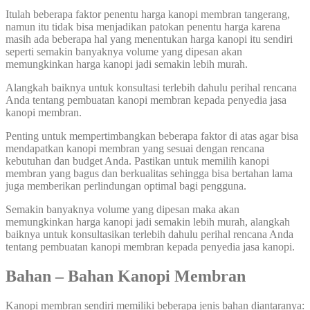
Itulah beberapa faktor penentu harga kanopi membran tangerang,
namun itu tidak bisa menjadikan patokan penentu harga karena
masih ada beberapa hal yang menentukan harga kanopi itu sendiri
seperti semakin banyaknya volume yang dipesan akan
memungkinkan harga kanopi jadi semakin lebih murah.
Alangkah baiknya untuk konsultasi terlebih dahulu perihal rencana
Anda tentang pembuatan kanopi membran kepada penyedia jasa
kanopi membran.
Penting untuk mempertimbangkan beberapa faktor di atas agar bisa
mendapatkan kanopi membran yang sesuai dengan rencana
kebutuhan dan budget Anda. Pastikan untuk memilih kanopi
membran yang bagus dan berkualitas sehingga bisa bertahan lama
juga memberikan perlindungan optimal bagi pengguna.
Semakin banyaknya volume yang dipesan maka akan
memungkinkan harga kanopi jadi semakin lebih murah, alangkah
baiknya untuk konsultasikan terlebih dahulu perihal rencana Anda
tentang pembuatan kanopi membran kepada penyedia jasa kanopi.
Bahan – Bahan Kanopi Membran
Kanopi membran sendiri memiliki beberapa jenis bahan diantaranya: