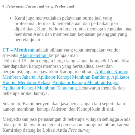
4. Pelayanan Purna Jual yang Profesional
Kami juga menyediakan pelayanan purna jual yang
profesional, termasuk pemeliharaan dan perbaikan jika
diperlukan, Kami berkomitmen untuk menjaga keandalan atap
membran Anda dan memberikan kepuasan pelanggan yang
berkelanjutan.
CT – Membran
adalah pilihan yang tepat merupakan vendor
spesialis
Atap membran
berpengalaman
lebih dari 15 tahun dengan harga yang sangat kompetitif Anda bisa
mendapatkan kanopi membran yang berkualitas, awet dan
bergaransi, juga menawarkan Kanopi membran,
Aplikator Kanopi
Membran Jakarta,
Aplikator Kanopi Membran Bandung,
Aplikator
Kanopi Membran Bekasi,
Aplikator Kanopi Membran Bogor
,
Aplikator Kanopi Membran Tangerang,
penawaran menarik dan
beberapa artikel lainnya.
Selain itu, Kami menyediakan jasa pemasangan lain seperti: kain
kanopi membran, kanopi Alderon, dan Kanopi kain di sini.
Menyediakan jasa pemasangan di beberapa wilayah sehingga Anda
tidak perlu khawatir mengenai pemesanan kanopi membran karena
Kami siap datang ke Lokasi Anda
Free survey
.