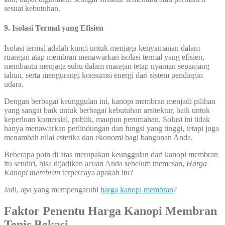
sesuai kebutuhan.
9. Isolasi Termal yang Efisien
Isolasi termal adalah kunci untuk menjaga kenyamanan dalam
ruangan atap membran menawarkan isolasi termal yang efisien,
membantu menjaga suhu dalam ruangan tetap nyaman sepanjang
tahun, serta mengurangi konsumsi energi dari sistem pendingin
udara.
Dengan berbagai keunggulan ini, kanopi membran menjadi pilihan
yang sangat baik untuk berbagai kebutuhan arsitektur, baik untuk
keperluan komersial, publik, maupun perumahan. Solusi ini tidak
hanya menawarkan perlindungan dan fungsi yang tinggi, tetapi juga
menambah nilai estetika dan ekonomi bagi bangunan Anda.
Beberapa poin di atas merupakan keunggulan dari kanopi membran
itu sendiri, bisa dijadikan acuan Anda sebelum memesan,
Harga
Kanopi membran
terpercaya apakah itu?
Jadi, apa yang mempengaruhi
harga kanopi membran
?
Faktor Penentu Harga Kanopi Membran
Tenis Bekasi