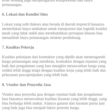
lebar bentang juga mempengaruhi kompleksitas dan biaya
pemasangan.
6. Lokasi dan Kondisi Situs
Lokasi yang sulit diakses atau berada di daerah terpencil biasanya
memerlukan biaya tambahan untuk transportasi dan logistik kondisi
tanah yang tidak stabil atau membutuhkan persiapan khusus bisa
menambah biaya pemasangan struktur pendukung.
7. Kualitas Pekerja
Kualitas pekerjaan dari kontraktor yang dipilih akan memengaruhi
harga pemasangan atap membran, kontraktor dengan reputasi yang
baik dan pengalaman yang luas mungkin menawarkan harga yang
sedikit lebih tinggi tetapi dengan kualitas kerja yang lebih baik dan
pelayanan pascapenjualan yang lebih baik.
8. Vendor dan Penyedia Jasa
Vendor atau penyedia jasa dengan reputasi baik dan pengalaman
luas biasanya menawarkan kualitas layanan yang lebih tinggi, yang
bisa berharga lebih mahal. Adanya garansi dan layanan purna jual
yang baik juga bisa menjadi faktor penentu harga.