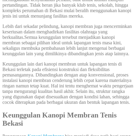
pertandingan. Tidak heran jika banyak klub tenis, sekolah, hingga
kompleks perumahan di Bekasi mulai beralih menggunakan kanopi
jenis ini untuk menunjang fasilitas mereka.
Lebih dari sekadar pelindung, kanopi membran juga mencerminkan
keseriusan dalam menghadirkan fasilitas olahraga yang
berkualitas.Semua keunggulan tersebut menjadikan kanopi
membran sebagai pilihan ideal untuk lapangan tenis masa kini,
sekaligus membuka pembahasan lebih lanjut mengenai berbagai
keunggulan lain yang dimilikinya dibandingkan jenis atap lainnya.
Keunggulan lain dari kanopi membran untuk lapangan tenis di
Bekasi terletak pada efisiensi konstruksi dan fleksibilitas
pemasangannya. Dibandingkan dengan atap konvensional, proses
instalasi kanopi membran cenderung lebih cepat karena materialnya
ringan namun tetap kuat. Hal ini tentu menghemat waktu pengerjaan
tanpa mengurangi kualitas hasil akhir. Selain itu, struktur rangka
yang digunakan dapat disesuaikan dengan kondisi lahan, sehingga
cocok diterapkan pada berbagai ukuran dan bentuk lapangan tenis.
Keunggulan Kanopi Membran Tenis
Bekasi