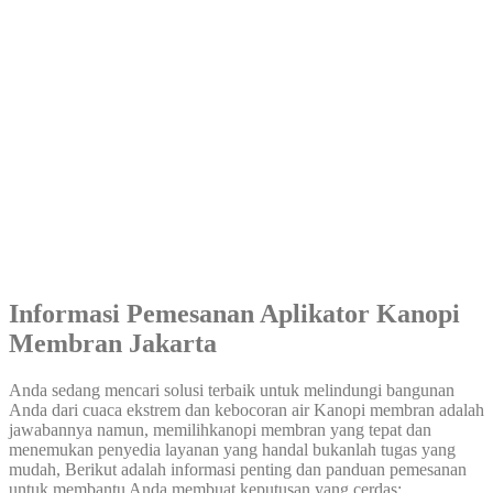
Informasi Pemesanan Aplikator Kanopi
Membran Jakarta
Anda sedang mencari solusi terbaik untuk melindungi bangunan
Anda dari cuaca ekstrem dan kebocoran air Kanopi membran adalah
jawabannya namun, memilihkanopi membran yang tepat dan
menemukan penyedia layanan yang handal bukanlah tugas yang
mudah, Berikut adalah informasi penting dan panduan pemesanan
untuk membantu Anda membuat keputusan yang cerdas: