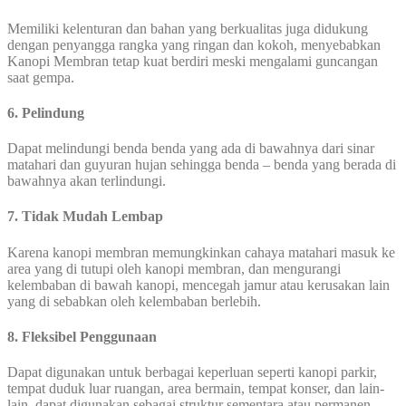
Memiliki kelenturan dan bahan yang berkualitas juga didukung
dengan penyangga rangka yang ringan dan kokoh, menyebabkan
Kanopi Membran tetap kuat berdiri meski mengalami guncangan
saat gempa.
6. Pelindung
Dapat melindungi benda benda yang ada di bawahnya dari sinar
matahari dan guyuran hujan sehingga benda – benda yang berada di
bawahnya akan terlindungi.
7. Tidak Mudah Lembap
Karena kanopi membran memungkinkan cahaya matahari masuk ke
area yang di tutupi oleh kanopi membran, dan mengurangi
kelembaban di bawah kanopi, mencegah jamur atau kerusakan lain
yang di sebabkan oleh kelembaban berlebih.
8. Fleksibel Penggunaan
Dapat digunakan untuk berbagai keperluan seperti kanopi parkir,
tempat duduk luar ruangan, area bermain, tempat konser, dan lain-
lain, dapat digunakan sebagai struktur sementara atau permanen