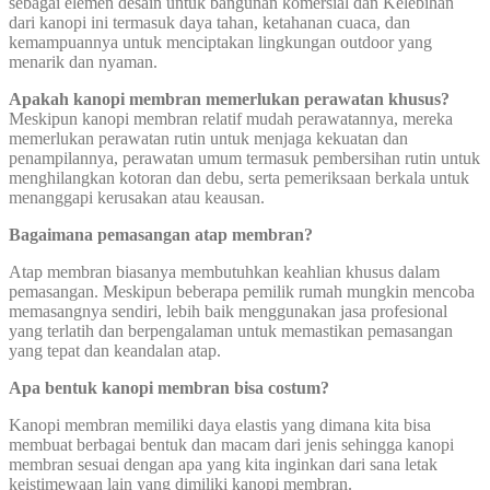
sebagai elemen desain untuk bangunan komersial dan Kelebihan
dari kanopi ini termasuk daya tahan, ketahanan cuaca, dan
kemampuannya untuk menciptakan lingkungan outdoor yang
menarik dan nyaman.
Apakah kanopi membran memerlukan perawatan khusus?
Meskipun kanopi membran relatif mudah perawatannya, mereka
memerlukan perawatan rutin untuk menjaga kekuatan dan
penampilannya, perawatan umum termasuk pembersihan rutin untuk
menghilangkan kotoran dan debu, serta pemeriksaan berkala untuk
menanggapi kerusakan atau keausan.
Bagaimana pemasangan atap membran?
Atap membran biasanya membutuhkan keahlian khusus dalam
pemasangan. Meskipun beberapa pemilik rumah mungkin mencoba
memasangnya sendiri, lebih baik menggunakan jasa profesional
yang terlatih dan berpengalaman untuk memastikan pemasangan
yang tepat dan keandalan atap.
Apa bentuk kanopi membran bisa costum?
Kanopi membran memiliki daya elastis yang dimana kita bisa
membuat berbagai bentuk dan macam dari jenis sehingga kanopi
membran sesuai dengan apa yang kita inginkan dari sana letak
keistimewaan lain yang dimiliki kanopi membran.