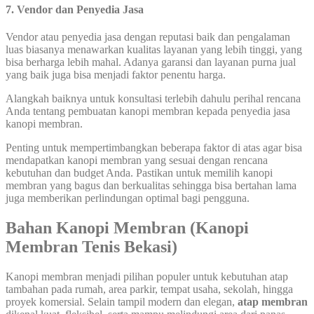
7. Vendor dan Penyedia Jasa
Vendor atau penyedia jasa dengan reputasi baik dan pengalaman
luas biasanya menawarkan kualitas layanan yang lebih tinggi, yang
bisa berharga lebih mahal. Adanya garansi dan layanan purna jual
yang baik juga bisa menjadi faktor penentu harga.
Alangkah baiknya untuk konsultasi terlebih dahulu perihal rencana
Anda tentang pembuatan kanopi membran kepada penyedia jasa
kanopi membran.
Penting untuk mempertimbangkan beberapa faktor di atas agar bisa
mendapatkan kanopi membran yang sesuai dengan rencana
kebutuhan dan budget Anda. Pastikan untuk memilih kanopi
membran yang bagus dan berkualitas sehingga bisa bertahan lama
juga memberikan perlindungan optimal bagi pengguna.
Bahan Kanopi Membran (Kanopi
Membran Tenis Bekasi)
Kanopi membran menjadi pilihan populer untuk kebutuhan atap
tambahan pada rumah, area parkir, tempat usaha, sekolah, hingga
proyek komersial. Selain tampil modern dan elegan,
atap membran