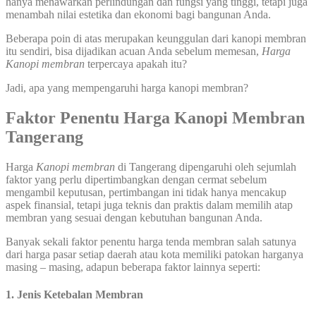
hanya menawarkan perlindungan dan fungsi yang tinggi, tetapi juga
menambah nilai estetika dan ekonomi bagi bangunan Anda.
Beberapa poin di atas merupakan keunggulan dari kanopi membran
itu sendiri, bisa dijadikan acuan Anda sebelum memesan,
Harga
Kanopi membran
terpercaya apakah itu?
Jadi, apa yang mempengaruhi harga kanopi membran?
Faktor Penentu Harga Kanopi Membran
Tangerang
Harga
Kanopi membran
di Tangerang dipengaruhi oleh sejumlah
faktor yang perlu dipertimbangkan dengan cermat sebelum
mengambil keputusan, pertimbangan ini tidak hanya mencakup
aspek finansial, tetapi juga teknis dan praktis dalam memilih atap
membran yang sesuai dengan kebutuhan bangunan Anda.
Banyak sekali faktor penentu harga tenda membran salah satunya
dari harga pasar setiap daerah atau kota memiliki patokan harganya
masing – masing, adapun beberapa faktor lainnya seperti:
1. Jenis Ketebalan Membran