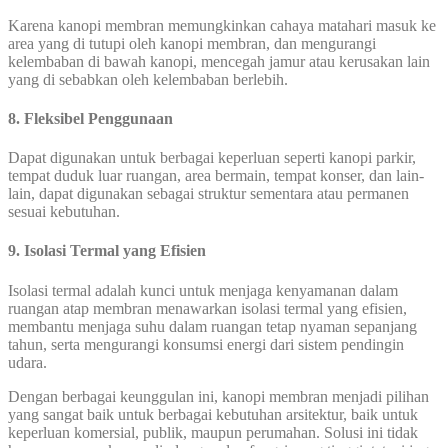
Karena kanopi membran memungkinkan cahaya matahari masuk ke
area yang di tutupi oleh kanopi membran, dan mengurangi
kelembaban di bawah kanopi, mencegah jamur atau kerusakan lain
yang di sebabkan oleh kelembaban berlebih.
8. Fleksibel Penggunaan
Dapat digunakan untuk berbagai keperluan seperti kanopi parkir,
tempat duduk luar ruangan, area bermain, tempat konser, dan lain-
lain, dapat digunakan sebagai struktur sementara atau permanen
sesuai kebutuhan.
9. Isolasi Termal yang Efisien
Isolasi termal adalah kunci untuk menjaga kenyamanan dalam
ruangan atap membran menawarkan isolasi termal yang efisien,
membantu menjaga suhu dalam ruangan tetap nyaman sepanjang
tahun, serta mengurangi konsumsi energi dari sistem pendingin
udara.
Dengan berbagai keunggulan ini, kanopi membran menjadi pilihan
yang sangat baik untuk berbagai kebutuhan arsitektur, baik untuk
keperluan komersial, publik, maupun perumahan. Solusi ini tidak