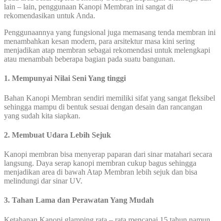
lain – lain, penggunaan Kanopi Membran ini sangat di
rekomendasikan untuk Anda.
Penggunaannya yang fungsional juga memasang tenda membran ini
menambahkan kesan modern, para arsitektur masa kini sering
menjadikan atap membran sebagai rekomendasi untuk melengkapi
atau menambah beberapa bagian pada suatu bangunan.
1. Mempunyai Nilai Seni Yang tinggi
Bahan Kanopi Membran sendiri memiliki sifat yang sangat fleksibel
sehingga mampu di bentuk sesuai dengan desain dan rancangan
yang sudah kita siapkan.
2. Membuat Udara Lebih Sejuk
Kanopi membran bisa menyerap paparan dari sinar matahari secara
langsung. Daya serap kanopi membran cukup bagus sehingga
menjadikan area di bawah Atap Membran lebih sejuk dan bisa
melindungi dar sinar UV.
3. Tahan Lama dan Perawatan Yang Mudah
Ketahanan Kanopi glamping rata – rata mencapai 15 tahun namun,