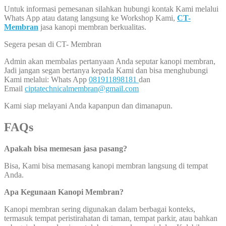
Untuk informasi pemesanan silahkan hubungi kontak Kami melalui
Whats App atau datang langsung ke Workshop Kami,
CT-
Membran
jasa kanopi membran berkualitas.
Segera pesan di CT- Membran
Admin akan membalas pertanyaan Anda seputar kanopi membran,
Jadi jangan segan bertanya kepada Kami dan bisa menghubungi
Kami melalui: Whats App
081911898181
dan
Email
ciptatechnicalmembran@gmail.com
Kami siap melayani Anda kapanpun dan dimanapun.
FAQs
Apakah bisa memesan jasa pasang?
Bisa, Kami bisa memasang kanopi membran langsung di tempat
Anda.
Apa Kegunaan Kanopi Membran?
Kanopi membran sering digunakan dalam berbagai konteks,
termasuk tempat peristirahatan di taman, tempat parkir, atau bahkan