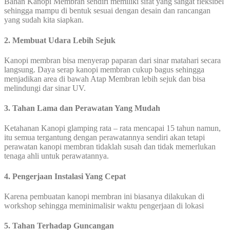
Bahan Kanopi Membran sendiri memiliki sifat yang sangat fleksibel
sehingga mampu di bentuk sesuai dengan desain dan rancangan
yang sudah kita siapkan.
2. Membuat Udara Lebih Sejuk
Kanopi membran bisa menyerap paparan dari sinar matahari secara
langsung. Daya serap kanopi membran cukup bagus sehingga
menjadikan area di bawah Atap Membran lebih sejuk dan bisa
melindungi dar sinar UV.
3. Tahan Lama dan Perawatan Yang Mudah
Ketahanan Kanopi glamping rata – rata mencapai 15 tahun namun,
itu semua tergantung dengan perawatannya sendiri akan tetapi
perawatan kanopi membran tidaklah susah dan tidak memerlukan
tenaga ahli untuk perawatannya.
4. Pengerjaan Instalasi Yang Cepat
Karena pembuatan kanopi membran ini biasanya dilakukan di
workshop sehingga meminimalisir waktu pengerjaan di lokasi
5. Tahan Terhadap Guncangan