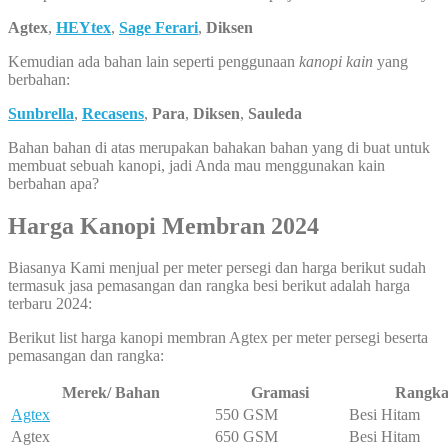
Agtex
,
HEYtex
,
Sage Ferari
,
Diksen
Kemudian ada bahan lain seperti penggunaan
kanopi kain
yang
berbahan:
Sunbrella
,
Recasens
,
Para
,
Diksen
,
Sauleda
Bahan bahan di atas merupakan bahakan bahan yang di buat untuk
membuat sebuah kanopi, jadi Anda mau menggunakan kain
berbahan apa?
Harga Kanopi Membran 2024
Biasanya Kami menjual per meter persegi dan harga berikut sudah
termasuk jasa pemasangan dan rangka besi berikut adalah harga
terbaru 2024:
Berikut list harga kanopi membran Agtex per meter persegi beserta
pemasangan dan rangka:
Merek/ Bahan
Gramasi
Rangk
Agtex
550 GSM
Besi Hitam
Agtex
650 GSM
Besi Hitam