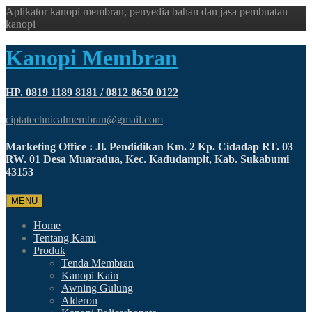
Aplikator kanopi membran, penyedia bahan dan jasa pembuatan
kanopi
Kanopi Membran
HP. 0819 1189 8181 / 0812 8650 0122
ciptatechnicalmembran@gmail.com
Marketing Office : Jl. Pendidikan Km. 2 Kp. Cidadap RT. 03
RW. 01 Desa Muaradua, Kec. Kadudampit, Kab. Sukabumi
43153
MENU
Home
Tentang Kami
Produk
Tenda Membran
Kanopi Kain
Awning Gulung
Alderon