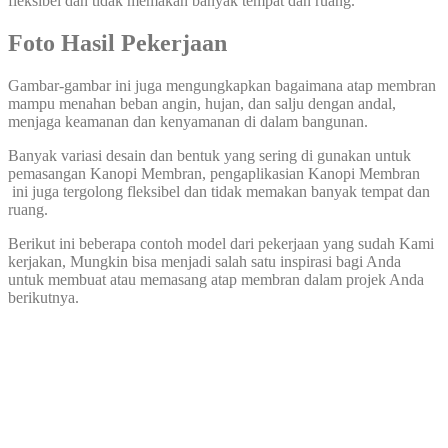
fleksibel dan tidak memakan banyak tempat dan ruang.
Foto Hasil Pekerjaan
Gambar-gambar ini juga mengungkapkan bagaimana atap membran
mampu menahan beban angin, hujan, dan salju dengan andal,
menjaga keamanan dan kenyamanan di dalam bangunan.
Banyak variasi desain dan bentuk yang sering di gunakan untuk
pemasangan Kanopi Membran, pengaplikasian Kanopi Membran
ini juga tergolong fleksibel dan tidak memakan banyak tempat dan
ruang.
Berikut ini beberapa contoh model dari pekerjaan yang sudah Kami
kerjakan, Mungkin bisa menjadi salah satu inspirasi bagi Anda
untuk membuat atau memasang atap membran dalam projek Anda
berikutnya.