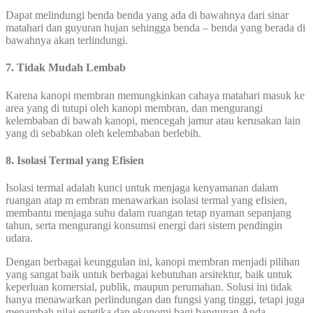
Dapat melindungi benda benda yang ada di bawahnya dari sinar
matahari dan guyuran hujan sehingga benda – benda yang berada di
bawahnya akan terlindungi.
7. Tidak Mudah Lembab
Karena kanopi membran memungkinkan cahaya matahari masuk ke
area yang di tutupi oleh kanopi membran, dan mengurangi
kelembaban di bawah kanopi, mencegah jamur atau kerusakan lain
yang di sebabkan oleh kelembaban berlebih.
8. Isolasi Termal yang Efisien
Isolasi termal adalah kunci untuk menjaga kenyamanan dalam
ruangan atap m embran menawarkan isolasi termal yang efisien,
membantu menjaga suhu dalam ruangan tetap nyaman sepanjang
tahun, serta mengurangi konsumsi energi dari sistem pendingin
udara.
Dengan berbagai keunggulan ini, kanopi membran menjadi pilihan
yang sangat baik untuk berbagai kebutuhan arsitektur, baik untuk
keperluan komersial, publik, maupun perumahan. Solusi ini tidak
hanya menawarkan perlindungan dan fungsi yang tinggi, tetapi juga
menambah nilai estetika dan ekonomi bagi bangunan Anda.