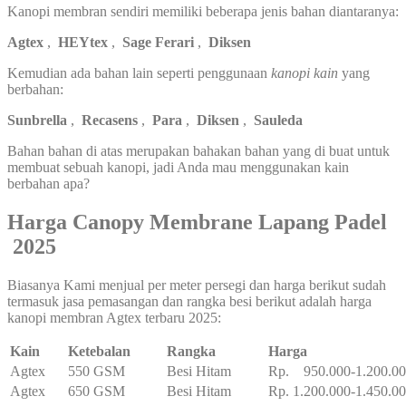
Kanopi membran sendiri memiliki beberapa jenis bahan diantaranya:
Agtex
,
HEYtex
,
Sage Ferari
,
Diksen
Kemudian ada bahan lain seperti penggunaan
kanopi kain
yang
berbahan:
Sunbrella
,
Recasens
,
Para
,
Diksen
,
Sauleda
Bahan bahan di atas merupakan bahakan bahan yang di buat untuk
membuat sebuah kanopi, jadi Anda mau menggunakan kain
berbahan apa?
Harga Canopy Membrane Lapang Padel
2025
Biasanya Kami menjual per meter persegi dan harga berikut sudah
termasuk jasa pemasangan dan rangka besi berikut adalah harga
kanopi membran Agtex terbaru 2025:
Kain
Ketebalan
Rangka
Harga
Agtex
550 GSM
Besi Hitam
Rp. 950.000-1.200.0
Agtex
650 GSM
Besi Hitam
Rp. 1.200.000-1.450.0