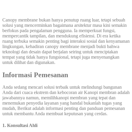
Canopy membrane bukan hanya penutup ruang luar, tetapi sebuah
solusi yang mencerminkan bagaimana arsitektur masa kini semakin
berfokus pada pengalaman pengguna. Ia memperkuat fungsi,
mempercantik tampilan, dan mendukung efisiensi. Di era ketika
ruang terbuka semakin penting bagi interaksi sosial dan kenyamanan
lingkungan, kehadiran canopy membrane menjadi bukti bahwa
teknologi dan desain dapat berjalan seiring untuk menciptakan
tempat yang tidak hanya fungsional, tetapi juga menyenangkan
untuk dilihat dan digunakan.
Informasi Pemesanan
Anda sedang mencari solusi terbaik untuk melindungi bangunan
Anda dari cuaca ekstrem dan kebocoran air Kanopi membran adalah
jawabannya namun, memilihkanopi membran yang tepat dan
menemukan penyedia layanan yang handal bukanlah tugas yang
mudah, Berikut adalah informasi penting dan panduan pemesanan
untuk membantu Anda membuat keputusan yang cerdas.
1. Konsultasi Ahli