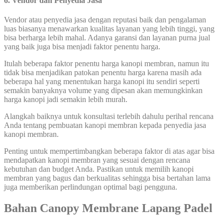
6. Vendor dan Penyedia Jasa
Vendor atau penyedia jasa dengan reputasi baik dan pengalaman
luas biasanya menawarkan kualitas layanan yang lebih tinggi, yang
bisa berharga lebih mahal. Adanya garansi dan layanan purna jual
yang baik juga bisa menjadi faktor penentu harga.
Itulah beberapa faktor penentu harga kanopi membran, namun itu
tidak bisa menjadikan patokan penentu harga karena masih ada
beberapa hal yang menentukan harga kanopi itu sendiri seperti
semakin banyaknya volume yang dipesan akan memungkinkan
harga kanopi jadi semakin lebih murah.
Alangkah baiknya untuk konsultasi terlebih dahulu perihal rencana
Anda tentang pembuatan kanopi membran kepada penyedia jasa
kanopi membran.
Penting untuk mempertimbangkan beberapa faktor di atas agar bisa
mendapatkan kanopi membran yang sesuai dengan rencana
kebutuhan dan budget Anda. Pastikan untuk memilih kanopi
membran yang bagus dan berkualitas sehingga bisa bertahan lama
juga memberikan perlindungan optimal bagi pengguna.
Bahan Canopy Membrane Lapang Padel