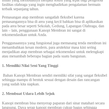
Inilah yang membuatnya menjadi solusi yang tepat bagi pengelola
fasilitas olahraga yang ingin menghadirkan pengalaman bermain
terbaik sepanjang tahun.
Pemasangan atap membran sangatlah fleksibel karena
pemasangannya bisa di area yang kecil bahkan bisa di aplikasikan
pada area besar seperti Sekolah, Gedung, Lapangan Olahraga, dan
lain – lain, penggunaan Kanopi Membran ini sangat di
rekomendasikan untuk Anda.
Penggunaannya yang fungsional juga memasang tenda membran ini
menambahkan kesan modern, para arsitektur masa kini sering
menjadikan atap membran sebagai rekomendasi untuk melengkapi
atau menambah beberapa bagian pada suatu bangunan.
1. Memiliki Nilai Seni Yang Tinggi
Bahan Kanopi Membran sendiri memiliki sifat yang sangat fleksibel
sehingga mampu di bentuk sesuai dengan desain dan rancangan
yang sudah kita siapkan.
2. Membuat Udara Lebih Sejuk
Kanopi membran bisa menyerap paparan dari sinar matahari secara
langsung. Daya serap kanopi membran cukup bagus sehingga