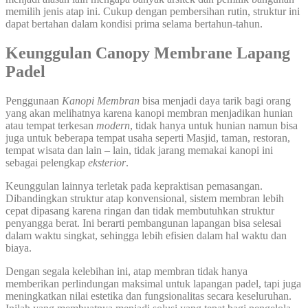
memilih jenis atap ini. Cukup dengan pembersihan rutin, struktur ini
dapat bertahan dalam kondisi prima selama bertahun-tahun.
Keunggulan Canopy Membrane Lapang
Padel
Penggunaan
Kanopi Membran
bisa menjadi daya tarik bagi orang
yang akan melihatnya karena kanopi membran menjadikan hunian
atau tempat terkesan
modern
, tidak hanya untuk hunian namun bisa
juga untuk beberapa tempat usaha seperti Masjid, taman, restoran,
tempat wisata dan lain – lain, tidak jarang memakai kanopi ini
sebagai pelengkap
eksterior
.
Keunggulan lainnya terletak pada kepraktisan pemasangan.
Dibandingkan struktur atap konvensional, sistem membran lebih
cepat dipasang karena ringan dan tidak membutuhkan struktur
penyangga berat. Ini berarti pembangunan lapangan bisa selesai
dalam waktu singkat, sehingga lebih efisien dalam hal waktu dan
biaya.
Dengan segala kelebihan ini, atap membran tidak hanya
memberikan perlindungan maksimal untuk lapangan padel, tapi juga
meningkatkan nilai estetika dan fungsionalitas secara keseluruhan.