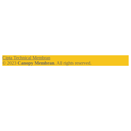
Cipta Technical Membran
© 2023
Canopy Membran
. All rights reserved.