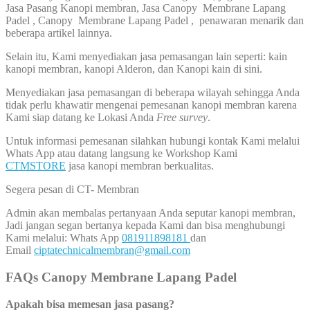
Jasa Pasang Kanopi membran, Jasa Canopy Membrane Lapang
Padel , Canopy Membrane Lapang Padel , penawaran menarik dan
beberapa artikel lainnya.
Selain itu, Kami menyediakan jasa pemasangan lain seperti: kain
kanopi membran, kanopi Alderon, dan Kanopi kain di sini.
Menyediakan jasa pemasangan di beberapa wilayah sehingga Anda
tidak perlu khawatir mengenai pemesanan kanopi membran karena
Kami siap datang ke Lokasi Anda
Free survey
.
Untuk informasi pemesanan silahkan hubungi kontak Kami melalui
Whats App atau datang langsung ke Workshop Kami
CTMSTORE
jasa kanopi membran berkualitas.
Segera pesan di CT- Membran
Admin akan membalas pertanyaan Anda seputar kanopi membran,
Jadi jangan segan bertanya kepada Kami dan bisa menghubungi
Kami melalui: Whats App
081911898181
dan
Email
ciptatechnicalmembran@gmail.com
FAQs Canopy Membrane Lapang Padel
Apakah bisa memesan jasa pasang?