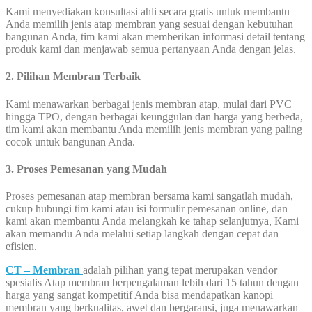
Kami menyediakan konsultasi ahli secara gratis untuk membantu
Anda memilih jenis atap membran yang sesuai dengan kebutuhan
bangunan Anda, tim kami akan memberikan informasi detail tentang
produk kami dan menjawab semua pertanyaan Anda dengan jelas.
2. Pilihan Membran Terbaik
Kami menawarkan berbagai jenis membran atap, mulai dari PVC
hingga TPO, dengan berbagai keunggulan dan harga yang berbeda,
tim kami akan membantu Anda memilih jenis membran yang paling
cocok untuk bangunan Anda.
3. Proses Pemesanan yang Mudah
Proses pemesanan atap membran bersama kami sangatlah mudah,
cukup hubungi tim kami atau isi formulir pemesanan online, dan
kami akan membantu Anda melangkah ke tahap selanjutnya, Kami
akan memandu Anda melalui setiap langkah dengan cepat dan
efisien.
CT – Membran
adalah pilihan yang tepat merupakan vendor
spesialis Atap membran berpengalaman lebih dari 15 tahun dengan
harga yang sangat kompetitif Anda bisa mendapatkan kanopi
membran yang berkualitas, awet dan bergaransi, juga menawarkan