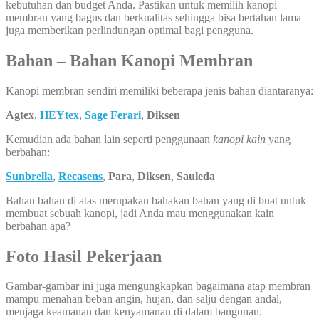
kebutuhan dan budget Anda. Pastikan untuk memilih kanopi
membran yang bagus dan berkualitas sehingga bisa bertahan lama
juga memberikan perlindungan optimal bagi pengguna.
Bahan – Bahan Kanopi Membran
Kanopi membran sendiri memiliki beberapa jenis bahan diantaranya:
Agtex
,
HEYtex
,
Sage Ferari
,
Diksen
Kemudian ada bahan lain seperti penggunaan
kanopi kain
yang
berbahan:
Sunbrella
,
Recasens
,
Para
,
Diksen
,
Sauleda
Bahan bahan di atas merupakan bahakan bahan yang di buat untuk
membuat sebuah kanopi, jadi Anda mau menggunakan kain
berbahan apa?
Foto Hasil Pekerjaan
Gambar-gambar ini juga mengungkapkan bagaimana atap membran
mampu menahan beban angin, hujan, dan salju dengan andal,
menjaga keamanan dan kenyamanan di dalam bangunan.