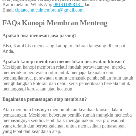
Kami melalui: Whats App
081911898181
dan
Email
ciptatechnicalmembran@gmail.com
FAQs Kanopi Membran Menteng
Apakah bisa memesan jasa pasang?
Bisa, Kami bisa memasang kanopi membran langsung di tempat
Anda.
Apakah kanopi membran memerlukan perawatan khusus?
Meskipun kanopi membran relatif mudah perawatannya, mereka
memerlukan perawatan rutin untuk menjaga kekuatan dan
penampilannya, perawatan umum termasuk pembersihan rutin untuk
menghilangkan kotoran dan debu, serta pemeriksaan berkala untuk
menanggapi kerusakan atau keausan.
Bagaimana pemasangan atap membran?
Atap membran biasanya membutuhkan keahlian khusus dalam
pemasangan. Meskipun beberapa pemilik rumah mungkin mencoba
memasangnya sendiri, lebih baik menggunakan jasa profesional
yang terlatih dan berpengalaman untuk memastikan pemasangan
yang tepat dan keandalan atap.