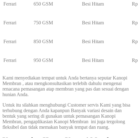
Ferrari
650 GSM
Besi Hitam
Rp
Ferrari
750 GSM
Besi Hitam
Rp
Ferrari
850 GSM
Besi Hitam
Rp
Ferrari
950 GSM
Besi Hitam
Rp
Kami menyediakan tempat untuk Anda bertanya seputar Kanopi
Membran , atau mengkonsultasikan terlebih dahulu mengenai
renacana pemasangan atap membran yang pas dan sesuai dengan
hunian Anda.
Untuk itu silahkan menghubungi Customer servis Kami yang bisa
terhubung dengan Anda kapanpun Banyak variasi desain dan
bentuk yang sering di gunakan untuk pemasangan Kanopi
Membran, pengaplikasian Kanopi Membran ini juga tergolong
fleksibel dan tidak memakan banyak tempat dan ruang.