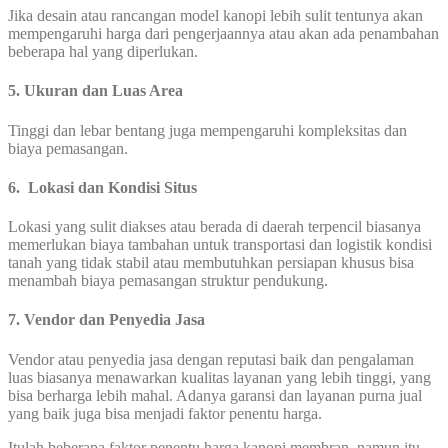
Jika desain atau rancangan model kanopi lebih sulit tentunya akan
mempengaruhi harga dari pengerjaannya atau akan ada penambahan
beberapa hal yang diperlukan.
5. Ukuran dan Luas Area
Tinggi dan lebar bentang juga mempengaruhi kompleksitas dan
biaya pemasangan.
6. Lokasi dan Kondisi Situs
Lokasi yang sulit diakses atau berada di daerah terpencil biasanya
memerlukan biaya tambahan untuk transportasi dan logistik kondisi
tanah yang tidak stabil atau membutuhkan persiapan khusus bisa
menambah biaya pemasangan struktur pendukung.
7. Vendor dan Penyedia Jasa
Vendor atau penyedia jasa dengan reputasi baik dan pengalaman
luas biasanya menawarkan kualitas layanan yang lebih tinggi, yang
bisa berharga lebih mahal. Adanya garansi dan layanan purna jual
yang baik juga bisa menjadi faktor penentu harga.
Itulah beberapa faktor penentu harga kanopi membran, namun itu