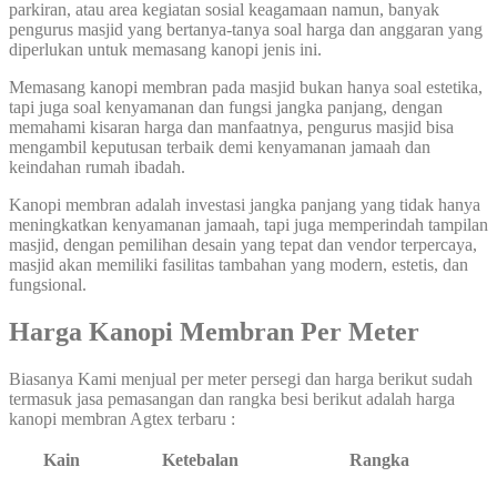
parkiran, atau area kegiatan sosial keagamaan namun, banyak
pengurus masjid yang bertanya-tanya soal harga dan anggaran yang
diperlukan untuk memasang kanopi jenis ini.
Memasang kanopi membran pada masjid bukan hanya soal estetika,
tapi juga soal kenyamanan dan fungsi jangka panjang, dengan
memahami kisaran harga dan manfaatnya, pengurus masjid bisa
mengambil keputusan terbaik demi kenyamanan jamaah dan
keindahan rumah ibadah.
Kanopi membran adalah investasi jangka panjang yang tidak hanya
meningkatkan kenyamanan jamaah, tapi juga memperindah tampilan
masjid, dengan pemilihan desain yang tepat dan vendor terpercaya,
masjid akan memiliki fasilitas tambahan yang modern, estetis, dan
fungsional.
Harga Kanopi Membran Per Meter
Biasanya Kami menjual per meter persegi dan harga berikut sudah
termasuk jasa pemasangan dan rangka besi berikut adalah harga
kanopi membran Agtex terbaru :
Kain
Ketebalan
Rangka