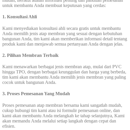
mudah, Berikut adalah informasi penting dan panduan pemesanan
untuk membantu Anda membuat keputusan yang cerdas:
1. Konsultasi Ahli
Kami menyediakan konsultasi ahli secara gratis untuk membantu
Anda memilih jenis atap membran yang sesuai dengan kebutuhan
bangunan Anda, tim kami akan memberikan informasi detail tentang
produk kami dan menjawab semua pertanyaan Anda dengan jelas.
2. Pilihan Membran Terbaik
Kami menawarkan berbagai jenis membran atap, mulai dari PVC
hingga TPO, dengan berbagai keunggulan dan harga yang berbeda,
tim kami akan membantu Anda memilih jenis membran yang paling
cocok untuk bangunan Anda.
3. Proses Pemesanan Yang Mudah
Proses pemesanan atap membran bersama kami sangatlah mudah,
cukup hubungi tim kami atau isi formulir pemesanan online, dan
kami akan membantu Anda melangkah ke tahap selanjutnya, Kami
akan memandu Anda melalui setiap langkah dengan cepat dan
efisien.