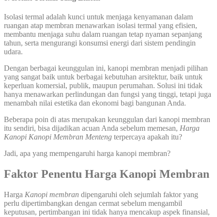
Isolasi termal adalah kunci untuk menjaga kenyamanan dalam
ruangan atap membran menawarkan isolasi termal yang efisien,
membantu menjaga suhu dalam ruangan tetap nyaman sepanjang
tahun, serta mengurangi konsumsi energi dari sistem pendingin
udara.
Dengan berbagai keunggulan ini, kanopi membran menjadi pilihan
yang sangat baik untuk berbagai kebutuhan arsitektur, baik untuk
keperluan komersial, publik, maupun perumahan. Solusi ini tidak
hanya menawarkan perlindungan dan fungsi yang tinggi, tetapi juga
menambah nilai estetika dan ekonomi bagi bangunan Anda.
Beberapa poin di atas merupakan keunggulan dari kanopi membran
itu sendiri, bisa dijadikan acuan Anda sebelum memesan,
Harga
Kanopi Kanopi Membran Menteng
terpercaya apakah itu?
Jadi, apa yang mempengaruhi harga kanopi membran?
Faktor Penentu Harga Kanopi Membran
Harga
Kanopi membran
dipengaruhi oleh sejumlah faktor yang
perlu dipertimbangkan dengan cermat sebelum mengambil
keputusan, pertimbangan ini tidak hanya mencakup aspek finansial,