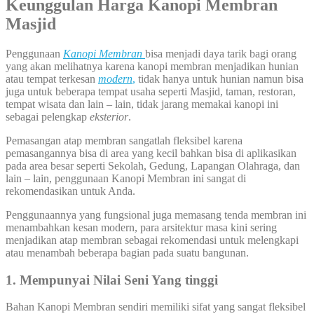
Keunggulan Harga
Kanopi Membran
Masjid
Penggunaan
Kanopi
Membran
bisa menjadi daya tarik bagi orang
yang akan melihatnya karena kanopi membran menjadikan hunian
atau tempat terkesan
modern
,
tidak hanya untuk hunian namun bisa
juga untuk beberapa tempat usaha seperti Masjid, taman, restoran,
tempat wisata dan lain – lain, tidak jarang memakai kanopi ini
sebagai pelengkap
eksterior
.
Pemasangan atap membran sangatlah fleksibel karena
pemasangannya bisa di area yang kecil bahkan bisa di aplikasikan
pada area besar seperti Sekolah, Gedung, Lapangan Olahraga, dan
lain – lain, penggunaan Kanopi Membran ini sangat di
rekomendasikan untuk Anda.
Penggunaannya yang fungsional juga memasang tenda membran ini
menambahkan kesan modern, para arsitektur masa kini sering
menjadikan atap membran sebagai rekomendasi untuk melengkapi
atau menambah beberapa bagian pada suatu bangunan.
1. Mempunyai Nilai Seni Yang tinggi
Bahan Kanopi Membran sendiri memiliki sifat yang sangat fleksibel