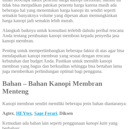
tidak bisa menjadikan patokan penentu harga karena masih ada
beberapa hal yang menentukan harga kanopi itu sendiri seperti
semakin banyaknya volume yang dipesan akan memungkinkan
harga kanopi jadi semakin lebih murah.
Alangkah baiknya untuk konsultasi terlebih dahulu perihal rencana
Anda tentang pembuatan kanopi membran kepada penyedia jasa
kanopi membran.
Penting untuk mempertimbangkan beberapa faktor di atas agar bisa
mendapatkan kanopi membran yang sesuai dengan rencana
kebutuhan dan budget Anda. Pastikan untuk memilih kanopi
membran yang bagus dan berkualitas sehingga bisa bertahan lama
juga memberikan perlindungan optimal bagi pengguna.
Bahan – Bahan Kanopi Membran
Menteng
Kanopi membran sendiri memiliki beberapa jenis bahan diantaranya:
Agtex
,
HEYtex
,
Sage Ferari
,
Diksen
Kemudian ada bahan lain seperti penggunaan
kanopi kain
yang
berbahan: