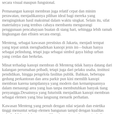
secara visual maupun fungsional.
Pemasangan kanopi membran juga relatif cepat dan minim
perawatan, menjadikannya pilihan ideal bagi mereka yang
menginginkan hasil maksimal dalam waktu singkat. Selain itu, sifat
materialnya yang tembus cahaya membantu mengurangi
penggunaan pencahayaan buatan di siang hari, sehingga lebih ramah
lingkungan dan efisien secara energi.
Menteng, sebagai kawasan prestisius di Jakarta, menjadi tempat
yang tepat untuk menghadirkan kanopi jenis ini—bukan hanya
sebagai pelindung, tetapi juga sebagai simbol gaya hidup urban
yang cerdas dan berkelas.
Minat terhadap kanopi membran di Menteng tidak hanya datang dari
kalangan perumahan pribadi, tetapi juga dari pelaku usaha, institusi
pendidikan, hingga pengelola fasilitas publik. Bahkan, beberapa
gedung perkantoran dan area parkir pun kini memilih kanopi
membran karena tampilannya yang modern dan kemampuannya
dalam menaungi area yang luas tanpa membutuhkan banyak tiang
penyangga.Desainnya yang futuristik menjadikan kanopi membran
sebagai elemen yang bisa langsung menarik perhatian.
Kawasan Menteng yang penuh dengan nilai sejarah dan estetika
tinggi menuntut setiap elemen bangunan tampil dengan kualitas