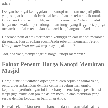
udara.
Dengan berbagai keunggulan ini, kanopi membran menjadi pilihan
yang sangat baik untuk berbagai kebutuhan arsitektur, baik untuk
keperluan komersial, publik, maupun perumahan. Solusi ini tidak
hanya menawarkan perlindungan dan fungsi yang tinggi, tetapi juga
menambah nilai estetika dan ekonomi bagi bangunan Anda.
Beberapa poin di atas merupakan keunggulan dari kanopi membran
itu sendiri, bisa dijadikan acuan Anda sebelum memesan,
Harga
Kanopi membran masjid
terpercaya apakah itu?
Jadi, apa yang mempengaruhi harga kanopi membran?
Faktor Penentu Harga
Kanopi Membran
Masjid
Harga
Kanopi
membran
dipengaruhi oleh sejumlah faktor yang
perlu dipertimbangkan dengan cermat sebelum mengambil
keputusan, pertimbangan ini tidak hanya mencakup aspek finansial,
tetapi juga teknis dan praktis dalam memilih atap membran yang
sesuai dengan kebutuhan bangunan Anda.
Banyak sekali faktor penentu harga tenda membran salah satunya