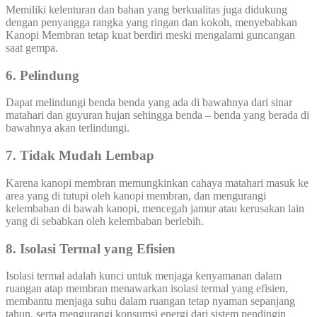
Memiliki kelenturan dan bahan yang berkualitas juga didukung
dengan penyangga rangka yang ringan dan kokoh, menyebabkan
Kanopi Membran tetap kuat berdiri meski mengalami guncangan
saat gempa.
6. Pelindung
Dapat melindungi benda benda yang ada di bawahnya dari sinar
matahari dan guyuran hujan sehingga benda – benda yang berada di
bawahnya akan terlindungi.
7. Tidak Mudah Lembap
Karena kanopi membran memungkinkan cahaya matahari masuk ke
area yang di tutupi oleh kanopi membran, dan mengurangi
kelembaban di bawah kanopi, mencegah jamur atau kerusakan lain
yang di sebabkan oleh kelembaban berlebih.
8.
Isolasi Termal yang Efisien
Isolasi termal adalah kunci untuk menjaga kenyamanan dalam
ruangan atap membran menawarkan isolasi termal yang efisien,
membantu menjaga suhu dalam ruangan tetap nyaman sepanjang
tahun, serta mengurangi konsumsi energi dari sistem pendingin