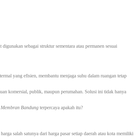
at digunakan sebagai struktur sementara atau permanen sesuai
 termal yang efisien, membantu menjaga suhu dalam ruangan tetap
uan komersial, publik, maupun perumahan. Solusi ini tidak hanya
i Membran
Bandung
terpercaya apakah itu?
harga salah satunya dari harga pasar setiap daerah atau kota memiliki