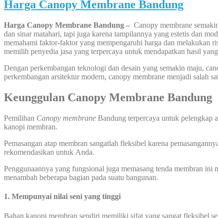
Harga Canopy Membrane Bandung
Harga Canopy Membrane Bandung –
Canopy membrane semakin p
dan sinar matahari, tapi juga karena tampilannya yang estetis dan m
memahami faktor-faktor yang mempengaruhi harga dan melakukan ri
memilih penyedia jasa yang terpercaya untuk mendapatkan hasil yan
Dengan perkembangan teknologi dan desain yang semakin maju, cano
perkembangan arsitektur modern, canopy membrane menjadi salah sat
Keunggulan Canopy Membrane Bandung
Pemilihan
Canopy membrane
Bandung terpercaya untuk pelengkap ars
kanopi membran.
Pemasangan atap membran sangatlah fleksibel karena pemasangannya bi
rekomendasikan untuk Anda.
Penggunaannya yang fungsional juga memasang tenda membran ini me
menambah beberapa bagian pada suatu bangunan.
1. Mempunyai nilai seni yang tinggi
Bahan kanopi membran sendiri memiliki sifat yang sangat fleksibel 