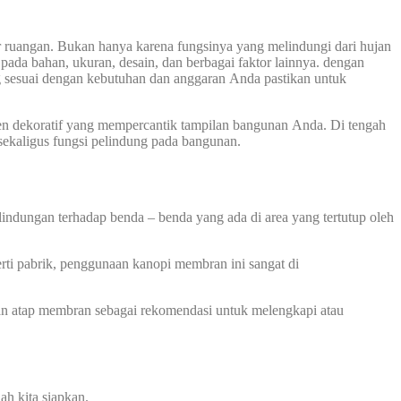
 ruangan. Bukan hanya karena fungsinya yang melindungi dari hujan
pada bahan, ukuran, desain, dan berbagai faktor lainnya. dengan
sesuai dengan kebutuhan dan anggaran Anda pastikan untuk
en dekoratif yang mempercantik tampilan bangunan Anda. Di tengah
ekaligus fungsi pelindung pada bangunan.
indungan terhadap benda – benda yang ada di area yang tertutup oleh
erti pabrik, penggunaan kanopi membran ini sangat di
an atap membran sebagai rekomendasi untuk melengkapi atau
ah kita siapkan.