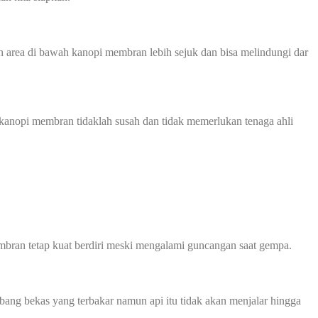
 area di bawah kanopi membran lebih sejuk dan bisa melindungi dar
kanopi membran tidaklah susah dan tidak memerlukan tenaga ahli
bran tetap kuat berdiri meski mengalami guncangan saat gempa.
ubang bekas yang terbakar namun api itu tidak akan menjalar hingga