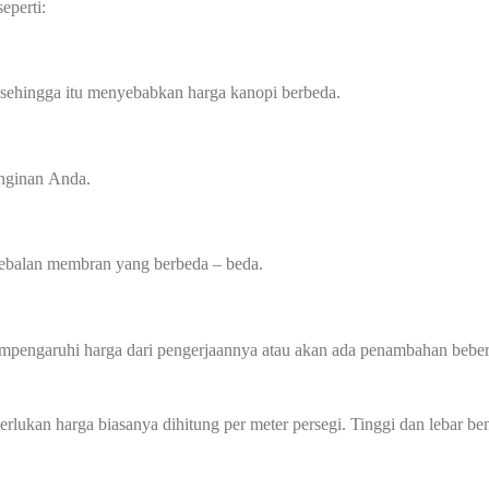
eperti:
 sehingga itu menyebabkan harga kanopi berbeda.
inginan Anda.
tebalan membran yang berbeda – beda.
mempengaruhi harga dari pengerjaannya atau akan ada penambahan beber
perlukan harga biasanya dihitung per meter persegi. Tinggi dan lebar