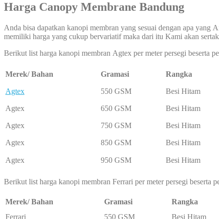
Harga Canopy Membrane Bandung
Anda bisa dapatkan kanopi membran yang sesuai dengan apa yang An
memiliki harga yang cukup bervariatif maka dari itu Kami akan sertak
Berikut list harga kanopi membran Agtex per meter persegi beserta 
Merek/ Bahan
Gramasi
Rangka
Agtex
550 GSM
Besi Hitam
Agtex
650 GSM
Besi Hitam
Agtex
750 GSM
Besi Hitam
Agtex
850 GSM
Besi Hitam
Agtex
950 GSM
Besi Hitam
Berikut list harga kanopi membran Ferrari per meter persegi beserta
Merek/ Bahan
Gramasi
Rangka
Ferrari
550 GSM
Besi Hitam