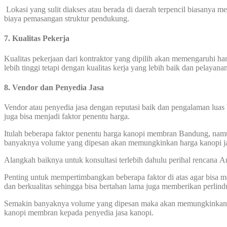
Lokasi yang sulit diakses atau berada di daerah terpencil biasanya 
biaya pemasangan struktur pendukung.
7. Kualitas Pekerja
Kualitas pekerjaan dari kontraktor yang dipilih akan memengaruhi 
lebih tinggi tetapi dengan kualitas kerja yang lebih baik dan pelayana
8. Vendor dan Penyedia Jasa
Vendor atau penyedia jasa dengan reputasi baik dan pengalaman luas 
juga bisa menjadi faktor penentu harga.
Itulah beberapa faktor penentu harga kanopi membran Bandung, namun
banyaknya volume yang dipesan akan memungkinkan harga kanopi ja
Alangkah baiknya untuk konsultasi terlebih dahulu perihal rencana
Penting untuk mempertimbangkan beberapa faktor di atas agar bisa
dan berkualitas sehingga bisa bertahan lama juga memberikan perlin
Semakin banyaknya volume yang dipesan maka akan memungkinkan har
kanopi membran kepada penyedia jasa kanopi.