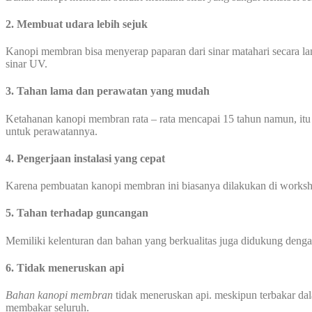
2. Membuat
udara lebih
sejuk
Kanopi membran bisa menyerap paparan dari sinar matahari secara l
sinar UV.
3. Tahan lama dan perawatan yang mudah
Ketahanan kanopi membran rata – rata mencapai 15 tahun namun, itu
untuk perawatannya.
4. Pengerjaan instalasi yang cepat
Karena pembuatan kanopi membran ini biasanya dilakukan di worksho
5. Tahan terhadap guncangan
Memiliki kelenturan dan bahan yang berkualitas juga didukung den
6. Tidak meneruskan api
Bahan kanopi membran
tidak meneruskan api. meskipun terbakar dal
membakar seluruh.