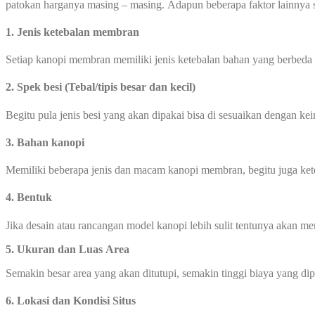
patokan harganya masing – masing. Adapun beberapa faktor lainnya s
1. Jenis ketebalan membran
Setiap kanopi membran memiliki jenis ketebalan bahan yang berbeda
2. Spek besi (Tebal/tipis besar dan kecil)
Begitu pula jenis besi yang akan dipakai bisa di sesuaikan dengan ke
3. Bahan kanopi
Memiliki beberapa jenis dan macam kanopi membran, begitu juga ke
4. Bentuk
Jika desain atau rancangan model kanopi lebih sulit tentunya akan 
5.
Ukuran dan Luas Area
Semakin besar area yang akan ditutupi, semakin tinggi biaya yang di
6.
Lokasi dan Kondisi Situs