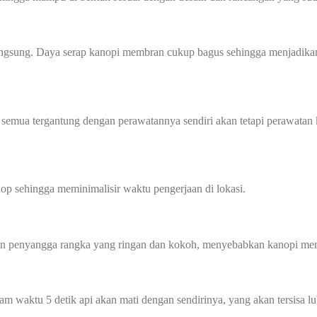
angsung. Daya serap kanopi membran cukup bagus sehingga menjadikan
 semua tergantung dengan perawatannya sendiri akan tetapi perawatan 
p sehingga meminimalisir waktu pengerjaan di lokasi.
gan penyangga rangka yang ringan dan kokoh, menyebabkan kanopi mem
am waktu 5 detik api akan mati dengan sendirinya, yang akan tersisa l