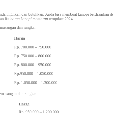
da inginkan dan butuhkan, Anda bisa membuat kanopi berdasarkan de
an list
harga kanopi
membran
terupdate 2024.
pemasangan dan rangka:
Harga
Rp. 700.000 – 750.000
Rp. 750.000 – 800.000
Rp. 800.000 – 950.000
Rp.950.000 – 1.050.000
Rp. 1.050.000 – 1.300.000
 pemasangan dan rangka:
Harga
Rp. 950.000 – 1.200.000