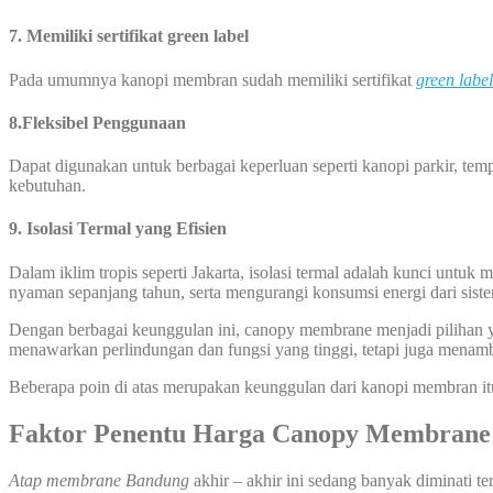
7. Memiliki sertifikat green label
Pada umumnya kanopi membran sudah memiliki sertifikat
green label
8.Fleksibel Penggunaan
Dapat digunakan untuk berbagai keperluan seperti kanopi parkir, temp
kebutuhan.
9.
Isolasi Termal yang Efisien
Dalam iklim tropis seperti Jakarta, isolasi termal adalah kunci un
nyaman sepanjang tahun, serta mengurangi konsumsi energi dari sist
Dengan berbagai keunggulan ini, canopy membrane menjadi pilihan ya
menawarkan perlindungan dan fungsi yang tinggi, tetapi juga menam
Beberapa poin di atas merupakan keunggulan dari kanopi membran it
Faktor Penentu Harga Canopy Membrane
Atap membrane Bandung
akhir – akhir ini sedang banyak diminati t