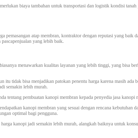
memerlukan biaya tambahan untuk transportasi dan logistik kondisi tan
harga pemasangan atap membran, kontraktor dengan reputasi yang baik
n pascapenjualan yang lebih baik.
biasanya menawarkan kualitas layanan yang lebih tinggi, yang bisa ber
 itu tidak bisa menjadikan patokan penentu harga karena masih ada be
di semakin lebih murah.
 Anda tentang pembuatan kanopi membran kepada penyedia jasa kanopi
 mendapatkan kanopi membran yang sesuai dengan rencana kebutuhan 
dungan optimal bagi pengguna.
ga kanopi jadi semakin lebih murah, alangkah baiknya untuk konsult