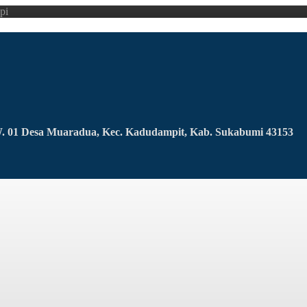
pi
RW. 01 Desa Muaradua, Kec. Kadudampit, Kab. Sukabumi 43153