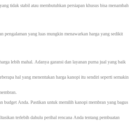
ah yang tidak stabil atau membutuhkan persiapan khusus bisa menambah
 dan pengalaman yang luas mungkin menawarkan harga yang sedikit
harga lebih mahal. Adanya garansi dan layanan purna jual yang baik
berapa hal yang menentukan harga kanopi itu sendiri seperti semakin
 membran.
dan budget Anda. Pastikan untuk memilih kanopi membran yang bagus
asikan terlebih dahulu perihal rencana Anda tentang pembuatan