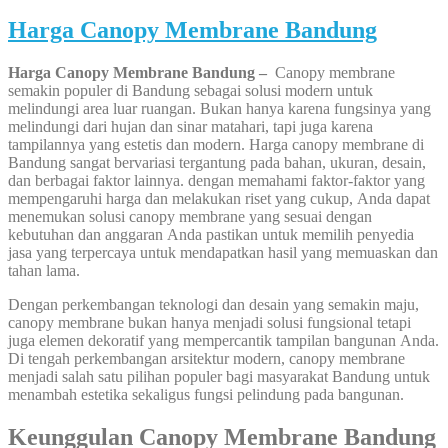
Harga Canopy Membrane Bandung
Harga Canopy Membrane Bandung –
Canopy membrane
semakin populer di Bandung sebagai solusi modern untuk
melindungi area luar ruangan. Bukan hanya karena fungsinya yang
melindungi dari hujan dan sinar matahari, tapi juga karena
tampilannya yang estetis dan modern. Harga canopy membrane di
Bandung sangat bervariasi tergantung pada bahan, ukuran, desain,
dan berbagai faktor lainnya. dengan memahami faktor-faktor yang
mempengaruhi harga dan melakukan riset yang cukup, Anda dapat
menemukan solusi canopy membrane yang sesuai dengan
kebutuhan dan anggaran Anda pastikan untuk memilih penyedia
jasa yang terpercaya untuk mendapatkan hasil yang memuaskan dan
tahan lama.
Dengan perkembangan teknologi dan desain yang semakin maju,
canopy membrane bukan hanya menjadi solusi fungsional tetapi
juga elemen dekoratif yang mempercantik tampilan bangunan Anda.
Di tengah perkembangan arsitektur modern, canopy membrane
menjadi salah satu pilihan populer bagi masyarakat Bandung untuk
menambah estetika sekaligus fungsi pelindung pada bangunan.
Keunggulan Canopy Membrane Bandung