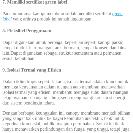
7. Memiliki sertifikat green label
Pada umumnya kanopi membran sudah memiliki sertifikat
green
label
yang artinya produk ini ramah lingkungan.
8. Fleksibel Penggunaan
Dapat digunakan untuk berbagai keperluan seperti kanopi parkir,
tempat duduk luar ruangan, area bermain, tempat konser, dan lain-
lain.Dapat digunakan sebagai struktur sementara atau permanen
sesuai kebutuhan.
9. Isolasi Termal yang Efisien
Dalam iklim tropis seperti Jakarta, isolasi termal adalah kunci untuk
menjaga kenyamanan dalam ruangan atap membran menawarkan
isolasi termal yang efisien, membantu menjaga suhu dalam ruangan
tetap nyaman sepanjang tahun, serta mengurangi konsumsi energi
dari sistem pendingin udara.
Dengan berbagai keunggulan ini, canopy membrane menjadi pilihan
yang sangat baik untuk berbagai kebutuhan arsitektur, baik untuk
keperluan komersial, publik, maupun perumahan. Solusi ini tidak
hanya menawarkan perlindungan dan fungsi yang tinggi, tetapi juga