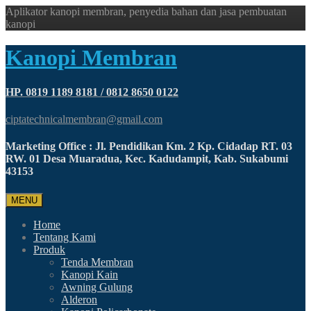
Aplikator kanopi membran, penyedia bahan dan jasa pembuatan
kanopi
Kanopi Membran
HP. 0819 1189 8181 / 0812 8650 0122
ciptatechnicalmembran@gmail.com
Marketing Office : Jl. Pendidikan Km. 2 Kp. Cidadap RT. 03
RW. 01 Desa Muaradua, Kec. Kadudampit, Kab. Sukabumi
43153
MENU
Home
Tentang Kami
Produk
Tenda Membran
Kanopi Kain
Awning Gulung
Alderon