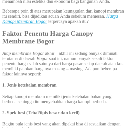
menambah nilai estetika dan ekonomi bagi bangunan Anda.
Beberapa poin di atas merupakan keunggulan dari kanopi membran
itu sendiri, bisa dijadikan acuan Anda sebelum memesan,
Harga
Kanopi Membran
Bogor
terpercaya apakah itu?
Faktor Penentu Harga Canopy
Membrane Bogor
Atap membrane Bogor
akhir – akhir ini sedang banyak diminati
terutama di daerah
Bogor
saat ini, namun banyak sekali faktor
penentu harga salah satunya dari harga pasar setiap daerah atau kota
memiliki patokan harganya masing – masing. Adapun beberapa
faktor lainnya seperti:
1. Jenis ketebalan membran
Setiap kanopi membran memiliki jenis ketebalan bahan yang
berbeda sehingga itu menyebabkan harga kanopi berbeda.
2. Spek besi (Tebal/tipis besar dan kecil)
Begitu pula jenis besi yang akan dipakai bisa di sesuaikan dengan