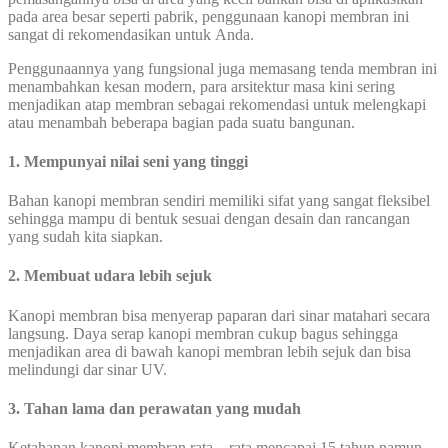
pada area besar seperti pabrik, penggunaan kanopi membran ini
sangat di rekomendasikan untuk Anda.
Penggunaannya yang fungsional juga memasang tenda membran ini
menambahkan kesan modern, para arsitektur masa kini sering
menjadikan atap membran sebagai rekomendasi untuk melengkapi
atau menambah beberapa bagian pada suatu bangunan.
1. Mempunyai nilai seni yang tinggi
Bahan kanopi membran sendiri memiliki sifat yang sangat fleksibel
sehingga mampu di bentuk sesuai dengan desain dan rancangan
yang sudah kita siapkan.
2. Membuat udara lebih sejuk
Kanopi membran bisa menyerap paparan dari sinar matahari secara
langsung. Daya serap kanopi membran cukup bagus sehingga
menjadikan area di bawah kanopi membran lebih sejuk dan bisa
melindungi dar sinar UV.
3. Tahan lama dan perawatan yang mudah
Ketahanan kanopi membran rata – rata mencapai 15 tahun namun,