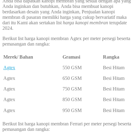
Anda bisa dapatkan kanopi membran yang sesuai dengan apa yang
Anda inginkan dan butuhkan, Anda bisa membuat kanopi
berdasarkan desain yang Anda inginkan, Penjualan kanopi
membran di pasaran memiliki harga yang cukup bervariatif maka
dari itu Kami akan sertakan list
harga kanopi
membran
terupdate
2024.
Berikut list harga kanopi membran Agtex per meter persegi beserta
pemasangan dan rangka:
Merek/ Bahan
Gramasi
Rangka
Agtex
550 GSM
Besi Hitam
Agtex
650 GSM
Besi Hitam
Agtex
750 GSM
Besi Hitam
Agtex
850 GSM
Besi Hitam
Agtex
950 GSM
Besi Hitam
Berikut list harga kanopi membran Ferrari per meter persegi beserta
pemasangan dan rangka: