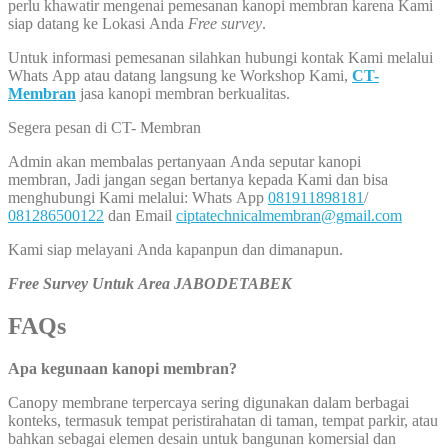
perlu khawatir mengenai pemesanan kanopi membran karena Kami
siap datang ke Lokasi Anda
Free survey
.
Untuk informasi pemesanan silahkan hubungi kontak Kami melalui
Whats App atau datang langsung ke Workshop Kami,
CT-
Membran
jasa kanopi membran berkualitas.
Segera pesan di CT- Membran
Admin akan membalas pertanyaan Anda seputar kanopi
membran, Jadi jangan segan bertanya kepada Kami dan bisa
menghubungi Kami melalui: Whats App
081911898181
/
081286500122
dan Email
ciptatechnicalmembran@gmail.com
Kami siap melayani Anda kapanpun dan dimanapun.
Free Survey Untuk Area JABODETABEK
FAQs
Apa kegunaan kanopi membran?
Canopy membrane terpercaya sering digunakan dalam berbagai
konteks, termasuk tempat peristirahatan di taman, tempat parkir, atau
bahkan sebagai elemen desain untuk bangunan komersial dan