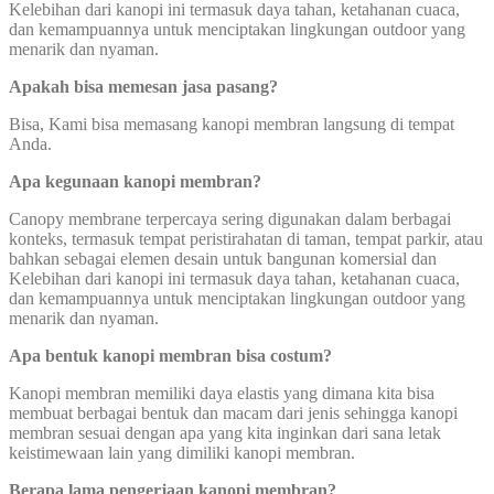
Kelebihan dari kanopi ini termasuk daya tahan, ketahanan cuaca,
dan kemampuannya untuk menciptakan lingkungan outdoor yang
menarik dan nyaman.
Apakah bisa memesan jasa pasang?
Bisa, Kami bisa memasang kanopi membran langsung di tempat
Anda.
Apa kegunaan kanopi membran?
Canopy membrane terpercaya sering digunakan dalam berbagai
konteks, termasuk tempat peristirahatan di taman, tempat parkir, atau
bahkan sebagai elemen desain untuk bangunan komersial dan
Kelebihan dari kanopi ini termasuk daya tahan, ketahanan cuaca,
dan kemampuannya untuk menciptakan lingkungan outdoor yang
menarik dan nyaman.
Apa bentuk kanopi membran bisa costum?
Kanopi membran memiliki daya elastis yang dimana kita bisa
membuat berbagai bentuk dan macam dari jenis sehingga kanopi
membran sesuai dengan apa yang kita inginkan dari sana letak
keistimewaan lain yang dimiliki kanopi membran.
Berapa lama pengerjaan kanopi membran?