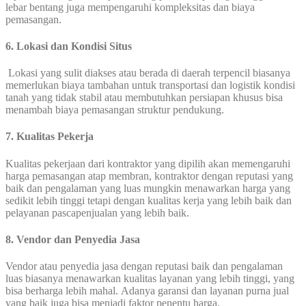
lebar bentang juga mempengaruhi kompleksitas dan biaya
pemasangan.
6.
Lokasi dan Kondisi Situs
Lokasi yang sulit diakses atau berada di daerah terpencil biasanya
memerlukan biaya tambahan untuk transportasi dan logistik kondisi
tanah yang tidak stabil atau membutuhkan persiapan khusus bisa
menambah biaya pemasangan struktur pendukung.
7. Kualitas Pekerja
Kualitas pekerjaan dari kontraktor yang dipilih akan memengaruhi
harga pemasangan atap membran, kontraktor dengan reputasi yang
baik dan pengalaman yang luas mungkin menawarkan harga yang
sedikit lebih tinggi tetapi dengan kualitas kerja yang lebih baik dan
pelayanan pascapenjualan yang lebih baik.
8. Vendor dan Penyedia Jasa
Vendor atau penyedia jasa dengan reputasi baik dan pengalaman
luas biasanya menawarkan kualitas layanan yang lebih tinggi, yang
bisa berharga lebih mahal. Adanya garansi dan layanan purna jual
yang baik juga bisa menjadi faktor penentu harga.