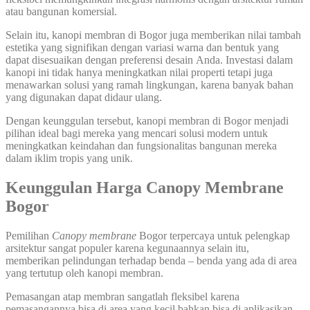
atau bangunan komersial.
Selain itu, kanopi membran di Bogor juga memberikan nilai tambah
estetika yang signifikan dengan variasi warna dan bentuk yang
dapat disesuaikan dengan preferensi desain Anda. Investasi dalam
kanopi ini tidak hanya meningkatkan nilai properti tetapi juga
menawarkan solusi yang ramah lingkungan, karena banyak bahan
yang digunakan dapat didaur ulang.
Dengan keunggulan tersebut, kanopi membran di Bogor menjadi
pilihan ideal bagi mereka yang mencari solusi modern untuk
meningkatkan keindahan dan fungsionalitas bangunan mereka
dalam iklim tropis yang unik.
Keunggulan Harga Canopy Membrane
Bogor
Pemilihan
Canopy membrane
Bogor terpercaya untuk pelengkap
arsitektur sangat populer karena kegunaannya selain itu,
memberikan pelindungan terhadap benda – benda yang ada di area
yang tertutup oleh kanopi membran.
Pemasangan atap membran sangatlah fleksibel karena
pemasangannya bisa di area yang kecil bahkan bisa di aplikasikan