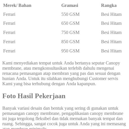
Merek/ Bahan
Gramasi
Rangka
Ferrari
550 GSM
Besi Hitam
Ferrari
650 GSM
Besi Hitam
Ferrari
750 GSM
Besi Hitam
Ferrari
850 GSM
Besi Hitam
Ferrari
950 GSM
Besi Hitam
Kami menyediakan tempat untuk Anda bertanya seputar Canopy
membrane, atau mengkonsultasikan terlebih dahulu mengenai
renacana pemasangan atap membran yang pas dan sesuai dengan
hunian Anda. Untuk itu silahkan menghubungi Customer servis
Kami yang bisa terhubung dengan Anda kapanpun.
Foto Hasil Pekerjaan
Banyak variasi desain dan bentuk yang sering di gunakan untuk
pemasangan canopy membrane, pengaplikasian canopy membrane
ini juga tergolong fleksibel dan tidak memakan banyak tempat dan
ruang. Sehingga, sangat cocok juga untuk Anda yang ini memasang
atap membran minimalis.