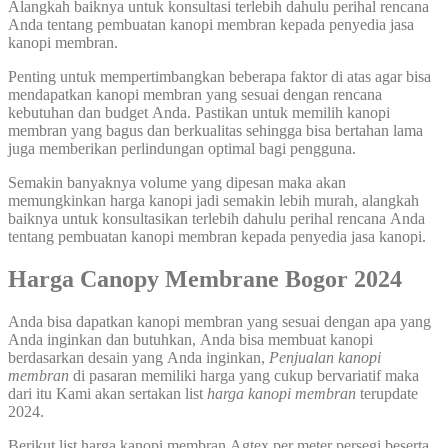
Alangkah baiknya untuk konsultasi terlebih dahulu perihal rencana
Anda tentang pembuatan kanopi membran kepada penyedia jasa
kanopi membran.
Penting untuk mempertimbangkan beberapa faktor di atas agar bisa
mendapatkan kanopi membran yang sesuai dengan rencana
kebutuhan dan budget Anda. Pastikan untuk memilih kanopi
membran yang bagus dan berkualitas sehingga bisa bertahan lama
juga memberikan perlindungan optimal bagi pengguna.
Semakin banyaknya volume yang dipesan maka akan
memungkinkan harga kanopi jadi semakin lebih murah, alangkah
baiknya untuk konsultasikan terlebih dahulu perihal rencana Anda
tentang pembuatan kanopi membran kepada penyedia jasa kanopi.
Harga Canopy Membrane Bogor 2024
Anda bisa dapatkan kanopi membran yang sesuai dengan apa yang
Anda inginkan dan butuhkan, Anda bisa membuat kanopi
berdasarkan desain yang Anda inginkan,
Penjualan kanopi
membran
di pasaran memiliki harga yang cukup bervariatif maka
dari itu Kami akan sertakan list
harga kanopi
membran
terupdate
2024.
Berikut list harga kanopi membran Agtex per meter persegi beserta