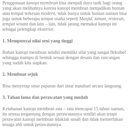
Penggunaan
kanopi membran
bisa menjadi daya tarik bagi orang
yang akan melihatnya karena kanopi membran menjadikan hunian
atau tempat terkesan
modern
, tidak hanya untuk hunian namun bisa
juga untuk beberapa tempat usaha seperti M
asjid, taman, restoran,
tempat wisata
dan lain – lain, tidak jarang memakai kanopi ini
sebagai pelengkap
eksterior
.
1. Mempunyai nilai seni yang tinggi
Bahan kanopi membran sendiri memiliki sifat yang sangat fleksibel
sehingga mampu di bentuk sesuai dengan desain dan rancangan
yang sudah kita siapkan.
2. Membuat sejuk
Bisa menyerap sinar paparan dari sinar matahari secara langsung.
3. Tahan lama dan perawatan yang mudah
Ketahanan kanopi membran rata – rata mencapai 15 tahun namun,
itu semua tergantung dengan perawatannya sendiri akan tetapi
perawatan kanopi membran tidaklah susah dan tidak memerlukan
tenaga ahli untuk perawatannya.