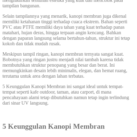
menghadirkan sentuhan estetika yang kuat dan mencolok pada
tampilan bangunan.
Selain tampilannya yang menarik, kanopi membran juga dikenal
memiliki ketahanan tinggi terhadap cuaca ekstrem. Bahan seperti
PVC atau PTFE memiliki daya tahan yang kuat terhadap panas
matahari, hujan deras, hingga terpaan angin kencang. Bahkan
dengan paparan langsung selama bertahun-tahun, struktur ini tetap
kokoh dan tidak mudah rusak.
Meskipun tampil ringan, kanopi membran ternyata sangat kuat.
Bobotnya yang ringan justru menjadi nilai tambah karena tidak
membutuhkan struktur penopang yang besar dan berat. Ini
memungkinkan desain lebih minimalis, elegan, dan hemat ruang,
terutama untuk area dengan lahan terbatas.
5 Keunggulan Kanopi Membran ini sangat ideal untuk tempat-
tempat seperti kafe outdoor, taman, atau carport, di mana
pencahayaan alami tetap dibutuhkan namun tetap ingin terlindung
dari sinar UV langsung.
5 Keunggulan Kanopi Membran