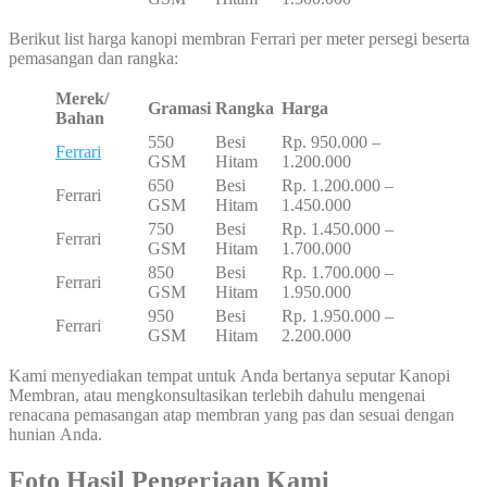
Berikut list harga kanopi membran Ferrari per meter persegi beserta
pemasangan dan rangka:
Merek/
Gramasi
Rangka
Harga
Bahan
550
Besi
Rp. 950.000 –
Ferrari
GSM
Hitam
1.200.000
650
Besi
Rp. 1.200.000 –
Ferrari
GSM
Hitam
1.450.000
750
Besi
Rp. 1.450.000 –
Ferrari
GSM
Hitam
1.700.000
850
Besi
Rp. 1.700.000 –
Ferrari
GSM
Hitam
1.950.000
950
Besi
Rp. 1.950.000 –
Ferrari
GSM
Hitam
2.200.000
Kami menyediakan tempat untuk Anda bertanya seputar Kanopi
Membran, atau mengkonsultasikan terlebih dahulu mengenai
renacana pemasangan atap membran yang pas dan sesuai dengan
hunian Anda.
Foto Hasil Pengerjaan Kami