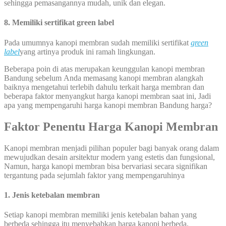
sehingga pemasangannya mudah, unik dan elegan.
8. Memiliki sertifikat green label
Pada umumnya kanopi membran sudah memiliki sertifikat
green
label
yang artinya produk ini ramah lingkungan.
Beberapa poin di atas merupakan keunggulan kanopi membran
Bandung sebelum Anda memasang kanopi membran alangkah
baiknya mengetahui terlebih dahulu terkait harga membran dan
beberapa faktor menyangkut harga kanopi membran saat ini, Jadi
apa yang mempengaruhi harga kanopi membran Bandung harga?
Faktor Penentu Harga Kanopi Membran
Kanopi membran menjadi pilihan populer bagi banyak orang dalam
mewujudkan desain arsitektur modern yang estetis dan fungsional,
Namun, harga kanopi membran bisa bervariasi secara signifikan
tergantung pada sejumlah faktor yang mempengaruhinya
1. Jenis ketebalan membran
Setiap kanopi membran memiliki jenis ketebalan bahan yang
berbeda sehingga itu menyebabkan harga kanopi berbeda.