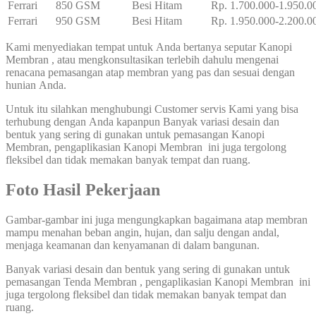
Ferrari
850 GSM
Besi Hitam
Rp. 1.700.000-1.950.0
Ferrari
950 GSM
Besi Hitam
Rp. 1.950.000-2.200.0
Kami menyediakan tempat untuk Anda bertanya seputar Kanopi
Membran , atau mengkonsultasikan terlebih dahulu mengenai
renacana pemasangan atap membran yang pas dan sesuai dengan
hunian Anda.
Untuk itu silahkan menghubungi Customer servis Kami yang bisa
terhubung dengan Anda kapanpun Banyak variasi desain dan
bentuk yang sering di gunakan untuk pemasangan Kanopi
Membran, pengaplikasian Kanopi Membran ini juga tergolong
fleksibel dan tidak memakan banyak tempat dan ruang.
Foto Hasil Pekerjaan
Gambar-gambar ini juga mengungkapkan bagaimana atap membran
mampu menahan beban angin, hujan, dan salju dengan andal,
menjaga keamanan dan kenyamanan di dalam bangunan.
Banyak variasi desain dan bentuk yang sering di gunakan untuk
pemasangan Tenda Membran , pengaplikasian Kanopi Membran ini
juga tergolong fleksibel dan tidak memakan banyak tempat dan
ruang.