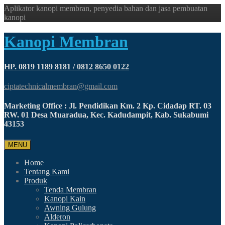
Aplikator kanopi membran, penyedia bahan dan jasa pembuatan
kanopi
Kanopi Membran
HP. 0819 1189 8181 / 0812 8650 0122
ciptatechnicalmembran@gmail.com
Marketing Office : Jl. Pendidikan Km. 2 Kp. Cidadap RT. 03
RW. 01 Desa Muaradua, Kec. Kadudampit, Kab. Sukabumi
43153
MENU
Home
Tentang Kami
Produk
Tenda Membran
Kanopi Kain
Awning Gulung
Alderon