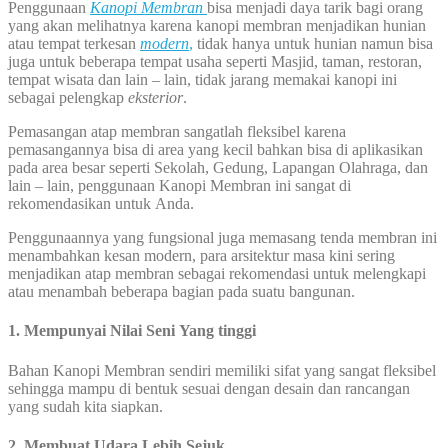
Penggunaan
Kanopi Membran
bisa menjadi daya tarik bagi orang
yang akan melihatnya karena kanopi membran menjadikan hunian
atau tempat terkesan
modern
,
tidak hanya untuk hunian namun bisa
juga untuk beberapa tempat usaha seperti Masjid, taman, restoran,
tempat wisata dan lain – lain, tidak jarang memakai kanopi ini
sebagai pelengkap
eksterior
.
Pemasangan atap membran sangatlah fleksibel karena
pemasangannya bisa di area yang kecil bahkan bisa di aplikasikan
pada area besar seperti Sekolah, Gedung, Lapangan Olahraga, dan
lain – lain, penggunaan Kanopi Membran ini sangat di
rekomendasikan untuk Anda.
Penggunaannya yang fungsional juga memasang tenda membran ini
menambahkan kesan modern, para arsitektur masa kini sering
menjadikan atap membran sebagai rekomendasi untuk melengkapi
atau menambah beberapa bagian pada suatu bangunan.
1. Mempunyai Nilai Seni Yang tinggi
Bahan Kanopi Membran sendiri memiliki sifat yang sangat fleksibel
sehingga mampu di bentuk sesuai dengan desain dan rancangan
yang sudah kita siapkan.
2. Membuat Udara Lebih Sejuk