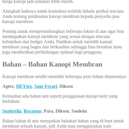
harga kanopi jadi semakin lebih murah.
Alangkah baiknya untuk konsultasi terlebih dahulu perihal rencana
Anda tentang pembuatan kanopi membran kepada penyedia jasa
kanopi membran.
Penting untuk mempertimbangkan beberapa faktor di atas agar bisa
mendapatkan kanopi membran yang sesuai dengan rencana
kebutuhan dan budget Anda. Pastikan untuk memilih kanopi
membran yang bagus dan berkualitas sehingga bisa bertahan lama
juga memberikan perlindungan optimal bagi pengguna.
Bahan – Bahan Kanopi Membran
Kanopi membran sendiri memiliki beberapa jenis bahan diantaranya:
Agtex
,
HEYtex
,
Sage Ferari
,
Diksen
Kemudian ada bahan lain seperti penggunaan
kanopi kain
yang
berbahan:
Sunbrella
,
Recasens
,
Para
,
Diksen
,
Sauleda
Bahan bahan di atas merupakan bahakan bahan yang di buat untuk
membuat sebuah kanopi, jadi Anda mau menggunakan kain