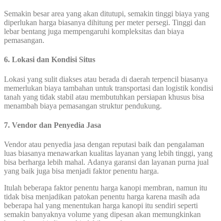
Semakin besar area yang akan ditutupi, semakin tinggi biaya yang
diperlukan harga biasanya dihitung per meter persegi. Tinggi dan
lebar bentang juga mempengaruhi kompleksitas dan biaya
pemasangan.
6. Lokasi dan Kondisi Situs
Lokasi yang sulit diakses atau berada di daerah terpencil biasanya
memerlukan biaya tambahan untuk transportasi dan logistik kondisi
tanah yang tidak stabil atau membutuhkan persiapan khusus bisa
menambah biaya pemasangan struktur pendukung.
7. Vendor dan Penyedia Jasa
Vendor atau penyedia jasa dengan reputasi baik dan pengalaman
luas biasanya menawarkan kualitas layanan yang lebih tinggi, yang
bisa berharga lebih mahal. Adanya garansi dan layanan purna jual
yang baik juga bisa menjadi faktor penentu harga.
Itulah beberapa faktor penentu harga kanopi membran, namun itu
tidak bisa menjadikan patokan penentu harga karena masih ada
beberapa hal yang menentukan harga kanopi itu sendiri seperti
semakin banyaknya volume yang dipesan akan memungkinkan