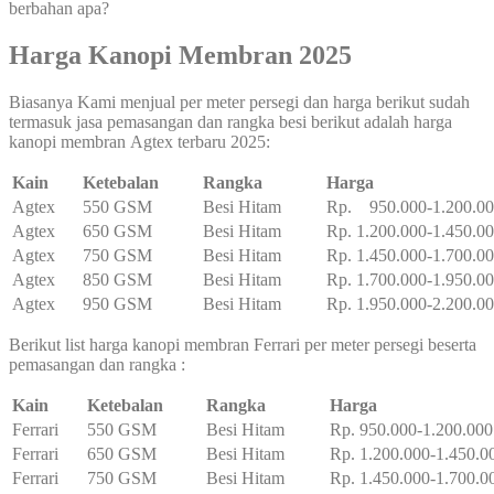
berbahan apa?
Harga Kanopi Membran 2025
Biasanya Kami menjual per meter persegi dan harga berikut sudah
termasuk jasa pemasangan dan rangka besi berikut adalah harga
kanopi membran Agtex terbaru 2025:
Kain
Ketebalan
Rangka
Harga
Agtex
550 GSM
Besi Hitam
Rp. 950.000-1.200.0
Agtex
650 GSM
Besi Hitam
Rp. 1.200.000-1.450.0
Agtex
750 GSM
Besi Hitam
Rp. 1.450.000-1.700.0
Agtex
850 GSM
Besi Hitam
Rp. 1.700.000-1.950.0
Agtex
950 GSM
Besi Hitam
Rp. 1.950.000-2.200.0
Berikut list harga kanopi membran Ferrari per meter persegi beserta
pemasangan dan rangka :
Kain
Ketebalan
Rangka
Harga
Ferrari
550 GSM
Besi Hitam
Rp. 950.000-1.200.000
Ferrari
650 GSM
Besi Hitam
Rp. 1.200.000-1.450.0
Ferrari
750 GSM
Besi Hitam
Rp. 1.450.000-1.700.0