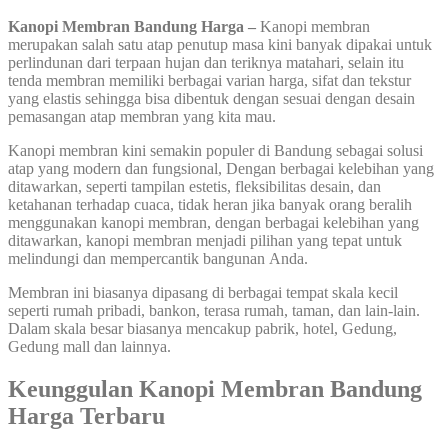
Kanopi Membran Bandung Harga –
Kanopi membran
merupakan salah satu atap penutup masa kini banyak dipakai untuk
perlindunan dari terpaan hujan dan teriknya matahari, selain itu
tenda membran memiliki berbagai varian harga, sifat dan tekstur
yang elastis sehingga bisa dibentuk dengan sesuai dengan desain
pemasangan atap membran yang kita mau.
Kanopi membran kini semakin populer di Bandung sebagai solusi
atap yang modern dan fungsional, Dengan berbagai kelebihan yang
ditawarkan, seperti tampilan estetis, fleksibilitas desain, dan
ketahanan terhadap cuaca, tidak heran jika banyak orang beralih
menggunakan kanopi membran, dengan berbagai kelebihan yang
ditawarkan, kanopi membran menjadi pilihan yang tepat untuk
melindungi dan mempercantik bangunan Anda.
Membran ini biasanya dipasang di berbagai tempat skala kecil
seperti rumah pribadi, bankon, terasa rumah, taman, dan lain-lain.
Dalam skala besar biasanya mencakup pabrik, hotel, Gedung,
Gedung mall dan lainnya.
Keunggulan Kanopi Membran Bandung
Harga Terbaru