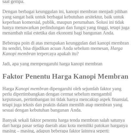
saat gempa.
Dengan berbagai keunggulan ini, kanopi membran menjadi pilihan
yang sangat baik untuk berbagai kebutuhan arsitektur, baik untuk
keperluan komersial, publik, maupun perumahan. Solusi ini tidak
hanya menawarkan perlindungan dan fungsi yang tinggi, tetapi juga
menambah nilai estetika dan ekonomi bagi bangunan Anda.
Beberapa poin di atas merupakan keunggulan dari kanopi membran
itu sendiri, bisa dijadikan acuan Anda sebelum memesan,
Harga
Kanopi membran
terpercaya apakah itu?
Jadi, apa yang mempengaruhi harga kanopi membran
Faktor Penentu Harga Kanopi Membran
Harga
Kanopi membran
dipengaruhi oleh sejumlah faktor yang
perlu dipertimbangkan dengan cermat sebelum mengambil
keputusan, pertimbangan ini tidak hanya mencakup aspek finansial,
tetapi juga teknis dan praktis dalam memilih atap membran yang
sesuai dengan kebutuhan bangunan Anda.
Banyak sekali faktor penentu harga tenda membran salah satunya
dari harga pasar setiap daerah atau kota memiliki patokan harganya
masing – masing, adapun beberapa faktor lainnya seperti: