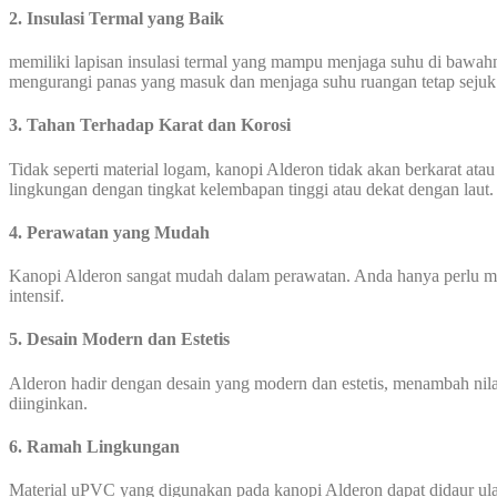
2. Insulasi Termal yang Baik
memiliki lapisan insulasi termal yang mampu menjaga suhu di bawah
mengurangi panas yang masuk dan menjaga suhu ruangan tetap sejuk
3. Tahan Terhadap Karat dan Korosi
Tidak seperti material logam, kanopi Alderon tidak akan berkarat at
lingkungan dengan tingkat kelembapan tinggi atau dekat dengan laut.
4. Perawatan yang Mudah
Kanopi Alderon sangat mudah dalam perawatan. Anda hanya perlu me
intensif.
5. Desain Modern dan Estetis
Alderon hadir dengan desain yang modern dan estetis, menambah nilai
diinginkan.
6. Ramah Lingkungan
Material uPVC yang digunakan pada kanopi Alderon dapat didaur ulan