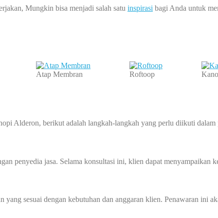
erjakan, Mungkin bisa menjadi salah satu
inspirasi
bagi Anda untuk mem
Atap Membran
Roftoop
Kano
pi Alderon, berikut adalah langkah-langkah yang perlu diikuti dalam
an penyedia jasa. Selama konsultasi ini, klien dapat menyampaikan ke
 yang sesuai dengan kebutuhan dan anggaran klien. Penawaran ini akan