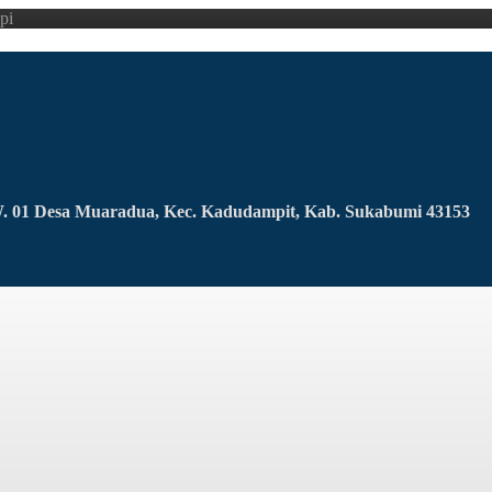
pi
RW. 01 Desa Muaradua, Kec. Kadudampit, Kab. Sukabumi 43153