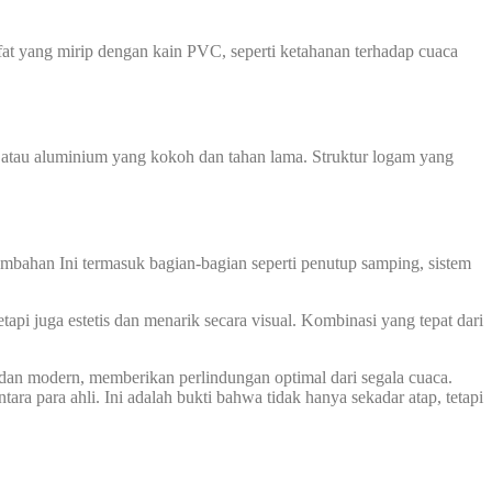
ifat yang mirip dengan kain PVC, seperti ketahanan terhadap cuaca
a atau aluminium yang kokoh dan tahan lama. Struktur logam yang
mbahan Ini termasuk bagian-bagian seperti penutup samping, sistem
pi juga estetis dan menarik secara visual. Kombinasi yang tepat dari
 dan modern, memberikan perlindungan optimal dari segala cuaca.
tara para ahli. Ini adalah bukti bahwa tidak hanya sekadar atap, tetapi