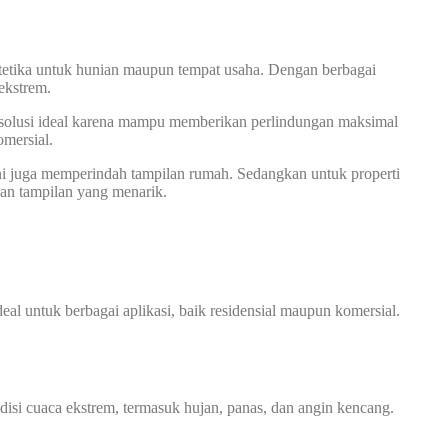
tetika untuk hunian maupun tempat usaha. Dengan berbagai
ekstrem.
 solusi ideal karena mampu memberikan perlindungan maksimal
omersial.
 ini juga memperindah tampilan rumah. Sedangkan untuk properti
dan tampilan yang menarik.
l untuk berbagai aplikasi, baik residensial maupun komersial.
ndisi cuaca ekstrem, termasuk hujan, panas, dan angin kencang.