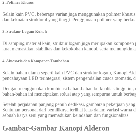
2. Polimer Khusus
Selain kain PVC, beberapa varian juga menggunakan polimer khusus lai
dan kekuatan struktural yang tinggi. Penggunaan polimer yang berku
3. Struktur Logam Kokoh
Di samping material kain, struktur logam juga merupakan komponen p
kuat memastikan stabilitas dan kekokohan kanopi, serta memungkin
4. Aksesoris dan Komponen Tambahan
Selain bahan utama seperti kain PVC dan struktur logam, Kanopi Ald
pencahayaan LED terintegrasi, sistem pengendalian cuaca otomatis, 
Dengan menggunakan kombinasi bahan-bahan berkualitas tinggi ini, me
bahan-bahan ini menciptakan solusi atap yang sempurna untuk berbaga
Setelah perjalanan panjang penuh dedikasi, gambaran pekerjaan yang
Sentuhan personal dari pemiliknya terlihat jelas dalam variasi warna d
sebuah karya seni yang memadukan keindahan dan fungsionalitas.
Gambar-Gambar Kanopi Alderon