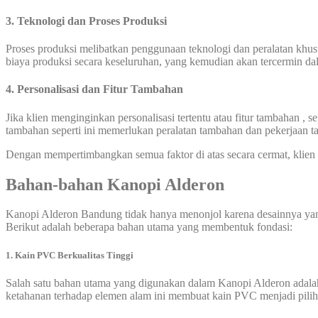
3. Teknologi dan Proses Produksi
Proses produksi melibatkan penggunaan teknologi dan peralatan khu
biaya produksi secara keseluruhan, yang kemudian akan tercermin dal
4. Personalisasi dan Fitur Tambahan
Jika klien menginginkan personalisasi tertentu atau fitur tambahan ,
tambahan seperti ini memerlukan peralatan tambahan dan pekerjaan 
Dengan mempertimbangkan semua faktor di atas secara cermat, klien d
Bahan-bahan Kanopi Alderon
Kanopi Alderon Bandung tidak hanya menonjol karena desainnya yang
Berikut adalah beberapa bahan utama yang membentuk fondasi:
1. Kain PVC Berkualitas Tinggi
Salah satu bahan utama yang digunakan dalam Kanopi Alderon adalah k
ketahanan terhadap elemen alam ini membuat kain PVC menjadi pilih