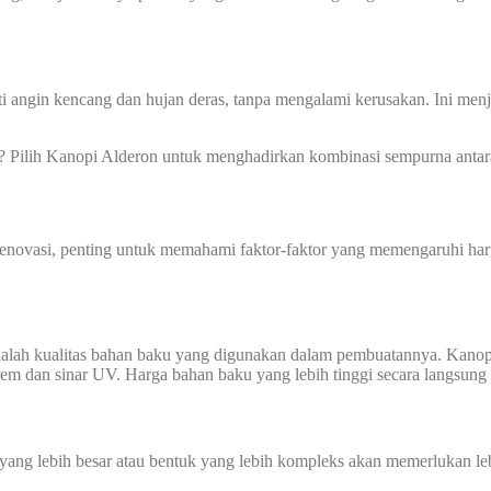
ti angin kencang dan hujan deras, tanpa mengalami kerusakan. Ini men
? Pilih Kanopi Alderon untuk menghadirkan kombinasi sempurna anta
novasi, penting untuk memahami faktor-faktor yang memengaruhi harg
alah kualitas bahan baku yang digunakan dalam pembuatannya. Kanopi
trem dan sinar UV. Harga bahan baku yang lebih tinggi secara langsun
ang lebih besar atau bentuk yang lebih kompleks akan memerlukan le