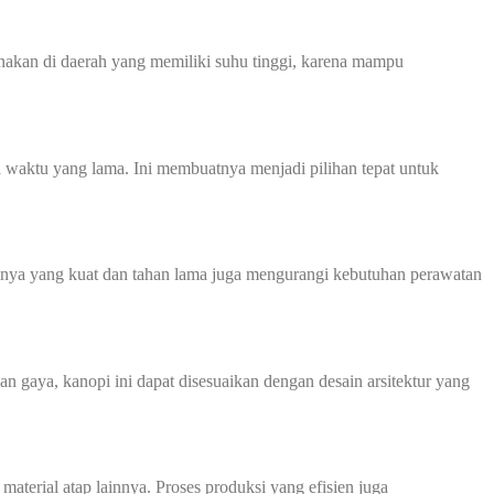
nakan di daerah yang memiliki suhu tinggi, karena mampu
a waktu yang lama. Ini membuatnya menjadi pilihan tepat untuk
nya yang kuat dan tahan lama juga mengurangi kebutuhan perawatan
n gaya, kanopi ini dapat disesuaikan dengan desain arsitektur yang
terial atap lainnya. Proses produksi yang efisien juga