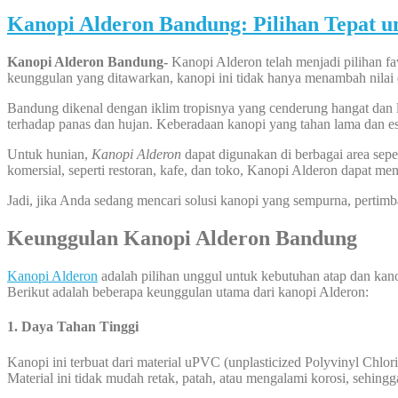
Kanopi Alderon Bandung: Pilihan Tepat u
Kanopi Alderon Bandung-
Kanopi Alderon telah menjadi pilihan fa
keunggulan yang ditawarkan, kanopi ini tidak hanya menambah nilai e
Bandung dikenal dengan iklim tropisnya yang cenderung hangat dan 
terhadap panas dan hujan. Keberadaan kanopi yang tahan lama dan est
Untuk hunian,
Kanopi Alderon
dapat digunakan di berbagai area sepe
komersial, seperti restoran, kafe, dan toko, Kanopi Alderon dapat 
Jadi, jika Anda sedang mencari solusi kanopi yang sempurna, pertim
Keunggulan Kanopi Alderon Bandung
Kanopi Alderon
adalah pilihan unggul untuk kebutuhan atap dan kano
Berikut adalah beberapa keunggulan utama dari kanopi Alderon:
1. Daya Tahan Tinggi
Kanopi ini terbuat dari material uPVC (unplasticized Polyvinyl Chlor
Material ini tidak mudah retak, patah, atau mengalami korosi, sehin