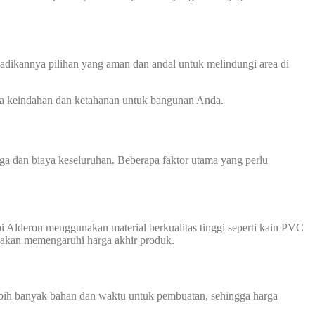
jadikannya pilihan yang aman dan andal untuk melindungi area di
ra keindahan dan ketahanan untuk bangunan Anda.
a dan biaya keseluruhan. Beberapa faktor utama yang perlu
 Alderon menggunakan material berkualitas tinggi seperti kain PVC
g akan memengaruhi harga akhir produk.
bih banyak bahan dan waktu untuk pembuatan, sehingga harga