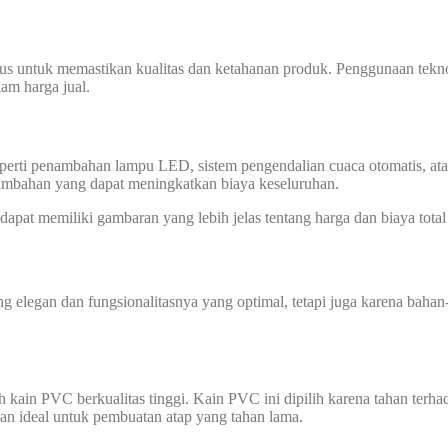
sus untuk memastikan kualitas dan ketahanan produk. Penggunaan tekn
am harga jual.
 seperti penambahan lampu LED, sistem pengendalian cuaca otomatis, ata
tambahan yang dapat meningkatkan biaya keseluruhan.
apat memiliki gambaran yang lebih jelas tentang harga dan biaya tota
 elegan dan fungsionalitasnya yang optimal, tetapi juga karena bahan
ain PVC berkualitas tinggi. Kain PVC ini dipilih karena tahan terhada
an ideal untuk pembuatan atap yang tahan lama.