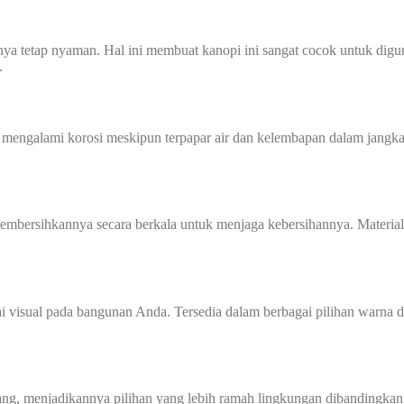
nya tetap nyaman. Hal ini membuat kanopi ini sangat cocok untuk digu
.
au mengalami korosi meskipun terpapar air dan kelembapan dalam jangk
mbersihkannya secara berkala untuk menjaga kebersihannya. Material
 visual pada bangunan Anda. Tersedia dalam berbagai pilihan warna da
g, menjadikannya pilihan yang lebih ramah lingkungan dibandingkan ma