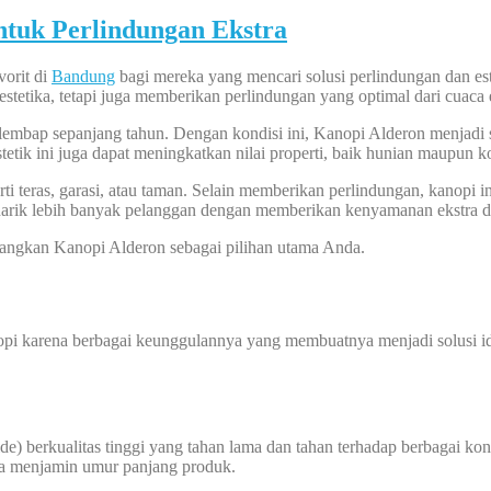
ntuk Perlindungan Ekstra
vorit di
Bandung
bagi mereka yang mencari solusi perlindungan dan es
stetika, tetapi juga memberikan perlindungan yang optimal dari cuaca 
lembap sepanjang tahun. Dengan kondisi ini, Kanopi Alderon menjadi
etik ini juga dapat meningkatkan nilai properti, baik hunian maupun k
rti teras, garasi, atau taman. Selain memberikan perlindungan, kanopi
menarik lebih banyak pelanggan dengan memberikan kenyamanan ekstra 
bangkan Kanopi Alderon sebagai pilihan utama Anda.
pi karena berbagai keunggulannya yang membuatnya menjadi solusi idea
ide) berkualitas tinggi yang tahan lama dan tahan terhadap berbagai ko
gga menjamin umur panjang produk.