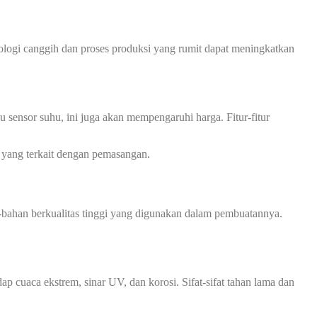
ologi canggih dan proses produksi yang rumit dapat meningkatkan
u sensor suhu, ini juga akan mempengaruhi harga. Fitur-fitur
l yang terkait dengan pemasangan.
-bahan berkualitas tinggi yang digunakan dalam pembuatannya.
p cuaca ekstrem, sinar UV, dan korosi. Sifat-sifat tahan lama dan