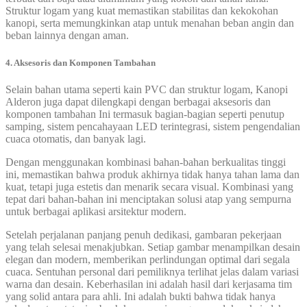
Struktur logam yang kuat memastikan stabilitas dan kekokohan
kanopi, serta memungkinkan atap untuk menahan beban angin dan
beban lainnya dengan aman.
4. Aksesoris dan Komponen Tambahan
Selain bahan utama seperti kain PVC dan struktur logam, Kanopi
Alderon juga dapat dilengkapi dengan berbagai aksesoris dan
komponen tambahan Ini termasuk bagian-bagian seperti penutup
samping, sistem pencahayaan LED terintegrasi, sistem pengendalian
cuaca otomatis, dan banyak lagi.
Dengan menggunakan kombinasi bahan-bahan berkualitas tinggi
ini, memastikan bahwa produk akhirnya tidak hanya tahan lama dan
kuat, tetapi juga estetis dan menarik secara visual. Kombinasi yang
tepat dari bahan-bahan ini menciptakan solusi atap yang sempurna
untuk berbagai aplikasi arsitektur modern.
Setelah perjalanan panjang penuh dedikasi, gambaran pekerjaan
yang telah selesai menakjubkan. Setiap gambar menampilkan desain
elegan dan modern, memberikan perlindungan optimal dari segala
cuaca. Sentuhan personal dari pemiliknya terlihat jelas dalam variasi
warna dan desain. Keberhasilan ini adalah hasil dari kerjasama tim
yang solid antara para ahli. Ini adalah bukti bahwa tidak hanya