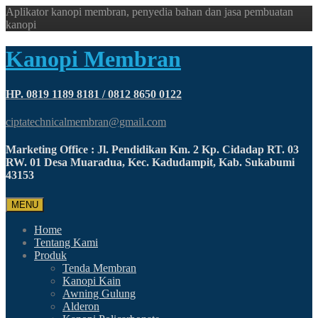
Aplikator kanopi membran, penyedia bahan dan jasa pembuatan
kanopi
Kanopi Membran
HP. 0819 1189 8181 / 0812 8650 0122
ciptatechnicalmembran@gmail.com
Marketing Office : Jl. Pendidikan Km. 2 Kp. Cidadap RT. 03
RW. 01 Desa Muaradua, Kec. Kadudampit, Kab. Sukabumi
43153
MENU
Home
Tentang Kami
Produk
Tenda Membran
Kanopi Kain
Awning Gulung
Alderon