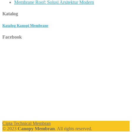
Membrane Roof: Solusi Arsitektur Modern
Katalog
Katalog Kanopi Membrane
Facebook
Cipta Technical Membran
© 2023
Canopy Membran
. All rights reserved.