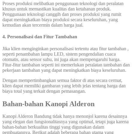
Proses produksi melibatkan penggunaan teknologi dan peralatan
khusus untuk memastikan kualitas dan ketahanan produk.
Penggunaan teknologi canggih dan proses produksi yang rumit
dapat meningkatkan biaya produksi secara keseluruhan, yang
kemudian akan tercermin dalam harga jual.
4. Personalisasi dan Fitur Tambahan
Jika klien menginginkan personalisasi tertentu atau fitur tambahan ,
seperti penambahan lampu LED, sistem pengendalian cuaca
otomatis, atau sensor suhu, ini juga akan mempengaruhi harga.
Fitur-fitur tambahan seperti ini memerlukan peralatan tambahan dan
pekerjaan tambahan yang dapat meningkatkan biaya keseluruhan.
Dengan mempertimbangkan semua faktor di atas secara cermat,
klien dapat memiliki gambaran yang lebih jelas tentang harga dan
biaya total yang terkait dengan pemasangan.
Bahan-bahan Kanopi Alderon
Kanopi Alderon Bandung tidak hanya menonjol karena desainnya
yang elegan dan fungsionalitasnya yang optimal, tetapi juga karena
bahan-bahan berkualitas tinggi yang digunakan dalam
pembuatannya. Berikut adalah beberapa bahan utama yang