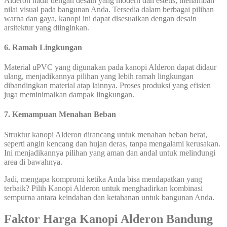
Alderon hadir dengan desain yang modern dan estetis, menambah
nilai visual pada bangunan Anda. Tersedia dalam berbagai pilihan
warna dan gaya, kanopi ini dapat disesuaikan dengan desain
arsitektur yang diinginkan.
6. Ramah Lingkungan
Material uPVC yang digunakan pada kanopi Alderon dapat didaur
ulang, menjadikannya pilihan yang lebih ramah lingkungan
dibandingkan material atap lainnya. Proses produksi yang efisien
juga meminimalkan dampak lingkungan.
7. Kemampuan Menahan Beban
Struktur kanopi Alderon dirancang untuk menahan beban berat,
seperti angin kencang dan hujan deras, tanpa mengalami kerusakan.
Ini menjadikannya pilihan yang aman dan andal untuk melindungi
area di bawahnya.
Jadi, mengapa kompromi ketika Anda bisa mendapatkan yang
terbaik? Pilih Kanopi Alderon untuk menghadirkan kombinasi
sempurna antara keindahan dan ketahanan untuk bangunan Anda.
Faktor Harga Kanopi Alderon Bandung