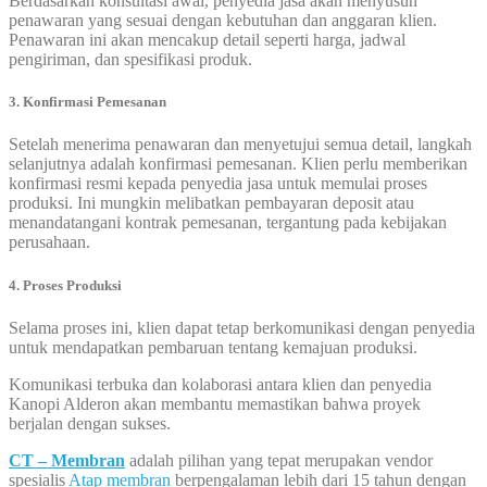
Berdasarkan konsultasi awal, penyedia jasa akan menyusun
penawaran yang sesuai dengan kebutuhan dan anggaran klien.
Penawaran ini akan mencakup detail seperti harga, jadwal
pengiriman, dan spesifikasi produk.
3. Konfirmasi Pemesanan
Setelah menerima penawaran dan menyetujui semua detail, langkah
selanjutnya adalah konfirmasi pemesanan. Klien perlu memberikan
konfirmasi resmi kepada penyedia jasa untuk memulai proses
produksi. Ini mungkin melibatkan pembayaran deposit atau
menandatangani kontrak pemesanan, tergantung pada kebijakan
perusahaan.
4. Proses Produksi
Selama proses ini, klien dapat tetap berkomunikasi dengan penyedia
untuk mendapatkan pembaruan tentang kemajuan produksi.
Komunikasi terbuka dan kolaborasi antara klien dan penyedia
Kanopi Alderon akan membantu memastikan bahwa proyek
berjalan dengan sukses.
CT – Membran
adalah pilihan yang tepat merupakan vendor
spesialis
Atap membran
berpengalaman lebih dari 15 tahun dengan