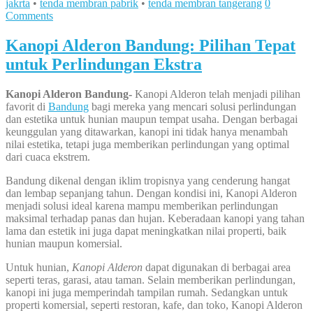
jakrta
•
tenda membran pabrik
•
tenda membran tangerang
0
Comments
Kanopi Alderon Bandung: Pilihan Tepat
untuk Perlindungan Ekstra
Kanopi Alderon Bandung-
Kanopi Alderon telah menjadi pilihan
favorit di
Bandung
bagi mereka yang mencari solusi perlindungan
dan estetika untuk hunian maupun tempat usaha. Dengan berbagai
keunggulan yang ditawarkan, kanopi ini tidak hanya menambah
nilai estetika, tetapi juga memberikan perlindungan yang optimal
dari cuaca ekstrem.
Bandung dikenal dengan iklim tropisnya yang cenderung hangat
dan lembap sepanjang tahun. Dengan kondisi ini, Kanopi Alderon
menjadi solusi ideal karena mampu memberikan perlindungan
maksimal terhadap panas dan hujan. Keberadaan kanopi yang tahan
lama dan estetik ini juga dapat meningkatkan nilai properti, baik
hunian maupun komersial.
Untuk hunian,
Kanopi Alderon
dapat digunakan di berbagai area
seperti teras, garasi, atau taman. Selain memberikan perlindungan,
kanopi ini juga memperindah tampilan rumah. Sedangkan untuk
properti komersial, seperti restoran, kafe, dan toko, Kanopi Alderon