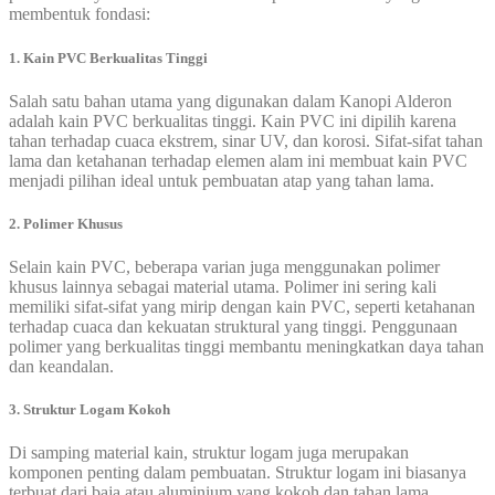
membentuk fondasi:
1. Kain PVC Berkualitas Tinggi
Salah satu bahan utama yang digunakan dalam Kanopi Alderon
adalah kain PVC berkualitas tinggi. Kain PVC ini dipilih karena
tahan terhadap cuaca ekstrem, sinar UV, dan korosi. Sifat-sifat tahan
lama dan ketahanan terhadap elemen alam ini membuat kain PVC
menjadi pilihan ideal untuk pembuatan atap yang tahan lama.
2. Polimer Khusus
Selain kain PVC, beberapa varian juga menggunakan polimer
khusus lainnya sebagai material utama. Polimer ini sering kali
memiliki sifat-sifat yang mirip dengan kain PVC, seperti ketahanan
terhadap cuaca dan kekuatan struktural yang tinggi. Penggunaan
polimer yang berkualitas tinggi membantu meningkatkan daya tahan
dan keandalan.
3. Struktur Logam Kokoh
Di samping material kain, struktur logam juga merupakan
komponen penting dalam pembuatan. Struktur logam ini biasanya
terbuat dari baja atau aluminium yang kokoh dan tahan lama.