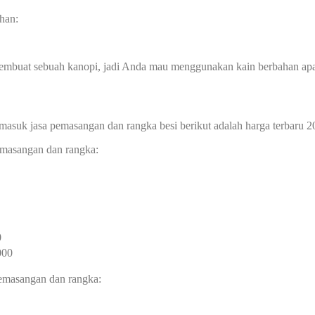
han:
membuat sebuah kanopi, jadi Anda mau menggunakan kain berbahan ap
masuk jasa pemasangan dan rangka besi berikut adalah harga terbaru 2
pemasangan dan rangka:
0
000
 pemasangan dan rangka: