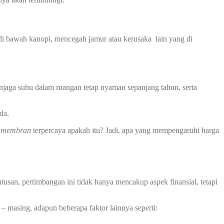
 bawah kanopi, mencegah jamur atau kerusaka lain yang di
jaga suhu dalam ruangan tetap nyaman sepanjang tahun, serta
da.
i membran
terpercaya apakah itu? Jadi, apa yang mempengaruhi harga
san, pertimbangan ini tidak hanya mencakup aspek finansial, tetapi
– masing, adapun beberapa faktor lainnya seperti: