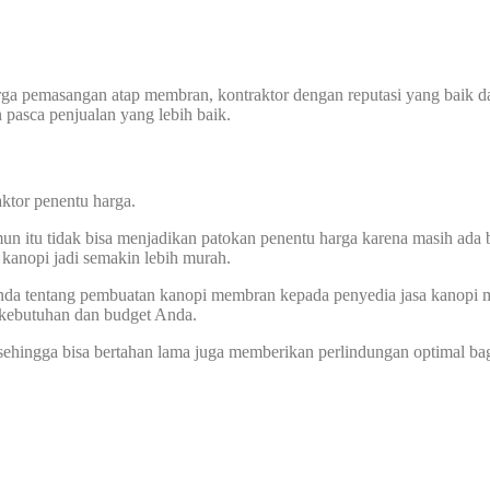
harga pemasangan atap membran, kontraktor dengan reputasi yang baik
n pasca penjualan yang lebih baik.
aktor penentu harga.
n itu tidak bisa menjadikan patokan penentu harga karena masih ada b
anopi jadi semakin lebih murah.
 Anda tentang pembuatan kanopi membran kepada penyedia jasa kanopi 
 kebutuhan dan budget Anda.
sehingga bisa bertahan lama juga memberikan perlindungan optimal ba