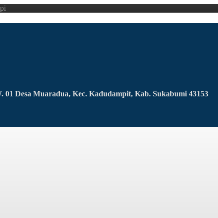
pi
RW. 01 Desa Muaradua, Kec. Kadudampit, Kab. Sukabumi 43153