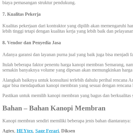
biaya pemasangan struktur pendukung.
7. Kualitas Pekerja
Kualitas pekerjaan dari kontraktor yang dipilih akan memengaruhi 
lebih tinggi tetapi dengan kualitas kerja yang lebih baik dan pelayana
8. Vendor dan Penyedia Jasa
Adanya garansi dan layanan purna jual yang baik juga bisa menjadi f
Itulah beberapa faktor penentu harga kanopi membran Semarang, namu
semakin banyaknya volume yang dipesan akan memungkinkan harga k
Alangkah baiknya untuk konsultasi terlebih dahulu perihal rencana
agar bisa mendapatkan kanopi membran yang sesuai dengan rencana
Pastikan untuk memilih kanopi membran yang bagus dan berkualitas 
Bahan – Bahan Kanopi Membran
Kanopi membran sendiri memiliki beberapa jenis bahan diantaranya:
Agtex
,
HEYtex
,
Sage Ferari
,
Diksen