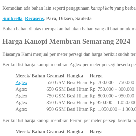
Kemudian ada bahan lain seperti penggunaan
kanopi kain
yang berba
Sunbrella
,
Recasens
,
Para
,
Diksen
,
Sauleda
Bahan bahan di atas merupakan bahakan bahan yang di buat untuk 
Harga Kanopi Membran Semarang 2024
Biasanya Kami menjual per meter persegi dan harga berikut sudah ter
Berikut list harga kanopi membran Agtex per meter persegi beserta 
Merek/ Bahan
Gramasi
Rangka
Harga
Agtex
550 GSM
Besi Hitam
Rp. 700.000 – 750.000
Agtex
650 GSM
Besi Hitam
Rp. 750.000 – 800.000
Agtex
750 GSM
Besi Hitam
Rp. 800.000 – 950.000
Agtex
850 GSM
Besi Hitam
Rp.950.000 – 1.050.00
Agtex
950 GSM
Besi Hitam
Rp. 1.050.000 – 1.300.
Berikut list harga kanopi membran Ferrari per meter persegi beserta
Merek/ Bahan
Gramasi
Rangka
Harga