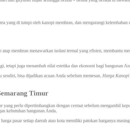
a yang di tutupi oleh kanopi membran, dan mengurangi kelembaban di
n atap membran menawarkan isolasi termal yang efisien, membantu men
gi, tetapi juga menambah nilai estetika dan ekonomi bagi bangunan An
u sendiri, bisa dijadikan acuan Anda sebelum memesan,
Harga Kanop
Semarang Timur
or yang perlu dipertimbangkan dengan cermat sebelum mengambil keputu
ngan kebutuhan bangunan Anda.
harga pasar setiap daerah atau kota memiliki patokan harganya masing 