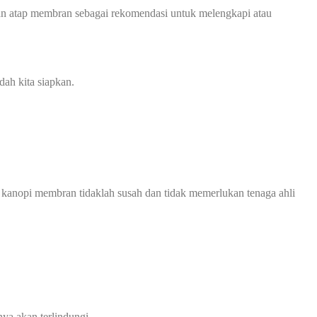
an atap membran sebagai rekomendasi untuk melengkapi atau
ah kita siapkan.
 kanopi membran tidaklah susah dan tidak memerlukan tenaga ahli
ya akan terlindungi.