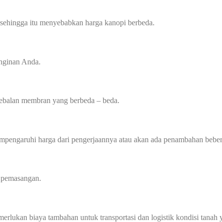
 sehingga itu menyebabkan harga kanopi berbeda.
inginan Anda.
tebalan membran yang berbeda – beda.
mempengaruhi harga dari pengerjaannya atau akan ada penambahan beber
a pemasangan.
memerlukan biaya tambahan untuk transportasi dan logistik kondisi tan