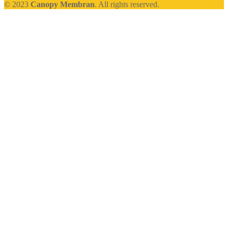
© 2023
Canopy Membran
. All rights reserved.