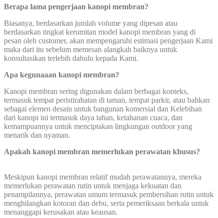
Berapa lama pengerjaan kanopi membran?
Biasanya, berdasarkan jumlah volume yang dipesan atau
berdasarkan tingkat kerumitan model kanopi membran yang di
pesan oleh customer, akan mempengaruhi estimasi pengerjaan Kami
maka dari itu sebelum memesan alangkah baiknya untuk
konsultasikan terlebih dahulu kepada Kami.
Apa kegunaaan kanopi membran?
Kanopi membran sering digunakan dalam berbagai konteks,
termasuk tempat peristirahatan di taman, tempat parkir, atau bahkan
sebagai elemen desain untuk bangunan komersial dan Kelebihan
dari kanopi ini termasuk daya tahan, ketahanan cuaca, dan
kemampuannya untuk menciptakan lingkungan outdoor yang
menarik dan nyaman.
Apakah kanopi membran memerlukan perawatan khusus?
Meskipun kanopi membran relatif mudah perawatannya, mereka
memerlukan perawatan rutin untuk menjaga kekuatan dan
penampilannya, perawatan umum termasuk pembersihan rutin untuk
menghilangkan kotoran dan debu, serta pemeriksaan berkala untuk
menanggapi kerusakan atau keausan.