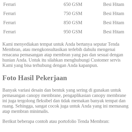
Ferrari
650 GSM
Besi Hitam
Ferrari
750 GSM
Besi Hitam
Ferrari
850 GSM
Besi Hitam
Ferrari
950 GSM
Besi Hitam
Kami menyediakan tempat untuk Anda bertanya seputar Tenda
Membran, atau mengkonsultasikan terlebih dahulu mengenai
renacana pemasangan atap membran yang pas dan sesuai dengan
hunian Anda. Untuk itu silahkan menghubungi Customer servis
Kami yang bisa terhubung dengan Anda kapanpun.
Foto Hasil Pekerjaan
Banyak variasi desain dan bentuk yang sering di gunakan untuk
pemasangan canopy membrane, pengaplikasian canopy membrane
ini juga tergolong fleksibel dan tidak memakan banyak tempat dan
ruang. Sehingga, sangat cocok juga untuk Anda yang ini memasang
atap membran minimalis.
Berikut beberapa contoh atau portofolio Tenda Membran: