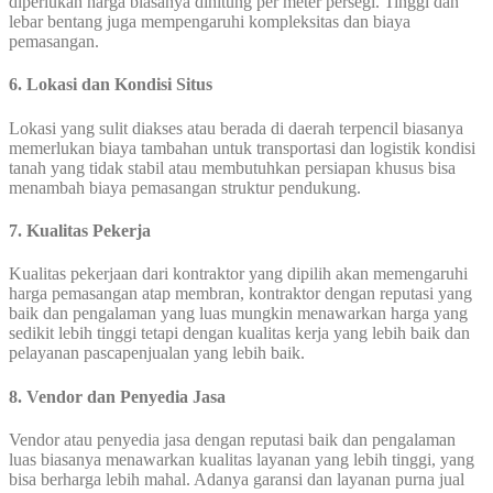
diperlukan harga biasanya dihitung per meter persegi. Tinggi dan
lebar bentang juga mempengaruhi kompleksitas dan biaya
pemasangan.
6. Lokasi dan Kondisi Situs
Lokasi yang sulit diakses atau berada di daerah terpencil biasanya
memerlukan biaya tambahan untuk transportasi dan logistik kondisi
tanah yang tidak stabil atau membutuhkan persiapan khusus bisa
menambah biaya pemasangan struktur pendukung.
7. Kualitas Pekerja
Kualitas pekerjaan dari kontraktor yang dipilih akan memengaruhi
harga pemasangan atap membran, kontraktor dengan reputasi yang
baik dan pengalaman yang luas mungkin menawarkan harga yang
sedikit lebih tinggi tetapi dengan kualitas kerja yang lebih baik dan
pelayanan pascapenjualan yang lebih baik.
8. Vendor dan Penyedia Jasa
Vendor atau penyedia jasa dengan reputasi baik dan pengalaman
luas biasanya menawarkan kualitas layanan yang lebih tinggi, yang
bisa berharga lebih mahal. Adanya garansi dan layanan purna jual