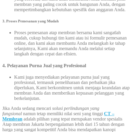
membran yang paling cocok untuk bangunan Anda, dengan
mempertimbangkan kebutuhan spesifik dan anggaran Anda.
3.
Proses Pemesanan yang Mudah
Proses pemesanan atap membran bersama kami sangatlah
mudah, cukup hubungi tim kami atau isi formulir pemesanan
online, dan kami akan membantu Anda melangkah ke tahap
selanjutnya, Kami akan memandu Anda melalui setiap
langkah dengan cepat dan efisien.
4. Pelayanan Purna Jual yang Profesional
Kami juga menyediakan pelayanan purna jual yang
profesional, termasuk pemeliharaan dan perbaikan jika
diperlukan, Kami berkomitmen untuk menjaga keandalan atap
membran Anda dan memberikan kepuasan pelanggan yang
berkelanjutan.
Jika Anda sedang mencari
solusi perlindungan yang
fungsional
namun tetap memiliki nilai seni yang tinggi
CT –
Membran
adalah pilihan yang tepat merupakan vendor spesialis
Atap membran Jakarta berpengalaman lebih dari 15 tahun dengan
harga yang sangat kompetitif Anda bisa mendapatkan kanopi