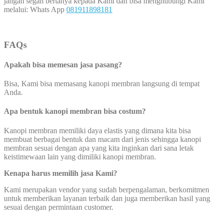
jangan segan bertanya kepada Kami dan bisa menghubungi Kami
melalui: Whats App
081911898181
FAQs
Apakah bisa memesan jasa pasang?
Bisa, Kami bisa memasang kanopi membran langsung di tempat
Anda.
Apa bentuk kanopi membran bisa costum?
Kanopi membran memiliki daya elastis yang dimana kita bisa
membuat berbagai bentuk dan macam dari jenis sehingga kanopi
membran sesuai dengan apa yang kita inginkan dari sana letak
keistimewaan lain yang dimiliki kanopi membran.
Kenapa harus memilih jasa Kami?
Kami merupakan vendor yang sudah berpengalaman, berkomitmen
untuk memberikan layanan terbaik dan juga memberikan hasil yang
sesuai dengan permintaan customer.