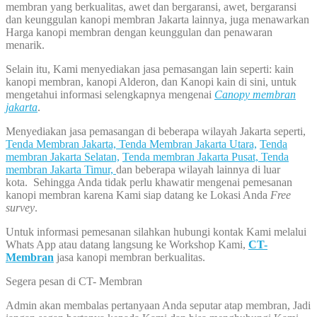
membran yang berkualitas, awet dan bergaransi, awet, bergaransi
dan keunggulan kanopi membran Jakarta lainnya, juga menawarkan
Harga kanopi membran dengan keunggulan dan penawaran
menarik.
Selain itu, Kami menyediakan jasa pemasangan lain seperti: kain
kanopi membran, kanopi Alderon, dan Kanopi kain di sini, untuk
mengetahui informasi selengkapnya mengenai
Canopy membran
jakarta
.
Menyediakan jasa pemasangan di beberapa wilayah Jakarta seperti,
Tenda Membran Jakarta,
Tenda Membran Jakarta Utara,
Tenda
membran Jakarta Selatan,
Tenda membran Jakarta Pusat,
Tenda
membran Jakarta Timur,
dan beberapa wilayah lainnya di luar
kota. Sehingga Anda tidak perlu khawatir mengenai pemesanan
kanopi membran karena Kami siap datang ke Lokasi Anda
Free
survey
.
Untuk informasi pemesanan silahkan hubungi kontak Kami melalui
Whats App atau datang langsung ke Workshop Kami,
CT-
Membran
jasa kanopi membran berkualitas.
Segera pesan di CT- Membran
Admin akan membalas pertanyaan Anda seputar atap membran, Jadi