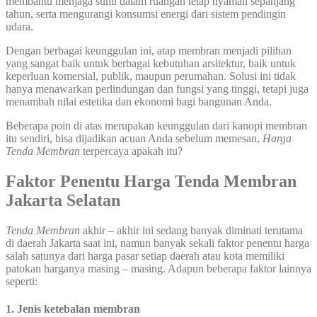
membantu menjaga suhu dalam ruangan tetap nyaman sepanjang
tahun, serta mengurangi konsumsi energi dari sistem pendingin
udara.
Dengan berbagai keunggulan ini, atap membran menjadi pilihan
yang sangat baik untuk berbagai kebutuhan arsitektur, baik untuk
keperluan komersial, publik, maupun perumahan. Solusi ini tidak
hanya menawarkan perlindungan dan fungsi yang tinggi, tetapi juga
menambah nilai estetika dan ekonomi bagi bangunan Anda.
Beberapa poin di atas merupakan keunggulan dari kanopi membran
itu sendiri, bisa dijadikan acuan Anda sebelum memesan,
Harga
Tenda Membran
terpercaya apakah itu?
Faktor Penentu Harga Tenda Membran
Jakarta
Selatan
Tenda Membran
akhir – akhir ini sedang banyak diminati terutama
di daerah Jakarta saat ini, namun banyak sekali faktor penentu harga
salah satunya dari harga pasar setiap daerah atau kota memiliki
patokan harganya masing – masing. Adapun beberapa faktor lainnya
seperti:
1. Jenis ketebalan membran