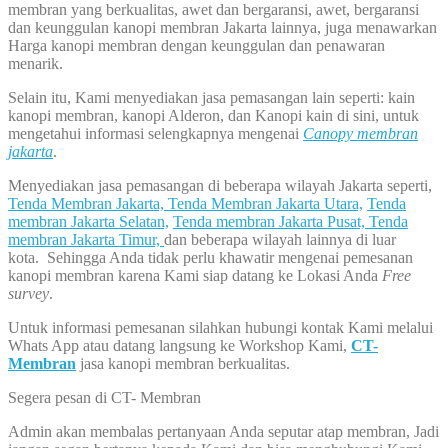
membran yang berkualitas, awet dan bergaransi, awet, bergaransi
dan keunggulan kanopi membran Jakarta lainnya, juga menawarkan
Harga kanopi membran dengan keunggulan dan penawaran
menarik.
Selain itu, Kami menyediakan jasa pemasangan lain seperti: kain
kanopi membran, kanopi Alderon, dan Kanopi kain di sini, untuk
mengetahui informasi selengkapnya mengenai
Canopy membran
jakarta
.
Menyediakan jasa pemasangan di beberapa wilayah Jakarta seperti,
Tenda Membran Jakarta,
Tenda Membran Jakarta Utara,
Tenda
membran Jakarta Selatan,
Tenda membran Jakarta Pusat,
Tenda
membran Jakarta Timur,
dan beberapa wilayah lainnya di luar
kota. Sehingga Anda tidak perlu khawatir mengenai pemesanan
kanopi membran karena Kami siap datang ke Lokasi Anda
Free
survey
.
Untuk informasi pemesanan silahkan hubungi kontak Kami melalui
Whats App atau datang langsung ke Workshop Kami,
CT-
Membran
jasa kanopi membran berkualitas.
Segera pesan di CT- Membran
Admin akan membalas pertanyaan Anda seputar atap membran, Jadi