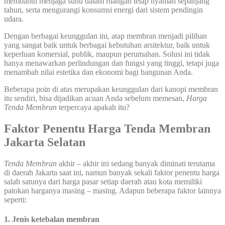
membantu menjaga suhu dalam ruangan tetap nyaman sepanjang
tahun, serta mengurangi konsumsi energi dari sistem pendingin
udara.
Dengan berbagai keunggulan ini, atap membran menjadi pilihan
yang sangat baik untuk berbagai kebutuhan arsitektur, baik untuk
keperluan komersial, publik, maupun perumahan. Solusi ini tidak
hanya menawarkan perlindungan dan fungsi yang tinggi, tetapi juga
menambah nilai estetika dan ekonomi bagi bangunan Anda.
Beberapa poin di atas merupakan keunggulan dari kanopi membran
itu sendiri, bisa dijadikan acuan Anda sebelum memesan,
Harga
Tenda Membran
terpercaya apakah itu?
Faktor Penentu Harga Tenda Membran
Jakarta
Selatan
Tenda Membran
akhir – akhir ini sedang banyak diminati terutama
di daerah Jakarta saat ini, namun banyak sekali faktor penentu harga
salah satunya dari harga pasar setiap daerah atau kota memiliki
patokan harganya masing – masing. Adapun beberapa faktor lainnya
seperti:
1. Jenis ketebalan membran