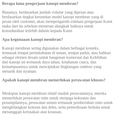
Berapa lama pengerjaan kanopi membran?
Biasanya, berdasarkan jumlah volume yang dipesan atau
berdasarkan tingkat kerumitan model kanopi membran yang di
pesan oleh customer, akan mempengaruhi estimasi pengerjaan Kami
maka dari itu sebelum memesan alangkah baiknya untuk
konsultasikan terlebih dahulu kepada Kami.
Apa kegunaaan kanopi membran?
Kanopi membran sering digunakan dalam berbagai konteks,
termasuk tempat peristirahatan di taman, tempat parkir, atau bahkan
sebagai elemen desain untuk bangunan komersial dan Kelebihan
dari kanopi ini termasuk daya tahan, ketahanan cuaca, dan
kemampuannya untuk menciptakan lingkungan outdoor yang
menarik dan nyaman.
Apakah kanopi membran memerlukan perawatan khusus?
Meskipun kanopi membran relatif mudah perawatannya, mereka
memerlukan perawatan rutin untuk menjaga kekuatan dan
penampilannya, perawatan umum termasuk pembersihan rutin untuk
menghilangkan kotoran dan debu, serta pemeriksaan berkala untuk
menanggapi kerusakan atau keausan.