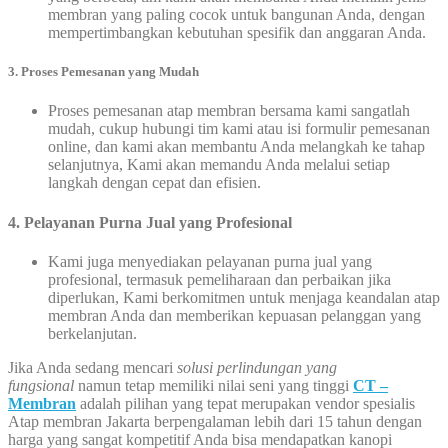
membran yang paling cocok untuk bangunan Anda, dengan
mempertimbangkan kebutuhan spesifik dan anggaran Anda.
3.
Proses Pemesanan yang Mudah
Proses pemesanan atap membran bersama kami sangatlah
mudah, cukup hubungi tim kami atau isi formulir pemesanan
online, dan kami akan membantu Anda melangkah ke tahap
selanjutnya, Kami akan memandu Anda melalui setiap
langkah dengan cepat dan efisien.
4. Pelayanan Purna Jual yang Profesional
Kami juga menyediakan pelayanan purna jual yang
profesional, termasuk pemeliharaan dan perbaikan jika
diperlukan, Kami berkomitmen untuk menjaga keandalan atap
membran Anda dan memberikan kepuasan pelanggan yang
berkelanjutan.
Jika Anda sedang mencari
solusi perlindungan yang
fungsional
namun tetap memiliki nilai seni yang tinggi
CT –
Membran
adalah pilihan yang tepat merupakan vendor spesialis
Atap membran Jakarta berpengalaman lebih dari 15 tahun dengan
harga yang sangat kompetitif Anda bisa mendapatkan kanopi