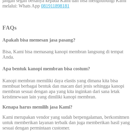
jangan segan bertanya kepada Kami dan bisa menghubungi Kami
melalui: Whats App
081911898181
FAQs
Apakah bisa memesan jasa pasang?
Bisa, Kami bisa memasang kanopi membran langsung di tempat
Anda.
Apa bentuk kanopi membran bisa costum?
Kanopi membran memiliki daya elastis yang dimana kita bisa
membuat berbagai bentuk dan macam dari jenis sehingga kanopi
membran sesuai dengan apa yang kita inginkan dari sana letak
keistimewaan lain yang dimiliki kanopi membran.
Kenapa harus memilih jasa Kami?
Kami merupakan vendor yang sudah berpengalaman, berkomitmen
untuk memberikan layanan terbaik dan juga memberikan hasil yang
sesuai dengan permintaan customer.