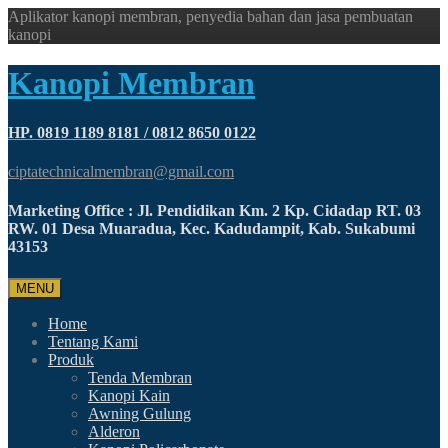
Aplikator kanopi membran, penyedia bahan dan jasa pembuatan
kanopi
Kanopi Membran
HP. 0819 1189 8181 / 0812 8650 0122
ciptatechnicalmembran@gmail.com
Marketing Office : Jl. Pendidikan Km. 2 Kp. Cidadap RT. 03
RW. 01 Desa Muaradua, Kec. Kadudampit, Kab. Sukabumi
43153
MENU
Home
Tentang Kami
Produk
Tenda Membran
Kanopi Kain
Awning Gulung
Alderon