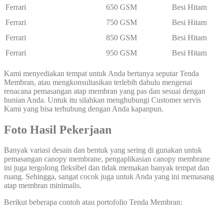
Ferrari
650 GSM
Besi Hitam
Ferrari
750 GSM
Besi Hitam
Ferrari
850 GSM
Besi Hitam
Ferrari
950 GSM
Besi Hitam
Kami menyediakan tempat untuk Anda bertanya seputar Tenda
Membran, atau mengkonsultasikan terlebih dahulu mengenai
renacana pemasangan atap membran yang pas dan sesuai dengan
hunian Anda. Untuk itu silahkan menghubungi Customer servis
Kami yang bisa terhubung dengan Anda kapanpun.
Foto Hasil Pekerjaan
Banyak variasi desain dan bentuk yang sering di gunakan untuk
pemasangan canopy membrane, pengaplikasian canopy membrane
ini juga tergolong fleksibel dan tidak memakan banyak tempat dan
ruang. Sehingga, sangat cocok juga untuk Anda yang ini memasang
atap membran minimalis.
Berikut beberapa contoh atau portofolio Tenda Membran: