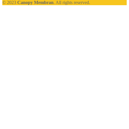
© 2023
Canopy Membran
. All rights reserved.