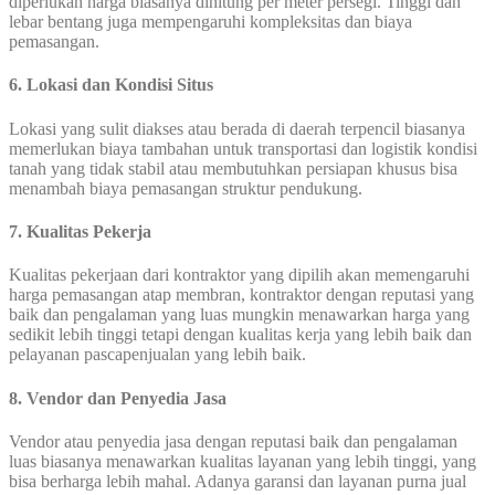
diperlukan harga biasanya dihitung per meter persegi. Tinggi dan
lebar bentang juga mempengaruhi kompleksitas dan biaya
pemasangan.
6. Lokasi dan Kondisi Situs
Lokasi yang sulit diakses atau berada di daerah terpencil biasanya
memerlukan biaya tambahan untuk transportasi dan logistik kondisi
tanah yang tidak stabil atau membutuhkan persiapan khusus bisa
menambah biaya pemasangan struktur pendukung.
7. Kualitas Pekerja
Kualitas pekerjaan dari kontraktor yang dipilih akan memengaruhi
harga pemasangan atap membran, kontraktor dengan reputasi yang
baik dan pengalaman yang luas mungkin menawarkan harga yang
sedikit lebih tinggi tetapi dengan kualitas kerja yang lebih baik dan
pelayanan pascapenjualan yang lebih baik.
8. Vendor dan Penyedia Jasa
Vendor atau penyedia jasa dengan reputasi baik dan pengalaman
luas biasanya menawarkan kualitas layanan yang lebih tinggi, yang
bisa berharga lebih mahal. Adanya garansi dan layanan purna jual