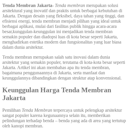
Tenda Membran Jakarta-
Tenda membran
merupakan solusi
arsitektural yang inovatif dan praktis untuk berbagai kebutuhan di
Jakarta. Dengan desain yang fleksibel, daya tahan yang tinggi, dan
efisiensi energi, tenda membran menjadi pilihan yang ideal untuk
berbagai aplikasi, mulai dari fasilitas publik hingga acara-acara
besar,kunggulan-keunggulan ini menjadikan tenda membran
semakin populer dan diadopsi luas di kota besar seperti Jakarta,
menghadirkan estetika modern dan fungsionalitas yang luar biasa
dalam dunia arsitektur.
Tenda membran merupakan salah satu inovasi dalam dunia
arsitektur yang semakin populer, terutama di kota-kota besar seperti
Jakarta. Artikel ini akan membahas apa itu tenda membran,
bagaimana penggunaannya di Jakarta, serta manfaat dan
keunggulannya dibandingkan dengan struktur atap konvensional.
Keunggulan Harga Tenda Membran
Jakarta
Pemilihan
Tenda Membran
terpercaya untuk pelengkap arsitektur
sangat populer karena kegunaannya selain itu, memberikan
pelindungan terhadap benda – benda yang ada di area yang tertutup
oleh kanopi membran.