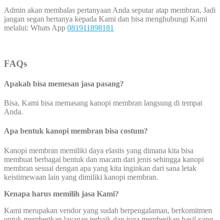
Admin akan membalas pertanyaan Anda seputar atap membran, Jadi
jangan segan bertanya kepada Kami dan bisa menghubungi Kami
melalui: Whats App
081911898181
FAQs
Apakah bisa memesan jasa pasang?
Bisa, Kami bisa memasang kanopi membran langsung di tempat
Anda.
Apa bentuk kanopi membran bisa costum?
Kanopi membran memiliki daya elastis yang dimana kita bisa
membuat berbagai bentuk dan macam dari jenis sehingga kanopi
membran sesuai dengan apa yang kita inginkan dari sana letak
keistimewaan lain yang dimiliki kanopi membran.
Kenapa harus memilih jasa Kami?
Kami merupakan vendor yang sudah berpengalaman, berkomitmen
untuk memberikan layanan terbaik dan juga memberikan hasil yang