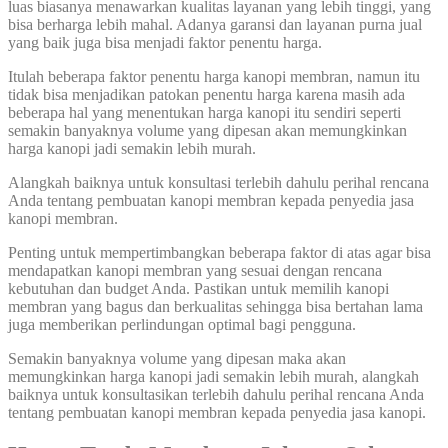
luas biasanya menawarkan kualitas layanan yang lebih tinggi, yang
bisa berharga lebih mahal. Adanya garansi dan layanan purna jual
yang baik juga bisa menjadi faktor penentu harga.
Itulah beberapa faktor penentu harga kanopi membran, namun itu
tidak bisa menjadikan patokan penentu harga karena masih ada
beberapa hal yang menentukan harga kanopi itu sendiri seperti
semakin banyaknya volume yang dipesan akan memungkinkan
harga kanopi jadi semakin lebih murah.
Alangkah baiknya untuk konsultasi terlebih dahulu perihal rencana
Anda tentang pembuatan kanopi membran kepada penyedia jasa
kanopi membran.
Penting untuk mempertimbangkan beberapa faktor di atas agar bisa
mendapatkan kanopi membran yang sesuai dengan rencana
kebutuhan dan budget Anda. Pastikan untuk memilih kanopi
membran yang bagus dan berkualitas sehingga bisa bertahan lama
juga memberikan perlindungan optimal bagi pengguna.
Semakin banyaknya volume yang dipesan maka akan
memungkinkan harga kanopi jadi semakin lebih murah, alangkah
baiknya untuk konsultasikan terlebih dahulu perihal rencana Anda
tentang pembuatan kanopi membran kepada penyedia jasa kanopi.