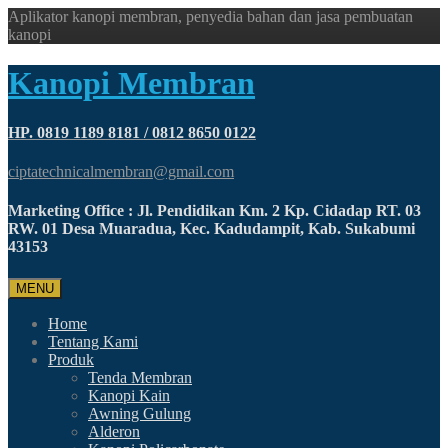
Aplikator kanopi membran, penyedia bahan dan jasa pembuatan
kanopi
Kanopi Membran
HP. 0819 1189 8181 / 0812 8650 0122
ciptatechnicalmembran@gmail.com
Marketing Office : Jl. Pendidikan Km. 2 Kp. Cidadap RT. 03
RW. 01 Desa Muaradua, Kec. Kadudampit, Kab. Sukabumi
43153
MENU
Home
Tentang Kami
Produk
Tenda Membran
Kanopi Kain
Awning Gulung
Alderon