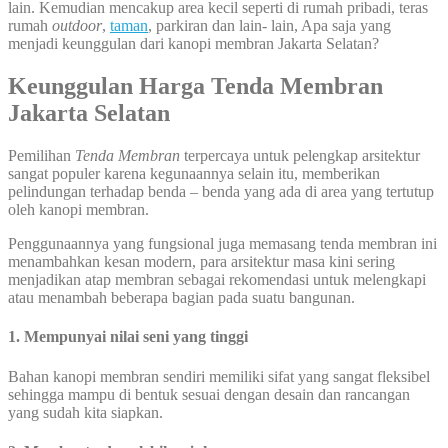
lain. Kemudian mencakup area kecil seperti di rumah pribadi, teras
rumah
outdoor
,
taman
, parkiran dan lain- lain, Apa saja yang
menjadi keunggulan dari kanopi membran Jakarta Selatan?
Keunggulan Harga Tenda Membran
Jakarta Selatan
Pemilihan
Tenda Membran
terpercaya untuk pelengkap arsitektur
sangat populer karena kegunaannya selain itu, memberikan
pelindungan terhadap benda – benda yang ada di area yang tertutup
oleh kanopi membran.
Penggunaannya yang fungsional juga memasang tenda membran ini
menambahkan kesan modern, para arsitektur masa kini sering
menjadikan atap membran sebagai rekomendasi untuk melengkapi
atau menambah beberapa bagian pada suatu bangunan.
1. Mempunyai nilai seni yang tinggi
Bahan kanopi membran sendiri memiliki sifat yang sangat fleksibel
sehingga mampu di bentuk sesuai dengan desain dan rancangan
yang sudah kita siapkan.