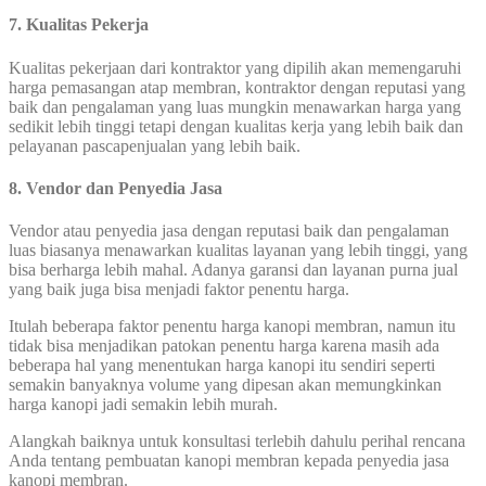
7. Kualitas Pekerja
Kualitas pekerjaan dari kontraktor yang dipilih akan memengaruhi
harga pemasangan atap membran, kontraktor dengan reputasi yang
baik dan pengalaman yang luas mungkin menawarkan harga yang
sedikit lebih tinggi tetapi dengan kualitas kerja yang lebih baik dan
pelayanan pascapenjualan yang lebih baik.
8. Vendor dan Penyedia Jasa
Vendor atau penyedia jasa dengan reputasi baik dan pengalaman
luas biasanya menawarkan kualitas layanan yang lebih tinggi, yang
bisa berharga lebih mahal. Adanya garansi dan layanan purna jual
yang baik juga bisa menjadi faktor penentu harga.
Itulah beberapa faktor penentu harga kanopi membran, namun itu
tidak bisa menjadikan patokan penentu harga karena masih ada
beberapa hal yang menentukan harga kanopi itu sendiri seperti
semakin banyaknya volume yang dipesan akan memungkinkan
harga kanopi jadi semakin lebih murah.
Alangkah baiknya untuk konsultasi terlebih dahulu perihal rencana
Anda tentang pembuatan kanopi membran kepada penyedia jasa
kanopi membran.