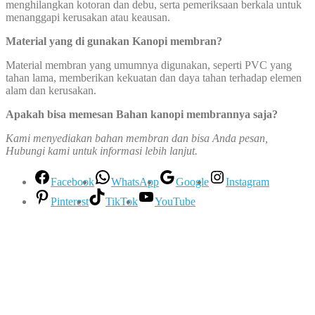
menghilangkan kotoran dan debu, serta pemeriksaan berkala untuk
menanggapi kerusakan atau keausan.
Material yang di gunakan Kanopi membran
?
Material membran yang umumnya digunakan, seperti PVC yang
tahan lama, memberikan kekuatan dan daya tahan terhadap elemen
alam dan kerusakan.
Apakah bisa memesan Bahan kanopi membrannya saja?
Kami menyediakan bahan membran dan bisa Anda pesan,
Hubungi kami untuk informasi lebih lanjut.
Facebook
WhatsApp
Google
Instagram
Pinterest
TikTok
YouTube