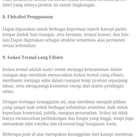
label
yang artinya produk ini ramah lingkungan.
8. Fleksibel Penggunaan
Dapat digunakan untuk berbagai keperluan seperti kanopi parkir,
tempat duduk luar ruangan, area bermain, tempat konser, dan lain-
lain.Dapat digunakan sebagai struktur sementara atau permanen
sesuai kebutuhan.
9. Isolasi Termal yang Efisien
Isolasi termal adalah kunci untuk menjaga kenyamanan dalam
ruangan atap membran menawarkan isolasi termal yang efisien,
membantu menjaga suhu dalam ruangan tetap nyaman sepanjang
tahun, serta mengurangi konsumsi energi dari sistem pendingin
udara.
Dengan berbagai keunggulan ini, atap membran menjadi pilihan
yang sangat baik untuk berbagai kebutuhan arsitektur, baik untuk
keperluan komersial, publik, maupun perumahan. Solusi ini tidak
hanya menawarkan perlindungan dan fungsi yang tinggi, tetapi juga
menambah nilai estetika dan ekonomi bagi bangunan Anda.
Beberapa poin di atas merupakan keunggulan dari kanopi membran