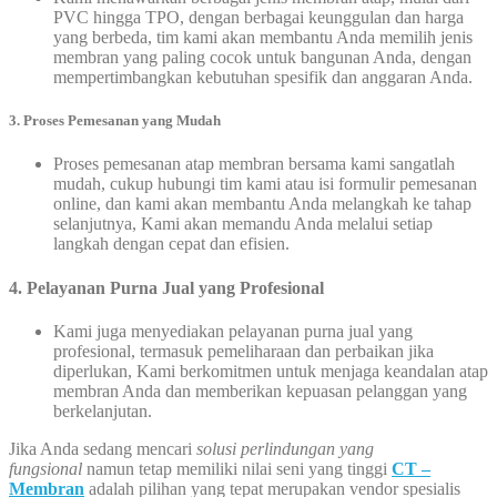
PVC hingga TPO, dengan berbagai keunggulan dan harga
yang berbeda, tim kami akan membantu Anda memilih jenis
membran yang paling cocok untuk bangunan Anda, dengan
mempertimbangkan kebutuhan spesifik dan anggaran Anda.
3.
Proses Pemesanan yang Mudah
Proses pemesanan atap membran bersama kami sangatlah
mudah, cukup hubungi tim kami atau isi formulir pemesanan
online, dan kami akan membantu Anda melangkah ke tahap
selanjutnya, Kami akan memandu Anda melalui setiap
langkah dengan cepat dan efisien.
4. Pelayanan Purna Jual yang Profesional
Kami juga menyediakan pelayanan purna jual yang
profesional, termasuk pemeliharaan dan perbaikan jika
diperlukan, Kami berkomitmen untuk menjaga keandalan atap
membran Anda dan memberikan kepuasan pelanggan yang
berkelanjutan.
Jika Anda sedang mencari
solusi perlindungan yang
fungsional
namun tetap memiliki nilai seni yang tinggi
CT –
Membran
adalah pilihan yang tepat merupakan vendor spesialis