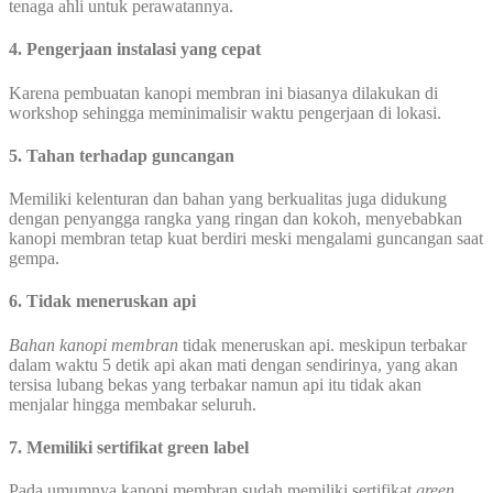
tenaga ahli untuk perawatannya.
4. Pengerjaan instalasi yang cepat
Karena pembuatan kanopi membran ini biasanya dilakukan di
workshop sehingga meminimalisir waktu pengerjaan di lokasi.
5. Tahan terhadap guncangan
Memiliki kelenturan dan bahan yang berkualitas juga didukung
dengan penyangga rangka yang ringan dan kokoh, menyebabkan
kanopi membran tetap kuat berdiri meski mengalami guncangan saat
gempa.
6. Tidak meneruskan api
Bahan kanopi membran
tidak meneruskan api. meskipun terbakar
dalam waktu 5 detik api akan mati dengan sendirinya, yang akan
tersisa lubang bekas yang terbakar namun api itu tidak akan
menjalar hingga membakar seluruh.
7. Memiliki sertifikat green label
Pada umumnya kanopi membran sudah memiliki sertifikat
green