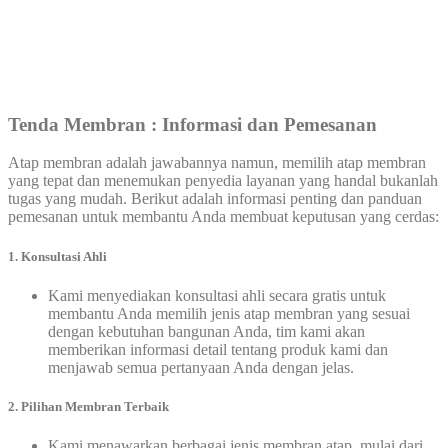
Tenda
Membran : Informasi dan Pemesanan
Atap membran adalah jawabannya namun, memilih atap membran
yang tepat dan menemukan penyedia layanan yang handal bukanlah
tugas yang mudah. Berikut adalah informasi penting dan panduan
pemesanan untuk membantu Anda membuat keputusan yang cerdas:
1.
Konsultasi Ahli
Kami menyediakan konsultasi ahli secara gratis untuk
membantu Anda memilih jenis atap membran yang sesuai
dengan kebutuhan bangunan Anda, tim kami akan
memberikan informasi detail tentang produk kami dan
menjawab semua pertanyaan Anda dengan jelas.
2. Pilihan Membran Terbaik
Kami menawarkan berbagai jenis membran atap, mulai dari