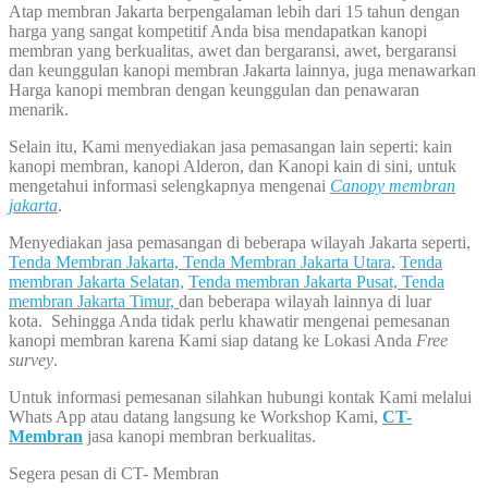
Atap membran Jakarta berpengalaman lebih dari 15 tahun dengan
harga yang sangat kompetitif Anda bisa mendapatkan kanopi
membran yang berkualitas, awet dan bergaransi, awet, bergaransi
dan keunggulan kanopi membran Jakarta lainnya, juga menawarkan
Harga kanopi membran dengan keunggulan dan penawaran
menarik.
Selain itu, Kami menyediakan jasa pemasangan lain seperti: kain
kanopi membran, kanopi Alderon, dan Kanopi kain di sini, untuk
mengetahui informasi selengkapnya mengenai
Canopy membran
jakarta
.
Menyediakan jasa pemasangan di beberapa wilayah Jakarta seperti,
Tenda Membran Jakarta,
Tenda Membran Jakarta Utara,
Tenda
membran Jakarta Selatan,
Tenda membran Jakarta Pusat,
Tenda
membran Jakarta Timur,
dan beberapa wilayah lainnya di luar
kota. Sehingga Anda tidak perlu khawatir mengenai pemesanan
kanopi membran karena Kami siap datang ke Lokasi Anda
Free
survey
.
Untuk informasi pemesanan silahkan hubungi kontak Kami melalui
Whats App atau datang langsung ke Workshop Kami,
CT-
Membran
jasa kanopi membran berkualitas.
Segera pesan di CT- Membran