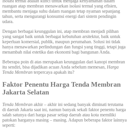
Isolasi termal adalah kunci untuk menjaga kenyamanan dalam
ruangan atap membran menawarkan isolasi termal yang efisien,
membantu menjaga suhu dalam ruangan tetap nyaman sepanjang
tahun, serta mengurangi konsumsi energi dari sistem pendingin
udara.
Dengan berbagai keunggulan ini, atap membran menjadi pilihan
yang sangat baik untuk berbagai kebutuhan arsitektur, baik untuk
keperluan komersial, publik, maupun perumahan. Solusi ini tidak
hanya menawarkan perlindungan dan fungsi yang tinggi, tetapi juga
menambah nilai estetika dan ekonomi bagi bangunan Anda.
Beberapa poin di atas merupakan keunggulan dari kanopi membran
itu sendiri, bisa dijadikan acuan Anda sebelum memesan,
Harga
Tenda Membran
terpercaya apakah itu?
Faktor Penentu Harga Tenda Membran
Jakarta
Selatan
Tenda Membran
akhir – akhir ini sedang banyak diminati terutama
di daerah Jakarta saat ini, namun banyak sekali faktor penentu harga
salah satunya dari harga pasar setiap daerah atau kota memiliki
patokan harganya masing – masing. Adapun beberapa faktor lainnya
seperti: