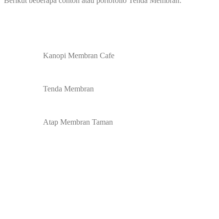
Berikut beberapa contoh atau portofolio Tenda Membran:
Kanopi Membran Cafe
Tenda Membran
Atap Membran Taman