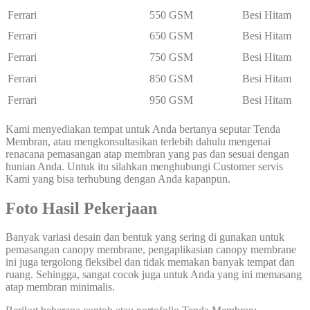
Ferrari
550 GSM
Besi Hitam
Ferrari
650 GSM
Besi Hitam
Ferrari
750 GSM
Besi Hitam
Ferrari
850 GSM
Besi Hitam
Ferrari
950 GSM
Besi Hitam
Kami menyediakan tempat untuk Anda bertanya seputar Tenda
Membran, atau mengkonsultasikan terlebih dahulu mengenai
renacana pemasangan atap membran yang pas dan sesuai dengan
hunian Anda. Untuk itu silahkan menghubungi Customer servis
Kami yang bisa terhubung dengan Anda kapanpun.
Foto Hasil Pekerjaan
Banyak variasi desain dan bentuk yang sering di gunakan untuk
pemasangan canopy membrane, pengaplikasian canopy membrane
ini juga tergolong fleksibel dan tidak memakan banyak tempat dan
ruang. Sehingga, sangat cocok juga untuk Anda yang ini memasang
atap membran minimalis.