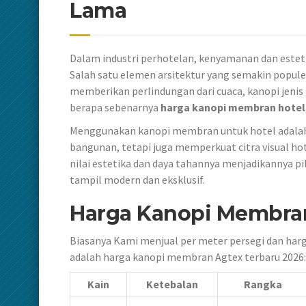
Lama
Dalam industri perhotelan, kenyamanan dan este
Salah satu elemen arsitektur yang semakin popule
memberikan perlindungan dari cuaca, kanopi jenis
berapa sebenarnya
harga kanopi membran hotel
Menggunakan kanopi membran untuk hotel adalah 
bangunan, tetapi juga memperkuat citra visual hot
nilai estetika dan daya tahannya menjadikannya p
tampil modern dan eksklusif.
Harga Kanopi Membran
Biasanya Kami menjual per meter persegi dan harg
adalah harga kanopi membran Agtex terbaru 2026:
Kain
Ketebalan
Rangka