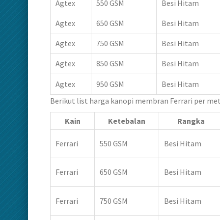
Agtex
550 GSM
Besi Hitam
Agtex
650 GSM
Besi Hitam
Agtex
750 GSM
Besi Hitam
Agtex
850 GSM
Besi Hitam
Agtex
950 GSM
Besi Hitam
Berikut list harga kanopi membran Ferrari per me
Kain
Ketebalan
Rangka
Ferrari
550 GSM
Besi Hitam
Ferrari
650 GSM
Besi Hitam
Ferrari
750 GSM
Besi Hitam