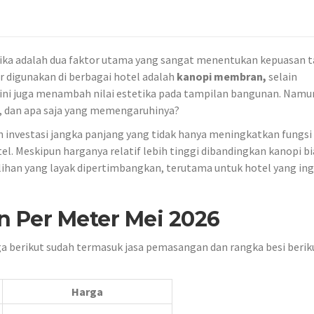
tika adalah dua faktor utama yang sangat menentukan kepuasan 
r digunakan di berbagai hotel adalah
kanopi membran,
selain
 ini juga menambah nilai estetika pada tampilan bangunan. Namu
, dan apa saja yang memengaruhinya?
investasi jangka panjang yang tidak hanya meningkatkan fungsi
el. Meskipun harganya relatif lebih tinggi dibandingkan kanopi bi
ilihan yang layak dipertimbangkan, terutama untuk hotel yang ing
 Per Meter Mei 2026
a berikut sudah termasuk jasa pemasangan dan rangka besi berik
Harga