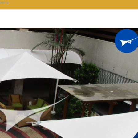
pyung