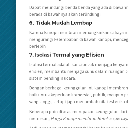
Dapat melindungi benda benda yang ada di bawahny
berada di bawahnya akan terlindungi.
6. Tidak Mudah Lembap
Karena kanopi membran memungkinkan cahaya mata
mengurangi kelembaban di bawah kanopi, mencega
berlebih.
7.
Isolasi Termal yang Efisien
Isolasi termal adalah kunci untuk menjaga keny
efisien, membantu menjaga suhu dalam ruangan t
sistem pendingin udara.
Dengan berbagai keunggulan ini, kanopi membran m
baik untuk keperluan komersial, publik, maupun p
yang tinggi, tetapi juga menambah nilai estetika
Beberapa poin di atas merupakan keunggulan dari 
memesan,
Harga Kanopi membran Hotel
terpercay