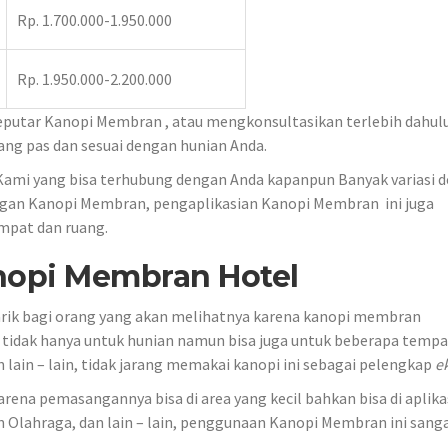
Rp. 1.700.000-1.950.000
Rp. 1.950.000-2.200.000
putar Kanopi Membran , atau mengkonsultasikan terlebih dahul
g pas dan sesuai dengan hunian Anda.
Kami yang bisa terhubung dengan Anda kapanpun Banyak variasi d
ngan Kanopi Membran, pengaplikasian Kanopi Membran ini juga
empat dan ruang.
nopi Membran Hotel
tarik bagi orang yang akan melihatnya karena kanopi membran
tidak hanya untuk hunian namun bisa juga untuk beberapa tempa
 lain – lain, tidak jarang memakai kanopi ini sebagai pelengkap
e
ena pemasangannya bisa di area yang kecil bahkan bisa di aplika
 Olahraga, dan lain – lain, penggunaan Kanopi Membran ini sanga