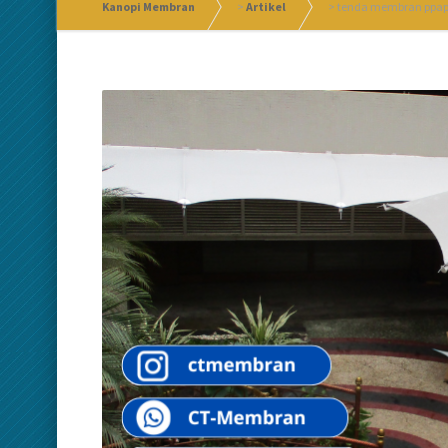
Kanopi Membran
>
Artikel
>
tenda membran ppa