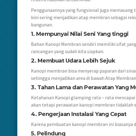
Penggunaannya yang fungsional juga memasang t
kini sering menjadikan atap membran sebagai re
bangunan.
1. Mempunyai Nilai Seni Yang tinggi
Bahan Kanopi Membran sendiri memiliki sifat yang
rancangan yang sudah kita siapkan.
2. Membuat Udara Lebih Sejuk
Kanopi membran bisa menyerap paparan dari sina
sehingga menjadikan area di bawah Atap Membran le
3. Tahan Lama dan Perawatan Yang 
Ketahanan Kanopi glamping rata – rata mencapai
akan tetapi perawatan kanopi membran tidaklah s
4. Pengerjaan Instalasi Yang Cepat
Karena pembuatan kanopi membran ini biasanya di
5.
Pelindung