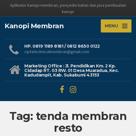
Aplikator kanopi membran, penyedia bahan dan jasa pembuatan
kanopi
Kanopi Membran
MENU
HP. 0819 1189 8181 / 0812 8650 0122
ciptatechnicalmembran@gmail.com
Marketing Office : Jl. Pendidikan Km. 2 Kp.
Cidadap RT. 03 RW. 01 Desa Muaradua, Kec.
Kadudampit, Kab. Sukabumi 43153
Tag: tenda membran
resto