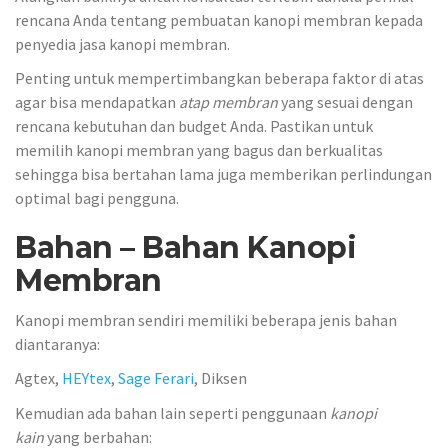
rencana Anda tentang pembuatan kanopi membran kepada
penyedia jasa kanopi membran.
Penting untuk mempertimbangkan beberapa faktor di atas
agar bisa mendapatkan
atap membran
yang sesuai dengan
rencana kebutuhan dan budget Anda. Pastikan untuk
memilih kanopi membran yang bagus dan berkualitas
sehingga bisa bertahan lama juga memberikan perlindungan
optimal bagi pengguna.
Bahan – Bahan Kanopi
Membran
Kanopi membran sendiri memiliki beberapa jenis bahan
diantaranya:
Agtex,
HEYtex
,
Sage Ferari
, Diksen
Kemudian ada bahan lain seperti penggunaan
kanopi
kain
yang berbahan: