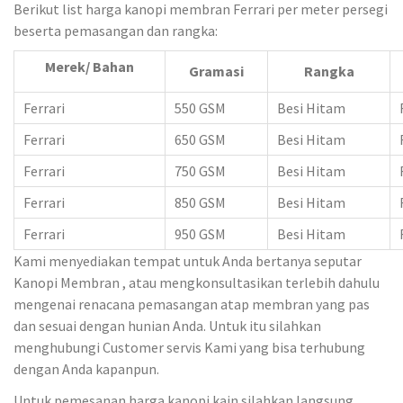
Berikut list harga kanopi membran Ferrari per meter persegi
beserta pemasangan dan rangka:
Merek/ Bahan
Gramasi
Rangka
Ferrari
550 GSM
Besi Hitam
Ferrari
650 GSM
Besi Hitam
Ferrari
750 GSM
Besi Hitam
Ferrari
850 GSM
Besi Hitam
Ferrari
950 GSM
Besi Hitam
Kami menyediakan tempat untuk Anda bertanya seputar
Kanopi Membran , atau mengkonsultasikan terlebih dahulu
mengenai renacana pemasangan atap membran yang pas
dan sesuai dengan hunian Anda. Untuk itu silahkan
menghubungi Customer servis Kami yang bisa terhubung
dengan Anda kapanpun.
Untuk pemesanan harga kanopi kain silahkan langsung