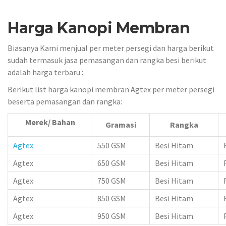
Harga Kanopi Membran
Biasanya Kami menjual per meter persegi dan harga berikut
sudah termasuk jasa pemasangan dan rangka besi berikut
adalah harga terbaru :
Berikut list harga kanopi membran Agtex per meter persegi
beserta pemasangan dan rangka:
Merek/ Bahan
Gramasi
Rangka
Agtex
550 GSM
Besi Hitam
Agtex
650 GSM
Besi Hitam
Agtex
750 GSM
Besi Hitam
Agtex
850 GSM
Besi Hitam
Agtex
950 GSM
Besi Hitam