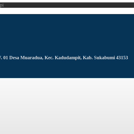
pi
RW. 01 Desa Muaradua, Kec. Kadudampit, Kab. Sukabumi 43153