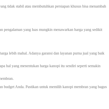
ah yang tidak stabil atau membutuhkan persiapan khusus bisa menambah
 dan pengalaman yang luas mungkin menawarkan harga yang sedikit
harga lebih mahal. Adanya garansi dan layanan purna jual yang baik
apa hal yang menentukan harga kanopi itu sendiri seperti semakin
 membran.
an budget Anda. Pastikan untuk memilih kanopi membran yang bagus