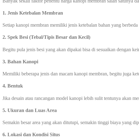
Banyak sekali faktor penentu harga kanopi membran salah satunya dar
1. Jenis Ketebalan Membran
Setiap kanopi membran memiliki jenis ketebalan bahan yang berbeda
2. Spek Besi (Tebal/Tipis Besar dan Kecil)
Begitu pula jenis besi yang akan dipakai bisa di sesuaikan dengan ke
3. Bahan Kanopi
Memiliki beberapa jenis dan macam kanopi membran, begitu juga ke
4. Bentuk
Jika desain atau rancangan model kanopi lebih sulit tentunya akan 
5. Ukuran dan Luas Area
Semakin besar area yang akan ditutupi, semakin tinggi biaya yang di
6. Lokasi dan Kondisi Situs