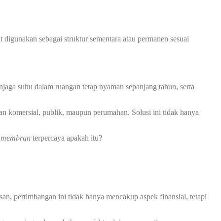
at digunakan sebagai struktur sementara atau permanen sesuai
jaga suhu dalam ruangan tetap nyaman sepanjang tahun, serta
an komersial, publik, maupun perumahan. Solusi ini tidak hanya
i membran
terpercaya apakah itu?
n, pertimbangan ini tidak hanya mencakup aspek finansial, tetapi