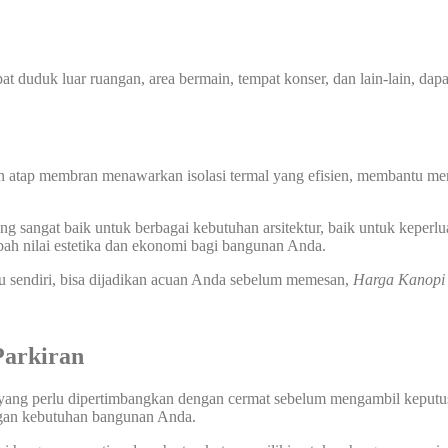
at duduk luar ruangan, area bermain, tempat konser, dan lain-lain, dap
n atap membran menawarkan isolasi termal yang efisien, membantu men
 sangat baik untuk berbagai kebutuhan arsitektur, baik untuk keperlu
ah nilai estetika dan ekonomi bagi bangunan Anda.
u sendiri, bisa dijadikan acuan Anda sebelum memesan,
Harga Kanop
arkiran
 yang perlu dipertimbangkan dengan cermat sebelum mengambil keputusa
ngan kebutuhan bangunan Anda.