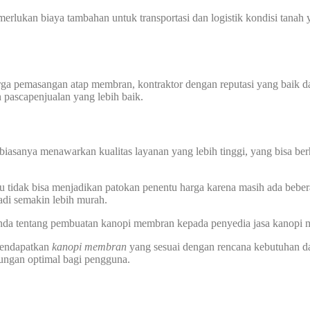
memerlukan biaya tambahan untuk transportasi dan logistik kondisi tan
harga pemasangan atap membran, kontraktor dengan reputasi yang baik
n pascapenjualan yang lebih baik.
biasanya menawarkan kualitas layanan yang lebih tinggi, yang bisa ber
u tidak bisa menjadikan patokan penentu harga karena masih ada beber
di semakin lebih murah.
 Anda tentang pembuatan kanopi membran kepada penyedia jasa kanopi
 mendapatkan
kanopi membran
yang sesuai dengan rencana kebutuhan d
dungan optimal bagi pengguna.