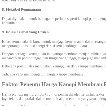
sebabkan oleh kelembaban berlebih.
8. Fleksibel Penggunaan
Dapat digunakan untuk berbagai keperluan seperti kanopi parkir, temp
kebutuhan.
9. Isolasi Termal yang Efisien
Isolasi termal adalah kunci untuk menjaga kenyamanan dalam ruanga
mengurangi konsumsi energi dari sistem pendingin udara.
Dengan berbagai keunggulan ini, kanopi membran menjadi pilihan yang
menawarkan perlindungan dan fungsi yang tinggi, tetapi juga menamb
Beberapa poin di atas merupakan keunggulan dari kanopi membran it
Jadi, apa yang mempengaruhi harga kanopi membran?
Faktor Penentu Harga Kanopi Membran
P
Harga
Kanopi membran
parkiran
di pengaruhi oleh sejumlah faktor
juga teknis dan praktis dalam memilih atap membran yang sesuai de