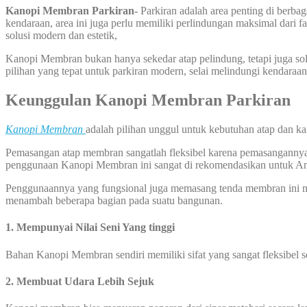
Kanopi Membran Parkiran-
Parkiran adalah area penting di berbag
kendaraan, area ini juga perlu memiliki perlindungan maksimal dari f
solusi modern dan estetik,
Kanopi Membran bukan hanya sekedar atap pelindung, tetapi juga sol
pilihan yang tepat untuk parkiran modern, selai melindungi kendaraan
Keunggulan Kanopi Membran
Parkiran
Kanopi Membran
adalah pilihan unggul untuk kebutuhan atap dan ka
Pemasangan atap membran sangatlah fleksibel karena pemasangannya bi
penggunaan Kanopi Membran ini sangat di rekomendasikan untuk A
Penggunaannya yang fungsional juga memasang tenda membran ini me
menambah beberapa bagian pada suatu bangunan.
1. Mempunyai Nilai Seni Yang tinggi
Bahan Kanopi Membran sendiri memiliki sifat yang sangat fleksibel 
2. Membuat Udara Lebih Sejuk