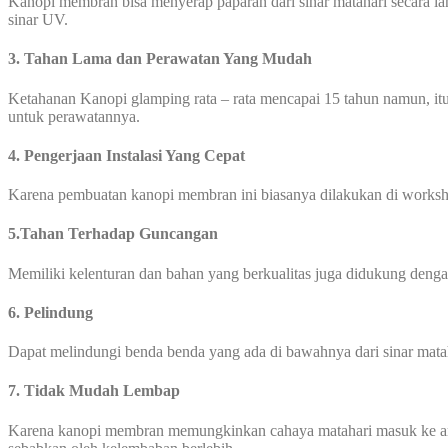
Kanopi membran bisa menyerap paparan dari sinar matahari secara l
sinar UV.
3. Tahan Lama dan Perawatan Yang Mudah
Ketahanan Kanopi glamping rata – rata mencapai 15 tahun namun, itu
untuk perawatannya.
4. Pengerjaan Instalasi Yang Cepat
Karena pembuatan kanopi membran ini biasanya dilakukan di worksho
5.Tahan Terhadap Guncangan
Memiliki kelenturan dan bahan yang berkualitas juga didukung den
6. Pelindung
Dapat melindungi benda benda yang ada di bawahnya dari sinar mata
7. Tidak Mudah Lembap
Karena kanopi membran memungkinkan cahaya matahari masuk ke area