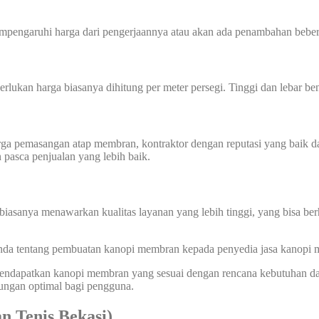
mempengaruhi harga dari pengerjaannya atau akan ada penambahan beber
perlukan harga biasanya dihitung per meter persegi. Tinggi dan lebar
harga pemasangan atap membran, kontraktor dengan reputasi yang baik
n pasca penjualan yang lebih baik.
biasanya menawarkan kualitas layanan yang lebih tinggi, yang bisa ber
 Anda tentang pembuatan kanopi membran kepada penyedia jasa kanopi
 mendapatkan kanopi membran yang sesuai dengan rencana kebutuhan d
dungan optimal bagi pengguna.
 Tenis Bekasi)