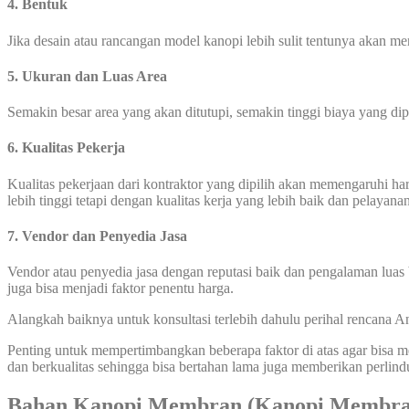
4. Bentuk
Jika desain atau rancangan model kanopi lebih sulit tentunya akan 
5. Ukuran dan Luas Area
Semakin besar area yang akan ditutupi, semakin tinggi biaya yang di
6. Kualitas Pekerja
Kualitas pekerjaan dari kontraktor yang dipilih akan memengaruhi 
lebih tinggi tetapi dengan kualitas kerja yang lebih baik dan pelayana
7. Vendor dan Penyedia Jasa
Vendor atau penyedia jasa dengan reputasi baik dan pengalaman luas 
juga bisa menjadi faktor penentu harga.
Alangkah baiknya untuk konsultasi terlebih dahulu perihal rencana
Penting untuk mempertimbangkan beberapa faktor di atas agar bisa
dan berkualitas sehingga bisa bertahan lama juga memberikan perlin
Bahan Kanopi Membran (Kanopi Membran