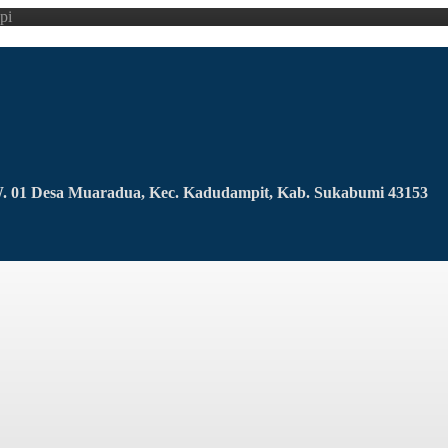
pi
RW. 01 Desa Muaradua, Kec. Kadudampit, Kab. Sukabumi 43153