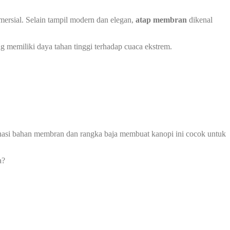
ersial. Selain tampil modern dan elegan,
atap membran
dikenal
g memiliki daya tahan tinggi terhadap cuaca ekstrem.
mbinasi bahan membran dan rangka baja membuat kanopi ini cocok untuk
a?