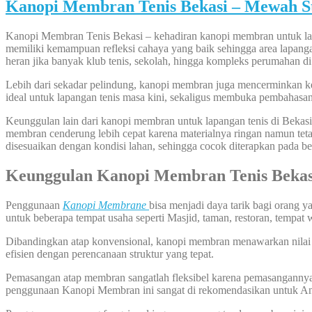
Kanopi Membran Tenis Bekasi – Mewah S
Kanopi Membran Tenis Bekasi – kehadiran kanopi membran untuk lapang
memiliki kemampuan refleksi cahaya yang baik sehingga area lapangan
heran jika banyak klub tenis, sekolah, hingga kompleks perumahan di
Lebih dari sekadar pelindung, kanopi membran juga mencerminkan ke
ideal untuk lapangan tenis masa kini, sekaligus membuka pembahasan 
Keunggulan lain dari kanopi membran untuk lapangan tenis di Bekasi t
membran cenderung lebih cepat karena materialnya ringan namun tetap
disesuaikan dengan kondisi lahan, sehingga cocok diterapkan pada be
Keunggulan Kanopi Membran Tenis Be
Penggunaan
Kanopi Membrane
bisa menjadi daya tarik bagi orang 
untuk beberapa tempat usaha seperti Masjid, taman, restoran, tempat 
Dibandingkan atap konvensional, kanopi membran menawarkan nilai est
efisien dengan perencanaan struktur yang tepat.
Pemasangan atap membran sangatlah fleksibel karena pemasangannya bi
penggunaan Kanopi Membran ini sangat di rekomendasikan untuk A