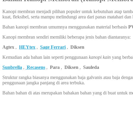
Kanopi membran menjadi pilihan populer untuk kebutuhan atap tambah
kuat, fleksibel, serta mampu melindungi area dari panas matahari dan
Bahan kanopi membran umumnya menggunakan material berbasis
PV
Kanopi membran sendiri memiliki beberapa jenis bahan diantaranya:
Agtex
,
HEYtex
,
Sage Ferrari
,
Diksen
Kemudian ada bahan lain seperti penggunaan
kanopi kain
yang berba
Sunbrella
,
Recasens
,
Para
,
Diksen
,
Sauleda
Struktur rangka biasanya menggunakan baja galvanis atau baja dengan
penggunaan jangka panjang di area terbuka.
Bahan bahan di atas merupakan bahakan bahan yang di buat untuk 