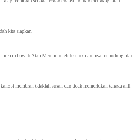
an atap membran sebagai rekomendasi untuk melengkapi atau
ah kita siapkan.
 area di bawah Atap Membran lebih sejuk dan bisa melindungi dar
 kanopi membran tidaklah susah dan tidak memerlukan tenaga ahli