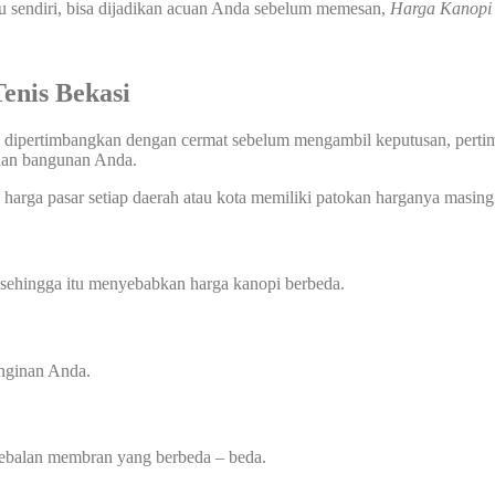
u sendiri, bisa dijadikan acuan Anda sebelum memesan,
Harga Kanop
 Tenis Bekasi
 dipertimbangkan dengan cermat sebelum mengambil keputusan, pertimba
uhan bangunan Anda.
harga pasar setiap daerah atau kota memiliki patokan harganya masing 
 sehingga itu menyebabkan harga kanopi berbeda.
inginan Anda.
etebalan membran yang berbeda – beda.