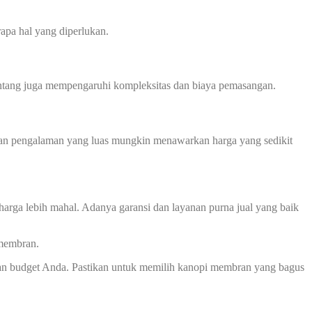
apa hal yang diperlukan.
 bentang juga mempengaruhi kompleksitas dan biaya pemasangan.
 dan pengalaman yang luas mungkin menawarkan harga yang sedikit
harga lebih mahal. Adanya garansi dan layanan purna jual yang baik
 membran.
an budget Anda. Pastikan untuk memilih kanopi membran yang bagus