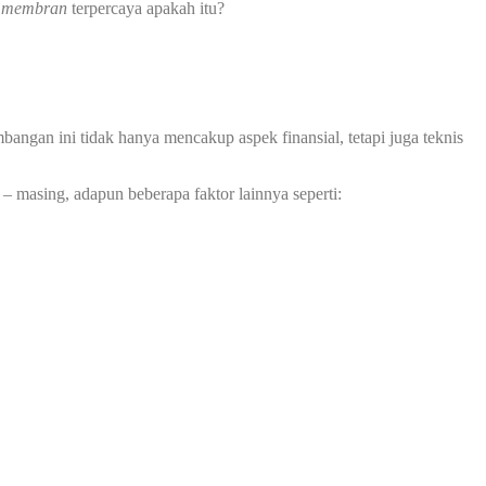
i membran
terpercaya apakah itu?
ngan ini tidak hanya mencakup aspek finansial, tetapi juga teknis
– masing, adapun beberapa faktor lainnya seperti: