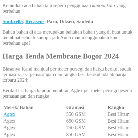
Kemudian ada bahan lain seperti penggunaan
kanopi kain
yang
berbahan:
Sunbrella
,
Recasens
,
Para
,
Diksen
,
Sauleda
Bahan bahan di atas merupakan bahakan bahan yang di buat untuk
membuat sebuah kanopi, jadi Anda mau menggunakan kain
berbahan apa?
Harga Tenda Membrane Bogor 2024
Biasanya Kami menjual per meter persegi dan harga berikut sudah
termasuk jasa pemasangan dan rangka besi berikut adalah harga
terbaru 2024:
Berikut list harga kanopi membran Agtex per meter persegi beserta
pemasangan dan rangka:
Merek/ Bahan
Gramasi
Rangka
Agtex
550 GSM
Besi Hitam
Agtex
650 GSM
Besi Hitam
Agtex
750 GSM
Besi Hitam
Agtex
850 GSM
Besi Hitam