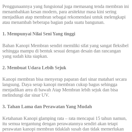
Penggunaannya yang fungsional juga memasang tenda membran ini
menambahkan kesan modern, para arsitektur masa kini sering
menjadikan atap membran sebagai rekomendasi untuk melengkapi
atau menambah beberapa bagian pada suatu bangunan.
1. Mempunyai Nilai Seni Yang tinggi
Bahan Kanopi Membran sendiri memiliki sifat yang sangat fleksibel
sehingga mampu di bentuk sesuai dengan desain dan rancangan
yang sudah kita siapkan.
2. Membuat Udara Lebih Sejuk
Kanopi membran bisa menyerap paparan dari sinar matahari secara
langsung. Daya serap kanopi membran cukup bagus sehingga
menjadikan area di bawah Atap Membran lebih sejuk dan bisa
melindungi dar sinar UV.
3. Tahan Lama dan Perawatan Yang Mudah
Ketahanan Kanopi glamping rata – rata mencapai 15 tahun namun,
itu semua tergantung dengan perawatannya sendiri akan tetapi
perawatan kanopi membran tidaklah susah dan tidak memerlukan