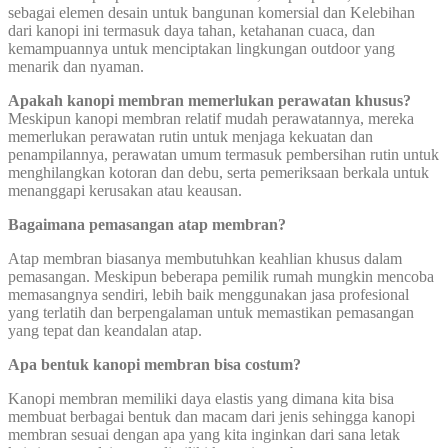
sebagai elemen desain untuk bangunan komersial dan Kelebihan
dari kanopi ini termasuk daya tahan, ketahanan cuaca, dan
kemampuannya untuk menciptakan lingkungan outdoor yang
menarik dan nyaman.
Apakah kanopi membran memerlukan perawatan khusus?
Meskipun kanopi membran relatif mudah perawatannya, mereka
memerlukan perawatan rutin untuk menjaga kekuatan dan
penampilannya, perawatan umum termasuk pembersihan rutin untuk
menghilangkan kotoran dan debu, serta pemeriksaan berkala untuk
menanggapi kerusakan atau keausan.
Bagaimana pemasangan atap membran?
Atap membran biasanya membutuhkan keahlian khusus dalam
pemasangan. Meskipun beberapa pemilik rumah mungkin mencoba
memasangnya sendiri, lebih baik menggunakan jasa profesional
yang terlatih dan berpengalaman untuk memastikan pemasangan
yang tepat dan keandalan atap.
Apa bentuk kanopi membran bisa costum?
Kanopi membran memiliki daya elastis yang dimana kita bisa
membuat berbagai bentuk dan macam dari jenis sehingga kanopi
membran sesuai dengan apa yang kita inginkan dari sana letak