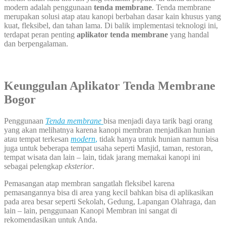
modern adalah penggunaan
tenda membrane
. Tenda membrane
merupakan solusi atap atau kanopi berbahan dasar kain khusus yang
kuat, fleksibel, dan tahan lama. Di balik implementasi teknologi ini,
terdapat peran penting
aplikator tenda membrane
yang handal
dan berpengalaman.
Keunggulan Aplikator Tenda Membrane
Bogor
Penggunaan
Tenda membrane
bisa menjadi daya tarik bagi orang
yang akan melihatnya karena kanopi membran menjadikan hunian
atau tempat terkesan
modern
,
tidak hanya untuk hunian namun bisa
juga untuk beberapa tempat usaha seperti Masjid, taman, restoran,
tempat wisata dan lain – lain, tidak jarang memakai kanopi ini
sebagai pelengkap
eksterior
.
Pemasangan atap membran sangatlah fleksibel karena
pemasangannya bisa di area yang kecil bahkan bisa di aplikasikan
pada area besar seperti Sekolah, Gedung, Lapangan Olahraga, dan
lain – lain, penggunaan Kanopi Membran ini sangat di
rekomendasikan untuk Anda.