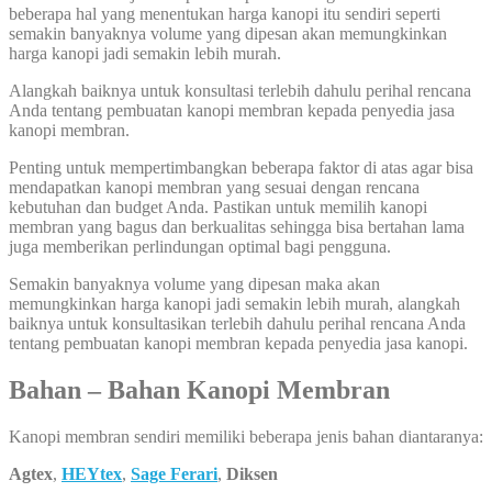
beberapa hal yang menentukan harga kanopi itu sendiri seperti
semakin banyaknya volume yang dipesan akan memungkinkan
harga kanopi jadi semakin lebih murah.
Alangkah baiknya untuk konsultasi terlebih dahulu perihal rencana
Anda tentang pembuatan kanopi membran kepada penyedia jasa
kanopi membran.
Penting untuk mempertimbangkan beberapa faktor di atas agar bisa
mendapatkan kanopi membran yang sesuai dengan rencana
kebutuhan dan budget Anda. Pastikan untuk memilih kanopi
membran yang bagus dan berkualitas sehingga bisa bertahan lama
juga memberikan perlindungan optimal bagi pengguna.
Semakin banyaknya volume yang dipesan maka akan
memungkinkan harga kanopi jadi semakin lebih murah, alangkah
baiknya untuk konsultasikan terlebih dahulu perihal rencana Anda
tentang pembuatan kanopi membran kepada penyedia jasa kanopi.
Bahan – Bahan Kanopi Membran
Kanopi membran sendiri memiliki beberapa jenis bahan diantaranya:
Agtex
,
HEYtex
,
Sage Ferari
,
Diksen