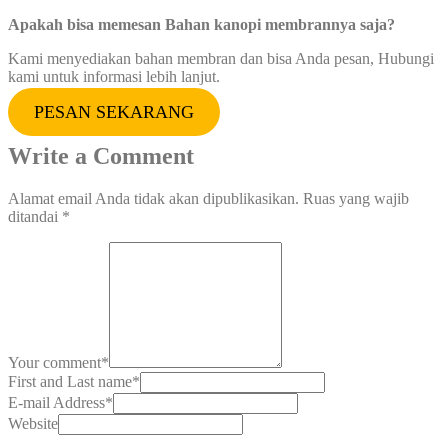
Apakah bisa memesan Bahan kanopi membrannya saja?
Kami menyediakan bahan membran dan bisa Anda pesan, Hubungi
kami untuk informasi lebih lanjut.
PESAN SEKARANG
Write a Comment
Alamat email Anda tidak akan dipublikasikan.
Ruas yang wajib
ditandai
*
Your comment
*
First and Last name
*
E-mail Address
*
Website