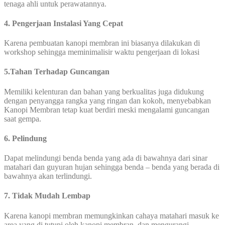
tenaga ahli untuk perawatannya.
4. Pengerjaan Instalasi Yang Cepat
Karena pembuatan kanopi membran ini biasanya dilakukan di
workshop sehingga meminimalisir waktu pengerjaan di lokasi
5.Tahan Terhadap Guncangan
Memiliki kelenturan dan bahan yang berkualitas juga didukung
dengan penyangga rangka yang ringan dan kokoh, menyebabkan
Kanopi Membran tetap kuat berdiri meski mengalami guncangan
saat gempa.
6. Pelindung
Dapat melindungi benda benda yang ada di bawahnya dari sinar
matahari dan guyuran hujan sehingga benda – benda yang berada di
bawahnya akan terlindungi.
7. Tidak Mudah Lembap
Karena kanopi membran memungkinkan cahaya matahari masuk ke
area yang di tutupi oleh kanopi membran, dan mengurangi