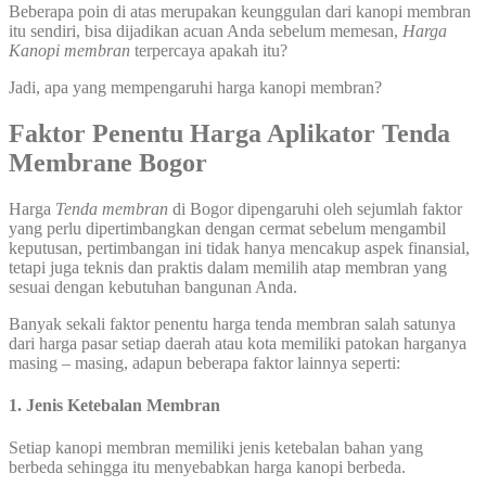
Beberapa poin di atas merupakan keunggulan dari kanopi membran
itu sendiri, bisa dijadikan acuan Anda sebelum memesan,
Harga
Kanopi membran
terpercaya apakah itu?
Jadi, apa yang mempengaruhi harga kanopi membran?
Faktor Penentu Harga Aplikator Tenda
Membrane Bogor
Harga
Tenda membran
di Bogor dipengaruhi oleh sejumlah faktor
yang perlu dipertimbangkan dengan cermat sebelum mengambil
keputusan, pertimbangan ini tidak hanya mencakup aspek finansial,
tetapi juga teknis dan praktis dalam memilih atap membran yang
sesuai dengan kebutuhan bangunan Anda.
Banyak sekali faktor penentu harga tenda membran salah satunya
dari harga pasar setiap daerah atau kota memiliki patokan harganya
masing – masing, adapun beberapa faktor lainnya seperti:
1. Jenis Ketebalan Membran
Setiap kanopi membran memiliki jenis ketebalan bahan yang
berbeda sehingga itu menyebabkan harga kanopi berbeda.