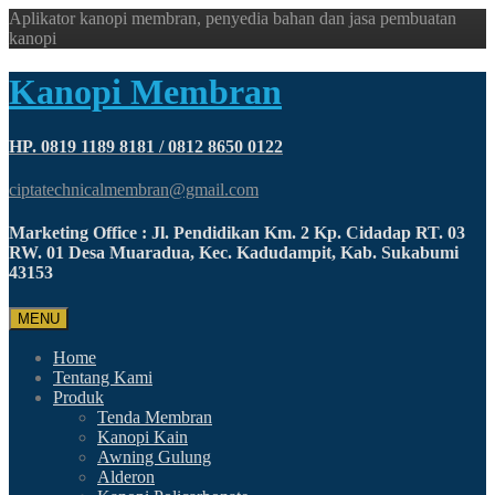
Aplikator kanopi membran, penyedia bahan dan jasa pembuatan
kanopi
Kanopi Membran
HP. 0819 1189 8181 / 0812 8650 0122
ciptatechnicalmembran@gmail.com
Marketing Office : Jl. Pendidikan Km. 2 Kp. Cidadap RT. 03
RW. 01 Desa Muaradua, Kec. Kadudampit, Kab. Sukabumi
43153
MENU
Home
Tentang Kami
Produk
Tenda Membran
Kanopi Kain
Awning Gulung
Alderon