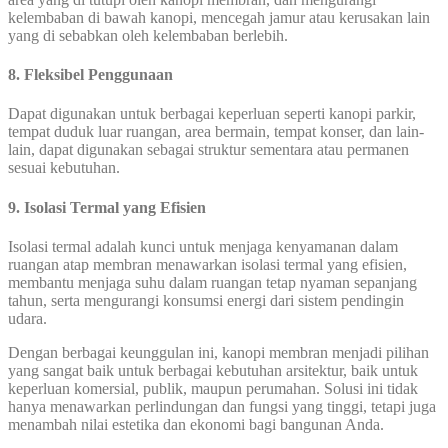
kelembaban di bawah kanopi, mencegah jamur atau kerusakan lain
yang di sebabkan oleh kelembaban berlebih.
8. Fleksibel Penggunaan
Dapat digunakan untuk berbagai keperluan seperti kanopi parkir,
tempat duduk luar ruangan, area bermain, tempat konser, dan lain-
lain, dapat digunakan sebagai struktur sementara atau permanen
sesuai kebutuhan.
9. Isolasi Termal yang Efisien
Isolasi termal adalah kunci untuk menjaga kenyamanan dalam
ruangan atap membran menawarkan isolasi termal yang efisien,
membantu menjaga suhu dalam ruangan tetap nyaman sepanjang
tahun, serta mengurangi konsumsi energi dari sistem pendingin
udara.
Dengan berbagai keunggulan ini, kanopi membran menjadi pilihan
yang sangat baik untuk berbagai kebutuhan arsitektur, baik untuk
keperluan komersial, publik, maupun perumahan. Solusi ini tidak
hanya menawarkan perlindungan dan fungsi yang tinggi, tetapi juga
menambah nilai estetika dan ekonomi bagi bangunan Anda.