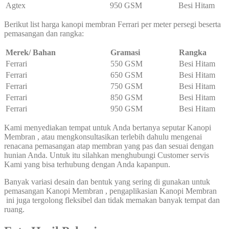
Agtex
950 GSM
Besi Hitam
Berikut list harga kanopi membran Ferrari per meter persegi beserta
pemasangan dan rangka:
Merek/ Bahan
Gramasi
Rangka
Ferrari
550 GSM
Besi Hitam
Ferrari
650 GSM
Besi Hitam
Ferrari
750 GSM
Besi Hitam
Ferrari
850 GSM
Besi Hitam
Ferrari
950 GSM
Besi Hitam
Kami menyediakan tempat untuk Anda bertanya seputar Kanopi
Membran , atau mengkonsultasikan terlebih dahulu mengenai
renacana pemasangan atap membran yang pas dan sesuai dengan
hunian Anda. Untuk itu silahkan menghubungi Customer servis
Kami yang bisa terhubung dengan Anda kapanpun.
Banyak variasi desain dan bentuk yang sering di gunakan untuk
pemasangan Kanopi Membran , pengaplikasian Kanopi Membran
ini juga tergolong fleksibel dan tidak memakan banyak tempat dan
ruang.