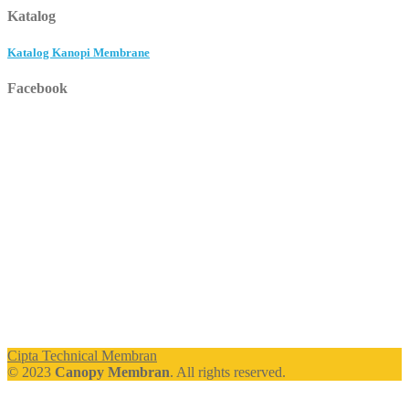
Katalog
Katalog Kanopi Membrane
Facebook
Cipta Technical Membran
© 2023
Canopy Membran
. All rights reserved.