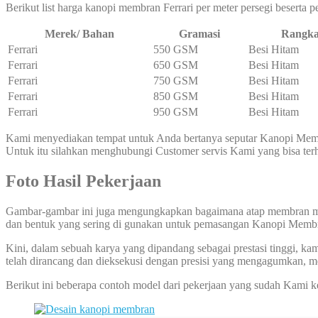
Berikut list harga kanopi membran Ferrari per meter persegi beserta
Merek/ Bahan
Gramasi
Rangk
Ferrari
550 GSM
Besi Hitam
Ferrari
650 GSM
Besi Hitam
Ferrari
750 GSM
Besi Hitam
Ferrari
850 GSM
Besi Hitam
Ferrari
950 GSM
Besi Hitam
Kami menyediakan tempat untuk Anda bertanya seputar Kanopi Membr
Untuk itu silahkan menghubungi Customer servis Kami yang bisa t
Foto Hasil Pekerjaan
Gambar-gambar ini juga mengungkapkan bagaimana atap membran mam
dan bentuk yang sering di gunakan untuk pemasangan Kanopi Membra
Kini, dalam sebuah karya yang dipandang sebagai prestasi tinggi, k
telah dirancang dan dieksekusi dengan presisi yang mengagumkan, m
Berikut ini beberapa contoh model dari pekerjaan yang sudah Kami ke