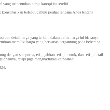
l yang menentukan harga kanopi itu sendiri.
onsultasikan terlebih dahulu perihal rencana Anda tentang
 dan detail harga yang terkait, dalam daftar harga ini biasanya
membran memiliki harga yang bervariasi tergantung pada beberapa
 dengan sempurna, etiap jahitan setiap bentuk, dan setiap detail
sionalnya, tetapi juga menghadirkan keindahan
024: