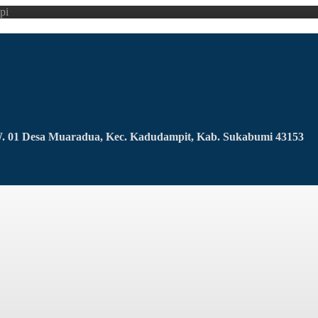
pi
RW. 01 Desa Muaradua, Kec. Kadudampit, Kab. Sukabumi 43153