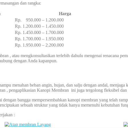
 pemasangan dan rangka:
a
Harga
Rp. 950.000 – 1.200.000
Rp. 1.200.000 – 1.450.000
Rp. 1.450.000 – 1.700.000
Rp. 1.700.000 – 1.950.000
Rp. 1.950.000 – 2.200.000
an , atau mengkonsultasikan terlebih dahulu mengenai renacana pem
erhubung dengan Anda kapanpun.
pu menahan beban angin, hujan, dan salju dengan andal, menjaga k
n , pengaplikasian Kanopi Membran ini juga tergolong fleksibel dan
ami dengan bangga mempersembahkan kanopi membran yang telah rampung
enciptakan sebuah struktur yang tidak hanya memenuhi kebutuhan fung
rjakan :