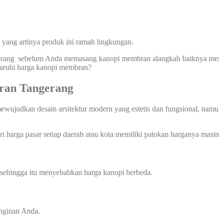
yang artinya produk ini ramah lingkungan.
rang sebelum Anda memasang kanopi membran alangkah baiknya menget
garuhi harga kanopi membran?
ran Tangerang
ujudkan desain arsitektur modern yang estetis dan fungsional, namun 
 harga pasar setiap daerah atau kota memiliki patokan harganya masing
 sehingga itu menyebabkan harga kanopi berbeda.
inginan Anda.