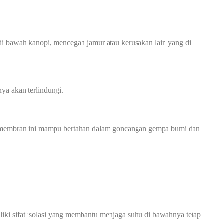
 bawah kanopi, mencegah jamur atau kerusakan lain yang di
ya akan terlindungi.
opi membran ini mampu bertahan dalam goncangan gempa bumi dan
i sifat isolasi yang membantu menjaga suhu di bawahnya tetap