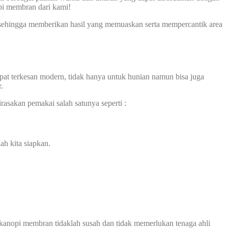
opi membran dari kami!
 sehingga memberikan hasil yang memuaskan serta mempercantik area
at terkesan modern, tidak hanya untuk hunian namun bisa juga
.
rasakan pemakai salah satunya seperti :
ah kita siapkan.
kanopi membran tidaklah susah dan tidak memerlukan tenaga ahli