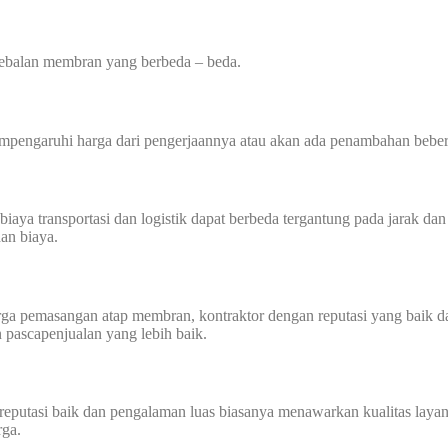
tebalan membran yang berbeda – beda.
mempengaruhi harga dari pengerjaannya atau akan ada penambahan beber
transportasi dan logistik dapat berbeda tergantung pada jarak dan akse
an biaya.
harga pemasangan atap membran, kontraktor dengan reputasi yang baik
n pascapenjualan yang lebih baik.
utasi baik dan pengalaman luas biasanya menawarkan kualitas layanan
rga.