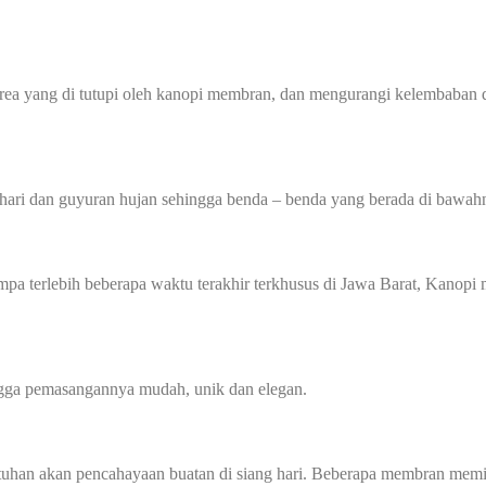
 yang di tutupi oleh kanopi membran, dan mengurangi kelembaban di
hari dan guyuran hujan sehingga benda – benda yang berada di bawahn
 gempa terlebih beberapa waktu terakhir terkhusus di Jawa Barat, Kan
ingga pemasangannya mudah, unik dan elegan.
an akan pencahayaan buatan di siang hari. Beberapa membran memilik