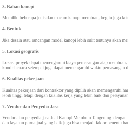
3. Bahan kanopi
Memiliki beberapa jenis dan macam kanopi membran, begitu juga ke
4. Bentuk
Jika desain atau rancangan model kanopi lebih sulit tentunya akan 
5. Lokasi geografis
Lokasi proyek dapat memengaruhi biaya pemasangan atap membran, biaya 
kondisi cuaca setempat juga dapat memengaruhi waktu pemasangan d
6. Kualitas pekerjaan
Kualitas pekerjaan dari kontraktor yang dipilih akan memengaruhi 
lebih tinggi tetapi dengan kualitas kerja yang lebih baik dan pelayana
7. Vendor dan Penyedia Jasa
Vendor atau penyedia jasa Jual Kanopi Membran Tangerang dengan rep
dan layanan purna jual yang baik juga bisa menjadi faktor penentu ha