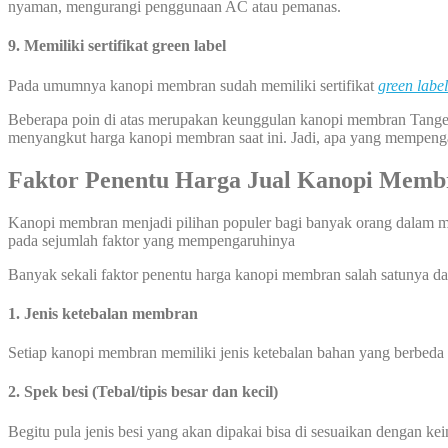
nyaman, mengurangi penggunaan AC atau pemanas.
9. Memiliki sertifikat green label
Pada umumnya kanopi membran sudah memiliki sertifikat
green label
Beberapa poin di atas merupakan keunggulan kanopi membran Tange
menyangkut harga kanopi membran saat ini. Jadi, apa yang mempen
Faktor Penentu Harga Jual Kanopi Memb
Kanopi membran menjadi pilihan populer bagi banyak orang dalam mew
pada sejumlah faktor yang mempengaruhinya
Banyak sekali faktor penentu harga kanopi membran salah satunya dari
1. Jenis ketebalan membran
Setiap kanopi membran memiliki jenis ketebalan bahan yang berbeda
2. Spek besi (Tebal/tipis besar dan kecil)
Begitu pula jenis besi yang akan dipakai bisa di sesuaikan dengan ke