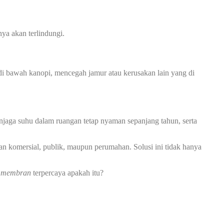
ya akan terlindungi.
 bawah kanopi, mencegah jamur atau kerusakan lain yang di
jaga suhu dalam ruangan tetap nyaman sepanjang tahun, serta
an komersial, publik, maupun perumahan. Solusi ini tidak hanya
i membran
terpercaya apakah itu?