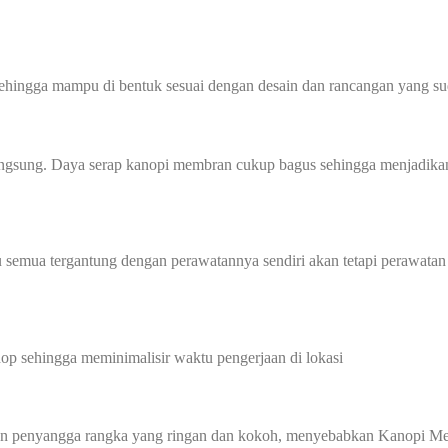
sehingga mampu di bentuk sesuai dengan desain dan rancangan yang sud
angsung. Daya serap kanopi membran cukup bagus sehingga menjadikan
 semua tergantung dengan perawatannya sendiri akan tetapi perawatan
p sehingga meminimalisir waktu pengerjaan di lokasi
gan penyangga rangka yang ringan dan kokoh, menyebabkan Kanopi Me