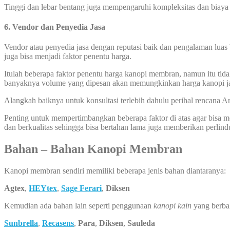
Tinggi dan lebar bentang juga mempengaruhi kompleksitas dan biay
6. Vendor dan Penyedia Jasa
Vendor atau penyedia jasa dengan reputasi baik dan pengalaman luas 
juga bisa menjadi faktor penentu harga.
Itulah beberapa faktor penentu harga kanopi membran, namun itu tida
banyaknya volume yang dipesan akan memungkinkan harga kanopi ja
Alangkah baiknya untuk konsultasi terlebih dahulu perihal rencana
Penting untuk mempertimbangkan beberapa faktor di atas agar bisa
dan berkualitas sehingga bisa bertahan lama juga memberikan perlin
Bahan – Bahan Kanopi Membran
Kanopi membran sendiri memiliki beberapa jenis bahan diantaranya:
Agtex
,
HEYtex
,
Sage Ferari
,
Diksen
Kemudian ada bahan lain seperti penggunaan
kanopi kain
yang berba
Sunbrella
,
Recasens
,
Para
,
Diksen
,
Sauleda