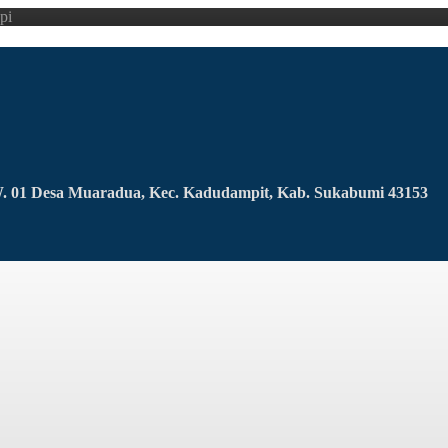
pi
RW. 01 Desa Muaradua, Kec. Kadudampit, Kab. Sukabumi 43153