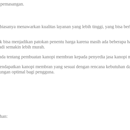
a pemasangan.
biasanya menawarkan kualitas layanan yang lebih tinggi, yang bisa ber
k bisa menjadikan patokan penentu harga karena masih ada beberapa ha
di semakin lebih murah.
 Anda tentang pembuatan kanopi membran kepada penyedia jasa kanopi
 mendapatkan kanopi membran yang sesuai dengan rencana kebutuhan d
dungan optimal bagi pengguna.
han: