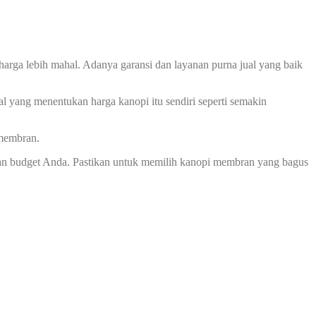
harga lebih mahal. Adanya garansi dan layanan purna jual yang baik
l yang menentukan harga kanopi itu sendiri seperti semakin
 membran.
an budget Anda. Pastikan untuk memilih kanopi membran yang bagus