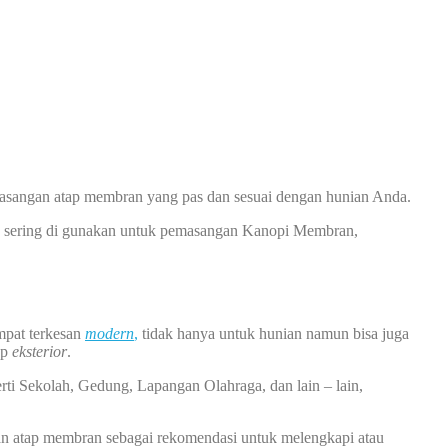
asangan atap membran yang pas dan sesuai dengan hunian Anda.
ng sering di gunakan untuk pemasangan Kanopi Membran,
mpat terkesan
modern
,
tidak hanya untuk hunian namun bisa juga
ap
eksterior
.
rti Sekolah, Gedung, Lapangan Olahraga, dan lain – lain,
an atap membran sebagai rekomendasi untuk melengkapi atau