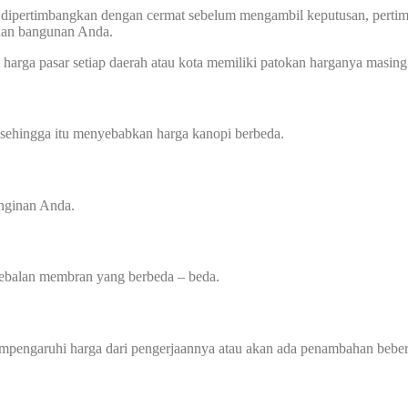
 dipertimbangkan dengan cermat sebelum mengambil keputusan, pertimba
uhan bangunan Anda.
harga pasar setiap daerah atau kota memiliki patokan harganya masing 
 sehingga itu menyebabkan harga kanopi berbeda.
inginan Anda.
tebalan membran yang berbeda – beda.
mempengaruhi harga dari pengerjaannya atau akan ada penambahan beber