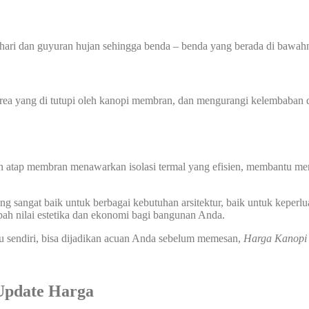
hari dan guyuran hujan sehingga benda – benda yang berada di bawahn
 yang di tutupi oleh kanopi membran, dan mengurangi kelembaban di
n atap membran menawarkan isolasi termal yang efisien, membantu men
 sangat baik untuk berbagai kebutuhan arsitektur, baik untuk keperlu
ah nilai estetika dan ekonomi bagi bangunan Anda.
u sendiri, bisa dijadikan acuan Anda sebelum memesan,
Harga Kanop
Update Harga