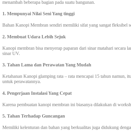
menambah beberapa bagian pada suatu bangunan.
1. Mempunyai Nilai Seni Yang tinggi
Bahan Kanopi Membran sendiri memiliki sifat yang sangat fleksibel 
2. Membuat Udara Lebih Sejuk
Kanopi membran bisa menyerap paparan dari sinar matahari secara l
sinar UV.
3. Tahan Lama dan Perawatan Yang Mudah
Ketahanan Kanopi glamping rata – rata mencapai 15 tahun namun, itu
untuk perawatannya.
4. Pengerjaan Instalasi Yang Cepat
Karena pembuatan kanopi membran ini biasanya dilakukan di worksho
5. Tahan Terhadap Guncangan
Memiliki kelenturan dan bahan yang berkualitas juga didukung den