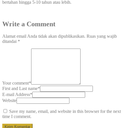
bertahan hingga 5-10 tahun atau lebih.
Write a Comment
Alamat email Anda tidak akan dipublikasikan.
Ruas yang wajib
ditandai
*
Your comment
*
First and Last name
*
E-mail Address
*
Website
Save my name, email, and website in this browser for the next
time I comment.