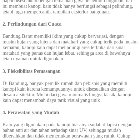
dapat disesuaikan dengan tema atau gaya arsitektur bangunan, hal
ini membuat kanopi kain tidak hanya berfungsi sebagai pelindung,
tetapi juga mempercantik tampilan eksterior bangunan.
2.
Perlindungan dari Cuaca
Bandung Barat memiliki iklim yang cukup bervariasi, dengan
musim hujan yang intens dan matahari yang cukup terik pada musim
kemarau, kanopi kain dapat melindungi area terbuka dari sinar
matahari yang panas dan hujan lebat, sehingga area di bawahnya
tetap nyaman untuk digunakan.
3. Fleksibilitas Pemasangan
Di Bandung, banyak pemilik rumah dan pebisnis yang memilih
kanopi kain karena kemampuannya untuk disesuaikan dengan
desain arsitektur. Mulai dari gaya minimalis hingga klasik, kanopi
kain dapat menambah daya tarik visual yang unik
4. Perawatan yang Mudah
Kain yang digunakan pada kanopi biasanya sudah dilapisi dengan
bahan anti air dan tahan terhadap sinar UV, sehingga mudah
dibersihkan dan tidak memerlukan perawatan yang rumit. Cukup