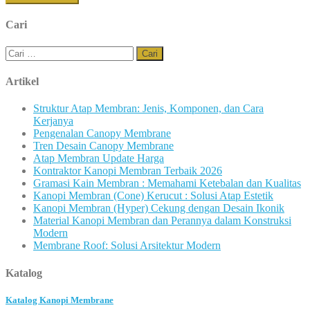
Cari
Cari
untuk:
Artikel
Struktur Atap Membran: Jenis, Komponen, dan Cara
Kerjanya
Pengenalan Canopy Membrane
Tren Desain Canopy Membrane
Atap Membran Update Harga
Kontraktor Kanopi Membran Terbaik 2026
Gramasi Kain Membran : Memahami Ketebalan dan Kualitas
Kanopi Membran (Cone) Kerucut : Solusi Atap Estetik
Kanopi Membran (Hyper) Cekung dengan Desain Ikonik
Material Kanopi Membran dan Perannya dalam Konstruksi
Modern
Membrane Roof: Solusi Arsitektur Modern
Katalog
Katalog Kanopi Membrane