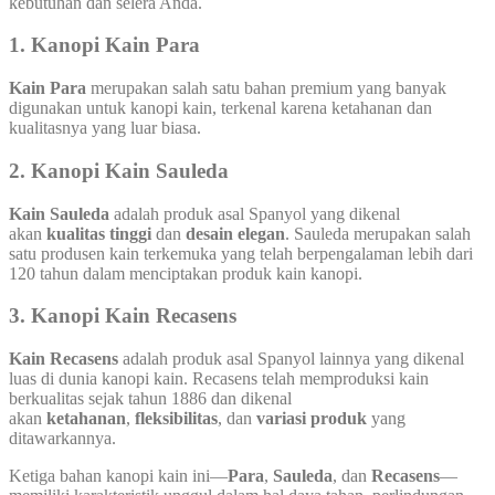
kebutuhan dan selera Anda.
1.
Kanopi Kain Para
Kain Para
merupakan salah satu bahan premium yang banyak
digunakan untuk kanopi kain, terkenal karena ketahanan dan
kualitasnya yang luar biasa.
2.
Kanopi Kain Sauleda
Kain Sauleda
adalah produk asal Spanyol yang dikenal
akan
kualitas tinggi
dan
desain elegan
. Sauleda merupakan salah
satu produsen kain terkemuka yang telah berpengalaman lebih dari
120 tahun dalam menciptakan produk kain kanopi.
3.
Kanopi Kain Recasens
Kain Recasens
adalah produk asal Spanyol lainnya yang dikenal
luas di dunia kanopi kain. Recasens telah memproduksi kain
berkualitas sejak tahun 1886 dan dikenal
akan
ketahanan
,
fleksibilitas
, dan
variasi produk
yang
ditawarkannya.
Ketiga bahan kanopi kain ini—
Para
,
Sauleda
, dan
Recasens
—