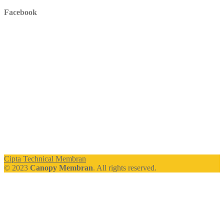
Facebook
Cipta Technical Membran
© 2023
Canopy Membran
. All rights reserved.