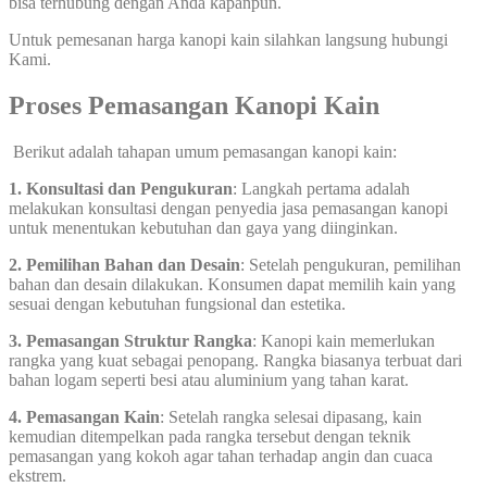
bisa terhubung dengan Anda kapanpun.
Untuk pemesanan harga kanopi kain silahkan langsung hubungi
Kami.
Proses Pemasangan Kanopi Kain
Berikut adalah tahapan umum pemasangan kanopi kain:
1. Konsultasi dan Pengukuran
: Langkah pertama adalah
melakukan konsultasi dengan penyedia jasa pemasangan kanopi
untuk menentukan kebutuhan dan gaya yang diinginkan.
2. Pemilihan Bahan dan Desain
: Setelah pengukuran, pemilihan
bahan dan desain dilakukan. Konsumen dapat memilih kain yang
sesuai dengan kebutuhan fungsional dan estetika.
3. Pemasangan Struktur Rangka
: Kanopi kain memerlukan
rangka yang kuat sebagai penopang. Rangka biasanya terbuat dari
bahan logam seperti besi atau aluminium yang tahan karat.
4. Pemasangan Kain
: Setelah rangka selesai dipasang, kain
kemudian ditempelkan pada rangka tersebut dengan teknik
pemasangan yang kokoh agar tahan terhadap angin dan cuaca
ekstrem.