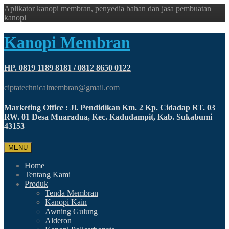
Aplikator kanopi membran, penyedia bahan dan jasa pembuatan
kanopi
Kanopi Membran
HP. 0819 1189 8181 / 0812 8650 0122
ciptatechnicalmembran@gmail.com
Marketing Office : Jl. Pendidikan Km. 2 Kp. Cidadap RT. 03
RW. 01 Desa Muaradua, Kec. Kadudampit, Kab. Sukabumi
43153
MENU
Home
Tentang Kami
Produk
Tenda Membran
Kanopi Kain
Awning Gulung
Alderon