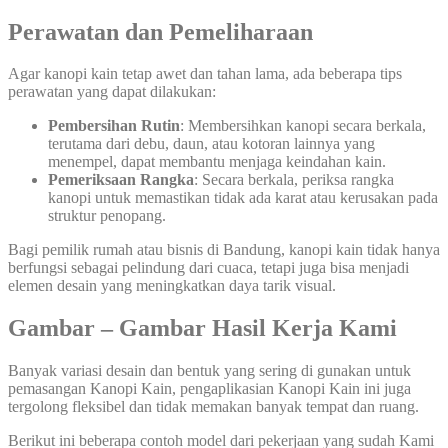
Perawatan dan Pemeliharaan
Agar kanopi kain tetap awet dan tahan lama, ada beberapa tips
perawatan yang dapat dilakukan:
Pembersihan Rutin
: Membersihkan kanopi secara berkala,
terutama dari debu, daun, atau kotoran lainnya yang
menempel, dapat membantu menjaga keindahan kain.
Pemeriksaan Rangka
: Secara berkala, periksa rangka
kanopi untuk memastikan tidak ada karat atau kerusakan pada
struktur penopang.
Bagi pemilik rumah atau bisnis di Bandung, kanopi kain tidak hanya
berfungsi sebagai pelindung dari cuaca, tetapi juga bisa menjadi
elemen desain yang meningkatkan daya tarik visual.
Gambar – Gambar Hasil Kerja Kami
Banyak variasi desain dan bentuk yang sering di gunakan untuk
pemasangan Kanopi Kain, pengaplikasian Kanopi Kain ini juga
tergolong fleksibel dan tidak memakan banyak tempat dan ruang.
Berikut ini beberapa contoh model dari pekerjaan yang sudah Kami