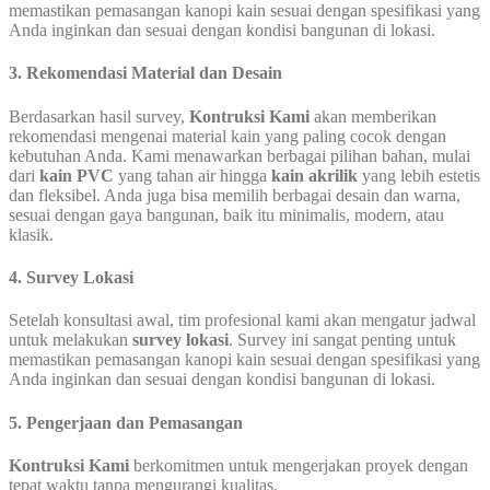
memastikan pemasangan kanopi kain sesuai dengan spesifikasi yang
Anda inginkan dan sesuai dengan kondisi bangunan di lokasi.
3.
Rekomendasi Material dan Desain
Berdasarkan hasil survey,
Kontruksi Kami
akan memberikan
rekomendasi mengenai material kain yang paling cocok dengan
kebutuhan Anda. Kami menawarkan berbagai pilihan bahan, mulai
dari
kain PVC
yang tahan air hingga
kain akrilik
yang lebih estetis
dan fleksibel. Anda juga bisa memilih berbagai desain dan warna,
sesuai dengan gaya bangunan, baik itu minimalis, modern, atau
klasik.
4
.
Survey Lokasi
Setelah konsultasi awal, tim profesional kami akan mengatur jadwal
untuk melakukan
survey lokasi
. Survey ini sangat penting untuk
memastikan pemasangan kanopi kain sesuai dengan spesifikasi yang
Anda inginkan dan sesuai dengan kondisi bangunan di lokasi.
5.
Pengerjaan dan Pemasangan
Kontruksi Kami
berkomitmen untuk mengerjakan proyek dengan
tepat waktu tanpa mengurangi kualitas.