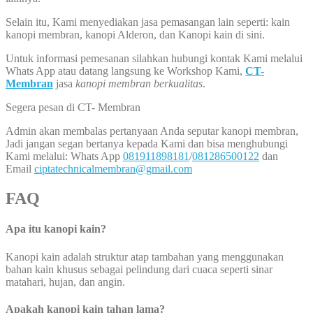
Selain itu, Kami menyediakan jasa pemasangan lain seperti: kain
kanopi membran, kanopi Alderon, dan Kanopi kain di sini.
Untuk informasi pemesanan silahkan hubungi kontak Kami melalui
Whats App atau datang langsung ke Workshop Kami,
CT-
Membran
jasa
kanopi membran berkualitas
.
Segera pesan di CT- Membran
Admin akan membalas pertanyaan Anda seputar kanopi membran,
Jadi jangan segan bertanya kepada Kami dan bisa menghubungi
Kami melalui: Whats App
081911898181
/
081286500122
dan
Email
ciptatechnicalmembran@gmail.com
FAQ
Apa itu kanopi kain?
Kanopi kain adalah struktur atap tambahan yang menggunakan
bahan kain khusus sebagai pelindung dari cuaca seperti sinar
matahari, hujan, dan angin.
Apakah kanopi kain tahan lama?