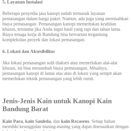
5. Layanan Instalasi
Beberapa penyedia jasa kanopi sudah termasuk layanan
pemasangan dalam harga paket. Namun, ada juga yang memisahkan
biaya pemasangan. Pemasangan kanopi memerlukan keahlian
khusus, terutama jika Anda ingin hasil yang rapi dan tahan lama.
Biaya tenaga kerja di Bandung bisa bervariasi tergantung
kompleksitas proyek dan lokasi pemasangan.
6. Lokasi dan Aksesibilitas
Jika lokasi pemasangan sulit diakses atau memerlukan alat-alat
khusus, ini bisa menambah biaya pemasangan. Misalnya,
pemasangan kanopi di lantai atas atau di lokasi yang sempit akan
memerlukan teknik pemasangan yang lebih rumit.
Jenis-Jenis Kain untuk Kanopi Kain
Bandung Barat
Kain Para
,
kain Sauleda
, dan
kain Recasens
. Setiap bahan
memiliki keunggulan masing-masing yang dapat disesuaikan dengan