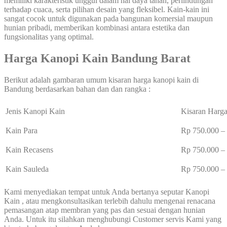
memiliki karakteristik unggul dalam hal daya tahan, perlindungan
terhadap cuaca, serta pilihan desain yang fleksibel. Kain-kain ini
sangat cocok untuk digunakan pada bangunan komersial maupun
hunian pribadi, memberikan kombinasi antara estetika dan
fungsionalitas yang optimal.
Harga Kanopi Kain Bandung Barat
Berikut adalah gambaran umum kisaran harga kanopi kain di
Bandung berdasarkan bahan dan dan rangka :
Jenis Kanopi Kain
Kisaran Harga
Kain Para
Rp 750.000 
Kain Recasens
Rp 750.000 
Kain Sauleda
Rp 750.000 
Kami menyediakan tempat untuk Anda bertanya seputar Kanopi
Kain , atau mengkonsultasikan terlebih dahulu mengenai renacana
pemasangan atap membran yang pas dan sesuai dengan hunian
Anda. Untuk itu silahkan menghubungi Customer servis Kami yang