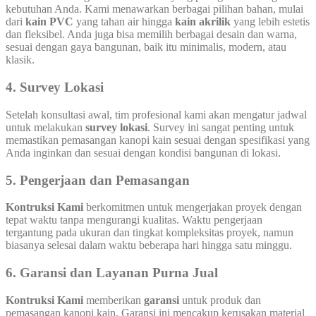
kebutuhan Anda. Kami menawarkan berbagai pilihan bahan, mulai
dari
kain PVC
yang tahan air hingga
kain akrilik
yang lebih estetis
dan fleksibel. Anda juga bisa memilih berbagai desain dan warna,
sesuai dengan gaya bangunan, baik itu minimalis, modern, atau
klasik.
4. Survey Lokasi
Setelah konsultasi awal, tim profesional kami akan mengatur jadwal
untuk melakukan
survey lokasi
. Survey ini sangat penting untuk
memastikan pemasangan kanopi kain sesuai dengan spesifikasi yang
Anda inginkan dan sesuai dengan kondisi bangunan di lokasi.
5. Pengerjaan dan Pemasangan
Kontruksi Kami
berkomitmen untuk mengerjakan proyek dengan
tepat waktu tanpa mengurangi kualitas. Waktu pengerjaan
tergantung pada ukuran dan tingkat kompleksitas proyek, namun
biasanya selesai dalam waktu beberapa hari hingga satu minggu.
6. Garansi dan Layanan Purna Jual
Kontruksi Kami
memberikan
garansi
untuk produk dan
pemasangan kanopi kain. Garansi ini mencakup kerusakan material