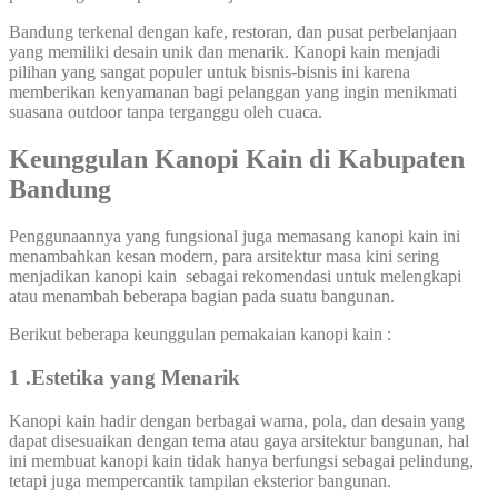
Bandung terkenal dengan kafe, restoran, dan pusat perbelanjaan
yang memiliki desain unik dan menarik. Kanopi kain menjadi
pilihan yang sangat populer untuk bisnis-bisnis ini karena
memberikan kenyamanan bagi pelanggan yang ingin menikmati
suasana outdoor tanpa terganggu oleh cuaca.
Keunggulan Kanopi Kain di Kabupaten
Bandung
Penggunaannya yang fungsional juga memasang kanopi kain ini
menambahkan kesan modern, para arsitektur masa kini sering
menjadikan kanopi kain sebagai rekomendasi untuk melengkapi
atau menambah beberapa bagian pada suatu bangunan.
Berikut beberapa keunggulan pemakaian kanopi kain :
1 .Estetika yang Menarik
Kanopi kain hadir dengan berbagai warna, pola, dan desain yang
dapat disesuaikan dengan tema atau gaya arsitektur bangunan, hal
ini membuat kanopi kain tidak hanya berfungsi sebagai pelindung,
tetapi juga mempercantik tampilan eksterior bangunan.