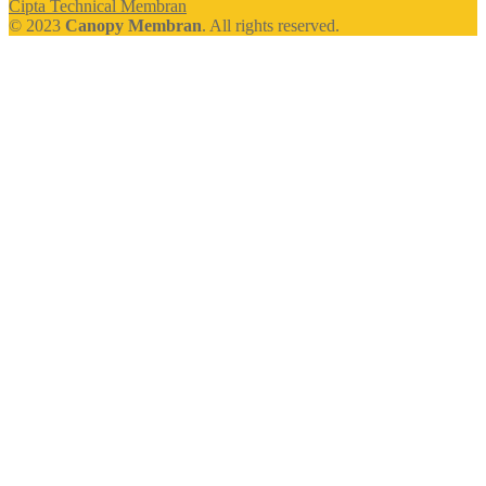
Cipta Technical Membran
© 2023
Canopy Membran
. All rights reserved.