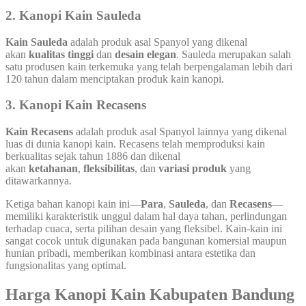
2.
Kanopi Kain Sauleda
Kain Sauleda
adalah produk asal Spanyol yang dikenal
akan
kualitas tinggi
dan
desain elegan
. Sauleda merupakan salah
satu produsen kain terkemuka yang telah berpengalaman lebih dari
120 tahun dalam menciptakan produk kain kanopi.
3.
Kanopi Kain Recasens
Kain Recasens
adalah produk asal Spanyol lainnya yang dikenal
luas di dunia kanopi kain. Recasens telah memproduksi kain
berkualitas sejak tahun 1886 dan dikenal
akan
ketahanan
,
fleksibilitas
, dan
variasi produk
yang
ditawarkannya.
Ketiga bahan kanopi kain ini—
Para
,
Sauleda
, dan
Recasens
—
memiliki karakteristik unggul dalam hal daya tahan, perlindungan
terhadap cuaca, serta pilihan desain yang fleksibel. Kain-kain ini
sangat cocok untuk digunakan pada bangunan komersial maupun
hunian pribadi, memberikan kombinasi antara estetika dan
fungsionalitas yang optimal.
Harga Kanopi Kain Kabupaten Bandung