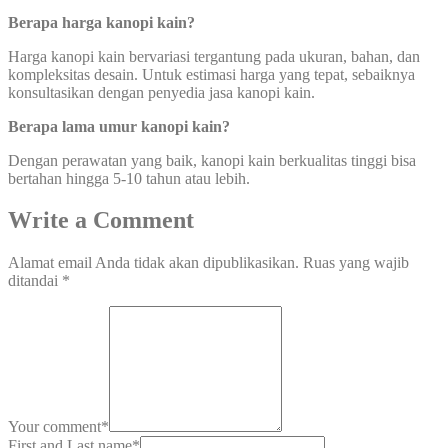
Berapa harga kanopi kain?
Harga kanopi kain bervariasi tergantung pada ukuran, bahan, dan
kompleksitas desain. Untuk estimasi harga yang tepat, sebaiknya
konsultasikan dengan penyedia jasa kanopi kain.
Berapa lama umur kanopi kain?
Dengan perawatan yang baik, kanopi kain berkualitas tinggi bisa
bertahan hingga 5-10 tahun atau lebih.
Write a Comment
Alamat email Anda tidak akan dipublikasikan.
Ruas yang wajib
ditandai
*
Your comment
*
First and Last name
*