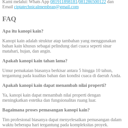
Kami melalui: Whats App
081911898181
/
081286500122
dan
Email
ciptatechnicalmembran@gmail.com
FAQ
Apa itu kanopi kain?
Kanopi kain adalah struktur atap tambahan yang menggunakan
bahan kain khusus sebagai pelindung dari cuaca seperti sinar
matahari, hujan, dan angin.
Apakah kanopi kain tahan lama?
Umur pemakaian biasanya berkisar antara 5 hingga 10 tahun,
tergantung pada kualitas bahan dan kondisi cuaca di daerah Anda.
Apakah kanopi kain dapat menambah nilai properti?
Ya, kanopi kain dapat menambah nilai properti dengan
meningkatkan estetika dan fungsionalitas ruang luar.
Bagaimana proses pemasangan kanopi kain?
Tim profesional biasanya dapat menyelesaikan pemasangan dalam
waktu beberapa hari tergantung pada kompleksitas proyek.