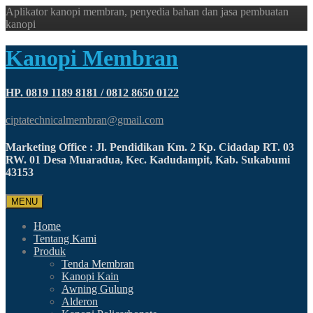
Aplikator kanopi membran, penyedia bahan dan jasa pembuatan
kanopi
Kanopi Membran
HP. 0819 1189 8181 / 0812 8650 0122
ciptatechnicalmembran@gmail.com
Marketing Office : Jl. Pendidikan Km. 2 Kp. Cidadap RT. 03
RW. 01 Desa Muaradua, Kec. Kadudampit, Kab. Sukabumi
43153
MENU
Home
Tentang Kami
Produk
Tenda Membran
Kanopi Kain
Awning Gulung
Alderon