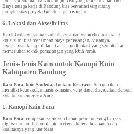
khusus, terutama jika Anda ingin hasil yang rapi dan tahan lama.
Biaya tenaga kerja di Bandung bisa bervariasi tergantung
kompleksitas proyek dan lokasi pemasangan.
6. Lokasi dan Aksesibilitas
Jika lokasi pemasangan sulit diakses atau memerlukan alat-alat
khusus, ini bisa menambah biaya pemasangan. Misalnya,
pemasangan kanopi di lantai atas atau di lokasi yang sempit akan
memerlukan teknik pemasangan yang lebih rumit.
Jenis-Jenis Kain untuk Kanopi Kain
Kabupaten Bandung
Kain Para
,
kain Sauleda
, dan
kain Recasens
. Setiap bahan
memiliki keunggulan masing-masing yang dapat disesuaikan dengan
kebutuhan dan selera Anda.
1.
Kanopi Kain Para
Kain Para
merupakan salah satu bahan premium yang banyak
digunakan untuk kanopi kain, terkenal karena ketahanan dan
kualitasnya yang luar biasa.