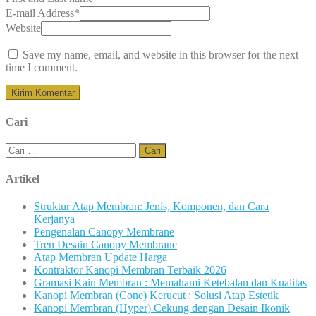
E-mail Address
*
Website
Save my name, email, and website in this browser for the next
time I comment.
Cari
Cari
untuk:
Artikel
Struktur Atap Membran: Jenis, Komponen, dan Cara
Kerjanya
Pengenalan Canopy Membrane
Tren Desain Canopy Membrane
Atap Membran Update Harga
Kontraktor Kanopi Membran Terbaik 2026
Gramasi Kain Membran : Memahami Ketebalan dan Kualitas
Kanopi Membran (Cone) Kerucut : Solusi Atap Estetik
Kanopi Membran (Hyper) Cekung dengan Desain Ikonik