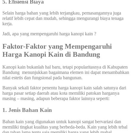
5. Efisiensi Biaya
Selain harga bahan yang lebih terjangkau, pemasangannya juga
relatif lebih cepat dan mudah, sehingga mengurangi biaya tenaga
kerja.
Jadi, apa yang mempengaruhi harga kanopi kain ?
Faktor-Faktor yang Mempengaruhi
Harga Kanopi Kain di Bandung
Kanopi kain bukanlah hal baru, tetapi popularitasnya di Kabupaten
Bandung menunjukkan bagaimana elemen ini dapat menambahkan
nilai estetis dan fungsional pada bangunan.
Banyak sekali faktor penentu harga kanopi kain salah satunya dari
harga pasar setiap daerah atau kota memiliki patokan harganya
masing – masing, adapun beberapa faktor lainnya seperti:
1. Jenis Bahan Kain
Bahan kain yang digunakan untuk kanopi sangat bervariasi dan
memiliki tingkat kualitas yang berbeda-beda. Kain yang lebih tebal
dan tahan lama tentu saja memiliki harga yang lebih mahal.