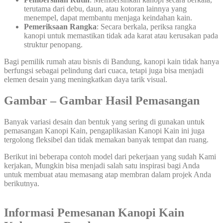
terutama dari debu, daun, atau kotoran lainnya yang
menempel, dapat membantu menjaga keindahan kain.
Pemeriksaan Rangka
: Secara berkala, periksa rangka
kanopi untuk memastikan tidak ada karat atau kerusakan pada
struktur penopang.
Bagi pemilik rumah atau bisnis di Bandung, kanopi kain tidak hanya
berfungsi sebagai pelindung dari cuaca, tetapi juga bisa menjadi
elemen desain yang meningkatkan daya tarik visual.
Gambar – Gambar Hasil Pemasangan
Banyak variasi desain dan bentuk yang sering di gunakan untuk
pemasangan Kanopi Kain, pengaplikasian Kanopi Kain ini juga
tergolong fleksibel dan tidak memakan banyak tempat dan ruang.
Berikut ini beberapa contoh model dari pekerjaan yang sudah Kami
kerjakan, Mungkin bisa menjadi salah satu inspirasi bagi Anda
untuk membuat atau memasang atap membran dalam projek Anda
berikutnya.
Informasi Pemesanan Kanopi Kain