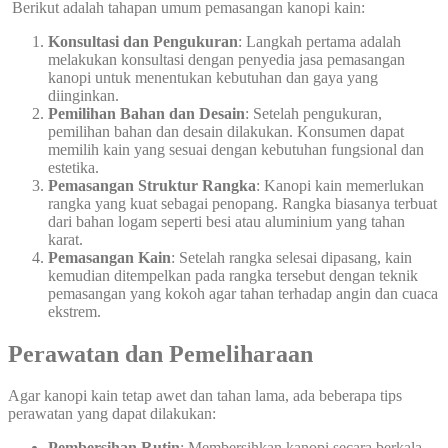
Berikut adalah tahapan umum pemasangan kanopi kain:
Konsultasi dan Pengukuran
: Langkah pertama adalah
melakukan konsultasi dengan penyedia jasa pemasangan
kanopi untuk menentukan kebutuhan dan gaya yang
diinginkan.
Pemilihan Bahan dan Desain
: Setelah pengukuran,
pemilihan bahan dan desain dilakukan. Konsumen dapat
memilih kain yang sesuai dengan kebutuhan fungsional dan
estetika.
Pemasangan Struktur Rangka
: Kanopi kain memerlukan
rangka yang kuat sebagai penopang. Rangka biasanya terbuat
dari bahan logam seperti besi atau aluminium yang tahan
karat.
Pemasangan Kain
: Setelah rangka selesai dipasang, kain
kemudian ditempelkan pada rangka tersebut dengan teknik
pemasangan yang kokoh agar tahan terhadap angin dan cuaca
ekstrem.
Perawatan dan Pemeliharaan
Agar kanopi kain tetap awet dan tahan lama, ada beberapa tips
perawatan yang dapat dilakukan:
Pembersihan Rutin
: Membersihkan kanopi secara berkala,