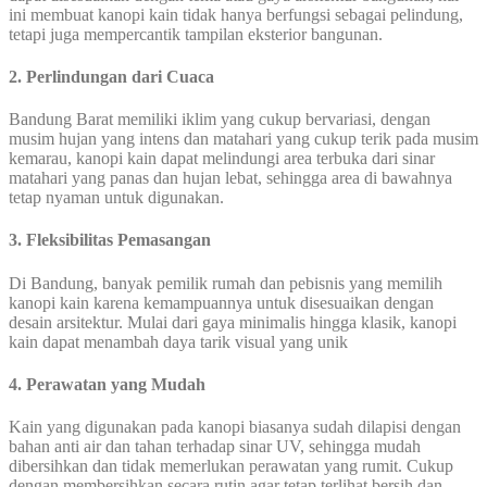
ini membuat kanopi kain tidak hanya berfungsi sebagai pelindung,
tetapi juga mempercantik tampilan eksterior bangunan.
2.
Perlindungan dari Cuaca
Bandung Barat memiliki iklim yang cukup bervariasi, dengan
musim hujan yang intens dan matahari yang cukup terik pada musim
kemarau, kanopi kain dapat melindungi area terbuka dari sinar
matahari yang panas dan hujan lebat, sehingga area di bawahnya
tetap nyaman untuk digunakan.
3. Fleksibilitas Pemasangan
Di Bandung, banyak pemilik rumah dan pebisnis yang memilih
kanopi kain karena kemampuannya untuk disesuaikan dengan
desain arsitektur. Mulai dari gaya minimalis hingga klasik, kanopi
kain dapat menambah daya tarik visual yang unik
4. Perawatan yang Mudah
Kain yang digunakan pada kanopi biasanya sudah dilapisi dengan
bahan anti air dan tahan terhadap sinar UV, sehingga mudah
dibersihkan dan tidak memerlukan perawatan yang rumit. Cukup
dengan membersihkan secara rutin agar tetap terlihat bersih dan