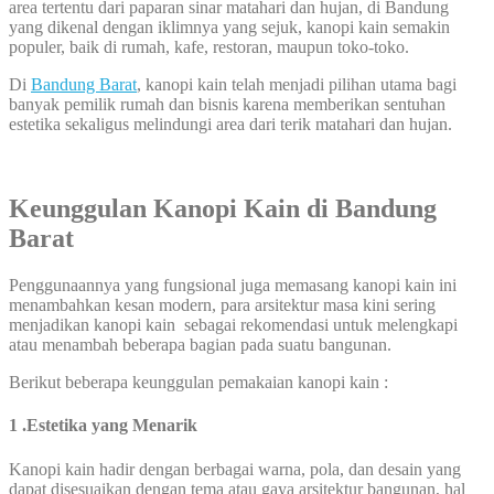
area tertentu dari paparan sinar matahari dan hujan, di Bandung
yang dikenal dengan iklimnya yang sejuk, kanopi kain semakin
populer, baik di rumah, kafe, restoran, maupun toko-toko.
Di
Bandung Barat
, kanopi kain telah menjadi pilihan utama bagi
banyak pemilik rumah dan bisnis karena memberikan sentuhan
estetika sekaligus melindungi area dari terik matahari dan hujan.
Keunggulan Kanopi Kain di Bandung
Barat
Penggunaannya yang fungsional juga memasang kanopi kain ini
menambahkan kesan modern, para arsitektur masa kini sering
menjadikan kanopi kain sebagai rekomendasi untuk melengkapi
atau menambah beberapa bagian pada suatu bangunan.
Berikut beberapa keunggulan pemakaian kanopi kain :
1 .Estetika yang Menarik
Kanopi kain hadir dengan berbagai warna, pola, dan desain yang
dapat disesuaikan dengan tema atau gaya arsitektur bangunan, hal