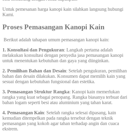
Untuk pemesanan harga kanopi kain silahkan langsung hubungi
Kami.
Proses Pemasangan Kanopi Kain
Berikut adalah tahapan umum pemasangan kanopi kain:
1. Konsultasi dan Pengukuran
: Langkah pertama adalah
melakukan konsultasi dengan penyedia jasa pemasangan kanopi
untuk menentukan kebutuhan dan gaya yang diinginkan.
2. Pemilihan Bahan dan Desain
: Setelah pengukuran, pemilihan
bahan dan desain dilakukan. Konsumen dapat memilih kain yang
sesuai dengan kebutuhan fungsional dan estetika.
3. Pemasangan Struktur Rangka
: Kanopi kain memerlukan
rangka yang kuat sebagai penopang. Rangka biasanya terbuat dari
bahan logam seperti besi atau aluminium yang tahan karat.
4. Pemasangan Kain
: Setelah rangka selesai dipasang, kain
kemudian ditempelkan pada rangka tersebut dengan teknik
pemasangan yang kokoh agar tahan terhadap angin dan cuaca
ekstrem.