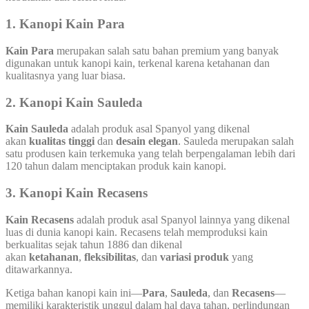
1.
Kanopi Kain Para
Kain Para
merupakan salah satu bahan premium yang banyak
digunakan untuk kanopi kain, terkenal karena ketahanan dan
kualitasnya yang luar biasa.
2.
Kanopi Kain Sauleda
Kain Sauleda
adalah produk asal Spanyol yang dikenal
akan
kualitas tinggi
dan
desain elegan
. Sauleda merupakan salah
satu produsen kain terkemuka yang telah berpengalaman lebih dari
120 tahun dalam menciptakan produk kain kanopi.
3.
Kanopi Kain Recasens
Kain Recasens
adalah produk asal Spanyol lainnya yang dikenal
luas di dunia kanopi kain. Recasens telah memproduksi kain
berkualitas sejak tahun 1886 dan dikenal
akan
ketahanan
,
fleksibilitas
, dan
variasi produk
yang
ditawarkannya.
Ketiga bahan kanopi kain ini—
Para
,
Sauleda
, dan
Recasens
—
memiliki karakteristik unggul dalam hal daya tahan, perlindungan