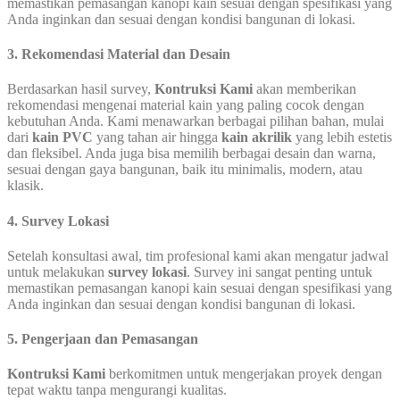
memastikan pemasangan kanopi kain sesuai dengan spesifikasi yang
Anda inginkan dan sesuai dengan kondisi bangunan di lokasi.
3.
Rekomendasi Material dan Desain
Berdasarkan hasil survey,
Kontruksi Kami
akan memberikan
rekomendasi mengenai material kain yang paling cocok dengan
kebutuhan Anda. Kami menawarkan berbagai pilihan bahan, mulai
dari
kain PVC
yang tahan air hingga
kain akrilik
yang lebih estetis
dan fleksibel. Anda juga bisa memilih berbagai desain dan warna,
sesuai dengan gaya bangunan, baik itu minimalis, modern, atau
klasik.
4
.
Survey Lokasi
Setelah konsultasi awal, tim profesional kami akan mengatur jadwal
untuk melakukan
survey lokasi
. Survey ini sangat penting untuk
memastikan pemasangan kanopi kain sesuai dengan spesifikasi yang
Anda inginkan dan sesuai dengan kondisi bangunan di lokasi.
5.
Pengerjaan dan Pemasangan
Kontruksi Kami
berkomitmen untuk mengerjakan proyek dengan
tepat waktu tanpa mengurangi kualitas.