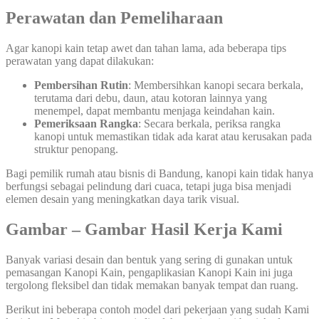
Perawatan dan Pemeliharaan
Agar kanopi kain tetap awet dan tahan lama, ada beberapa tips
perawatan yang dapat dilakukan:
Pembersihan Rutin
: Membersihkan kanopi secara berkala,
terutama dari debu, daun, atau kotoran lainnya yang
menempel, dapat membantu menjaga keindahan kain.
Pemeriksaan Rangka
: Secara berkala, periksa rangka
kanopi untuk memastikan tidak ada karat atau kerusakan pada
struktur penopang.
Bagi pemilik rumah atau bisnis di Bandung, kanopi kain tidak hanya
berfungsi sebagai pelindung dari cuaca, tetapi juga bisa menjadi
elemen desain yang meningkatkan daya tarik visual.
Gambar – Gambar Hasil Kerja Kami
Banyak variasi desain dan bentuk yang sering di gunakan untuk
pemasangan Kanopi Kain, pengaplikasian Kanopi Kain ini juga
tergolong fleksibel dan tidak memakan banyak tempat dan ruang.
Berikut ini beberapa contoh model dari pekerjaan yang sudah Kami