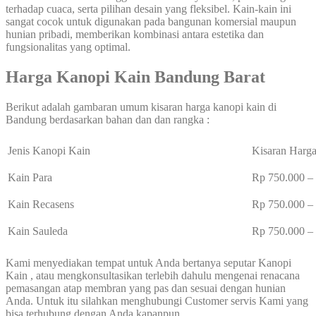
terhadap cuaca, serta pilihan desain yang fleksibel. Kain-kain ini
sangat cocok untuk digunakan pada bangunan komersial maupun
hunian pribadi, memberikan kombinasi antara estetika dan
fungsionalitas yang optimal.
Harga Kanopi Kain Bandung Barat
Berikut adalah gambaran umum kisaran harga kanopi kain di
Bandung berdasarkan bahan dan dan rangka :
Jenis Kanopi Kain
Kisaran Harga
Kain Para
Rp 750.000 
Kain Recasens
Rp 750.000 
Kain Sauleda
Rp 750.000 
Kami menyediakan tempat untuk Anda bertanya seputar Kanopi
Kain , atau mengkonsultasikan terlebih dahulu mengenai renacana
pemasangan atap membran yang pas dan sesuai dengan hunian
Anda. Untuk itu silahkan menghubungi Customer servis Kami yang
bisa terhubung dengan Anda kapanpun.