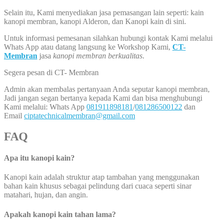
Selain itu, Kami menyediakan jasa pemasangan lain seperti: kain
kanopi membran, kanopi Alderon, dan Kanopi kain di sini.
Untuk informasi pemesanan silahkan hubungi kontak Kami melalui
Whats App atau datang langsung ke Workshop Kami,
CT-
Membran
jasa
kanopi membran berkualitas
.
Segera pesan di CT- Membran
Admin akan membalas pertanyaan Anda seputar kanopi membran,
Jadi jangan segan bertanya kepada Kami dan bisa menghubungi
Kami melalui: Whats App
081911898181
/
081286500122
dan
Email
ciptatechnicalmembran@gmail.com
FAQ
Apa itu kanopi kain?
Kanopi kain adalah struktur atap tambahan yang menggunakan
bahan kain khusus sebagai pelindung dari cuaca seperti sinar
matahari, hujan, dan angin.
Apakah kanopi kain tahan lama?