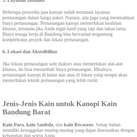
5. Layanan Instalasi
Beberapa penyedia jasa kanopi sudah termasuk layanan
pemasangan dalam harga paket. Namun, ada juga yang memisahkan
biaya pemasangan. Pemasangan kanopi memerlukan keahlian
khusus, terutama jika Anda ingin hasil yang rapi dan tahan lama.
Biaya tenaga kerja di Bandung bisa bervariasi tergantung
kompleksitas proyek dan lokasi pemasangan.
6. Lokasi dan Aksesibilitas
Jika lokasi pemasangan sulit diakses atau memerlukan alat-alat
khusus, ini bisa menambah biaya pemasangan. Misalnya,
pemasangan kanopi di lantai atas atau di lokasi yang sempit akan
memerlukan teknik pemasangan yang lebih rumit.
Jenis-Jenis Kain untuk Kanopi Kain
Bandung Barat
Kain Para
,
kain Sauleda
, dan
kain Recasens
. Setiap bahan
memiliki keunggulan masing-masing yang dapat disesuaikan dengan
kebutuhan dan selera Anda.