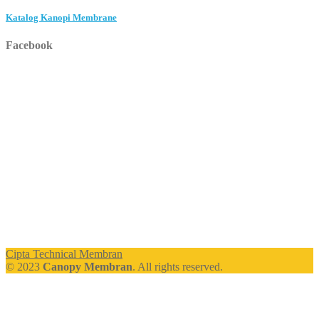
Katalog Kanopi Membrane
Facebook
Cipta Technical Membran
© 2023
Canopy Membran
. All rights reserved.