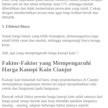
bahan anti air dan tahan terhadap sinar UV, sehingga mudah
dibersihkan dan tidak memerlukan perawatan yang rumit. Cukup
dengan membersihkan secara rutin agar tetap terlihat bersih dan
menarik.
5. Efisiensi Biaya
Selain harga bahan yang lebih terjangkau, pemasangannya juga
relatif lebih cepat dan mudah, sehingga mengurangi biaya tenaga
kerja.
Jadi, apa yang mempengaruhi harga kanopi kain ?
Faktor-Faktor yang Mempengaruhi
Harga Kanopi Kain Cianjur
Kanopi kain bukanlah hal baru, tetapi popularitasnya di Cianjur
menunjukkan bagaimana elemen ini dapat menambahkan nilai
estetis dan fungsional pada bangunan.
Banyak sekali faktor penentu harga kanopi kain salah satunya dari
harga pasar setiap daerah atau kota memiliki patokan harganya
masing – masing, adapun beberapa faktor lainnya seperti: