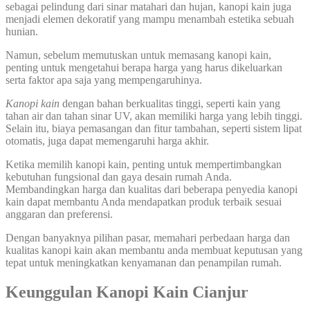
sebagai pelindung dari sinar matahari dan hujan, kanopi kain juga
menjadi elemen dekoratif yang mampu menambah estetika sebuah
hunian.
Namun, sebelum memutuskan untuk memasang kanopi kain,
penting untuk mengetahui berapa harga yang harus dikeluarkan
serta faktor apa saja yang mempengaruhinya.
Kanopi kain
dengan bahan berkualitas tinggi, seperti kain yang
tahan air dan tahan sinar UV, akan memiliki harga yang lebih tinggi.
Selain itu, biaya pemasangan dan fitur tambahan, seperti sistem lipat
otomatis, juga dapat memengaruhi harga akhir.
Ketika memilih kanopi kain, penting untuk mempertimbangkan
kebutuhan fungsional dan gaya desain rumah Anda.
Membandingkan harga dan kualitas dari beberapa penyedia kanopi
kain dapat membantu Anda mendapatkan produk terbaik sesuai
anggaran dan preferensi.
Dengan banyaknya pilihan pasar, memahari perbedaan harga dan
kualitas kanopi kain akan membantu anda membuat keputusan yang
tepat untuk meningkatkan kenyamanan dan penampilan rumah.
Keunggulan Kanopi Kain
Cianjur