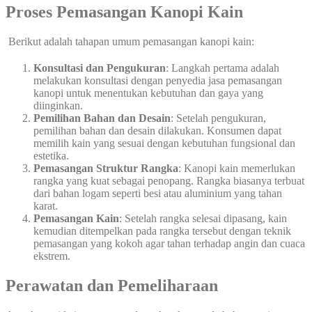
Proses Pemasangan Kanopi Kain
Berikut adalah tahapan umum pemasangan kanopi kain:
Konsultasi dan Pengukuran
: Langkah pertama adalah
melakukan konsultasi dengan penyedia jasa pemasangan
kanopi untuk menentukan kebutuhan dan gaya yang
diinginkan.
Pemilihan Bahan dan Desain
: Setelah pengukuran,
pemilihan bahan dan desain dilakukan. Konsumen dapat
memilih kain yang sesuai dengan kebutuhan fungsional dan
estetika.
Pemasangan Struktur Rangka
: Kanopi kain memerlukan
rangka yang kuat sebagai penopang. Rangka biasanya terbuat
dari bahan logam seperti besi atau aluminium yang tahan
karat.
Pemasangan Kain
: Setelah rangka selesai dipasang, kain
kemudian ditempelkan pada rangka tersebut dengan teknik
pemasangan yang kokoh agar tahan terhadap angin dan cuaca
ekstrem.
Perawatan dan Pemeliharaan