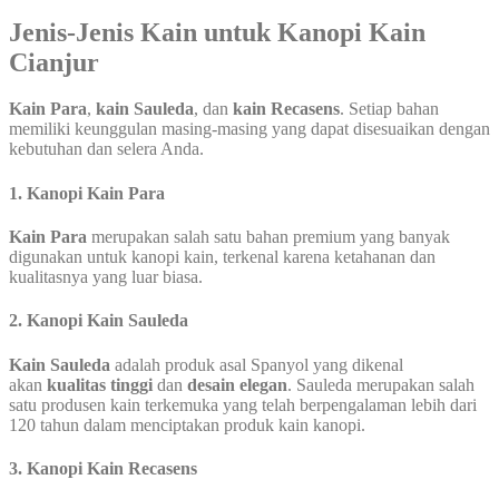
Jenis-Jenis Kain untuk Kanopi Kain
Cianjur
Kain Para
,
kain Sauleda
, dan
kain Recasens
. Setiap bahan
memiliki keunggulan masing-masing yang dapat disesuaikan dengan
kebutuhan dan selera Anda.
1.
Kanopi Kain Para
Kain Para
merupakan salah satu bahan premium yang banyak
digunakan untuk kanopi kain, terkenal karena ketahanan dan
kualitasnya yang luar biasa.
2.
Kanopi Kain Sauleda
Kain Sauleda
adalah produk asal Spanyol yang dikenal
akan
kualitas tinggi
dan
desain elegan
. Sauleda merupakan salah
satu produsen kain terkemuka yang telah berpengalaman lebih dari
120 tahun dalam menciptakan produk kain kanopi.
3.
Kanopi Kain Recasens