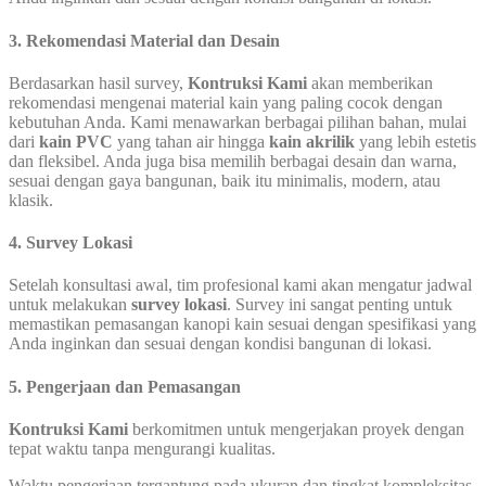
3. Rekomendasi Material dan Desain
Berdasarkan hasil survey,
Kontruksi Kami
akan memberikan
rekomendasi mengenai material kain yang paling cocok dengan
kebutuhan Anda. Kami menawarkan berbagai pilihan bahan, mulai
dari
kain PVC
yang tahan air hingga
kain akrilik
yang lebih estetis
dan fleksibel. Anda juga bisa memilih berbagai desain dan warna,
sesuai dengan gaya bangunan, baik itu minimalis, modern, atau
klasik.
4. Survey Lokasi
Setelah konsultasi awal, tim profesional kami akan mengatur jadwal
untuk melakukan
survey lokasi
. Survey ini sangat penting untuk
memastikan pemasangan kanopi kain sesuai dengan spesifikasi yang
Anda inginkan dan sesuai dengan kondisi bangunan di lokasi.
5. Pengerjaan dan Pemasangan
Kontruksi Kami
berkomitmen untuk mengerjakan proyek dengan
tepat waktu tanpa mengurangi kualitas.
Waktu pengerjaan tergantung pada ukuran dan tingkat kompleksitas