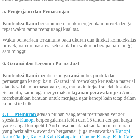
5. Pengerjaan dan Pemasangan
Kontruksi Kami
berkomitmen untuk mengerjakan proyek dengan
tepat waktu tanpa mengurangi kualitas.
Waktu pengerjaan tergantung pada ukuran dan tingkat kompleksitas
proyek, namun biasanya selesai dalam waktu beberapa hari hingga
satu minggu.
6. Garansi dan Layanan Purna Jual
Kontruksi Kami
memberikan
garansi
untuk produk dan
pemasangan kanopi kain. Garansi ini mencakup kerusakan material
atau kesalahan pemasangan yang mungkin terjadi setelah instalasi.
Selain itu, kami juga menyediakan
layanan perawatan
jika Anda
membutuhkan bantuan untuk menjaga agar kanopi kain tetap dalam
kondisi terbaik.
CT – Membran
adalah pilihan yang tepat merupakan vendor
spesialis
Kanopi
berpengalaman lebih dari 15 tahun dengan harga
yang sangat kompetitif Anda bisa mendapatkan kanopi membran
yang berkualitas, awet dan bergaransi, juga menawarkan
Kanopi
Kain Cianjur,
Kanopi Kain Kabupaten Cianjur,
Kanopi Kain Cafe