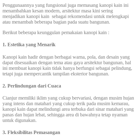
Penggunaannya yang fungsional juga memasang kanopi kain ini
menambahkan kesan modern, arsitektur masa kini sering
menjadikan kanopi kain sebagai rekomendasi untuk melengkapi
atau menambah beberapa bagian pada suatu bangunan.
Berikut beberapa keunggulan pemakaian kanopi kain :
1. Estetika yang Menarik
Kanopi kain hadir dengan berbagai warna, pola, dan desain yang
dapat disesuaikan dengan tema atau gaya arsitektur bangunan, hal
ini membuat kanopi kain tidak hanya berfungsi sebagai pelindung,
tetapi juga mempercantik tampilan eksterior bangunan.
2. Perlindungan dari Cuaca
Cianjur memiliki iklim yang cukup bervariasi, dengan musim hujan
yang intens dan matahari yang cukup terik pada musim kemarau,
kanopi kain dapat melindungi area terbuka dari sinar matahari yang
panas dan hujan lebat, sehingga area di bawahnya tetap nyaman
untuk digunakan.
3. Fleksibilitas Pemasangan