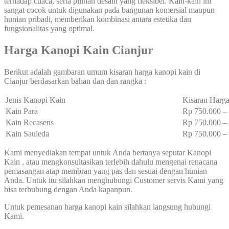
terhadap cuaca, serta pilihan desain yang fleksibel. Kain-kain ini
sangat cocok untuk digunakan pada bangunan komersial maupun
hunian pribadi, memberikan kombinasi antara estetika dan
fungsionalitas yang optimal.
Harga Kanopi Kain Cianjur
Berikut adalah gambaran umum kisaran harga kanopi kain di
Cianjur berdasarkan bahan dan dan rangka :
Jenis Kanopi Kain
Kisaran Harga
Kain Para
Rp 750.000 
Kain Recasens
Rp 750.000 
Kain Sauleda
Rp 750.000 
Kami menyediakan tempat untuk Anda bertanya seputar Kanopi
Kain , atau mengkonsultasikan terlebih dahulu mengenai renacana
pemasangan atap membran yang pas dan sesuai dengan hunian
Anda. Untuk itu silahkan menghubungi Customer servis Kami yang
bisa terhubung dengan Anda kapanpun.
Untuk pemesanan harga kanopi kain silahkan langsung hubungi
Kami.