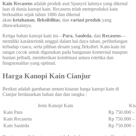
Kain Recasens
adalah produk asal Spanyol lainnya yang dikenal
luas di dunia kanopi kain. Recasens telah memproduksi kain
berkualitas sejak tahun 1886 dan dikenal
akan
ketahanan
,
fleksibilitas
, dan
variasi produk
yang
ditawarkannya.
Ketiga bahan kanopi kain ini—
Para
,
Sauleda
, dan
Recasens
—
memiliki karakteristik unggul dalam hal daya tahan, perlindungan
terhadap cuaca, serta pilihan desain yang fleksibel. Kain-kain ini
sangat cocok untuk digunakan pada bangunan komersial maupun
hunian pribadi, memberikan kombinasi antara estetika dan
fungsionalitas yang optimal.
Harga Kanopi Kain Cianjur
Berikut adalah gambaran umum kisaran harga kanopi kain di
Cianjur berdasarkan bahan dan dan rangka :
Jenis Kanopi Kain
Kis
Kain Para
Rp 750.000 
Kain Recasens
Rp 750.000 
Kain Sauleda
Rp 750.000 