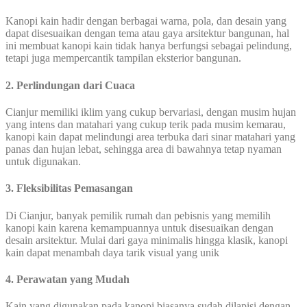
Kanopi kain hadir dengan berbagai warna, pola, dan desain yang
dapat disesuaikan dengan tema atau gaya arsitektur bangunan, hal
ini membuat kanopi kain tidak hanya berfungsi sebagai pelindung,
tetapi juga mempercantik tampilan eksterior bangunan.
2. Perlindungan dari Cuaca
Cianjur memiliki iklim yang cukup bervariasi, dengan musim hujan
yang intens dan matahari yang cukup terik pada musim kemarau,
kanopi kain dapat melindungi area terbuka dari sinar matahari yang
panas dan hujan lebat, sehingga area di bawahnya tetap nyaman
untuk digunakan.
3. Fleksibilitas Pemasangan
Di Cianjur, banyak pemilik rumah dan pebisnis yang memilih
kanopi kain karena kemampuannya untuk disesuaikan dengan
desain arsitektur. Mulai dari gaya minimalis hingga klasik, kanopi
kain dapat menambah daya tarik visual yang unik
4. Perawatan yang Mudah
Kain yang digunakan pada kanopi biasanya sudah dilapisi dengan