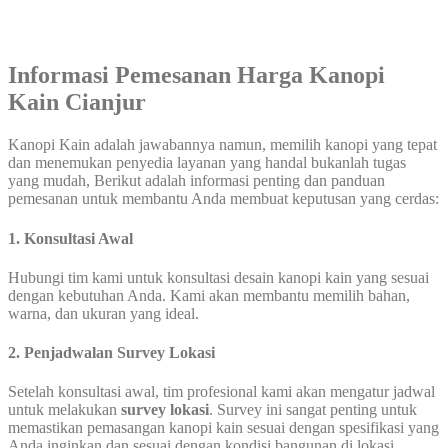
Informasi Pemesanan Harga Kanopi
Kain Cianjur
Kanopi Kain adalah jawabannya namun, memilih kanopi yang tepat
dan menemukan penyedia layanan yang handal bukanlah tugas
yang mudah, Berikut adalah informasi penting dan panduan
pemesanan untuk membantu Anda membuat keputusan yang cerdas:
1. Konsultasi Awal
Hubungi tim kami untuk konsultasi desain kanopi kain yang sesuai
dengan kebutuhan Anda. Kami akan membantu memilih bahan,
warna, dan ukuran yang ideal.
2. Penjadwalan Survey Lokasi
Setelah konsultasi awal, tim profesional kami akan mengatur jadwal
untuk melakukan
survey lokasi
. Survey ini sangat penting untuk
memastikan pemasangan kanopi kain sesuai dengan spesifikasi yang
Anda inginkan dan sesuai dengan kondisi bangunan di lokasi.