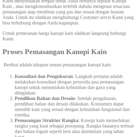
Kami menyediakan tempat untuk Anda bertanya seputar Kanopi
Kain , atau mengkonsultasikan terlebih dahulu mengenai renacana
pemasangan atap membran yang pas dan sesuai dengan hunian
Anda. Untuk itu silahkan menghubungi Customer servis Kami yang
bisa terhubung dengan Anda kapanpun.
Untuk pemesanan harga kanopi kain silahkan langsung hubungi
Kami.
Proses Pemasangan Kanopi Kain
Berikut adalah tahapan umum pemasangan kanopi kain:
Konsultasi dan Pengukuran
: Langkah pertama adalah
melakukan konsultasi dengan penyedia jasa pemasangan
kanopi untuk menentukan kebutuhan dan gaya yang
diinginkan.
Pemilihan Bahan dan Desain
: Setelah pengukuran,
pemilihan bahan dan desain dilakukan. Konsumen dapat
memilih kain yang sesuai dengan kebutuhan fungsional dan
estetika.
Pemasangan Struktur Rangka
: Kanopi kain memerlukan
rangka yang kuat sebagai penopang. Rangka biasanya terbuat
dari bahan logam seperti besi atau aluminium yang tahan
karat.