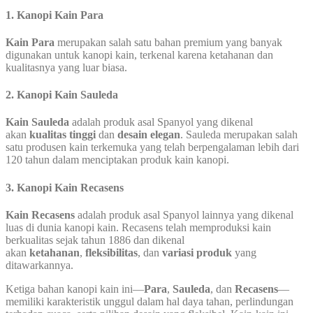
1.
Kanopi Kain Para
Kain Para
merupakan salah satu bahan premium yang banyak
digunakan untuk kanopi kain, terkenal karena ketahanan dan
kualitasnya yang luar biasa.
2.
Kanopi Kain Sauleda
Kain Sauleda
adalah produk asal Spanyol yang dikenal
akan
kualitas tinggi
dan
desain elegan
. Sauleda merupakan salah
satu produsen kain terkemuka yang telah berpengalaman lebih dari
120 tahun dalam menciptakan produk kain kanopi.
3.
Kanopi Kain Recasens
Kain Recasens
adalah produk asal Spanyol lainnya yang dikenal
luas di dunia kanopi kain. Recasens telah memproduksi kain
berkualitas sejak tahun 1886 dan dikenal
akan
ketahanan
,
fleksibilitas
, dan
variasi produk
yang
ditawarkannya.
Ketiga bahan kanopi kain ini—
Para
,
Sauleda
, dan
Recasens
—
memiliki karakteristik unggul dalam hal daya tahan, perlindungan