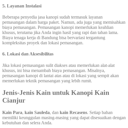
5. Layanan Instalasi
Beberapa penyedia jasa kanopi sudah termasuk layanan
pemasangan dalam harga paket. Namun, ada juga yang memisahkan
biaya pemasangan. Pemasangan kanopi memerlukan keahlian
khusus, terutama jika Anda ingin hasil yang rapi dan tahan lama.
Biaya tenaga kerja di Bandung bisa bervariasi tergantung
kompleksitas proyek dan lokasi pemasangan.
6. Lokasi dan Aksesibilitas
Jika lokasi pemasangan sulit diakses atau memerlukan alat-alat
khusus, ini bisa menambah biaya pemasangan. Misalnya,
pemasangan kanopi di lantai atas atau di lokasi yang sempit akan
memerlukan teknik pemasangan yang lebih rumit.
Jenis-Jenis Kain untuk Kanopi Kain
Cianjur
Kain Para
,
kain Sauleda
, dan
kain Recasens
. Setiap bahan
memiliki keunggulan masing-masing yang dapat disesuaikan dengan
kebutuhan dan selera Anda.