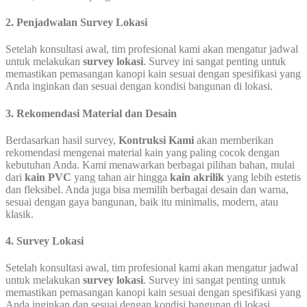
2. Penjadwalan Survey Lokasi
Setelah konsultasi awal, tim profesional kami akan mengatur jadwal
untuk melakukan
survey lokasi
. Survey ini sangat penting untuk
memastikan pemasangan kanopi kain sesuai dengan spesifikasi yang
Anda inginkan dan sesuai dengan kondisi bangunan di lokasi.
3. Rekomendasi Material dan Desain
Berdasarkan hasil survey,
Kontruksi Kami
akan memberikan
rekomendasi mengenai material kain yang paling cocok dengan
kebutuhan Anda. Kami menawarkan berbagai pilihan bahan, mulai
dari
kain PVC
yang tahan air hingga
kain akrilik
yang lebih estetis
dan fleksibel. Anda juga bisa memilih berbagai desain dan warna,
sesuai dengan gaya bangunan, baik itu minimalis, modern, atau
klasik.
4. Survey Lokasi
Setelah konsultasi awal, tim profesional kami akan mengatur jadwal
untuk melakukan
survey lokasi
. Survey ini sangat penting untuk
memastikan pemasangan kanopi kain sesuai dengan spesifikasi yang
Anda inginkan dan sesuai dengan kondisi bangunan di lokasi.