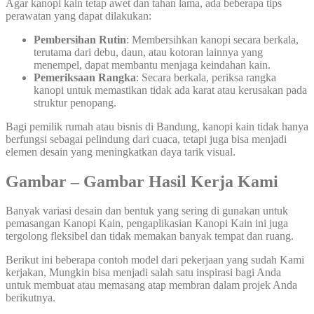
Agar kanopi kain tetap awet dan tahan lama, ada beberapa tips
perawatan yang dapat dilakukan:
Pembersihan Rutin
: Membersihkan kanopi secara berkala,
terutama dari debu, daun, atau kotoran lainnya yang
menempel, dapat membantu menjaga keindahan kain.
Pemeriksaan Rangka
: Secara berkala, periksa rangka
kanopi untuk memastikan tidak ada karat atau kerusakan pada
struktur penopang.
Bagi pemilik rumah atau bisnis di Bandung, kanopi kain tidak hanya
berfungsi sebagai pelindung dari cuaca, tetapi juga bisa menjadi
elemen desain yang meningkatkan daya tarik visual.
Gambar – Gambar Hasil Kerja Kami
Banyak variasi desain dan bentuk yang sering di gunakan untuk
pemasangan Kanopi Kain, pengaplikasian Kanopi Kain ini juga
tergolong fleksibel dan tidak memakan banyak tempat dan ruang.
Berikut ini beberapa contoh model dari pekerjaan yang sudah Kami
kerjakan, Mungkin bisa menjadi salah satu inspirasi bagi Anda
untuk membuat atau memasang atap membran dalam projek Anda
berikutnya.