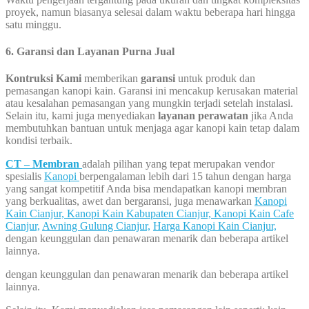
proyek, namun biasanya selesai dalam waktu beberapa hari hingga
satu minggu.
6. Garansi dan Layanan Purna Jual
Kontruksi Kami
memberikan
garansi
untuk produk dan
pemasangan kanopi kain. Garansi ini mencakup kerusakan material
atau kesalahan pemasangan yang mungkin terjadi setelah instalasi.
Selain itu, kami juga menyediakan
layanan perawatan
jika Anda
membutuhkan bantuan untuk menjaga agar kanopi kain tetap dalam
kondisi terbaik.
CT – Membran
adalah pilihan yang tepat merupakan vendor
spesialis
Kanopi
berpengalaman lebih dari 15 tahun dengan harga
yang sangat kompetitif Anda bisa mendapatkan kanopi membran
yang berkualitas, awet dan bergaransi, juga menawarkan
Kanopi
Kain Cianjur,
Kanopi Kain Kabupaten Cianjur,
Kanopi Kain Cafe
Cianjur,
Awning Gulung Cianjur,
Harga Kanopi Kain Cianjur,
dengan keunggulan dan penawaran menarik dan beberapa artikel
lainnya.
dengan keunggulan dan penawaran menarik dan beberapa artikel
lainnya.