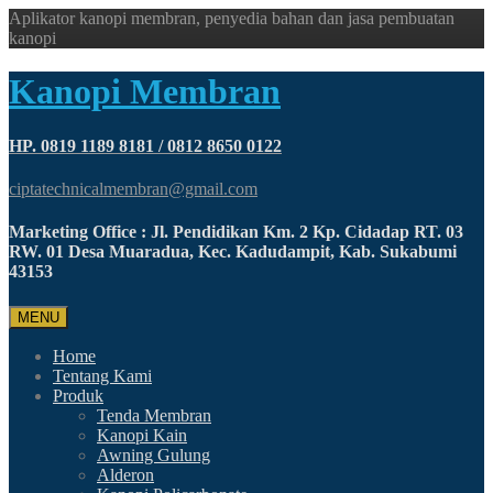
Aplikator kanopi membran, penyedia bahan dan jasa pembuatan
kanopi
Kanopi Membran
HP. 0819 1189 8181 / 0812 8650 0122
ciptatechnicalmembran@gmail.com
Marketing Office : Jl. Pendidikan Km. 2 Kp. Cidadap RT. 03
RW. 01 Desa Muaradua, Kec. Kadudampit, Kab. Sukabumi
43153
MENU
Home
Tentang Kami
Produk
Tenda Membran
Kanopi Kain
Awning Gulung
Alderon