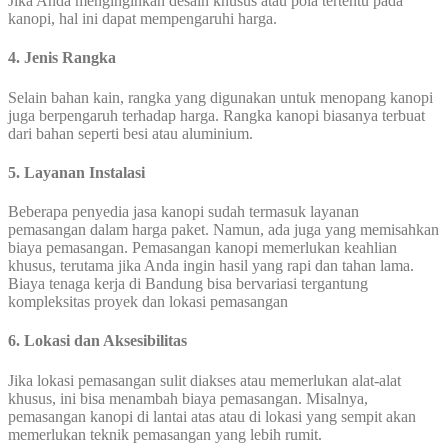
Jika Anda menginginkan desain khusus atau pola tertentu pada
kanopi, hal ini dapat mempengaruhi harga.
4. Jenis Rangka
Selain bahan kain, rangka yang digunakan untuk menopang kanopi
juga berpengaruh terhadap harga. Rangka kanopi biasanya terbuat
dari bahan seperti besi atau aluminium.
5. Layanan Instalasi
Beberapa penyedia jasa kanopi sudah termasuk layanan
pemasangan dalam harga paket. Namun, ada juga yang memisahkan
biaya pemasangan. Pemasangan kanopi memerlukan keahlian
khusus, terutama jika Anda ingin hasil yang rapi dan tahan lama.
Biaya tenaga kerja di Bandung bisa bervariasi tergantung
kompleksitas proyek dan lokasi pemasangan
6. Lokasi dan Aksesibilitas
Jika lokasi pemasangan sulit diakses atau memerlukan alat-alat
khusus, ini bisa menambah biaya pemasangan. Misalnya,
pemasangan kanopi di lantai atas atau di lokasi yang sempit akan
memerlukan teknik pemasangan yang lebih rumit.