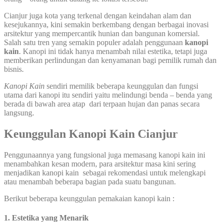
Cianjur juga kota yang terkenal dengan keindahan alam dan
kesejukannya, kini semakin berkembang dengan berbagai inovasi
arsitektur yang mempercantik hunian dan bangunan komersial.
Salah satu tren yang semakin populer adalah penggunaan
kanopi
kain
. Kanopi ini tidak hanya menambah nilai estetika, tetapi juga
memberikan perlindungan dan kenyamanan bagi pemilik rumah dan
bisnis.
Kanopi Kain
sendiri memilik beberapa keunggulan dan fungsi
utama dari kanopi itu sendiri yaitu melindungi benda – benda yang
berada di bawah area atap dari terpaan hujan dan panas secara
langsung.
Keunggulan Kanopi Kain Cianjur
Penggunaannya yang fungsional juga memasang kanopi kain ini
menambahkan kesan modern, para arsitektur masa kini sering
menjadikan kanopi kain sebagai rekomendasi untuk melengkapi
atau menambah beberapa bagian pada suatu bangunan.
Berikut beberapa keunggulan pemakaian kanopi kain :
1. Estetika yang Menarik