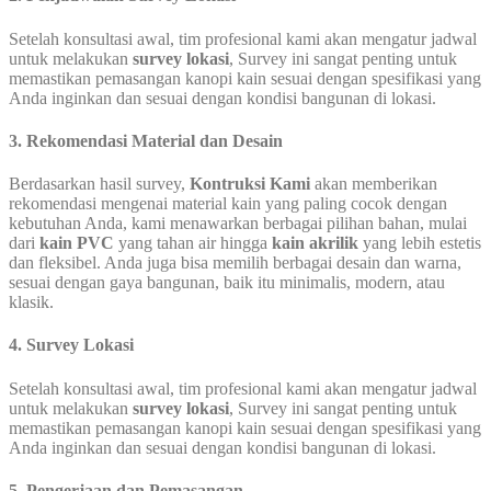
Setelah konsultasi awal, tim profesional kami akan mengatur jadwal
untuk melakukan
survey lokasi
, Survey ini sangat penting untuk
memastikan pemasangan kanopi kain sesuai dengan spesifikasi yang
Anda inginkan dan sesuai dengan kondisi bangunan di lokasi.
3. Rekomendasi Material dan Desain
Berdasarkan hasil survey,
Kontruksi Kami
akan memberikan
rekomendasi mengenai material kain yang paling cocok dengan
kebutuhan Anda, kami menawarkan berbagai pilihan bahan, mulai
dari
kain PVC
yang tahan air hingga
kain akrilik
yang lebih estetis
dan fleksibel. Anda juga bisa memilih berbagai desain dan warna,
sesuai dengan gaya bangunan, baik itu minimalis, modern, atau
klasik.
4. Survey Lokasi
Setelah konsultasi awal, tim profesional kami akan mengatur jadwal
untuk melakukan
survey lokasi
, Survey ini sangat penting untuk
memastikan pemasangan kanopi kain sesuai dengan spesifikasi yang
Anda inginkan dan sesuai dengan kondisi bangunan di lokasi.
5. Pengerjaan dan Pemasangan