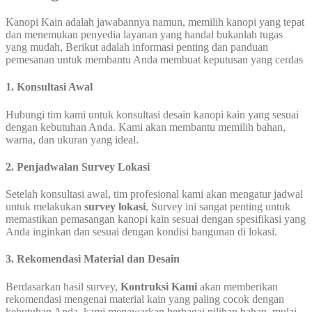
Kanopi Kain adalah jawabannya namun, memilih kanopi yang tepat
dan menemukan penyedia layanan yang handal bukanlah tugas
yang mudah, Berikut adalah informasi penting dan panduan
pemesanan untuk membantu Anda membuat keputusan yang cerdas
1. Konsultasi Awal
Hubungi tim kami untuk konsultasi desain kanopi kain yang sesuai
dengan kebutuhan Anda. Kami akan membantu memilih bahan,
warna, dan ukuran yang ideal.
2. Penjadwalan Survey Lokasi
Setelah konsultasi awal, tim profesional kami akan mengatur jadwal
untuk melakukan
survey lokasi
, Survey ini sangat penting untuk
memastikan pemasangan kanopi kain sesuai dengan spesifikasi yang
Anda inginkan dan sesuai dengan kondisi bangunan di lokasi.
3. Rekomendasi Material dan Desain
Berdasarkan hasil survey,
Kontruksi Kami
akan memberikan
rekomendasi mengenai material kain yang paling cocok dengan
kebutuhan Anda, kami menawarkan berbagai pilihan bahan, mulai