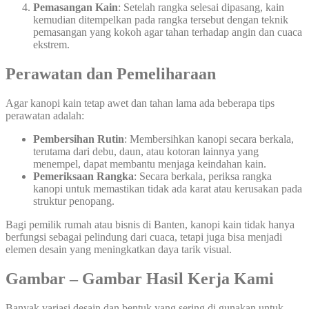
Pemasangan Kain
: Setelah rangka selesai dipasang, kain
kemudian ditempelkan pada rangka tersebut dengan teknik
pemasangan yang kokoh agar tahan terhadap angin dan cuaca
ekstrem.
Perawatan dan Pemeliharaan
Agar kanopi kain tetap awet dan tahan lama ada beberapa tips
perawatan adalah:
Pembersihan Rutin
: Membersihkan kanopi secara berkala,
terutama dari debu, daun, atau kotoran lainnya yang
menempel, dapat membantu menjaga keindahan kain.
Pemeriksaan Rangka
: Secara berkala, periksa rangka
kanopi untuk memastikan tidak ada karat atau kerusakan pada
struktur penopang.
Bagi pemilik rumah atau bisnis di Banten, kanopi kain tidak hanya
berfungsi sebagai pelindung dari cuaca, tetapi juga bisa menjadi
elemen desain yang meningkatkan daya tarik visual.
Gambar – Gambar Hasil Kerja Kami
Banyak variasi desain dan bentuk yang sering di gunakan untuk