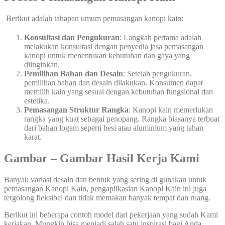
Berikut adalah tahapan umum pemasangan kanopi kain:
Konsultasi dan Pengukuran
: Langkah pertama adalah
melakukan konsultasi dengan penyedia jasa pemasangan
kanopi untuk menentukan kebutuhan dan gaya yang
diinginkan.
Pemilihan Bahan dan Desain
: Setelah pengukuran,
pemilihan bahan dan desain dilakukan. Konsumen dapat
memilih kain yang sesuai dengan kebutuhan fungsional dan
estetika.
Pemasangan Struktur Rangka
: Kanopi kain memerlukan
rangka yang kuat sebagai penopang. Rangka biasanya terbuat
dari bahan logam seperti besi atau aluminium yang tahan
karat.
Gambar – Gambar Hasil Kerja Kami
Banyak variasi desain dan bentuk yang sering di gunakan untuk
pemasangan Kanopi Kain, pengaplikasian Kanopi Kain ini juga
tergolong fleksibel dan tidak memakan banyak tempat dan ruang.
Berikut ini beberapa contoh model dari pekerjaan yang sudah Kami
kerjakan, Mungkin bisa menjadi salah satu inspirasi bagi Anda