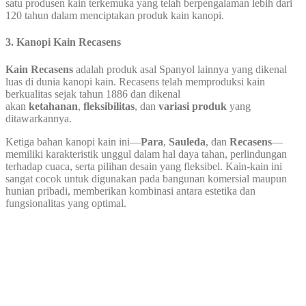
satu produsen kain terkemuka yang telah berpengalaman lebih dari
120 tahun dalam menciptakan produk kain kanopi.
3. Kanopi Kain Recasens
Kain Recasens
adalah produk asal Spanyol lainnya yang dikenal
luas di dunia kanopi kain. Recasens telah memproduksi kain
berkualitas sejak tahun 1886 dan dikenal
akan
ketahanan
,
fleksibilitas
, dan
variasi produk
yang
ditawarkannya.
Ketiga bahan kanopi kain ini—
Para
,
Sauleda
, dan
Recasens
—
memiliki karakteristik unggul dalam hal daya tahan, perlindungan
terhadap cuaca, serta pilihan desain yang fleksibel. Kain-kain ini
sangat cocok untuk digunakan pada bangunan komersial maupun
hunian pribadi, memberikan kombinasi antara estetika dan
fungsionalitas yang optimal.