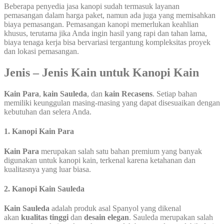
Beberapa penyedia jasa kanopi sudah termasuk layanan
pemasangan dalam harga paket, namun ada juga yang memisahkan
biaya pemasangan. Pemasangan kanopi memerlukan keahlian
khusus, terutama jika Anda ingin hasil yang rapi dan tahan lama,
biaya tenaga kerja bisa bervariasi tergantung kompleksitas proyek
dan lokasi pemasangan.
Jenis – Jenis Kain untuk Kanopi Kain
Kain Para
,
kain Sauleda
, dan
kain Recasens
. Setiap bahan
memiliki keunggulan masing-masing yang dapat disesuaikan dengan
kebutuhan dan selera Anda.
1. Kanopi Kain Para
Kain Para
merupakan salah satu bahan premium yang banyak
digunakan untuk kanopi kain, terkenal karena ketahanan dan
kualitasnya yang luar biasa.
2. Kanopi Kain Sauleda
Kain Sauleda
adalah produk asal Spanyol yang dikenal
akan
kualitas tinggi
dan
desain elegan
. Sauleda merupakan salah