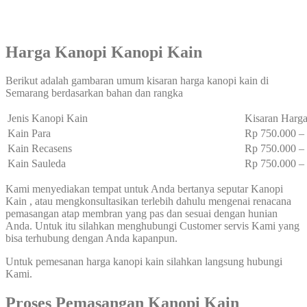
Harga Kanopi Kanopi Kain
Berikut adalah gambaran umum kisaran harga kanopi kain di
Semarang berdasarkan bahan dan rangka
Jenis Kanopi Kain
Kisaran Harga
Kain Para
Rp 750.000 
Kain Recasens
Rp 750.000 
Kain Sauleda
Rp 750.000 
Kami menyediakan tempat untuk Anda bertanya seputar Kanopi
Kain , atau mengkonsultasikan terlebih dahulu mengenai renacana
pemasangan atap membran yang pas dan sesuai dengan hunian
Anda. Untuk itu silahkan menghubungi Customer servis Kami yang
bisa terhubung dengan Anda kapanpun.
Untuk pemesanan harga kanopi kain silahkan langsung hubungi
Kami.
Proses Pemasangan Kanopi Kain