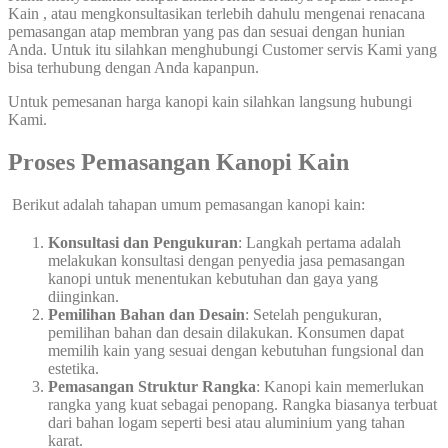
Kain , atau mengkonsultasikan terlebih dahulu mengenai renacana
pemasangan atap membran yang pas dan sesuai dengan hunian
Anda. Untuk itu silahkan menghubungi Customer servis Kami yang
bisa terhubung dengan Anda kapanpun.
Untuk pemesanan harga kanopi kain silahkan langsung hubungi
Kami.
Proses Pemasangan Kanopi Kain
Berikut adalah tahapan umum pemasangan kanopi kain:
Konsultasi dan Pengukuran
: Langkah pertama adalah
melakukan konsultasi dengan penyedia jasa pemasangan
kanopi untuk menentukan kebutuhan dan gaya yang
diinginkan.
Pemilihan Bahan dan Desain
: Setelah pengukuran,
pemilihan bahan dan desain dilakukan. Konsumen dapat
memilih kain yang sesuai dengan kebutuhan fungsional dan
estetika.
Pemasangan Struktur Rangka
: Kanopi kain memerlukan
rangka yang kuat sebagai penopang. Rangka biasanya terbuat
dari bahan logam seperti besi atau aluminium yang tahan
karat.