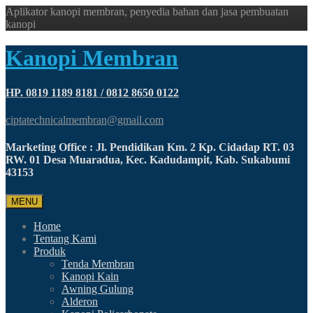
Aplikator kanopi membran, penyedia bahan dan jasa pembuatan
kanopi
Kanopi Membran
HP. 0819 1189 8181 / 0812 8650 0122
ciptatechnicalmembran@gmail.com
Marketing Office : Jl. Pendidikan Km. 2 Kp. Cidadap RT. 03
RW. 01 Desa Muaradua, Kec. Kadudampit, Kab. Sukabumi
43153
MENU
Home
Tentang Kami
Produk
Tenda Membran
Kanopi Kain
Awning Gulung
Alderon