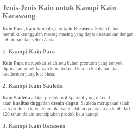
Jenis-Jenis Kain untuk Kanopi Kain
Karawang
Kain Para
,
kain Sauleda
, dan
kain Recasens
. Setiap bahan
memiliki keunggulan masing-masing yang dapat disesuaikan dengan
kebutuhan dan selera Anda.
1.
Kanopi Kain Para
Kain Para
merupakan salah satu bahan premium yang banyak
digunakan untuk kanopi kain, terkenal karena ketahanan dan
kualitasnya yang luar biasa.
2.
Kanopi Kain Sauleda
Kain Sauleda
adalah produk asal Spanyol yang dikenal
akan
kualitas tinggi
dan
desain elegan
. Sauleda merupakan salah
satu produsen kain terkemuka yang telah berpengalaman lebih dari
120 tahun dalam menciptakan produk kain kanopi.
3.
Kanopi Kain Recasens