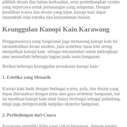
pilihlah desain dan bahan berkualitas, serta pertimbangkan vendor
yang terpercaya untuk pemasangan yang sempurna. Dengan
pemilihan warna dan desain yang tepat, kanopi kain dapat
menambah nilai estetika dan kenyamanan hunian.
Keunggulan Kanopi Kain Karawang
Penggunaannya yang fungsional juga memasang kanopi kain ini
menambahkan kesan modern, para arsitektur masa kini sering
menjadikan kanopi kain sebagai rekomendasi untuk melengkapi
atau menambah beberapa bagian pada suatu bangunan.
Berikut beberapa keunggulan pemakaian kanopi kain :
1. Estetika yang Menarik
Kanopi kain hadir dengan berbagai warna, pola, dan desain yang
dapat disesuaikan dengan tema atau gaya arsitektur bangunan, hal
ini membuat kanopi kain tidak hanya berfungsi sebagai pelindung,
tetapi juga mempercantik tampilan eksterior bangunan.
2.
Perlindungan dari Cuaca
Karawang memiliki iklim yang cukup bervariasi, dengan musim