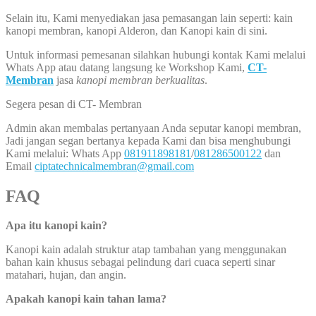
Selain itu, Kami menyediakan jasa pemasangan lain seperti: kain
kanopi membran, kanopi Alderon, dan Kanopi kain di sini.
Untuk informasi pemesanan silahkan hubungi kontak Kami melalui
Whats App atau datang langsung ke Workshop Kami,
CT-
Membran
jasa
kanopi membran berkualitas
.
Segera pesan di CT- Membran
Admin akan membalas pertanyaan Anda seputar kanopi membran,
Jadi jangan segan bertanya kepada Kami dan bisa menghubungi
Kami melalui: Whats App
081911898181
/
081286500122
dan
Email
ciptatechnicalmembran@gmail.com
FAQ
Apa itu kanopi kain?
Kanopi kain adalah struktur atap tambahan yang menggunakan
bahan kain khusus sebagai pelindung dari cuaca seperti sinar
matahari, hujan, dan angin.
Apakah kanopi kain tahan lama?