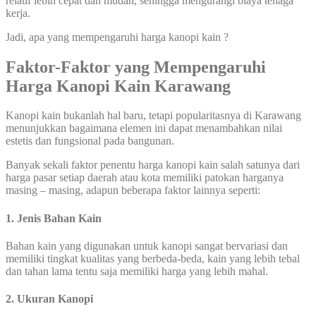
relatif lebih cepat dan mudah, sehingga mengurangi biaya tenaga
kerja.
Jadi, apa yang mempengaruhi harga kanopi kain ?
Faktor-Faktor yang Mempengaruhi
Harga Kanopi Kain Karawang
Kanopi kain bukanlah hal baru, tetapi popularitasnya di Karawang
menunjukkan bagaimana elemen ini dapat menambahkan nilai
estetis dan fungsional pada bangunan.
Banyak sekali faktor penentu harga kanopi kain salah satunya dari
harga pasar setiap daerah atau kota memiliki patokan harganya
masing – masing, adapun beberapa faktor lainnya seperti:
1. Jenis Bahan Kain
Bahan kain yang digunakan untuk kanopi sangat bervariasi dan
memiliki tingkat kualitas yang berbeda-beda, kain yang lebih tebal
dan tahan lama tentu saja memiliki harga yang lebih mahal.
2. Ukuran Kanopi