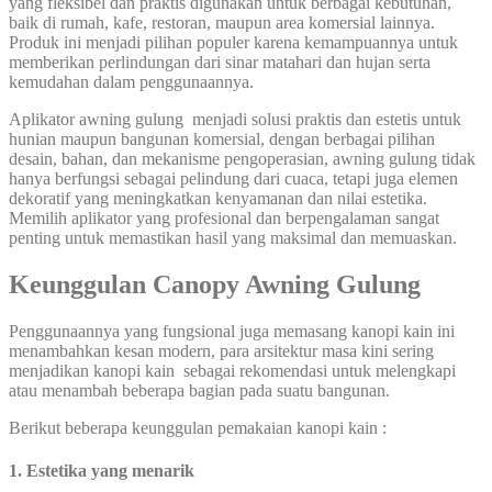
yang fleksibel dan praktis digunakan untuk berbagai kebutuhan,
baik di rumah, kafe, restoran, maupun area komersial lainnya.
Produk ini menjadi pilihan populer karena kemampuannya untuk
memberikan perlindungan dari sinar matahari dan hujan serta
kemudahan dalam penggunaannya.
Aplikator awning gulung menjadi solusi praktis dan estetis untuk
hunian maupun bangunan komersial, dengan berbagai pilihan
desain, bahan, dan mekanisme pengoperasian, awning gulung tidak
hanya berfungsi sebagai pelindung dari cuaca, tetapi juga elemen
dekoratif yang meningkatkan kenyamanan dan nilai estetika.
Memilih aplikator yang profesional dan berpengalaman sangat
penting untuk memastikan hasil yang maksimal dan memuaskan.
Keunggulan Canopy Awning Gulung
Penggunaannya yang fungsional juga memasang kanopi kain ini
menambahkan kesan modern, para arsitektur masa kini sering
menjadikan kanopi kain sebagai rekomendasi untuk melengkapi
atau menambah beberapa bagian pada suatu bangunan.
Berikut beberapa keunggulan pemakaian kanopi kain :
1. Estetika yang menarik