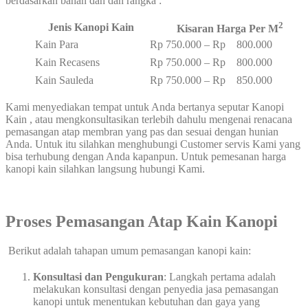
berdasarkan bahan dan dan rangka :
2
Jenis Kanopi Kain
Kisaran Harga Per M
Kain Para
Rp 750.000 – Rp 800.000
Kain Recasens
Rp 750.000 – Rp 800.000
Kain Sauleda
Rp 750.000 – Rp 850.000
Kami menyediakan tempat untuk Anda bertanya seputar Kanopi
Kain , atau mengkonsultasikan terlebih dahulu mengenai renacana
pemasangan atap membran yang pas dan sesuai dengan hunian
Anda. Untuk itu silahkan menghubungi Customer servis Kami yang
bisa terhubung dengan Anda kapanpun. Untuk pemesanan harga
kanopi kain silahkan langsung hubungi Kami.
Proses Pemasangan
Atap Kain Kanopi
Berikut adalah tahapan umum pemasangan kanopi kain:
Konsultasi dan Pengukuran
: Langkah pertama adalah
melakukan konsultasi dengan penyedia jasa pemasangan
kanopi untuk menentukan kebutuhan dan gaya yang