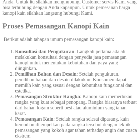
Anda. Untuk itu silahkan menghubungi Customer servis Kami yang
bisa terhubung dengan Anda kapanpun. Untuk pemesanan harga
kanopi kain silahkan langsung hubungi Kami.
Proses Pemasangan Kanopi Kain
Berikut adalah tahapan umum pemasangan kanopi kain:
Konsultasi dan Pengukuran
: Langkah pertama adalah
melakukan konsultasi dengan penyedia jasa pemasangan
kanopi untuk menentukan kebutuhan dan gaya yang
diinginkan.
Pemilihan Bahan dan Desain
: Setelah pengukuran,
pemilihan bahan dan desain dilakukan. Konsumen dapat
memilih kain yang sesuai dengan kebutuhan fungsional dan
estetika.
Pemasangan Struktur Rangka
: Kanopi kain memerlukan
rangka yang kuat sebagai penopang. Rangka biasanya terbuat
dari bahan logam seperti besi atau aluminium yang tahan
karat.
Pemasangan Kain
: Setelah rangka selesai dipasang, kain
kemudian ditempelkan pada rangka tersebut dengan teknik
pemasangan yang kokoh agar tahan terhadap angin dan cuaca
ekstrem.