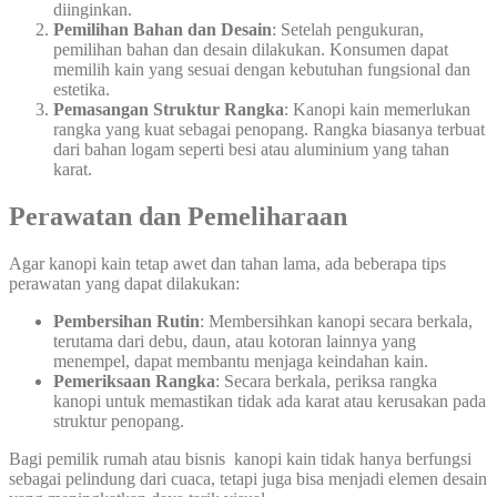
diinginkan.
Pemilihan Bahan dan Desain
: Setelah pengukuran,
pemilihan bahan dan desain dilakukan. Konsumen dapat
memilih kain yang sesuai dengan kebutuhan fungsional dan
estetika.
Pemasangan Struktur Rangka
: Kanopi kain memerlukan
rangka yang kuat sebagai penopang. Rangka biasanya terbuat
dari bahan logam seperti besi atau aluminium yang tahan
karat.
Perawatan dan Pemeliharaan
Agar kanopi kain tetap awet dan tahan lama, ada beberapa tips
perawatan yang dapat dilakukan:
Pembersihan Rutin
: Membersihkan kanopi secara berkala,
terutama dari debu, daun, atau kotoran lainnya yang
menempel, dapat membantu menjaga keindahan kain.
Pemeriksaan Rangka
: Secara berkala, periksa rangka
kanopi untuk memastikan tidak ada karat atau kerusakan pada
struktur penopang.
Bagi pemilik rumah atau bisnis kanopi kain tidak hanya berfungsi
sebagai pelindung dari cuaca, tetapi juga bisa menjadi elemen desain