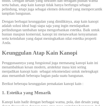
bisnis. Dengan desain yang fleksibel dan beragam pilihan warna
serta bahan, atap kain kanopi tidak hanya berfungsi sebagai
pelindung, tetapi juga sebagai elemen dekoratif yang mempercantik
tampilan bangunan.
Dengan berbagai keunggulan yang dimilikinya, atap kain kanopi
adalah solusi ideal bagi siapa saja yang ingin mendapatkan
perlindungan tambahan tanpa mengorbankan estetika. Baik untuk
hunian maupun komersial, kanopi ini menawarkan kenyamanan
serta keindahan yang dapat meningkatkan nilai estetika properti
Anda.
Keunggulan Atap Kain Kanopi
Penggunaannya yang fungsional juga memasang kanopi kain ini
menambahkan kesan modern, arsitektur masa kini sering
menjadikan kanopi kain sebagai rekomendasi untuk melengkapi
atau menambah beberapa bagian pada suatu bangunan.
Berikut beberapa keunggulan pemakaian kanopi kain :
1. Estetika yang Menarik
Kanopi kain hadir dengan berbagai warna, pola, dan desain yang