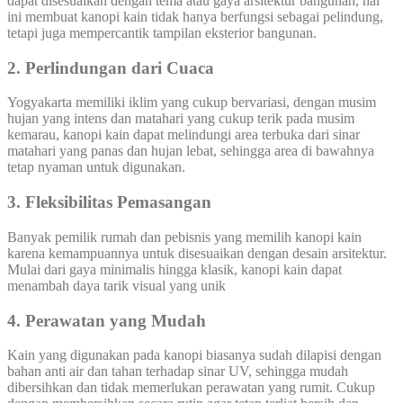
dapat disesuaikan dengan tema atau gaya arsitektur bangunan, hal
ini membuat kanopi kain tidak hanya berfungsi sebagai pelindung,
tetapi juga mempercantik tampilan eksterior bangunan.
2. Perlindungan dari Cuaca
Yogyakarta memiliki iklim yang cukup bervariasi, dengan musim
hujan yang intens dan matahari yang cukup terik pada musim
kemarau, kanopi kain dapat melindungi area terbuka dari sinar
matahari yang panas dan hujan lebat, sehingga area di bawahnya
tetap nyaman untuk digunakan.
3. Fleksibilitas Pemasangan
Banyak pemilik rumah dan pebisnis yang memilih kanopi kain
karena kemampuannya untuk disesuaikan dengan desain arsitektur.
Mulai dari gaya minimalis hingga klasik, kanopi kain dapat
menambah daya tarik visual yang unik
4. Perawatan yang Mudah
Kain yang digunakan pada kanopi biasanya sudah dilapisi dengan
bahan anti air dan tahan terhadap sinar UV, sehingga mudah
dibersihkan dan tidak memerlukan perawatan yang rumit. Cukup