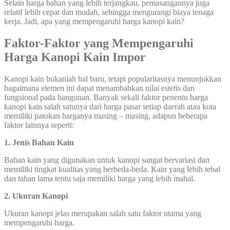
Selain harga bahan yang lebih terjangkau, pemasangannya juga
relatif lebih cepat dan mudah, sehingga mengurangi biaya tenaga
kerja. Jadi, apa yang mempengaruhi harga kanopi kain?
Faktor-Faktor yang Mempengaruhi
Harga Kanopi Kain Impor
Kanopi kain bukanlah hal baru, tetapi popularitasnya menunjukkan
bagaimana elemen ini dapat menambahkan nilai estetis dan
fungsional pada bangunan. Banyak sekali faktor penentu harga
kanopi kain salah satunya dari harga pasar setiap daerah atau kota
memiliki patokan harganya masing – masing, adapun beberapa
faktor lainnya seperti:
1. Jenis Bahan Kain
Bahan kain yang digunakan untuk kanopi sangat bervariasi dan
memiliki tingkat kualitas yang berbeda-beda. Kain yang lebih tebal
dan tahan lama tentu saja memiliki harga yang lebih mahal.
2. Ukuran Kanopi
Ukuran kanopi jelas merupakan salah satu faktor utama yang
mempengaruhi harga.