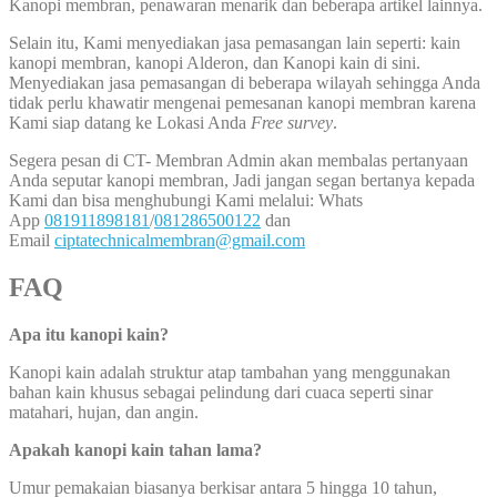
Kanopi membran, penawaran menarik dan beberapa artikel lainnya.
Selain itu, Kami menyediakan jasa pemasangan lain seperti: kain
kanopi membran, kanopi Alderon, dan Kanopi kain di sini.
Menyediakan jasa pemasangan di beberapa wilayah sehingga Anda
tidak perlu khawatir mengenai pemesanan kanopi membran karena
Kami siap datang ke Lokasi Anda
Free survey
.
Segera pesan di CT- Membran Admin akan membalas pertanyaan
Anda seputar kanopi membran, Jadi jangan segan bertanya kepada
Kami dan bisa menghubungi Kami melalui: Whats
App
081911898181
/
081286500122
dan
Email
ciptatechnicalmembran@gmail.com
FAQ
Apa itu kanopi kain?
Kanopi kain adalah struktur atap tambahan yang menggunakan
bahan kain khusus sebagai pelindung dari cuaca seperti sinar
matahari, hujan, dan angin.
Apakah kanopi kain tahan lama?
Umur pemakaian biasanya berkisar antara 5 hingga 10 tahun,