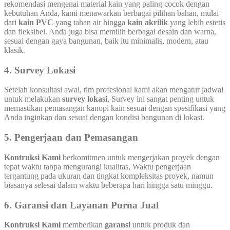
rekomendasi mengenai material kain yang paling cocok dengan
kebutuhan Anda, kami menawarkan berbagai pilihan bahan, mulai
dari
kain PVC
yang tahan air hingga
kain akrilik
yang lebih estetis
dan fleksibel. Anda juga bisa memilih berbagai desain dan warna,
sesuai dengan gaya bangunan, baik itu minimalis, modern, atau
klasik.
4. Survey Lokasi
Setelah konsultasi awal, tim profesional kami akan mengatur jadwal
untuk melakukan
survey lokasi
, Survey ini sangat penting untuk
memastikan pemasangan kanopi kain sesuai dengan spesifikasi yang
Anda inginkan dan sesuai dengan kondisi bangunan di lokasi.
5. Pengerjaan dan Pemasangan
Kontruksi Kami
berkomitmen untuk mengerjakan proyek dengan
tepat waktu tanpa mengurangi kualitas, Waktu pengerjaan
tergantung pada ukuran dan tingkat kompleksitas proyek, namun
biasanya selesai dalam waktu beberapa hari hingga satu minggu.
6. Garansi dan Layanan Purna Jual
Kontruksi Kami
memberikan
garansi
untuk produk dan