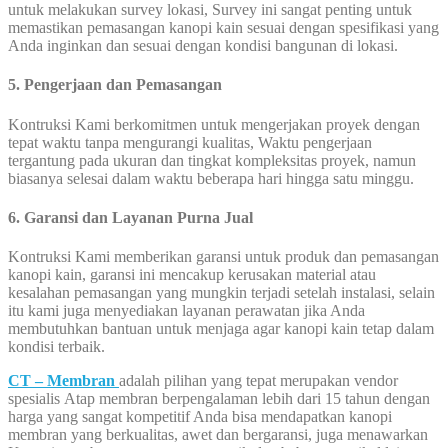
untuk melakukan survey lokasi, Survey ini sangat penting untuk
memastikan pemasangan kanopi kain sesuai dengan spesifikasi yang
Anda inginkan dan sesuai dengan kondisi bangunan di lokasi.
5. Pengerjaan dan Pemasangan
Kontruksi Kami berkomitmen untuk mengerjakan proyek dengan
tepat waktu tanpa mengurangi kualitas, Waktu pengerjaan
tergantung pada ukuran dan tingkat kompleksitas proyek, namun
biasanya selesai dalam waktu beberapa hari hingga satu minggu.
6. Garansi dan Layanan Purna Jual
Kontruksi Kami memberikan garansi untuk produk dan pemasangan
kanopi kain, garansi ini mencakup kerusakan material atau
kesalahan pemasangan yang mungkin terjadi setelah instalasi, selain
itu kami juga menyediakan layanan perawatan jika Anda
membutuhkan bantuan untuk menjaga agar kanopi kain tetap dalam
kondisi terbaik.
CT – Membran
adalah pilihan yang tepat merupakan vendor
spesialis Atap membran berpengalaman lebih dari 15 tahun dengan
harga yang sangat kompetitif Anda bisa mendapatkan kanopi
membran yang berkualitas, awet dan bergaransi, juga menawarkan