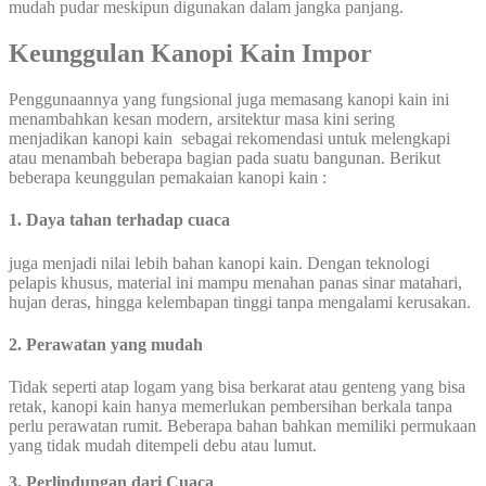
mudah pudar meskipun digunakan dalam jangka panjang.
Keunggulan Kanopi Kain Impor
Penggunaannya yang fungsional juga memasang kanopi kain ini
menambahkan kesan modern, arsitektur masa kini sering
menjadikan kanopi kain sebagai rekomendasi untuk melengkapi
atau menambah beberapa bagian pada suatu bangunan. Berikut
beberapa keunggulan pemakaian kanopi kain :
1. Daya tahan terhadap cuaca
juga menjadi nilai lebih bahan kanopi kain. Dengan teknologi
pelapis khusus, material ini mampu menahan panas sinar matahari,
hujan deras, hingga kelembapan tinggi tanpa mengalami kerusakan.
2. Perawatan yang mudah
Tidak seperti atap logam yang bisa berkarat atau genteng yang bisa
retak, kanopi kain hanya memerlukan pembersihan berkala tanpa
perlu perawatan rumit. Beberapa bahan bahkan memiliki permukaan
yang tidak mudah ditempeli debu atau lumut.
3.
Perlindungan dari Cuaca