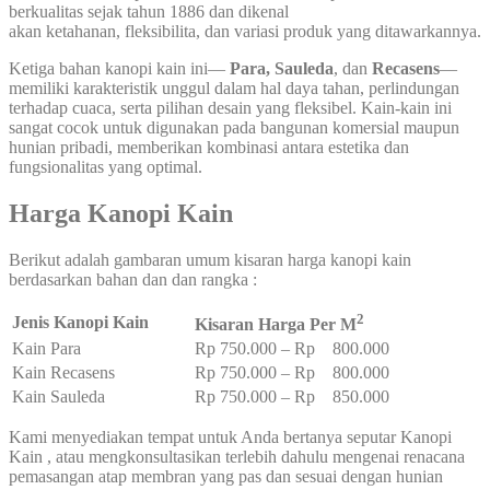
berkualitas sejak tahun 1886 dan dikenal
akan ketahanan, fleksibilita, dan variasi produk yang ditawarkannya.
Ketiga bahan kanopi kain ini—
Para,
Sauleda
, dan
Recasens
—
memiliki karakteristik unggul dalam hal daya tahan, perlindungan
terhadap cuaca, serta pilihan desain yang fleksibel. Kain-kain ini
sangat cocok untuk digunakan pada bangunan komersial maupun
hunian pribadi, memberikan kombinasi antara estetika dan
fungsionalitas yang optimal.
Harga Kanopi Kain
Berikut adalah gambaran umum kisaran harga kanopi kain
berdasarkan bahan dan dan rangka :
2
Jenis Kanopi Kain
Kisaran Harga Per M
Kain Para
Rp 750.000 – Rp 800.000
Kain Recasens
Rp 750.000 – Rp 800.000
Kain Sauleda
Rp 750.000 – Rp 850.000
Kami menyediakan tempat untuk Anda bertanya seputar Kanopi
Kain , atau mengkonsultasikan terlebih dahulu mengenai renacana
pemasangan atap membran yang pas dan sesuai dengan hunian