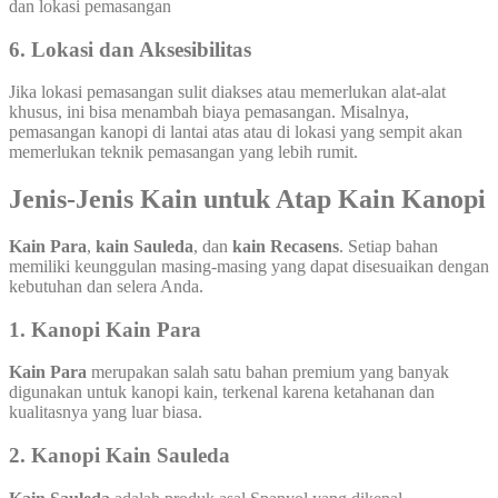
dan lokasi pemasangan
6. Lokasi dan Aksesibilitas
Jika lokasi pemasangan sulit diakses atau memerlukan alat-alat
khusus, ini bisa menambah biaya pemasangan. Misalnya,
pemasangan kanopi di lantai atas atau di lokasi yang sempit akan
memerlukan teknik pemasangan yang lebih rumit.
Jenis-Jenis Kain untuk Atap Kain Kanopi
Kain Para
,
kain Sauleda
, dan
kain Recasens
. Setiap bahan
memiliki keunggulan masing-masing yang dapat disesuaikan dengan
kebutuhan dan selera Anda.
1.
Kanopi Kain Para
Kain Para
merupakan salah satu bahan premium yang banyak
digunakan untuk kanopi kain, terkenal karena ketahanan dan
kualitasnya yang luar biasa.
2.
Kanopi Kain Sauleda