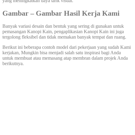
yang meningkatkan daya tarik visual.
Gambar – Gambar Hasil Kerja Kami
Banyak variasi desain dan bentuk yang sering di gunakan untuk
pemasangan Kanopi Kain, pengaplikasian Kanopi Kain ini juga
tergolong fleksibel dan tidak memakan banyak tempat dan ruang.
Berikut ini beberapa contoh model dari pekerjaan yang sudah Kami
kerjakan, Mungkin bisa menjadi salah satu inspirasi bagi Anda
untuk membuat atau memasang atap membran dalam projek Anda
berikutnya.