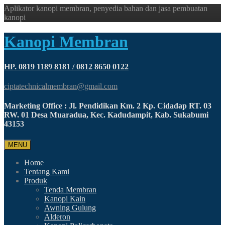
Aplikator kanopi membran, penyedia bahan dan jasa pembuatan
kanopi
Kanopi Membran
HP. 0819 1189 8181 / 0812 8650 0122
ciptatechnicalmembran@gmail.com
Marketing Office : Jl. Pendidikan Km. 2 Kp. Cidadap RT. 03
RW. 01 Desa Muaradua, Kec. Kadudampit, Kab. Sukabumi
43153
MENU
Home
Tentang Kami
Produk
Tenda Membran
Kanopi Kain
Awning Gulung
Alderon