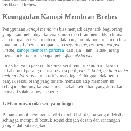
fasilitas di Brebes.
Keunggulan Kanopi Membran Brebes
Penggunaan
kanopi membran
bisa menjadi daya tarik bagi orang
yang akan melihatnya karena kanopi membran menjadikan hunian
atau tempat terkesan modern, tidak hanya untuk hunian namun bisa
juga untuk beberapa tempat usaha seperit
cafe
,
restoran
,
tempat
wisata,
kanopi membran parkiran
dan lain – lain. Tidak jarang
memakai kanopi ini sebagai pelengkap
eksterior
.
Tidak hanya di pakai untuk area kecil namun kanopi ini bisa di
pakai dan di pasang di area besar seperti
pabrik, hotel, gedung teater
gedung olahraga
dan masih banyak lagi. Sehingga tidak heran
banyak sekali orang yang tertarik memakai atap membran ini
sebagai pelindung karena banyak sekali kelebihan yang dirasakan
pemakai salah satunya seperti:
1. Mempunyai nilai seni yang tinggi
Bahan kanopi membran sendiri memiliki sifat yang sangat fleksibel
sehingga mampu di bentuk sesuai dengan desain dan rancangan
yang sudah kita siapkan.