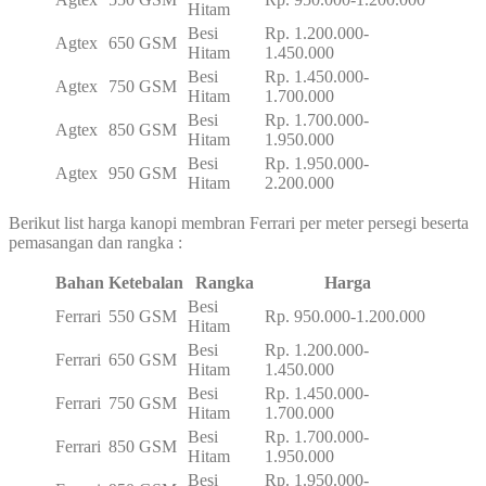
Hitam
Besi
Rp. 1.200.000-
Agtex
650 GSM
Hitam
1.450.000
Besi
Rp. 1.450.000-
Agtex
750 GSM
Hitam
1.700.000
Besi
Rp. 1.700.000-
Agtex
850 GSM
Hitam
1.950.000
Besi
Rp. 1.950.000-
Agtex
950 GSM
Hitam
2.200.000
Berikut list harga kanopi membran Ferrari per meter persegi beserta
pemasangan dan rangka :
Bahan
Ketebalan
Rangka
Harga
Besi
Ferrari
550 GSM
Rp. 950.000-1.200.000
Hitam
Besi
Rp. 1.200.000-
Ferrari
650 GSM
Hitam
1.450.000
Besi
Rp. 1.450.000-
Ferrari
750 GSM
Hitam
1.700.000
Besi
Rp. 1.700.000-
Ferrari
850 GSM
Hitam
1.950.000
Besi
Rp. 1.950.000-