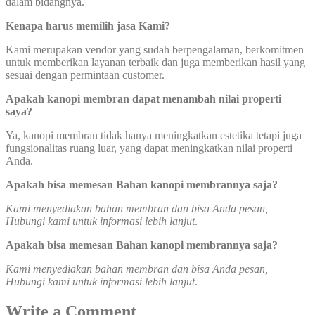
dalam bidangnya.
Kenapa harus memilih jasa Kami?
Kami merupakan vendor yang sudah berpengalaman, berkomitmen
untuk memberikan layanan terbaik dan juga memberikan hasil yang
sesuai dengan permintaan customer.
Apakah kanopi membran dapat menambah nilai properti
saya?
Ya, kanopi membran tidak hanya meningkatkan estetika tetapi juga
fungsionalitas ruang luar, yang dapat meningkatkan nilai properti
Anda.
Apakah bisa memesan Bahan kanopi membrannya saja?
Kami menyediakan bahan membran dan bisa Anda pesan,
Hubungi kami untuk informasi lebih lanjut
.
Apakah bisa memesan Bahan kanopi membrannya saja?
Kami menyediakan bahan membran dan bisa Anda pesan,
Hubungi kami untuk informasi lebih lanjut
.
Write a Comment