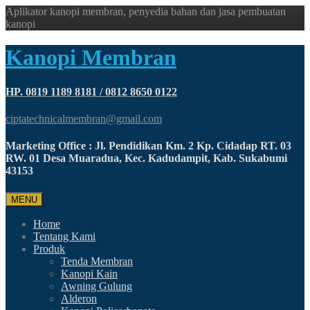
Aplikator kanopi membran, penyedia bahan dan jasa pembuatan
kanopi
Kanopi Membran
HP. 0819 1189 8181 / 0812 8650 0122
ciptatechnicalmembran@gmail.com
Marketing Office : Jl. Pendidikan Km. 2 Kp. Cidadap RT. 03
RW. 01 Desa Muaradua, Kec. Kadudampit, Kab. Sukabumi
43153
MENU
Home
Tentang Kami
Produk
Tenda Membran
Kanopi Kain
Awning Gulung
Alderon