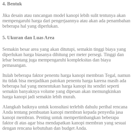
4. Bentuk
Jika desain atau rancangan model kanopi lebih sulit tentunya akan
mempengaruhi harga dari pengerjaannya atau akan ada penambahan
beberapa hal yang diperlukan.
5. Ukuran dan Luas Area
Semakin besar area yang akan ditutupi, semakin tinggi biaya yang
diperlukan harga biasanya dihitung per meter persegi. Tinggi dan
lebar bentang juga mempengaruhi kompleksitas dan biaya
pemasangan.
Itulah beberapa faktor penentu harga kanopi membran Tegal, namun
itu tidak bisa menjadikan patokan penentu harga karena masih ada
beberapa hal yang menentukan harga kanopi itu sendiri seperti
semakin banyaknya volume yang dipesan akan memungkinkan
harga kanopi jadi semakin lebih murah.
Alangkah baiknya untuk konsultasi terlebih dahulu perihal rencana
Anda tentang pembuatan kanopi membran kepada penyedia jasa
kanopi membran. Penting untuk mempertimbangkan beberapa
faktor di atas agar bisa mendapatkan kanopi membran yang sesuai
dengan rencana kebutuhan dan budget Anda.