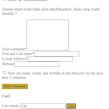
Alamat email Anda tidak akan dipublikasikan.
Ruas yang wajib
ditandai
*
Your comment
*
First and Last name
*
E-mail Address
*
Website
Save my name, email, and website in this browser for the next
time I comment.
Cari
Cari untuk: