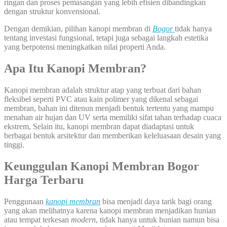
ringan dan proses pemasangan yang lebih efisien dibandingkan
dengan struktur konvensional.
Dengan demikian, pilihan kanopi membran di
Bogor
tidak hanya
tentang investasi fungsional, tetapi juga sebagai langkah estetika
yang berpotensi meningkatkan nilai properti Anda.
Apa Itu Kanopi Membran?
Kanopi membran adalah struktur atap yang terbuat dari bahan
fleksibel seperti PVC atau kain polimer yang dikenal sebagai
membran, bahan ini ditenun menjadi bentuk tertentu yang mampu
menahan air hujan dan UV serta memiliki sifat tahan terhadap cuaca
ekstrem, Selain itu, kanopi membran dapat diadaptasi untuk
berbagai bentuk arsitektur dan memberikan keleluasaan desain yang
tinggi.
Keunggulan Kanopi Membran Bogor
Harga Terbaru
Penggunaan
kanopi membran
bisa menjadi daya tarik bagi orang
yang akan melihatnya karena kanopi membran menjadikan hunian
atau tempat terkesan
modern
, tidak hanya untuk hunian namun bisa