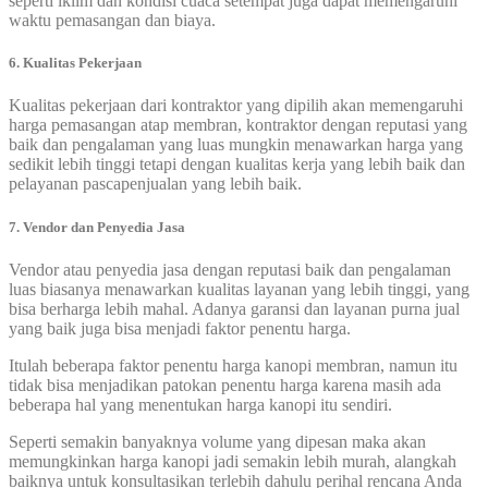
seperti iklim dan kondisi cuaca setempat juga dapat memengaruhi
waktu pemasangan dan biaya.
6. Kualitas Pekerjaan
Kualitas pekerjaan dari kontraktor yang dipilih akan memengaruhi
harga pemasangan atap membran, kontraktor dengan reputasi yang
baik dan pengalaman yang luas mungkin menawarkan harga yang
sedikit lebih tinggi tetapi dengan kualitas kerja yang lebih baik dan
pelayanan pascapenjualan yang lebih baik.
7. Vendor dan Penyedia Jasa
Vendor atau penyedia jasa dengan reputasi baik dan pengalaman
luas biasanya menawarkan kualitas layanan yang lebih tinggi, yang
bisa berharga lebih mahal. Adanya garansi dan layanan purna jual
yang baik juga bisa menjadi faktor penentu harga.
Itulah beberapa faktor penentu harga kanopi membran, namun itu
tidak bisa menjadikan patokan penentu harga karena masih ada
beberapa hal yang menentukan harga kanopi itu sendiri.
Seperti semakin banyaknya volume yang dipesan maka akan
memungkinkan harga kanopi jadi semakin lebih murah, alangkah
baiknya untuk konsultasikan terlebih dahulu perihal rencana Anda