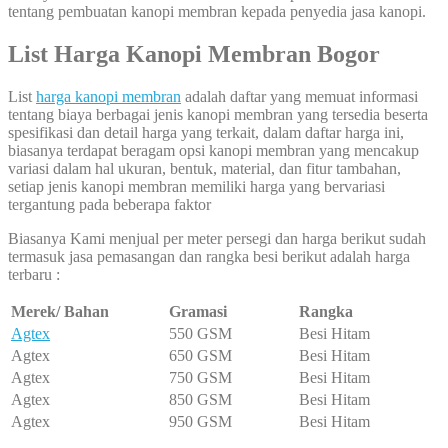
tentang pembuatan kanopi membran kepada penyedia jasa kanopi.
List Harga Kanopi Membran Bogor
List
harga kanopi membran
adalah daftar yang memuat informasi
tentang biaya berbagai jenis kanopi membran yang tersedia beserta
spesifikasi dan detail harga yang terkait, dalam daftar harga ini,
biasanya terdapat beragam opsi kanopi membran yang mencakup
variasi dalam hal ukuran, bentuk, material, dan fitur tambahan,
setiap jenis kanopi membran memiliki harga yang bervariasi
tergantung pada beberapa faktor
Biasanya Kami menjual per meter persegi dan harga berikut sudah
termasuk jasa pemasangan dan rangka besi berikut adalah harga
terbaru :
Merek/ Bahan
Gramasi
Rangka
Agtex
550 GSM
Besi Hitam
Agtex
650 GSM
Besi Hitam
Agtex
750 GSM
Besi Hitam
Agtex
850 GSM
Besi Hitam
Agtex
950 GSM
Besi Hitam