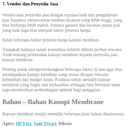
7. Vendor dan Penyedia Jasa
Vendor atau penyedia jasa dengan reputasi baik dan pengalaman
luas biasanya menawarkan kualitas layanan yang lebih tinggi, yang
bisa berharga lebih mahal. Adanya garansi dan layanan purna jual
yang baik juga bisa menjadi faktor penentu harga.
Itulah beberapa faktor penentu harga kanopi membran.
Alangkah baiknya untuk konsultasi terlebih dahulu perihal rencana
Anda tentang pembuatan kanopi membran kepada penyedia jasa
kanopi membran.
Penting untuk mempertimbangkan beberapa faktor di atas agar bisa
mendapatkan kanopi membran yang sesuai dengan rencana
kebutuhan dan budget Anda. Pastikan untuk memilih kanopi
membran yang bagus dan berkualitas sehingga bisa bertahan lama
juga memberikan perlindungan optimal bagi pengguna.
Bahan – Bahan Kanopi Membrane
Kanopi membran sendiri memiliki beberapa jenis bahan diantaranya:
Agtex
,
HEYtex
,
Sage Ferari
,
Diksen