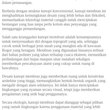
dalam pemasangan.
Berbeda dengan struktur
kanopi konvensional
, kanopi membran ini
menghadirkan kemungkinan desain yang lebih bebas dan fleksibel,
memanfaatkan teknologi material canggih untuk menciptakan
bentangan yang luas tanpa perlu kolom atau penyangga yang
mengganggu pemandangan.
Salah satu
keunggulan kanopi membran
adalah kemampuannya
untuk menyesuaikan diri dengan topografi yang ada, sehingga
cocok untuk berbagai jenis tanah yang mungkin ada di kawasan
Bogor yang beragam. Membran yang digunakan biasanya terbuat
dari bahan polimer yang tahan terhadap cuaca ekstrem, memastikan
perlindungan dari hujan maupun sinar matahari sekaligus
memberikan pencahayaan alami yang cukup untuk ruang di
bawahnya.
Desain kanopi membran juga memberikan ruang untuk kreativitas
arsitektur yang tinggi, memungkinkan bentuk-bentuk organik yang
mengalir dengan alam sekitarnya. Ini tidak hanya menciptakan
lingkungan yang nyaman secara visual, tetapi juga memberikan
pengalaman yang unik bagi penggunanya.
Secara ekologis, kanopi membran dapat dianggap sebagai pilihan
yang ramah lingkungan karena penggunaan material yang lebih