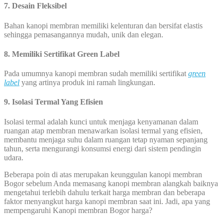
7. Desain Fleksibel
Bahan kanopi membran memiliki kelenturan dan bersifat elastis
sehingga pemasangannya mudah, unik dan elegan.
8
. Memiliki Sertifikat Green Label
Pada umumnya kanopi membran sudah memiliki sertifikat
green
label
yang artinya produk ini ramah lingkungan.
9. Isolasi Termal Yang Efisien
Isolasi termal adalah kunci untuk menjaga kenyamanan dalam
ruangan atap membran menawarkan isolasi termal yang efisien,
membantu menjaga suhu dalam ruangan tetap nyaman sepanjang
tahun, serta mengurangi konsumsi energi dari sistem pendingin
udara.
Beberapa poin di atas merupakan keunggulan kanopi membran
Bogor sebelum Anda memasang kanopi membran alangkah baiknya
mengetahui terlebih dahulu terkait harga membran dan beberapa
faktor menyangkut harga kanopi membran saat ini. Jadi, apa yang
mempengaruhi Kanopi membran Bogor harga?