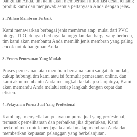
bangunan Anda, tim kami akan memberikan informasi detail tentang
produk kami dan menjawab semua pertanyaan Anda dengan jelas.
2. Pilihan Membran Terbaik
Kami menawarkan berbagai jenis membran atap, mulai dari PVC
hingga TPO, dengan berbagai keunggulan dan harga yang berbeda,
tim kami akan membantu Anda memilih jenis membran yang paling
cocok untuk bangunan Anda.
3. Proses Pemesanan Yang Mudah
Proses pemesanan atap membran bersama kami sangatlah mudah,
cukup hubungi tim kami atau isi formulir pemesanan online, dan
kami akan membantu Anda melangkah ke tahap selanjutnya, Kami
akan memandu Anda melalui setiap langkah dengan cepat dan
efisien.
4. Pelayanan Purna Jual Yang Profesional
Kami juga menyediakan pelayanan purna jual yang profesional,
termasuk pemeliharaan dan perbaikan jika diperlukan, Kami
berkomitmen untuk menjaga keandalan atap membran Anda dan
memberikan kepuasan pelanggan yang berkelanjutan.