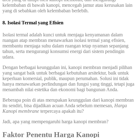
kelembaban di bawah kanopi, mencegah jamur atau kerusakan lain
yang di sebabkan oleh kelembaban berlebih.
8. Isolasi Termal yang Efisien
Isolasi termal adalah kunci untuk menjaga kenyamanan dalam
ruangan atap membran menawarkan isolasi termal yang efisien,
membantu menjaga suhu dalam ruangan tetap nyaman sepanjang
tahun, serta mengurangi konsumsi energi dari sistem pendingin
udara.
Dengan berbagai keunggulan ini, kanopi membran menjadi pilihan
yang sangat baik untuk berbagai kebutuhan arsitektur, baik untuk
keperluan komersial, publik, maupun perumahan. Solusi ini tidak
hanya menawarkan perlindungan dan fungsi yang tinggi, tetapi juga
menambah nilai estetika dan ekonomi bagi bangunan Anda.
Beberapa poin di atas merupakan keunggulan dari kanopi membran
itu sendiri, bisa dijadikan acuan Anda sebelum memesan,
Harga
Kanopi membrane
terpercaya apakah itu?
Jadi, apa yang mempengaruhi harga kanopi membran?
Faktor Penentu Harga Kanopi