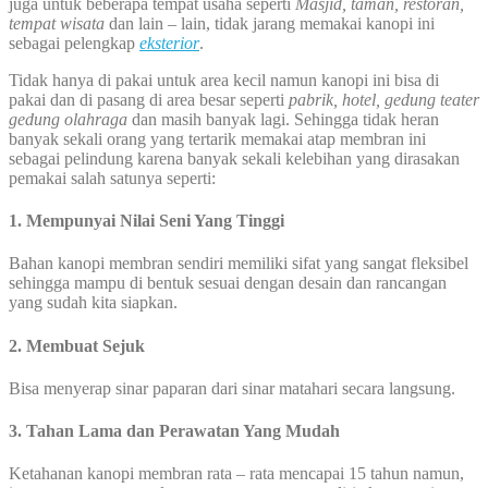
juga untuk beberapa tempat usaha seperti
Masjid, taman, restoran,
tempat wisata
dan lain – lain, tidak jarang memakai kanopi ini
sebagai pelengkap
eksterior
.
Tidak hanya di pakai untuk area kecil namun kanopi ini bisa di
pakai dan di pasang di area besar seperti
pabrik, hotel, gedung teater
gedung olahraga
dan masih banyak lagi. Sehingga tidak heran
banyak sekali orang yang tertarik memakai atap membran ini
sebagai pelindung karena banyak sekali kelebihan yang dirasakan
pemakai salah satunya seperti:
1. Mempunyai Nilai Seni Yang Tinggi
Bahan kanopi membran sendiri memiliki sifat yang sangat fleksibel
sehingga mampu di bentuk sesuai dengan desain dan rancangan
yang sudah kita siapkan.
2. Membuat Sejuk
Bisa menyerap sinar paparan dari sinar matahari secara langsung.
3. Tahan Lama dan Perawatan Yang Mudah
Ketahanan kanopi membran rata – rata mencapai 15 tahun namun,