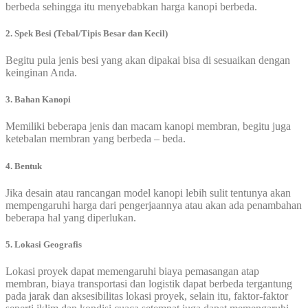
berbeda sehingga itu menyebabkan harga kanopi berbeda.
2. Spek Besi (Tebal/Tipis Besar dan Kecil)
Begitu pula jenis besi yang akan dipakai bisa di sesuaikan dengan
keinginan Anda.
3. Bahan Kanopi
Memiliki beberapa jenis dan macam kanopi membran, begitu juga
ketebalan membran yang berbeda – beda.
4. Bentuk
Jika desain atau rancangan model kanopi lebih sulit tentunya akan
mempengaruhi harga dari pengerjaannya atau akan ada penambahan
beberapa hal yang diperlukan.
5. Lokasi Geografis
Lokasi proyek dapat memengaruhi biaya pemasangan atap
membran, biaya transportasi dan logistik dapat berbeda tergantung
pada jarak dan aksesibilitas lokasi proyek, selain itu, faktor-faktor