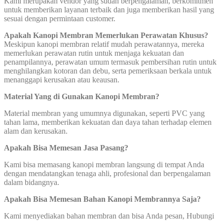
Kami merupakan vendor yang sudah berpengalaman, berkomitmen
untuk memberikan layanan terbaik dan juga memberikan hasil yang
sesuai dengan permintaan customer.
Apakah Kanopi Membran Memerlukan Perawatan Khusus?
Meskipun kanopi membran relatif mudah perawatannya, mereka
memerlukan perawatan rutin untuk menjaga kekuatan dan
penampilannya, perawatan umum termasuk pembersihan rutin untuk
menghilangkan kotoran dan debu, serta pemeriksaan berkala untuk
menanggapi kerusakan atau keausan.
Material Yang di Gunakan Kanopi Membran?
Material membran yang umumnya digunakan, seperti PVC yang
tahan lama, memberikan kekuatan dan daya tahan terhadap elemen
alam dan kerusakan.
Apakah Bisa Memesan Jasa Pasang?
Kami bisa memasang kanopi membran langsung di tempat Anda
dengan mendatangkan tenaga ahli, profesional dan berpengalaman
dalam bidangnya.
Apakah Bisa Memesan Bahan Kanopi Membrannya Saja?
Kami menyediakan bahan membran dan bisa Anda pesan, Hubungi