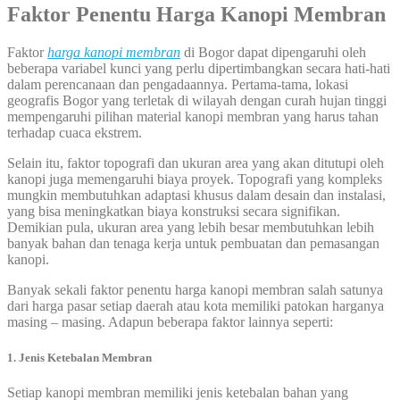
Faktor Penentu Harga Kanopi Membran
Faktor
harga kanopi membran
di Bogor dapat dipengaruhi oleh
beberapa variabel kunci yang perlu dipertimbangkan secara hati-hati
dalam perencanaan dan pengadaannya. Pertama-tama, lokasi
geografis Bogor yang terletak di wilayah dengan curah hujan tinggi
mempengaruhi pilihan material kanopi membran yang harus tahan
terhadap cuaca ekstrem.
Selain itu, faktor topografi dan ukuran area yang akan ditutupi oleh
kanopi juga memengaruhi biaya proyek. Topografi yang kompleks
mungkin membutuhkan adaptasi khusus dalam desain dan instalasi,
yang bisa meningkatkan biaya konstruksi secara signifikan.
Demikian pula, ukuran area yang lebih besar membutuhkan lebih
banyak bahan dan tenaga kerja untuk pembuatan dan pemasangan
kanopi.
Banyak sekali faktor penentu harga kanopi membran salah satunya
dari harga pasar setiap daerah atau kota memiliki patokan harganya
masing – masing. Adapun beberapa faktor lainnya seperti:
1. Jenis Ketebalan Membran
Setiap kanopi membran memiliki jenis ketebalan bahan yang