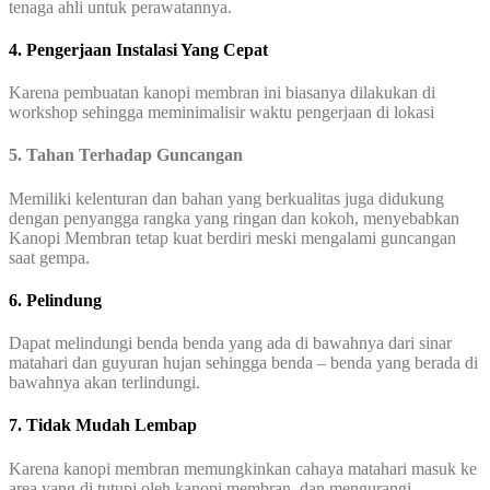
tenaga ahli untuk perawatannya.
4. Pengerjaan Instalasi Yang Cepat
Karena pembuatan kanopi membran ini biasanya dilakukan di
workshop sehingga meminimalisir waktu pengerjaan di lokasi
5. Tahan Terhadap Guncangan
Memiliki kelenturan dan bahan yang berkualitas juga didukung
dengan penyangga rangka yang ringan dan kokoh, menyebabkan
Kanopi Membran tetap kuat berdiri meski mengalami guncangan
saat gempa.
6. Pelindung
Dapat melindungi benda benda yang ada di bawahnya dari sinar
matahari dan guyuran hujan sehingga benda – benda yang berada di
bawahnya akan terlindungi.
7. Tidak Mudah Lembap
Karena kanopi membran memungkinkan cahaya matahari masuk ke
area yang di tutupi oleh kanopi membran, dan mengurangi