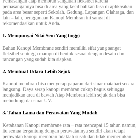
Pemasangan atap membran sangatlah fleksibel karena
pemasangannya bisa di area yang kecil bahkan bisa di aplikasikan
pada area besar seperti Sekolah, Gedung, Lapangan Olahraga, dan
lain – lain, penggunaan Kanopi Membran ini sangat di
rekomendasikan untuk Anda.
1. Mempunyai Nilai Seni Yang tinggi
Bahan Kanopi Membrane sendiri memiliki sifat yang sangat
fleksibel sehingga mampu di bentuk sesuai dengan desain dan
rancangan yang sudah kita siapkan.
2. Membuat Udara Lebih Sejuk
Kanopi membran bisa menyerap paparan dari sinar matahari secara
langsung. Daya serap kanopi membran cukup bagus sehingga
menjadikan area di bawah Atap Membran lebih sejuk dan bisa
melindungi dar sinar UV.
3. Tahan Lama dan Perawatan Yang Mudah
Ketahanan Kanopi membrane rata – rata mencapai 15 tahun namun,
itu semua tergantung dengan perawatannya sendiri akan tetapi
perawatan kanopi membran tidaklah susah dan tidak memerlukan