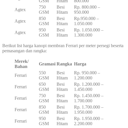
GSM
Hitam
800.000
750
Besi
Rp. 800.000 –
Agtex
GSM
Hitam
950.000
850
Besi
Rp.950.000 –
Agtex
GSM
Hitam
1.050.000
950
Besi
Rp. 1.050.000 –
Agtex
GSM
Hitam
1.300.000
Berikut list harga kanopi membran Ferrari per meter persegi beserta
pemasangan dan rangka:
Merek/
Gramasi
Rangka
Harga
Bahan
550
Besi
Rp. 950.000 –
Ferrari
GSM
Hitam
1.200.000
650
Besi
Rp. 1.200.000 –
Ferrari
GSM
Hitam
1.450.000
750
Besi
Rp. 1.450.000 –
Ferrari
GSM
Hitam
1.700.000
850
Besi
Rp. 1.700.000 –
Ferrari
GSM
Hitam
1.950.000
950
Besi
Rp. 1.950.000 –
Ferrari
GSM
Hitam
2.200.000