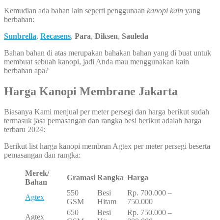
Kemudian ada bahan lain seperti penggunaan
kanopi kain
yang
berbahan:
Sunbrella
,
Recasens
,
Para
,
Diksen
,
Sauleda
Bahan bahan di atas merupakan bahakan bahan yang di buat untuk
membuat sebuah kanopi, jadi Anda mau menggunakan kain
berbahan apa?
Harga Kanopi Membrane Jakarta
Biasanya Kami menjual per meter persegi dan harga berikut sudah
termasuk jasa pemasangan dan rangka besi berikut adalah harga
terbaru 2024:
Berikut list harga kanopi membran Agtex per meter persegi beserta
pemasangan dan rangka:
Merek/
Gramasi
Rangka
Harga
Bahan
550
Besi
Rp. 700.000 –
Agtex
GSM
Hitam
750.000
650
Besi
Rp. 750.000 –
Agtex