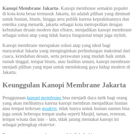
Kanopi Membrane Jakarta-
Kanopi membrane semakin populer
di kota-kota besar termasuk Jakarta, ini adalah pilihan yang diminati
untuk hunian, bisnis, hingga area publik karena kepraktisannya dan
estetika yang menarik, jakarta sebagai kota metropolitan dengan
kebutuhan desain modern dan efisien, menjadikan kanopi membrane
sebagai solusi atap yang tidak hanya fungsional tetapi juga stylish.
Kanopi membrane merupakan solusi atap yang ideal bagi
masyarakat Jakarta yang menginginkan perlindungan maksimal dari
cuaca, keindahan desain, serta perawatan yang mudah baik untuk
rumah tinggal, tempat bisnis, atau fasilitas umum, kanopi membrane
menjadi pilihan yang tepat untuk mendukung gaya hidup modern di
Jakarta.
Keunggulan Kanopi Membrane Jakarta
Penggunaan
kanopi membrane
bisa menjadi daya tarik bagi orang
yang akan melihatnya karena kanopi membran menjadikan hunian
atau tempat terkesan
modern
,
tidak hanya untuk hunian namun bisa
juga untuk beberapa tempat usaha seperti Masjid, taman, restoran,
tempat wisata dan lain – lain, tidak jarang memakai kanopi ini
sebagai pelengkap
eksterior
.