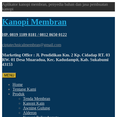
Aplikator kanopi membran, penyedia bahan dan jasa pembuatan
kanopi
Kanopi Membran
HP. 0819 1189 8181 / 0812 8650 0122
ciptatechnicalmembran@gmail.com
Marketing Office : Jl. Pendidikan Km. 2 Kp. Cidadap RT. 03
RW. 01 Desa Muaradua, Kec. Kadudampit, Kab. Sukabumi
43153
MENU
Home
Tentang Kami
Produk
Tenda Membran
Kanopi Kain
Awning Gulung
Alderon