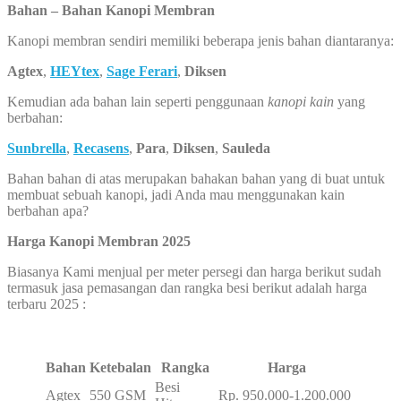
Bahan – Bahan Kanopi Membran
Kanopi membran sendiri memiliki beberapa jenis bahan diantaranya:
Agtex
,
HEYtex
,
Sage Ferari
,
Diksen
Kemudian ada bahan lain seperti penggunaan
kanopi kain
yang
berbahan:
Sunbrella
,
Recasens
,
Para
,
Diksen
,
Sauleda
Bahan bahan di atas merupakan bahakan bahan yang di buat untuk
membuat sebuah kanopi, jadi Anda mau menggunakan kain
berbahan apa?
Harga Kanopi Membran 2025
Biasanya Kami menjual per meter persegi dan harga berikut sudah
termasuk jasa pemasangan dan rangka besi berikut adalah harga
terbaru 2025 :
Bahan
Ketebalan
Rangka
Harga
Besi
Agtex
550 GSM
Rp. 950.000-1.200.000