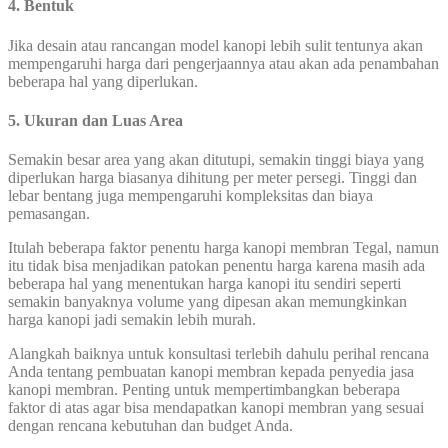
4. Bentuk
Jika desain atau rancangan model kanopi lebih sulit tentunya akan
mempengaruhi harga dari pengerjaannya atau akan ada penambahan
beberapa hal yang diperlukan.
5. Ukuran dan Luas Area
Semakin besar area yang akan ditutupi, semakin tinggi biaya yang
diperlukan harga biasanya dihitung per meter persegi. Tinggi dan
lebar bentang juga mempengaruhi kompleksitas dan biaya
pemasangan.
Itulah beberapa faktor penentu harga kanopi membran Tegal, namun
itu tidak bisa menjadikan patokan penentu harga karena masih ada
beberapa hal yang menentukan harga kanopi itu sendiri seperti
semakin banyaknya volume yang dipesan akan memungkinkan
harga kanopi jadi semakin lebih murah.
Alangkah baiknya untuk konsultasi terlebih dahulu perihal rencana
Anda tentang pembuatan kanopi membran kepada penyedia jasa
kanopi membran. Penting untuk mempertimbangkan beberapa
faktor di atas agar bisa mendapatkan kanopi membran yang sesuai
dengan rencana kebutuhan dan budget Anda.