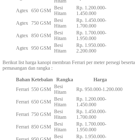
Hitam
Besi
Rp. 1.200.000-
Agtex
650 GSM
Hitam
1.450.000
Besi
Rp. 1.450.000-
Agtex
750 GSM
Hitam
1.700.000
Besi
Rp. 1.700.000-
Agtex
850 GSM
Hitam
1.950.000
Besi
Rp. 1.950.000-
Agtex
950 GSM
Hitam
2.200.000
Berikut list harga kanopi membran Ferrari per meter persegi beserta
pemasangan dan rangka :
Bahan
Ketebalan
Rangka
Harga
Besi
Ferrari
550 GSM
Rp. 950.000-1.200.000
Hitam
Besi
Rp. 1.200.000-
Ferrari
650 GSM
Hitam
1.450.000
Besi
Rp. 1.450.000-
Ferrari
750 GSM
Hitam
1.700.000
Besi
Rp. 1.700.000-
Ferrari
850 GSM
Hitam
1.950.000
Besi
Rp. 1.950.000-
Ferrari
950 GSM