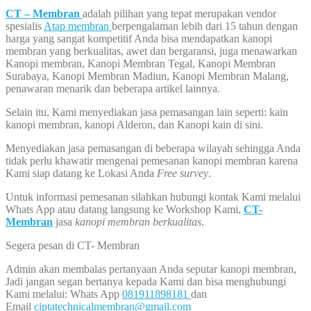
CT – Membran
adalah pilihan yang tepat merupakan vendor
spesialis
Atap membran
berpengalaman lebih dari 15 tahun dengan
harga yang sangat kompetitif Anda bisa mendapatkan kanopi
membran yang berkualitas, awet dan bergaransi, juga menawarkan
Kanopi membran, Kanopi Membran Tegal, Kanopi Membran
Surabaya, Kanopi Membran Madiun, Kanopi Membran Malang,
penawaran menarik dan beberapa artikel lainnya.
Selain itu, Kami menyediakan jasa pemasangan lain seperti: kain
kanopi membran, kanopi Alderon, dan Kanopi kain di sini.
Menyediakan jasa pemasangan di beberapa wilayah sehingga Anda
tidak perlu khawatir mengenai pemesanan kanopi membran karena
Kami siap datang ke Lokasi Anda
Free survey
.
Untuk informasi pemesanan silahkan hubungi kontak Kami melalui
Whats App atau datang langsung ke Workshop Kami,
CT-
Membran
jasa
kanopi membran berkualitas
.
Segera pesan di CT- Membran
Admin akan membalas pertanyaan Anda seputar kanopi membran,
Jadi jangan segan bertanya kepada Kami dan bisa menghubungi
Kami melalui: Whats App
081911898181
dan
Email
ciptatechnicalmembran@gmail.com