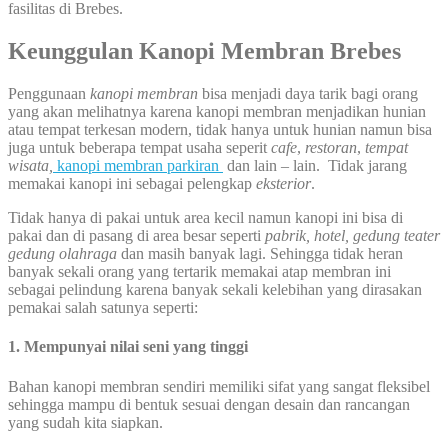
fasilitas di Brebes.
Keunggulan Kanopi Membran Brebes
Penggunaan
kanopi membran
bisa menjadi daya tarik bagi orang
yang akan melihatnya karena kanopi membran menjadikan hunian
atau tempat terkesan modern, tidak hanya untuk hunian namun bisa
juga untuk beberapa tempat usaha seperit
cafe
,
restoran
,
tempat
wisata,
kanopi membran parkiran
dan lain – lain. Tidak jarang
memakai kanopi ini sebagai pelengkap
eksterior
.
Tidak hanya di pakai untuk area kecil namun kanopi ini bisa di
pakai dan di pasang di area besar seperti
pabrik, hotel, gedung teater
gedung olahraga
dan masih banyak lagi. Sehingga tidak heran
banyak sekali orang yang tertarik memakai atap membran ini
sebagai pelindung karena banyak sekali kelebihan yang dirasakan
pemakai salah satunya seperti:
1. Mempunyai nilai seni yang tinggi
Bahan kanopi membran sendiri memiliki sifat yang sangat fleksibel
sehingga mampu di bentuk sesuai dengan desain dan rancangan
yang sudah kita siapkan.