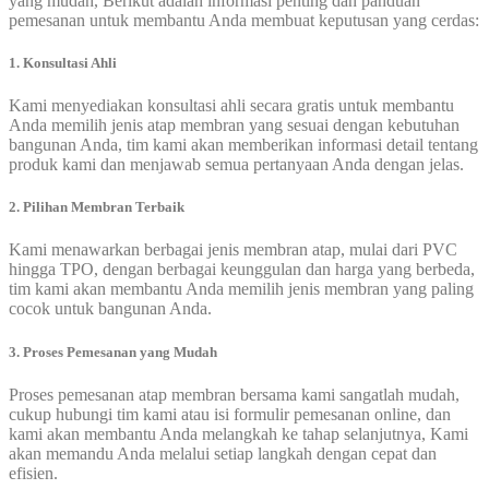
yang mudah, Berikut adalah informasi penting dan panduan
pemesanan untuk membantu Anda membuat keputusan yang cerdas:
1. Konsultasi Ahli
Kami menyediakan konsultasi ahli secara gratis untuk membantu
Anda memilih jenis atap membran yang sesuai dengan kebutuhan
bangunan Anda, tim kami akan memberikan informasi detail tentang
produk kami dan menjawab semua pertanyaan Anda dengan jelas.
2. Pilihan Membran Terbaik
Kami menawarkan berbagai jenis membran atap, mulai dari PVC
hingga TPO, dengan berbagai keunggulan dan harga yang berbeda,
tim kami akan membantu Anda memilih jenis membran yang paling
cocok untuk bangunan Anda.
3. Proses Pemesanan yang Mudah
Proses pemesanan atap membran bersama kami sangatlah mudah,
cukup hubungi tim kami atau isi formulir pemesanan online, dan
kami akan membantu Anda melangkah ke tahap selanjutnya, Kami
akan memandu Anda melalui setiap langkah dengan cepat dan
efisien.