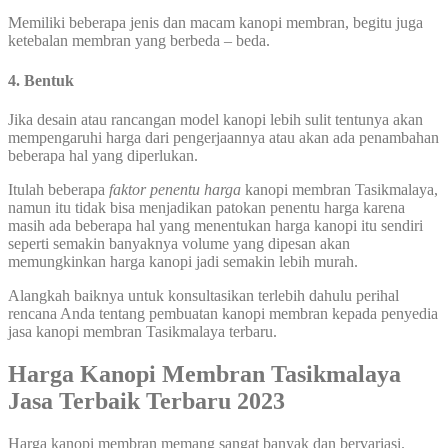
Memiliki beberapa jenis dan macam kanopi membran, begitu juga
ketebalan membran yang berbeda – beda.
4. Bentuk
Jika desain atau rancangan model kanopi lebih sulit tentunya akan
mempengaruhi harga dari pengerjaannya atau akan ada penambahan
beberapa hal yang diperlukan.
Itulah beberapa
faktor penentu harga
kanopi membran Tasikmalaya,
namun itu tidak bisa menjadikan patokan penentu harga karena
masih ada beberapa hal yang menentukan harga kanopi itu sendiri
seperti semakin banyaknya volume yang dipesan akan
memungkinkan harga kanopi jadi semakin lebih murah.
Alangkah baiknya untuk konsultasikan terlebih dahulu perihal
rencana Anda tentang pembuatan kanopi membran kepada penyedia
jasa kanopi membran Tasikmalaya terbaru.
Harga Kanopi Membran
Tasikmalaya
Jasa Terbaik
Terbaru 2023
Harga kanopi membran memang sangat banyak dan bervariasi.