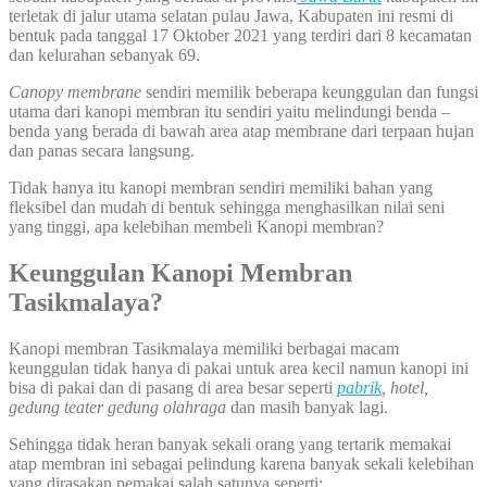
terletak di jalur utama selatan pulau Jawa, Kabupaten ini resmi di
bentuk pada tanggal 17 Oktober 2021 yang terdiri dari 8 kecamatan
dan kelurahan sebanyak 69.
Canopy membrane
sendiri memilik beberapa keunggulan dan fungsi
utama dari kanopi membran itu sendiri yaitu melindungi benda –
benda yang berada di bawah area atap membrane dari terpaan hujan
dan panas secara langsung.
Tidak hanya itu kanopi membran sendiri memiliki bahan yang
fleksibel dan mudah di bentuk sehingga menghasilkan nilai seni
yang tinggi, apa kelebihan membeli Kanopi membran?
Keunggulan Kanopi Membran
Tasikmalaya?
Kanopi membran Tasikmalaya memiliki berbagai macam
keunggulan tidak hanya di pakai untuk area kecil namun kanopi ini
bisa di pakai dan di pasang di area besar seperti
pabrik
, hotel,
gedung teater gedung olahraga
dan masih banyak lagi.
Sehingga tidak heran banyak sekali orang yang tertarik memakai
atap membran ini sebagai pelindung karena banyak sekali kelebihan
yang dirasakan pemakai salah satunya seperti: