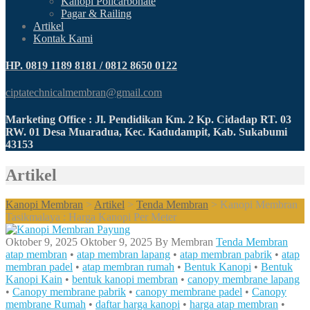
Kanopi Policarbonate
Pagar & Railing
Artikel
Kontak Kami
HP. 0819 1189 8181 / 0812 8650 0122
ciptatechnicalmembran@gmail.com
Marketing Office : Jl. Pendidikan Km. 2 Kp. Cidadap RT. 03
RW. 01 Desa Muaradua, Kec. Kadudampit, Kab. Sukabumi
43153
Artikel
Kanopi Membran
>
Artikel
>
Tenda Membran
>
Kanopi Membran
Tasikmalaya : Harga Kanopi Per Meter
Oktober 9, 2025
Oktober 9, 2025
By
Membran
Tenda Membran
atap membran
•
atap membran lapang
•
atap membran pabrik
•
atap
membran padel
•
atap membran rumah
•
Bentuk Kanopi
•
Bentuk
Kanopi Kain
•
bentuk kanopi membran
•
canopy membrane lapang
•
Canopy membrane pabrik
•
canopy membrane padel
•
Canopy
membrane Rumah
•
daftar harga kanopi
•
harga atap membran
•