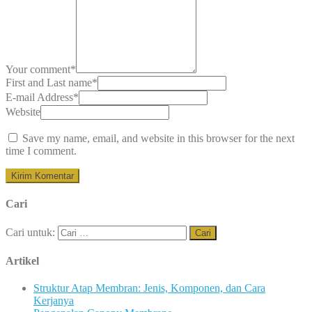
Your comment
*
First and Last name
*
E-mail Address
*
Website
Save my name, email, and website in this browser for the next
time I comment.
Cari
Cari untuk:
Artikel
Struktur Atap Membran: Jenis, Komponen, dan Cara
Kerjanya