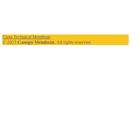
Cipta Technical Membran
© 2023
Canopy Membran
. All rights reserved.