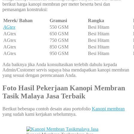
berikut harga kanopi membran per meter beserta besi dan
pemasangan konstruksi:
Merek/ Bahan
Gramasi
Rangka
AGtex
550 GSM
Besi Hitam
AGtex
650 GSM
Besi Hitam
AGtex
750 GSM
Besi Hitam
AGtex
850 GSM
Besi Hitam
AGtex
950 GSM
Besi Hitam
Ada baiknya jika Anda konsultasikan terlebih dahulu kepada
Admin/Customer servis supaya bisa mendapatkan kanopi membran
yang sesuai dengan perencanaan Anda.
Foto Hasil Pekerjaan Kanopi Membran
Tasik Malaya Jasa Terbaik
Berikut beberapa contoh desain atau portofolio
Kanopi membran
yang sudah kami kerjakan sebelumnya.