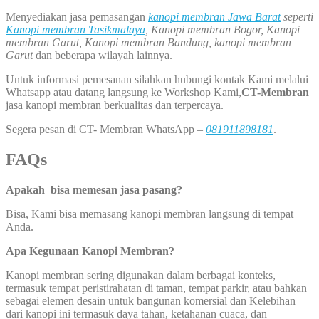
Menyediakan jasa pemasangan
kanopi membran Jawa Barat
seperti
Kanopi membran Tasikmalaya
, Kanopi membran Bogor, Kanopi
membran Garut, Kanopi membran Bandung, kanopi membran
Garut
dan beberapa wilayah lainnya.
Untuk informasi pemesanan silahkan hubungi kontak Kami melalui
Whatsapp atau datang langsung ke Workshop Kami,
CT-Membran
jasa kanopi membran berkualitas dan terpercaya.
Segera pesan di CT- Membran WhatsApp –
081911898181
.
FAQs
Apakah bisa memesan jasa pasang?
Bisa, Kami bisa memasang kanopi membran langsung di tempat
Anda.
Apa Kegunaan Kanopi Membran?
Kanopi membran sering digunakan dalam berbagai konteks,
termasuk tempat peristirahatan di taman, tempat parkir, atau bahkan
sebagai elemen desain untuk bangunan komersial dan Kelebihan
dari kanopi ini termasuk daya tahan, ketahanan cuaca, dan