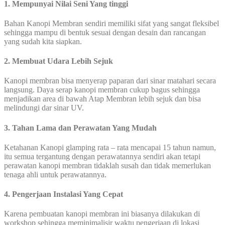
1. Mempunyai Nilai Seni Yang tinggi
Bahan Kanopi Membran sendiri memiliki sifat yang sangat fleksibel
sehingga mampu di bentuk sesuai dengan desain dan rancangan
yang sudah kita siapkan.
2. Membuat Udara Lebih Sejuk
Kanopi membran bisa menyerap paparan dari sinar matahari secara
langsung. Daya serap kanopi membran cukup bagus sehingga
menjadikan area di bawah Atap Membran lebih sejuk dan bisa
melindungi dar sinar UV.
3. Tahan Lama dan Perawatan Yang Mudah
Ketahanan Kanopi glamping rata – rata mencapai 15 tahun namun,
itu semua tergantung dengan perawatannya sendiri akan tetapi
perawatan kanopi membran tidaklah susah dan tidak memerlukan
tenaga ahli untuk perawatannya.
4. Pengerjaan Instalasi Yang Cepat
Karena pembuatan kanopi membran ini biasanya dilakukan di
workshop sehingga meminimalisir waktu pengerjaan di lokasi