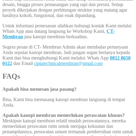
desain, hingga proses pemasangan yang rapi dan presisi. Setiap
proyek dikerjakan dengan perhitungan struktur yang matang agar
hasilnya kokoh, fungsional, dan enak dipandang.
Untuk informasi pemesanan silahkan hubungi kontak Kami melalui
Whats App atau datang langsung ke Workshop Kami,
CT-
Membran
jasa kanopi membran berkualitas.
Segera pesan di CT- Membran Admin akan membalas pertanyaan
Anda seputar kanopi membran, Jadi jangan segan bertanya kepada
Kami dan bisa menghubungi Kami melalui: Whats App
0812 8650
0122
dan Email
ciptatechnicalmembran@gmail.com
FAQs
Apakah bisa memesan jasa pasang?
Bisa, Kami bisa memasang kanopi membran langsung di tempat
Anda.
Apakah kanopi membran memerlukan perawatan khusus?
Meskipun kanopi membran relatif mudah perawatannya, mereka
memerlukan perawatan rutin untuk menjaga kekuatan dan
penampilannya, perawatan umum termasuk pembersihan rutin untuk