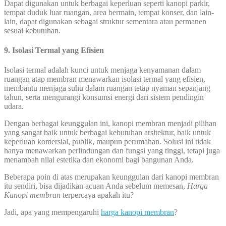
Dapat digunakan untuk berbagai keperluan seperti kanopi parkir,
tempat duduk luar ruangan, area bermain, tempat konser, dan lain-
lain, dapat digunakan sebagai struktur sementara atau permanen
sesuai kebutuhan.
9. Isolasi Termal yang Efisien
Isolasi termal adalah kunci untuk menjaga kenyamanan dalam
ruangan atap membran menawarkan isolasi termal yang efisien,
membantu menjaga suhu dalam ruangan tetap nyaman sepanjang
tahun, serta mengurangi konsumsi energi dari sistem pendingin
udara.
Dengan berbagai keunggulan ini, kanopi membran menjadi pilihan
yang sangat baik untuk berbagai kebutuhan arsitektur, baik untuk
keperluan komersial, publik, maupun perumahan. Solusi ini tidak
hanya menawarkan perlindungan dan fungsi yang tinggi, tetapi juga
menambah nilai estetika dan ekonomi bagi bangunan Anda.
Beberapa poin di atas merupakan keunggulan dari kanopi membran
itu sendiri, bisa dijadikan acuan Anda sebelum memesan,
Harga
Kanopi membran
terpercaya apakah itu?
Jadi, apa yang mempengaruhi
harga kanopi membran
?