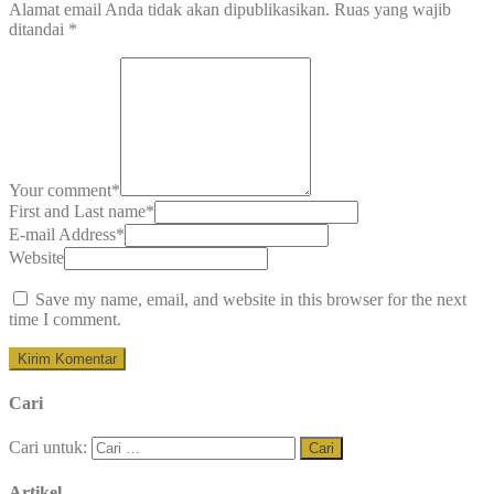
Alamat email Anda tidak akan dipublikasikan.
Ruas yang wajib
ditandai
*
Your comment
*
First and Last name
*
E-mail Address
*
Website
Save my name, email, and website in this browser for the next
time I comment.
Cari
Cari untuk:
Artikel