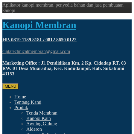
Aplikator kanopi membran, penyedia bahan dan jasa pembuatan
kanopi
Kanopi Membran
HP. 0819 1189 8181 / 0812 8650 0122
ciptatechnicalmembran@gmail.com
Marketing Office : Jl. Pendidikan Km. 2 Kp. Cidadap RT. 03
RW. 01 Desa Muaradua, Kec. Kadudampit, Kab. Sukabumi
43153
MENU
Home
Tentang Kami
Produk
Tenda Membran
Kanopi Kain
Awning Gulung
Alderon