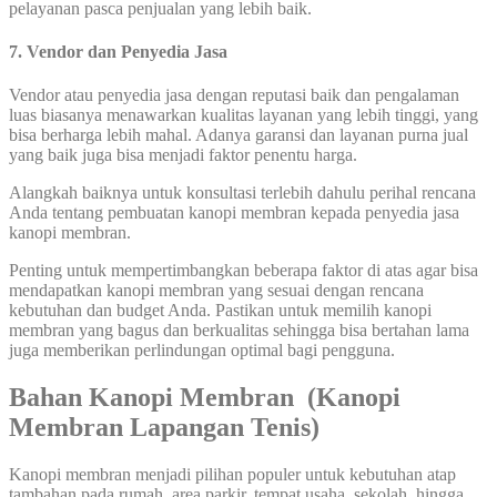
pelayanan pasca penjualan yang lebih baik.
7. Vendor dan Penyedia Jasa
Vendor atau penyedia jasa dengan reputasi baik dan pengalaman
luas biasanya menawarkan kualitas layanan yang lebih tinggi, yang
bisa berharga lebih mahal. Adanya garansi dan layanan purna jual
yang baik juga bisa menjadi faktor penentu harga.
Alangkah baiknya untuk konsultasi terlebih dahulu perihal rencana
Anda tentang pembuatan kanopi membran kepada penyedia jasa
kanopi membran.
Penting untuk mempertimbangkan beberapa faktor di atas agar bisa
mendapatkan kanopi membran yang sesuai dengan rencana
kebutuhan dan budget Anda. Pastikan untuk memilih kanopi
membran yang bagus dan berkualitas sehingga bisa bertahan lama
juga memberikan perlindungan optimal bagi pengguna.
Bahan Kanopi Membran (Kanopi
Membran Lapangan Tenis)
Kanopi membran menjadi pilihan populer untuk kebutuhan atap
tambahan pada rumah, area parkir, tempat usaha, sekolah, hingga