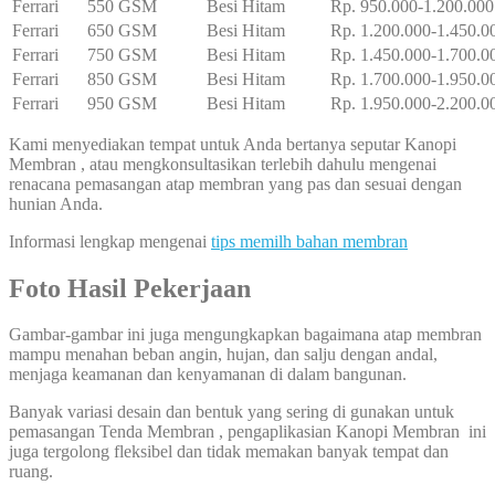
Ferrari
550 GSM
Besi Hitam
Rp. 950.000-1.200.000
Ferrari
650 GSM
Besi Hitam
Rp. 1.200.000-1.450.0
Ferrari
750 GSM
Besi Hitam
Rp. 1.450.000-1.700.0
Ferrari
850 GSM
Besi Hitam
Rp. 1.700.000-1.950.0
Ferrari
950 GSM
Besi Hitam
Rp. 1.950.000-2.200.0
Kami menyediakan tempat untuk Anda bertanya seputar Kanopi
Membran , atau mengkonsultasikan terlebih dahulu mengenai
renacana pemasangan atap membran yang pas dan sesuai dengan
hunian Anda.
Informasi lengkap mengenai
tips memilh bahan membran
Foto Hasil Pekerjaan
Gambar-gambar ini juga mengungkapkan bagaimana atap membran
mampu menahan beban angin, hujan, dan salju dengan andal,
menjaga keamanan dan kenyamanan di dalam bangunan.
Banyak variasi desain dan bentuk yang sering di gunakan untuk
pemasangan Tenda Membran , pengaplikasian Kanopi Membran ini
juga tergolong fleksibel dan tidak memakan banyak tempat dan
ruang.