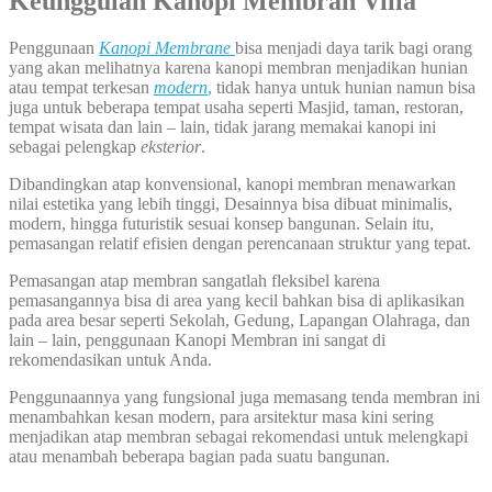
Keunggulan Kanopi Membran Villa
Penggunaan
Kanopi Membrane
bisa menjadi daya tarik bagi orang
yang akan melihatnya karena kanopi membran menjadikan hunian
atau tempat terkesan
modern
,
tidak hanya untuk hunian namun bisa
juga untuk beberapa tempat usaha seperti Masjid, taman, restoran,
tempat wisata dan lain – lain, tidak jarang memakai kanopi ini
sebagai pelengkap
eksterior
.
Dibandingkan atap konvensional, kanopi membran menawarkan
nilai estetika yang lebih tinggi, Desainnya bisa dibuat minimalis,
modern, hingga futuristik sesuai konsep bangunan. Selain itu,
pemasangan relatif efisien dengan perencanaan struktur yang tepat.
Pemasangan atap membran sangatlah fleksibel karena
pemasangannya bisa di area yang kecil bahkan bisa di aplikasikan
pada area besar seperti Sekolah, Gedung, Lapangan Olahraga, dan
lain – lain, penggunaan Kanopi Membran ini sangat di
rekomendasikan untuk Anda.
Penggunaannya yang fungsional juga memasang tenda membran ini
menambahkan kesan modern, para arsitektur masa kini sering
menjadikan atap membran sebagai rekomendasi untuk melengkapi
atau menambah beberapa bagian pada suatu bangunan.