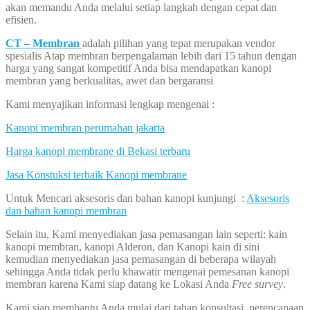
akan memandu Anda melalui setiap langkah dengan cepat dan
efisien.
CT – Membran
adalah pilihan yang tepat merupakan vendor
spesialis Atap membran berpengalaman lebih dari 15 tahun dengan
harga yang sangat kompetitif Anda bisa mendapatkan kanopi
membran yang berkualitas, awet dan bergaransi
Kami menyajikan informasi lengkap mengenai :
Kanopi membran perumahan jakarta
Harga kanopi membrane di Bekasi terbaru
Jasa Konstuksi terbaik Kanopi membrane
Untuk Mencari aksesoris dan bahan kanopi kunjungi :
Aksesoris
dan bahan kanopi membran
Selain itu, Kami menyediakan jasa pemasangan lain seperti: kain
kanopi membran, kanopi Alderon, dan Kanopi kain di sini
kemudian menyediakan jasa pemasangan di beberapa wilayah
sehingga Anda tidak perlu khawatir mengenai pemesanan kanopi
membran karena Kami siap datang ke Lokasi Anda
Free survey
.
Kami siap membantu Anda mulai dari tahap konsultasi, perencanaan