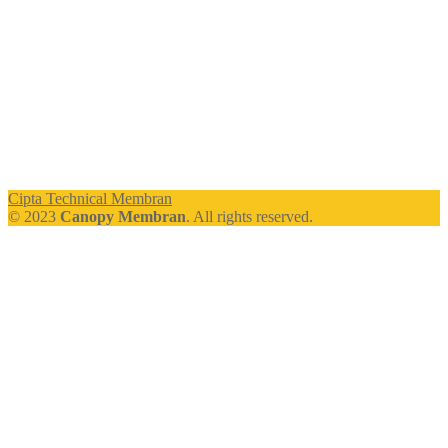
Cipta Technical Membran
© 2023
Canopy Membran
. All rights reserved.