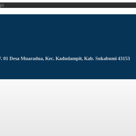
pi
RW. 01 Desa Muaradua, Kec. Kadudampit, Kab. Sukabumi 43153