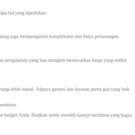
apa hal yang diperlukan.
 bentang juga mempengaruhi kompleksitas dan biaya pemasangan.
 dan pengalaman yang luas mungkin menawarkan harga yang sedikit
harga lebih mahal. Adanya garansi dan layanan purna jual yang baik
 membran.
dan budget Anda. Pastikan untuk memilih kanopi membran yang bagus