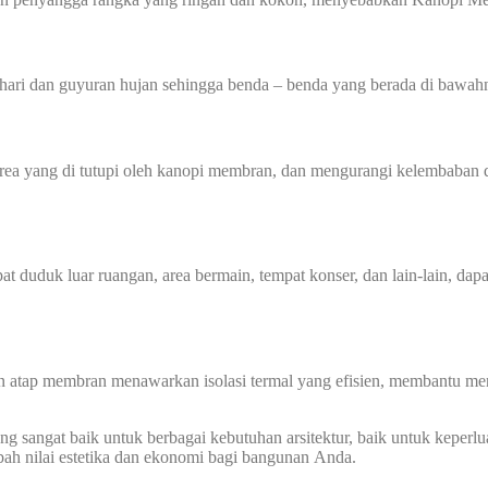
hari dan guyuran hujan sehingga benda – benda yang berada di bawahn
 yang di tutupi oleh kanopi membran, dan mengurangi kelembaban di
at duduk luar ruangan, area bermain, tempat konser, dan lain-lain, dap
n atap membran menawarkan isolasi termal yang efisien, membantu men
 sangat baik untuk berbagai kebutuhan arsitektur, baik untuk keperlu
bah nilai estetika dan ekonomi bagi bangunan Anda.