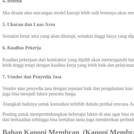
4. Bentuk
Jika desain atau rancangan model kanopi lebih sulit tentunya akan 
5. Ukuran dan Luas Area
Semakin besar area yang akan ditutupi, semakin tinggi biaya yang di
6. Kualitas Pekerja
Kualitas pekerjaan dari kontraktor yang dipilih akan memengaruhi 
lebih tinggi tetapi dengan kualitas kerja yang lebih baik dan pelayana
7. Vendor dan Penyedia Jasa
Vendor atau penyedia jasa dengan reputasi baik dan pengalaman luas 
juga bisa menjadi faktor penentu harga.
Alangkah baiknya untuk konsultasi terlebih dahulu perihal rencana
Penting untuk mempertimbangkan beberapa faktor di atas agar bisa
dan berkualitas sehingga bisa bertahan lama juga memberikan perlin
Bahan Kanopi Membran (Kanopi Membra