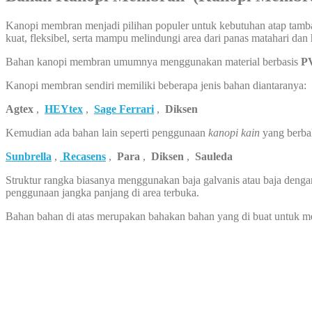
Kanopi membran menjadi pilihan populer untuk kebutuhan atap tambah
kuat, fleksibel, serta mampu melindungi area dari panas matahari dan
Bahan kanopi membran umumnya menggunakan material berbasis
PV
Kanopi membran sendiri memiliki beberapa jenis bahan diantaranya:
Agtex
,
HEYtex
,
Sage Ferrari
,
Diksen
Kemudian ada bahan lain seperti penggunaan
kanopi kain
yang berba
Sunbrella
,
Recasens
,
Para
,
Diksen
,
Sauleda
Struktur rangka biasanya menggunakan baja galvanis atau baja dengan
penggunaan jangka panjang di area terbuka.
Bahan bahan di atas merupakan bahakan bahan yang di buat untuk 