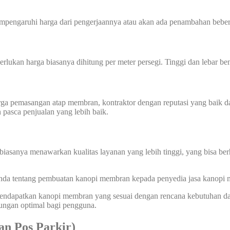
mempengaruhi harga dari pengerjaannya atau akan ada penambahan beber
perlukan harga biasanya dihitung per meter persegi. Tinggi dan lebar
harga pemasangan atap membran, kontraktor dengan reputasi yang baik
n pasca penjualan yang lebih baik.
biasanya menawarkan kualitas layanan yang lebih tinggi, yang bisa ber
 Anda tentang pembuatan kanopi membran kepada penyedia jasa kanopi
 mendapatkan kanopi membran yang sesuai dengan rencana kebutuhan 
dungan optimal bagi pengguna.
n Pos Parkir)