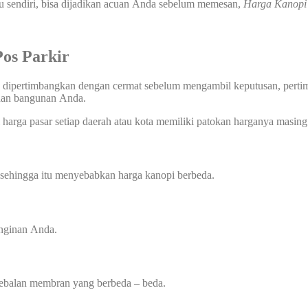
u sendiri, bisa dijadikan acuan Anda sebelum memesan,
Harga Kanop
os Parkir
 dipertimbangkan dengan cermat sebelum mengambil keputusan, pertimba
uhan bangunan Anda.
harga pasar setiap daerah atau kota memiliki patokan harganya masing 
 sehingga itu menyebabkan harga kanopi berbeda.
inginan Anda.
tebalan membran yang berbeda – beda.