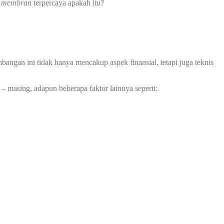
i membran
terpercaya apakah itu?
ngan ini tidak hanya mencakup aspek finansial, tetapi juga teknis
– masing, adapun beberapa faktor lainnya seperti: