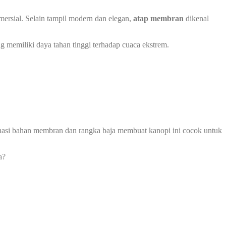
ersial. Selain tampil modern dan elegan,
atap membran
dikenal
g memiliki daya tahan tinggi terhadap cuaca ekstrem.
mbinasi bahan membran dan rangka baja membuat kanopi ini cocok untuk
a?