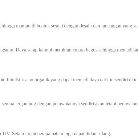
sehingga mampu di bentuk sesuai dengan desain dan rancangan yang su
angsung. Daya serap kanopi membran cukup bagus sehingga menjadikan
futuristik atau organik yang dapat menjadi daya tarik tersendiri di te
 semua tergantung dengan perawatannya sendiri akan tetapi perawatan
 UV. Selain itu, beberapa bahan juga dapat didaur ulang.