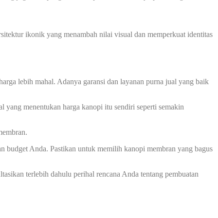
sitektur ikonik yang menambah nilai visual dan memperkuat identitas
harga lebih mahal. Adanya garansi dan layanan purna jual yang baik
l yang menentukan harga kanopi itu sendiri seperti semakin
 membran.
an budget Anda. Pastikan untuk memilih kanopi membran yang bagus
asikan terlebih dahulu perihal rencana Anda tentang pembuatan