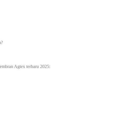
a?
membran Agtex terbaru 2025: