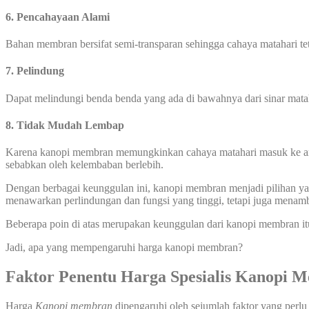
6.
Pencahayaan Alami
Bahan membran bersifat semi-transparan sehingga cahaya matahari t
7. Pelindung
Dapat melindungi benda benda yang ada di bawahnya dari sinar mata
8. Tidak Mudah Lembap
Karena kanopi membran memungkinkan cahaya matahari masuk ke area
sebabkan oleh kelembaban berlebih.
Dengan berbagai keunggulan ini, kanopi membran menjadi pilihan yang
menawarkan perlindungan dan fungsi yang tinggi, tetapi juga menamb
Beberapa poin di atas merupakan keunggulan dari kanopi membran it
Jadi, apa yang mempengaruhi harga kanopi membran?
Faktor Penentu Harga Spesialis Kanopi 
Harga
Kanopi
membran
dipengaruhi oleh sejumlah faktor yang perlu