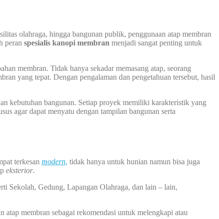
asilitas olahraga, hingga bangunan publik, penggunaan atap membran
ah peran
spesialis kanopi membran
menjadi sangat penting untuk
rbahan membran. Tidak hanya sekadar memasang atap, seorang
mbran yang tepat. Dengan pengalaman dan pengetahuan tersebut, hasil
 kebutuhan bangunan. Setiap proyek memiliki karakteristik yang
khusus agar dapat menyatu dengan tampilan bangunan serta
mpat terkesan
modern
,
tidak hanya untuk hunian namun bisa juga
ap
eksterior
.
rti Sekolah, Gedung, Lapangan Olahraga, dan lain – lain,
an atap membran sebagai rekomendasi untuk melengkapi atau