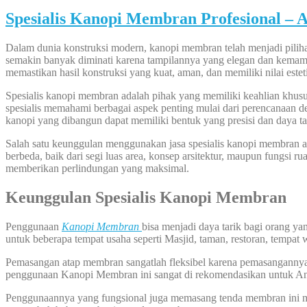
Spesialis Kanopi Membran Profesional – 
Dalam dunia konstruksi modern, kanopi membran telah menjadi pilihan
semakin banyak diminati karena tampilannya yang elegan dan kemamp
memastikan hasil konstruksi yang kuat, aman, dan memiliki nilai esteti
Spesialis kanopi membran adalah pihak yang memiliki keahlian khu
spesialis memahami berbagai aspek penting mulai dari perencanaan d
kanopi yang dibangun dapat memiliki bentuk yang presisi dan daya t
Salah satu keunggulan menggunakan jasa spesialis kanopi membran 
berbeda, baik dari segi luas area, konsep arsitektur, maupun fungsi 
memberikan perlindungan yang maksimal.
Keunggulan Spesialis Kanopi Membran
Penggunaan
Kanopi
Membran
bisa menjadi daya tarik bagi orang y
untuk beberapa tempat usaha seperti Masjid, taman, restoran, tempat 
Pemasangan atap membran sangatlah fleksibel karena pemasangannya bi
penggunaan Kanopi Membran ini sangat di rekomendasikan untuk A
Penggunaannya yang fungsional juga memasang tenda membran ini me