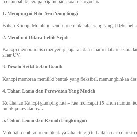
menambah beberapa bagian pada suatu bangunan.
1. Mempunyai Nilai Seni Yang tinggi
Bahan Kanopi Membran sendiri memiliki sifat yang sangat fleksibel 
2. Membuat Udara Lebih Sejuk
Kanopi membran bisa menyerap paparan dari sinar matahari secara l
sinar UV.
3. Desain Artistik dan Ikonik
Kanopi membran memiliki bentuk yang fleksibel, memungkinkan desain 
4. Tahan Lama dan Perawatan Yang Mudah
Ketahanan Kanopi glamping rata – rata mencapai 15 tahun namun, itu
untuk perawatannya.
5. Tahan Lama dan Ramah Lingkungan
Material membran memiliki daya tahan tinggi terhadap cuaca dan sinar