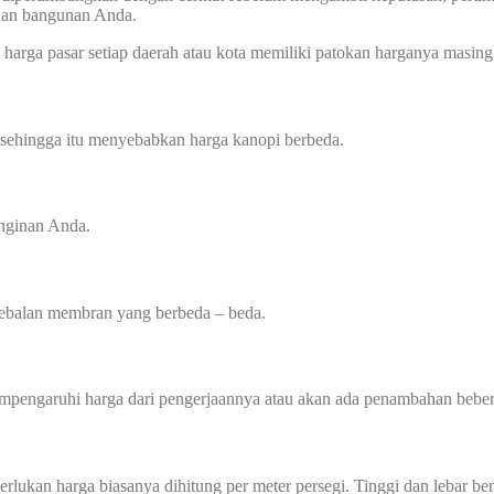
uhan bangunan Anda.
harga pasar setiap daerah atau kota memiliki patokan harganya masing 
 sehingga itu menyebabkan harga kanopi berbeda.
inginan Anda.
tebalan membran yang berbeda – beda.
mempengaruhi harga dari pengerjaannya atau akan ada penambahan beber
perlukan harga biasanya dihitung per meter persegi. Tinggi dan lebar