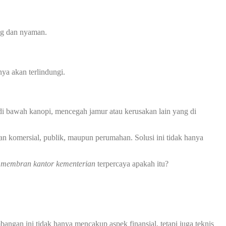
ng dan nyaman.
ya akan terlindungi.
 bawah kanopi, mencegah jamur atau kerusakan lain yang di
an komersial, publik, maupun perumahan. Solusi ini tidak hanya
 membran kantor kementerian
terpercaya apakah itu?
ngan ini tidak hanya mencakup aspek finansial, tetapi juga teknis