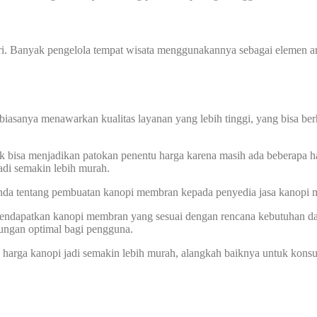
iri. Banyak pengelola tempat wisata menggunakannya sebagai elemen ar
biasanya menawarkan kualitas layanan yang lebih tinggi, yang bisa ber
k bisa menjadikan patokan penentu harga karena masih ada beberapa ha
di semakin lebih murah.
 Anda tentang pembuatan kanopi membran kepada penyedia jasa kanopi
 mendapatkan kanopi membran yang sesuai dengan rencana kebutuhan d
dungan optimal bagi pengguna.
ga kanopi jadi semakin lebih murah, alangkah baiknya untuk konsult