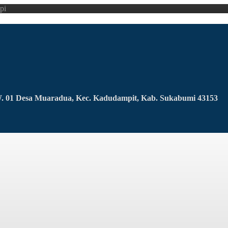
pi
RW. 01 Desa Muaradua, Kec. Kadudampit, Kab. Sukabumi 43153