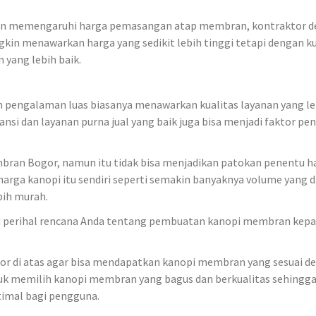
h akan memengaruhi harga pemasangan atap membran, kontraktor 
kin menawarkan harga yang sedikit lebih tinggi tetapi dengan ku
 yang lebih baik.
an pengalaman luas biasanya menawarkan kualitas layanan yang le
ansi dan layanan purna jual yang baik juga bisa menjadi faktor pe
bran Bogor, namun itu tidak bisa menjadikan patokan penentu h
arga kanopi itu sendiri seperti semakin banyaknya volume yang 
bih murah.
ulu perihal rencana Anda tentang pembuatan kanopi membran kep
r di atas agar bisa mendapatkan kanopi membran yang sesuai d
uk memilih kanopi membran yang bagus dan berkualitas sehingga
imal bagi pengguna.