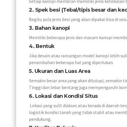
Setiap kanopi membran memiliki jenis ketebalan 
2. Spek besi (Tebal/tipis besar dan keci
Begitu pula jenis besi yang akan dipakai bisa di s
3. Bahan kanopi
Memiliki beberapa jenis dan macam kanopi membr
4. Bentuk
Jika desain atau rancangan model kanopi lebih su
penambahan beberapa hal yang diperlukan.
5. Ukuran dan Luas Area
Semakin besar area yang akan ditutupi, semakin ti
Tinggi dan lebar bentang juga mempengaruhi kom
6. Lokasi dan Kondisi Situs
Lokasi yang sulit diakses atau berada di daerah 
logistik kondisi tanah yang tidak stabil atau m
pendukung.