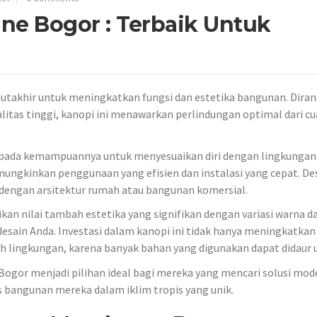
e Bogor : Terbaik Untuk
utakhir untuk meningkatkan fungsi dan estetika bangunan. Dira
itas tinggi, kanopi ini menawarkan perlindungan optimal dari cu
pada kemampuannya untuk menyesuaikan diri dengan lingkungan 
ungkinkan penggunaan yang efisien dan instalasi yang cepat. De
dengan arsitektur rumah atau bangunan komersial.
kan nilai tambah estetika yang signifikan dengan variasi warna d
esain Anda. Investasi dalam kanopi ini tidak hanya meningkatkan 
h lingkungan, karena banyak bahan yang digunakan dapat didaur 
ogor menjadi pilihan ideal bagi mereka yang mencari solusi mod
 bangunan mereka dalam iklim tropis yang unik.