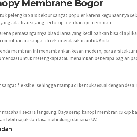
nopy Membrane Bogor
uk pelengkap arsitektur sangat populer karena kegunaannya sela
ang ada di area yang tertutup oleh kanopi membran.
ena pemasangannya bisa di area yang kecil bahkan bisa di aplika
i membran ini sangat di rekomendasikan untuk Anda.
enda membran ini menambahkan kesan modern, para arsitektur
komendasi untuk melengkapi atau menambah beberapa bagian pa
 sangat fleksibel sehingga mampu di bentuk sesuai dengan desai
r matahari secara langsung. Daya serap kanopi membran cukup b
 lebih sejuk dan bisa melindungi dar sinar UV.
udah