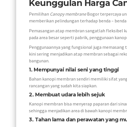
Keunggulan Harga Ca
Pemilihan
Canopy membrane
Bogor terpercaya unt
memberikan pelindungan terhadap benda – benda y
Pemasangan atap membran sangatlah fleksibel kar
pada area besar seperti pabrik, penggunaan kanop
Penggunaannya yang fungsional juga memasang t
kini sering menjadikan atap membran sebagai re
bangunan.
1. Mempunyai nilai seni yang tinggi
Bahan kanopi membran sendiri memiliki sifat yang
rancangan yang sudah kita siapkan.
2. Membuat udara lebih sejuk
Kanopi membran bisa menyerap paparan dari sina
sehingga menjadikan area di bawah kanopi membran
3. Tahan lama dan perawatan yang m