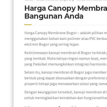
Harga Canopy Membran
Bangunan Anda
Harga Canopy Membrane Bogor – adalah pilihan m
menggunakan bahan kain polimer atau PVC berkual
ekstrem Bogor yang sering hujan.
Keistimewaan kanopi membran di Bogor terletak 
yang lembab. Materialnya ringan namun kuat, mem
yang fleksibel memungkinkan integrasi harmonis 
Selain itu, kanopi membran di Bogor juga memberi
bentuk yang dapat disesuaikan dengan preferensi d
properti tetapi juga menawarkan solusi yang rama
Dengan keunggulan tersebut, kanopi membran di B
untuk meningkatkan keindahan dan fungsionalitas