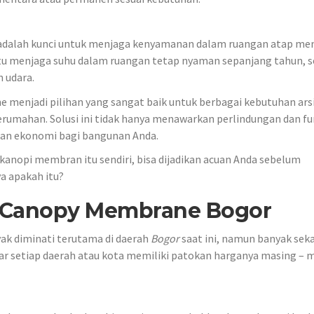
mal adalah kunci untuk menjaga kenyamanan dalam ruangan atap m
tu menjaga suhu dalam ruangan tetap nyaman sepanjang tahun, s
 udara.
menjadi pilihan yang sangat baik untuk berbagai kebutuhan arsi
erumahan. Solusi ini tidak hanya menawarkan perlindungan dan fu
 dan ekonomi bagi bangunan Anda.
kanopi membran itu sendiri, bisa dijadikan acuan Anda sebelum
a apakah itu?
a Canopy Membrane Bogor
nyak diminati terutama di daerah
Bogor
saat ini, namun banyak seka
sar setiap daerah atau kota memiliki patokan harganya masing – 