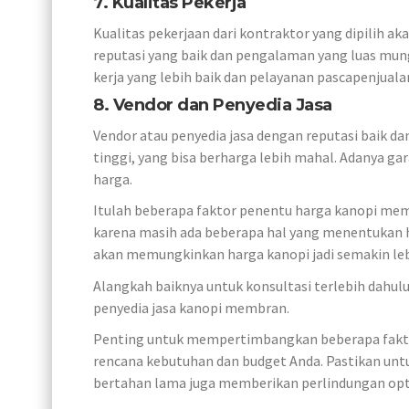
7. Kualitas Pekerja
Kualitas pekerjaan dari kontraktor yang dipili
reputasi yang baik dan pengalaman yang luas mung
kerja yang lebih baik dan pelayanan pascapenjualan
8. Vendor dan Penyedia Jasa
Vendor atau penyedia jasa dengan reputasi baik d
tinggi, yang bisa berharga lebih mahal. Adanya gar
harga.
Itulah beberapa faktor penentu harga kanopi mem
karena masih ada beberapa hal yang menentukan h
akan memungkinkan harga kanopi jadi semakin le
Alangkah baiknya untuk konsultasi terlebih dah
penyedia jasa kanopi membran.
Penting untuk mempertimbangkan beberapa fakto
rencana kebutuhan dan budget Anda. Pastikan unt
bertahan lama juga memberikan perlindungan opt