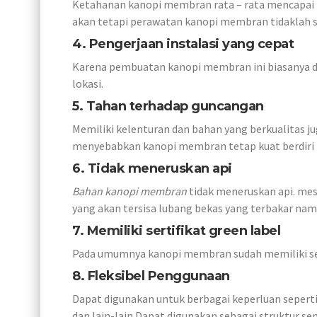
Ketahanan kanopi membran rata – rata mencapai 
akan tetapi perawatan kanopi membran tidaklah s
4. Pengerjaan instalasi yang cepat
Karena pembuatan kanopi membran ini biasanya di
lokasi.
5. Tahan terhadap guncangan
Memiliki kelenturan dan bahan yang berkualitas 
menyebabkan kanopi membran tetap kuat berdiri
6. Tidak meneruskan api
Bahan kanopi membran
tidak meneruskan api. mes
yang akan tersisa lubang bekas yang terbakar nam
7. Memiliki sertifikat green label
Pada umumnya kanopi membran sudah memiliki se
8. Fleksibel Penggunaan
Dapat digunakan untuk berbagai keperluan seperti
dan lain-lain.Dapat digunakan sebagai struktur s