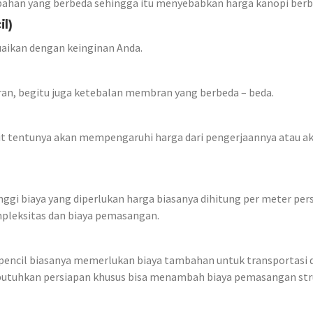
bahan yang berbeda sehingga itu menyebabkan harga kanopi berb
l)
esuaikan dengan keinginan Anda.
an, begitu juga ketebalan membran yang berbeda – beda.
lit tentunya akan mempengaruhi harga dari pengerjaannya atau a
nggi biaya yang diperlukan harga biasanya dihitung per meter pers
pleksitas dan biaya pemasangan.
terpencil biasanya memerlukan biaya tambahan untuk transportasi 
embutuhkan persiapan khusus bisa menambah biaya pemasangan str