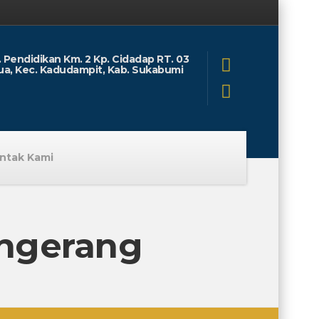
l. Pendidikan Km. 2 Kp. Cidadap RT. 03
ua, Kec. Kadudampit, Kab. Sukabumi
ntak Kami
ngerang