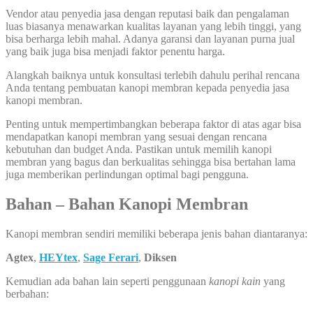
Vendor atau penyedia jasa dengan reputasi baik dan pengalaman
luas biasanya menawarkan kualitas layanan yang lebih tinggi, yang
bisa berharga lebih mahal. Adanya garansi dan layanan purna jual
yang baik juga bisa menjadi faktor penentu harga.
Alangkah baiknya untuk konsultasi terlebih dahulu perihal rencana
Anda tentang pembuatan kanopi membran kepada penyedia jasa
kanopi membran.
Penting untuk mempertimbangkan beberapa faktor di atas agar bisa
mendapatkan kanopi membran yang sesuai dengan rencana
kebutuhan dan budget Anda. Pastikan untuk memilih kanopi
membran yang bagus dan berkualitas sehingga bisa bertahan lama
juga memberikan perlindungan optimal bagi pengguna.
Bahan – Bahan Kanopi Membran
Kanopi membran sendiri memiliki beberapa jenis bahan diantaranya:
Agtex
,
HEYtex
,
Sage Ferari
,
Diksen
Kemudian ada bahan lain seperti penggunaan
kanopi kain
yang
berbahan: