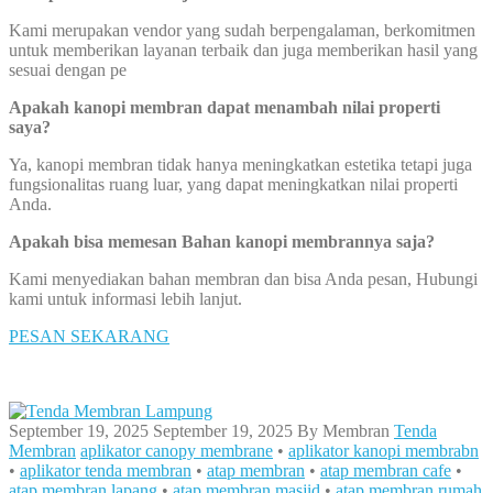
Kami merupakan vendor yang sudah berpengalaman, berkomitmen
untuk memberikan layanan terbaik dan juga memberikan hasil yang
sesuai dengan pe
Apakah kanopi membran dapat menambah nilai properti
saya?
Ya, kanopi membran tidak hanya meningkatkan estetika tetapi juga
fungsionalitas ruang luar, yang dapat meningkatkan nilai properti
Anda.
Apakah bisa memesan Bahan kanopi membrannya saja?
Kami menyediakan bahan membran dan bisa Anda pesan, Hubungi
kami untuk informasi lebih lanjut.
PESAN SEKARANG
September 19, 2025
September 19, 2025
By
Membran
Tenda
Membran
aplikator canopy membrane
•
aplikator kanopi membrabn
•
aplikator tenda membran
•
atap membran
•
atap membran cafe
•
atap membran lapang
•
atap membran masjid
•
atap membran rumah