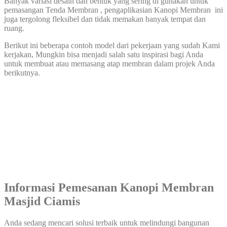
Banyak variasi desain dan bentuk yang sering di gunakan untuk
pemasangan Tenda Membran , pengaplikasian Kanopi Membran ini
juga tergolong fleksibel dan tidak memakan banyak tempat dan
ruang.
Berikut ini beberapa contoh model dari pekerjaan yang sudah Kami
kerjakan, Mungkin bisa menjadi salah satu inspirasi bagi Anda
untuk membuat atau memasang atap membran dalam projek Anda
berikutnya.
Informasi Pemesanan Kanopi Membran
Masjid Ciamis
Anda sedang mencari solusi terbaik untuk melindungi bangunan