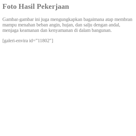
Foto Hasil Pekerjaan
Gambar-gambar ini juga mengungkapkan bagaimana atap membran
mampu menahan beban angin, hujan, dan salju dengan andal,
menjaga keamanan dan kenyamanan di dalam bangunan.
[galeri-envira id=”11802″]