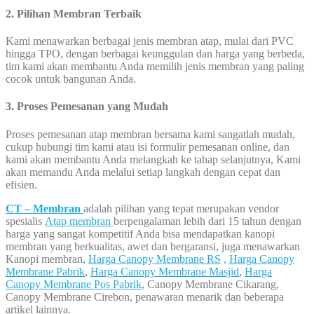
2. Pilihan Membran Terbaik
Kami menawarkan berbagai jenis membran atap, mulai dari PVC
hingga TPO, dengan berbagai keunggulan dan harga yang berbeda,
tim kami akan membantu Anda memilih jenis membran yang paling
cocok untuk bangunan Anda.
3. Proses Pemesanan yang Mudah
Proses pemesanan atap membran bersama kami sangatlah mudah,
cukup hubungi tim kami atau isi formulir pemesanan online, dan
kami akan membantu Anda melangkah ke tahap selanjutnya, Kami
akan memandu Anda melalui setiap langkah dengan cepat dan
efisien.
CT – Membran
adalah pilihan yang tepat merupakan vendor
spesialis
Atap membran
berpengalaman lebih dari 15 tahun dengan
harga yang sangat kompetitif Anda bisa mendapatkan kanopi
membran yang berkualitas, awet dan bergaransi, juga menawarkan
Kanopi membran,
Harga Canopy Membrane RS
,
Harga Canopy
Membrane Pabrik
,
Harga Canopy Membrane Masjid
,
Harga
Canopy Membrane Pos Pabrik
, Canopy Membrane Cikarang,
Canopy Membrane Cirebon, penawaran menarik dan beberapa
artikel lainnya.