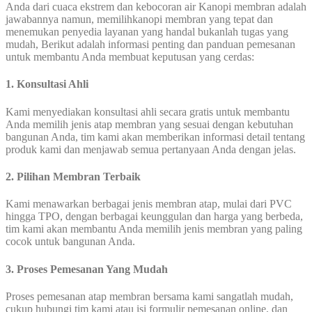
Anda dari cuaca ekstrem dan kebocoran air Kanopi membran adalah
jawabannya namun, memilihkanopi membran yang tepat dan
menemukan penyedia layanan yang handal bukanlah tugas yang
mudah, Berikut adalah informasi penting dan panduan pemesanan
untuk membantu Anda membuat keputusan yang cerdas:
1. Konsultasi Ahli
Kami menyediakan konsultasi ahli secara gratis untuk membantu
Anda memilih jenis atap membran yang sesuai dengan kebutuhan
bangunan Anda, tim kami akan memberikan informasi detail tentang
produk kami dan menjawab semua pertanyaan Anda dengan jelas.
2. Pilihan Membran Terbaik
Kami menawarkan berbagai jenis membran atap, mulai dari PVC
hingga TPO, dengan berbagai keunggulan dan harga yang berbeda,
tim kami akan membantu Anda memilih jenis membran yang paling
cocok untuk bangunan Anda.
3. Proses Pemesanan Yang Mudah
Proses pemesanan atap membran bersama kami sangatlah mudah,
cukup hubungi tim kami atau isi formulir pemesanan online, dan