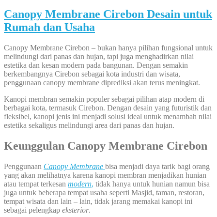
Canopy Membrane Cirebon Desain untuk
Rumah dan Usaha
Canopy Membrane Cirebon – bukan hanya pilihan fungsional untuk
melindungi dari panas dan hujan, tapi juga menghadirkan nilai
estetika dan kesan modern pada bangunan. Dengan semakin
berkembangnya Cirebon sebagai kota industri dan wisata,
penggunaan canopy membrane diprediksi akan terus meningkat.
Kanopi membran semakin populer sebagai pilihan atap modern di
berbagai kota, termasuk Cirebon. Dengan desain yang futuristik dan
fleksibel, kanopi jenis ini menjadi solusi ideal untuk menambah nilai
estetika sekaligus melindungi area dari panas dan hujan.
Keunggulan Canopy Membrane Cirebon
Penggunaan
Canopy Membrane
bisa menjadi daya tarik bagi orang
yang akan melihatnya karena kanopi membran menjadikan hunian
atau tempat terkesan
modern
,
tidak hanya untuk hunian namun bisa
juga untuk beberapa tempat usaha seperti Masjid, taman, restoran,
tempat wisata dan lain – lain, tidak jarang memakai kanopi ini
sebagai pelengkap
eksterior
.