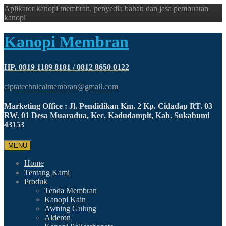
Aplikator kanopi membran, penyedia bahan dan jasa pembuatan
kanopi
Kanopi Membran
HP. 0819 1189 8181 / 0812 8650 0122
ciptatechnicalmembran@gmail.com
Marketing Office : Jl. Pendidikan Km. 2 Kp. Cidadap RT. 03
RW. 01 Desa Muaradua, Kec. Kadudampit, Kab. Sukabumi
43153
MENU
Home
Tentang Kami
Produk
Tenda Membran
Kanopi Kain
Awning Gulung
Alderon