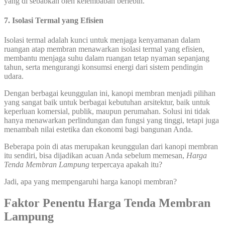
yang di sebabkan oleh kelembaban berlebih.
7. Isolasi Termal yang Efisien
Isolasi termal adalah kunci untuk menjaga kenyamanan dalam
ruangan atap membran menawarkan isolasi termal yang efisien,
membantu menjaga suhu dalam ruangan tetap nyaman sepanjang
tahun, serta mengurangi konsumsi energi dari sistem pendingin
udara.
Dengan berbagai keunggulan ini, kanopi membran menjadi pilihan
yang sangat baik untuk berbagai kebutuhan arsitektur, baik untuk
keperluan komersial, publik, maupun perumahan. Solusi ini tidak
hanya menawarkan perlindungan dan fungsi yang tinggi, tetapi juga
menambah nilai estetika dan ekonomi bagi bangunan Anda.
Beberapa poin di atas merupakan keunggulan dari kanopi membran
itu sendiri, bisa dijadikan acuan Anda sebelum memesan,
Harga
Tenda Membran Lampung
terpercaya apakah itu?
Jadi, apa yang mempengaruhi harga kanopi membran?
Faktor Penentu Harga Tenda Membran
Lampung