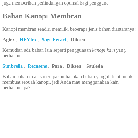
juga memberikan perlindungan optimal bagi pengguna.
Bahan Kanopi Membran
Kanopi membran sendiri memiliki beberapa jenis bahan diantaranya:
Agtex
,
HEYtex
,
Sage Ferari
,
Diksen
Kemudian ada bahan lain seperti penggunaan
kanopi kain
yang
berbahan:
Sunbrella
,
Recasens
,
Para
,
Diksen
,
Sauleda
Bahan bahan di atas merupakan bahakan bahan yang di buat untuk
membuat sebuah kanopi, jadi Anda mau menggunakan kain
berbahan apa?