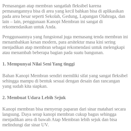
Pemasangan atap membran sangatlah fleksibel karena
pemasangannya bisa di area yang kecil bahkan bisa di aplikasikan
pada area besar seperti Sekolah, Gedung, Lapangan Olahraga, dan
lain – lain, penggunaan Kanopi Membran ini sangat di
rekomendasikan untuk Anda.
Penggunaannya yang fungsional juga memasang tenda membran ini
menambahkan kesan modern, para arsitektur masa kini sering
menjadikan atap membran sebagai rekomendasi untuk melengkapi
atau menambah beberapa bagian pada suatu bangunan.
1. Mempunyai Nilai Seni Yang tinggi
Bahan Kanopi Membran sendiri memiliki sifat yang sangat fleksibel
sehingga mampu di bentuk sesuai dengan desain dan rancangan
yang sudah kita siapkan.
2. Membuat Udara Lebih Sejuk
Kanopi membran bisa menyerap paparan dari sinar matahari secara
langsung. Daya serap kanopi membran cukup bagus sehingga
menjadikan area di bawah Atap Membran lebih sejuk dan bisa
melindungi dar sinar UV.