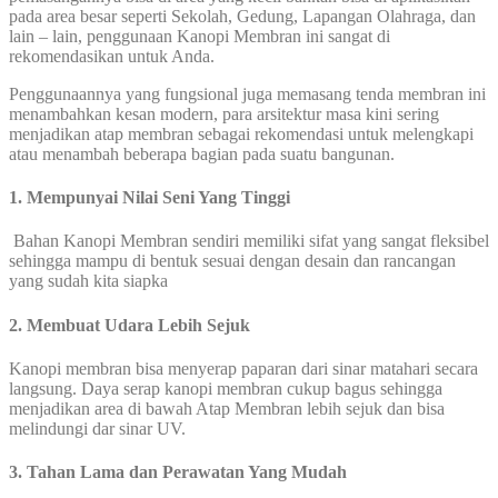
pada area besar seperti Sekolah, Gedung, Lapangan Olahraga, dan
lain – lain, penggunaan Kanopi Membran ini sangat di
rekomendasikan untuk Anda.
Penggunaannya yang fungsional juga memasang tenda membran ini
menambahkan kesan modern, para arsitektur masa kini sering
menjadikan atap membran sebagai rekomendasi untuk melengkapi
atau menambah beberapa bagian pada suatu bangunan.
1. Mempunyai Nilai Seni Yang Tinggi
Bahan Kanopi Membran sendiri memiliki sifat yang sangat fleksibel
sehingga mampu di bentuk sesuai dengan desain dan rancangan
yang sudah kita siapka
2. Membuat Udara Lebih Sejuk
Kanopi membran bisa menyerap paparan dari sinar matahari secara
langsung. Daya serap kanopi membran cukup bagus sehingga
menjadikan area di bawah Atap Membran lebih sejuk dan bisa
melindungi dar sinar UV.
3. Tahan Lama dan Perawatan Yang Mudah