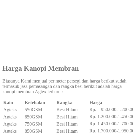
Harga Kanopi Membran
Biasanya Kami menjual per meter persegi dan harga berikut sudah
termasuk jasa pemasangan dan rangka besi berikut adalah harga
kanopi membran Agtex terbaru :
Kain
Ketebalan
Rangka
Harga
Besi Hitam
Rp. 950.000-1.200.0
Agteks
550GSM
Rp. 1.200.000-1.450.0
Agteks
650GSM
Besi Hitam
Rp. 1.450.000-1.700.0
Agteks
750GSM
Besi Hitam
Rp. 1.700.000-1.950.0
Agteks
850GSM
Besi Hitam