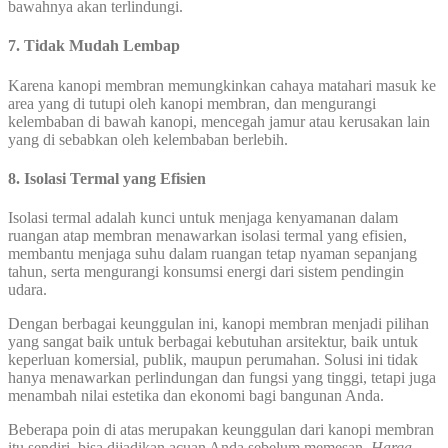
bawahnya akan terlindungi.
7. Tidak Mudah Lembap
Karena kanopi membran memungkinkan cahaya matahari masuk ke
area yang di tutupi oleh kanopi membran, dan mengurangi
kelembaban di bawah kanopi, mencegah jamur atau kerusakan lain
yang di sebabkan oleh kelembaban berlebih.
8. Isolasi Termal yang Efisien
Isolasi termal adalah kunci untuk menjaga kenyamanan dalam
ruangan atap membran menawarkan isolasi termal yang efisien,
membantu menjaga suhu dalam ruangan tetap nyaman sepanjang
tahun, serta mengurangi konsumsi energi dari sistem pendingin
udara.
Dengan berbagai keunggulan ini, kanopi membran menjadi pilihan
yang sangat baik untuk berbagai kebutuhan arsitektur, baik untuk
keperluan komersial, publik, maupun perumahan. Solusi ini tidak
hanya menawarkan perlindungan dan fungsi yang tinggi, tetapi juga
menambah nilai estetika dan ekonomi bagi bangunan Anda.
Beberapa poin di atas merupakan keunggulan dari kanopi membran
itu sendiri, bisa dijadikan acuan Anda sebelum memesan,
Harga