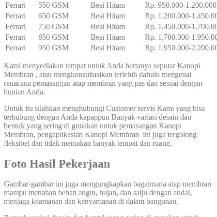
Ferrari
550 GSM
Besi Hitam
Rp. 950.000-1.200.000
Ferrari
650 GSM
Besi Hitam
Rp. 1.200.000-1.450.0
Ferrari
750 GSM
Besi Hitam
Rp. 1.450.000-1.700.0
Ferrari
850 GSM
Besi Hitam
Rp. 1.700.000-1.950.0
Ferrari
950 GSM
Besi Hitam
Rp. 1.950.000-2.200.0
Kami menyediakan tempat untuk Anda bertanya seputar Kanopi
Membran , atau mengkonsultasikan terlebih dahulu mengenai
renacana pemasangan atap membran yang pas dan sesuai dengan
hunian Anda.
Untuk itu silahkan menghubungi Customer servis Kami yang bisa
terhubung dengan Anda kapanpun Banyak variasi desain dan
bentuk yang sering di gunakan untuk pemasangan Kanopi
Membran, pengaplikasian Kanopi Membran ini juga tergolong
fleksibel dan tidak memakan banyak tempat dan ruang.
Foto Hasil Pekerjaan
Gambar-gambar ini juga mengungkapkan bagaimana atap membran
mampu menahan beban angin, hujan, dan salju dengan andal,
menjaga keamanan dan kenyamanan di dalam bangunan.