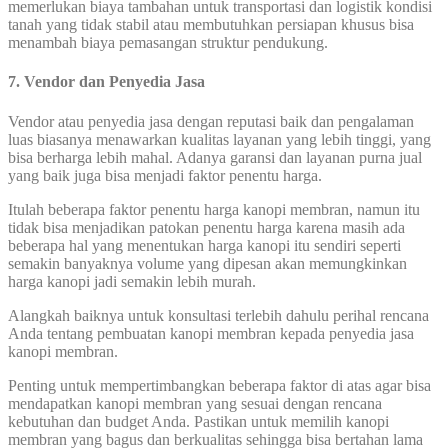
memerlukan biaya tambahan untuk transportasi dan logistik kondisi
tanah yang tidak stabil atau membutuhkan persiapan khusus bisa
menambah biaya pemasangan struktur pendukung.
7. Vendor dan Penyedia Jasa
Vendor atau penyedia jasa dengan reputasi baik dan pengalaman
luas biasanya menawarkan kualitas layanan yang lebih tinggi, yang
bisa berharga lebih mahal. Adanya garansi dan layanan purna jual
yang baik juga bisa menjadi faktor penentu harga.
Itulah beberapa faktor penentu harga kanopi membran, namun itu
tidak bisa menjadikan patokan penentu harga karena masih ada
beberapa hal yang menentukan harga kanopi itu sendiri seperti
semakin banyaknya volume yang dipesan akan memungkinkan
harga kanopi jadi semakin lebih murah.
Alangkah baiknya untuk konsultasi terlebih dahulu perihal rencana
Anda tentang pembuatan kanopi membran kepada penyedia jasa
kanopi membran.
Penting untuk mempertimbangkan beberapa faktor di atas agar bisa
mendapatkan kanopi membran yang sesuai dengan rencana
kebutuhan dan budget Anda. Pastikan untuk memilih kanopi
membran yang bagus dan berkualitas sehingga bisa bertahan lama