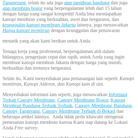
Tanggerang,
selain itu ada juga
atap membran bandung
dan juga
atap membran bogor
yang berpengalaman lebih dari 15 tahun
dengan harga yang sangat kompetitif Anda bisa mendapatkan
kanopi membran yang berkualitas, awet dan bergaransi, dan
keunggulan kanopi membran Jakarta
lainnya, juga menawarkan
Harga kanopi membran
dengan keunggulan dan penawaran
menarik yang akan kami berikan untuk Anda.
Tenaga kerja yang profesional, berpengalaman ahli dalam
bidangnya, pengerjaan cepat dan rapih, untuk Anda yang ingin
membuat kanopi membran Jakarta dengan harga yang murah,
berkualitas dan tentunya bergaransi.
Selain itu, Kami menyediakan jasa pemasangan lain seperti:
Kanopi
membran, Kanopi Alderon, dan Kanopi kain di sini.
Menyediakan informasi lain seperti, juga menawarkan
Informasi
Terkait Canopy Membrane
,
Canopy Membrane Bogor
,
Kanopi
Membran Bandung Terbaik Terbaik
,
Canopy Membrane Bandung
,
Canopy Tangerang
,
Canopy Membrane Terbaik di Bekasi
dan
beberapa artikel lainnya. Anda tidak perlu khawatir mengenai
pemesanan kanopi membran karena Kami siap datang ke Lokasi
Anda
Free survey
.