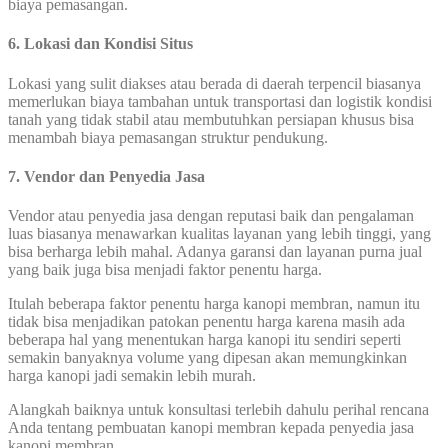
biaya pemasangan.
6. Lokasi dan Kondisi Situs
Lokasi yang sulit diakses atau berada di daerah terpencil biasanya
memerlukan biaya tambahan untuk transportasi dan logistik kondisi
tanah yang tidak stabil atau membutuhkan persiapan khusus bisa
menambah biaya pemasangan struktur pendukung.
7. Vendor dan Penyedia Jasa
Vendor atau penyedia jasa dengan reputasi baik dan pengalaman
luas biasanya menawarkan kualitas layanan yang lebih tinggi, yang
bisa berharga lebih mahal. Adanya garansi dan layanan purna jual
yang baik juga bisa menjadi faktor penentu harga.
Itulah beberapa faktor penentu harga kanopi membran, namun itu
tidak bisa menjadikan patokan penentu harga karena masih ada
beberapa hal yang menentukan harga kanopi itu sendiri seperti
semakin banyaknya volume yang dipesan akan memungkinkan
harga kanopi jadi semakin lebih murah.
Alangkah baiknya untuk konsultasi terlebih dahulu perihal rencana
Anda tentang pembuatan kanopi membran kepada penyedia jasa
kanopi membran.