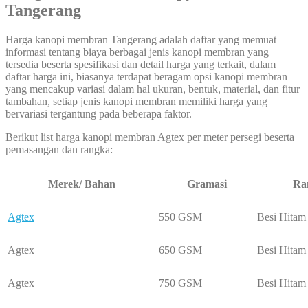
Tangerang
Harga kanopi membran Tangerang adalah daftar yang memuat
informasi tentang biaya berbagai jenis kanopi membran yang
tersedia beserta spesifikasi dan detail harga yang terkait, dalam
daftar harga ini, biasanya terdapat beragam opsi kanopi membran
yang mencakup variasi dalam hal ukuran, bentuk, material, dan fitur
tambahan, setiap jenis kanopi membran memiliki harga yang
bervariasi tergantung pada beberapa faktor.
Berikut list harga kanopi membran Agtex per meter persegi beserta
pemasangan dan rangka:
Merek/ Bahan
Gramasi
Ra
Agtex
550 GSM
Besi Hitam
Agtex
650 GSM
Besi Hitam
Agtex
750 GSM
Besi Hitam