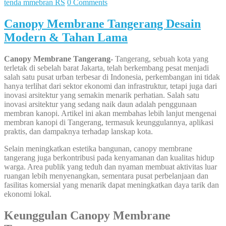
tenda mmebran RS
0 Comments
Canopy Membrane Tangerang Desain
Modern & Tahan Lama
Canopy Membrane Tangerang-
Tangerang, sebuah kota yang
terletak di sebelah barat Jakarta, telah berkembang pesat menjadi
salah satu pusat urban terbesar di Indonesia, perkembangan ini tidak
hanya terlihat dari sektor ekonomi dan infrastruktur, tetapi juga dari
inovasi arsitektur yang semakin menarik perhatian. Salah satu
inovasi arsitektur yang sedang naik daun adalah penggunaan
membran kanopi. Artikel ini akan membahas lebih lanjut mengenai
membran kanopi di Tangerang, termasuk keunggulannya, aplikasi
praktis, dan dampaknya terhadap lanskap kota.
Selain meningkatkan estetika bangunan, canopy membrane
tangerang juga berkontribusi pada kenyamanan dan kualitas hidup
warga. Area publik yang teduh dan nyaman membuat aktivitas luar
ruangan lebih menyenangkan, sementara pusat perbelanjaan dan
fasilitas komersial yang menarik dapat meningkatkan daya tarik dan
ekonomi lokal.
Keunggulan Canopy Membrane