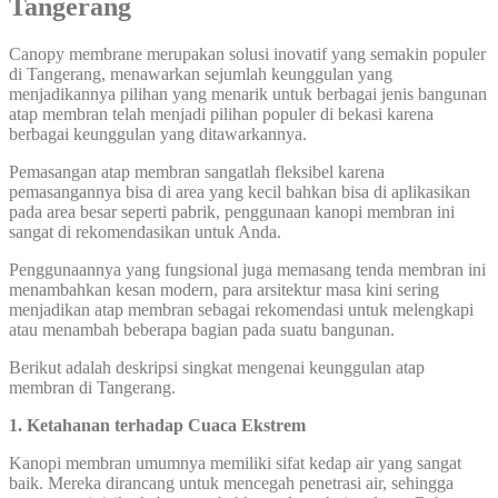
Tangerang
Canopy membrane merupakan solusi inovatif yang semakin populer
di Tangerang, menawarkan sejumlah keunggulan yang
menjadikannya pilihan yang menarik untuk berbagai jenis bangunan
atap membran telah menjadi pilihan populer di bekasi karena
berbagai keunggulan yang ditawarkannya.
Pemasangan atap membran sangatlah fleksibel karena
pemasangannya bisa di area yang kecil bahkan bisa di aplikasikan
pada area besar seperti pabrik, penggunaan kanopi membran ini
sangat di rekomendasikan untuk Anda.
Penggunaannya yang fungsional juga memasang tenda membran ini
menambahkan kesan modern, para arsitektur masa kini sering
menjadikan atap membran sebagai rekomendasi untuk melengkapi
atau menambah beberapa bagian pada suatu bangunan.
Berikut adalah deskripsi singkat mengenai keunggulan atap
membran di Tangerang.
1. Ketahanan terhadap Cuaca Ekstrem
Kanopi membran umumnya memiliki sifat kedap air yang sangat
baik. Mereka dirancang untuk mencegah penetrasi air, sehingga