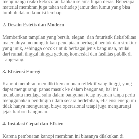
mengurangi risiko kebocoran bahkan selama hujan deras. Beberapa
material membran juga tahan terhadap jamur dan lumut yang bisa
tumbuh dalam kondisi lembap
2. Desain Estetis dan Modern
Memberikan tampilan yang bersih, elegan, dan futuristik fleksibilitas
materialnya memungkinkan penciptaan berbagai bentuk dan struktur
yang unik, sehingga cocok untuk berbagai jenis bangunan, mulai
dari rumah tinggal hingga gedung komersial dan fasilitas publik di
Tangerang.
3. Efisiensi Energi
Kanopi membran memiliki kemampuan reflektif yang tinggi, yang
dapat mengurangi panas masuk ke dalam bangunan, hal ini
membantu menjaga suhu dalam bangunan tetap nyaman tanpa perlu
menggunakan pendingin udara secara berlebihan, efisiensi energi ini
tidak hanya mengurangi biaya operasional tetapi juga mengurangi
jejak karbon bangunan.
4. Instalasi Cepat dan Efisien
Karena pembuatan kanopi membran ini biasanya dilakukan di