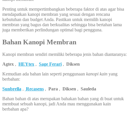
Penting untuk mempertimbangkan beberapa faktor di atas agar bisa
mendapatkan kanopi membran yang sesuai dengan rencana
kebutuhan dan budget Anda. Pastikan untuk memilih kanopi
membran yang bagus dan berkualitas sehingga bisa bertahan lama
juga memberikan perlindungan optimal bagi pengguna.
Bahan Kanopi Membran
Kanopi membran sendiri memiliki beberapa jenis bahan diantaranya:
Agtex
,
HEYtex
,
Sage Ferari
,
Diksen
Kemudian ada bahan lain seperti penggunaan
kanopi kain
yang
berbahan:
Sunbrella
,
Recasens
,
Para
,
Diksen
,
Sauleda
Bahan bahan di atas merupakan bahakan bahan yang di buat untuk
membuat sebuah kanopi, jadi Anda mau menggunakan kain
berbahan apa?