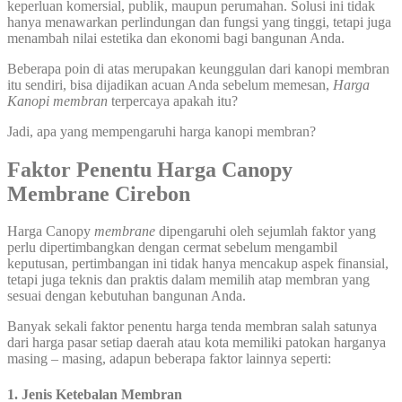
keperluan komersial, publik, maupun perumahan. Solusi ini tidak
hanya menawarkan perlindungan dan fungsi yang tinggi, tetapi juga
menambah nilai estetika dan ekonomi bagi bangunan Anda.
Beberapa poin di atas merupakan keunggulan dari kanopi membran
itu sendiri, bisa dijadikan acuan Anda sebelum memesan,
Harga
Kanopi membran
terpercaya apakah itu?
Jadi, apa yang mempengaruhi harga kanopi membran?
Faktor Penentu Harga Canopy
Membrane Cirebon
Harga Canopy
membrane
dipengaruhi oleh sejumlah faktor yang
perlu dipertimbangkan dengan cermat sebelum mengambil
keputusan, pertimbangan ini tidak hanya mencakup aspek finansial,
tetapi juga teknis dan praktis dalam memilih atap membran yang
sesuai dengan kebutuhan bangunan Anda.
Banyak sekali faktor penentu harga tenda membran salah satunya
dari harga pasar setiap daerah atau kota memiliki patokan harganya
masing – masing, adapun beberapa faktor lainnya seperti:
1. Jenis Ketebalan Membran