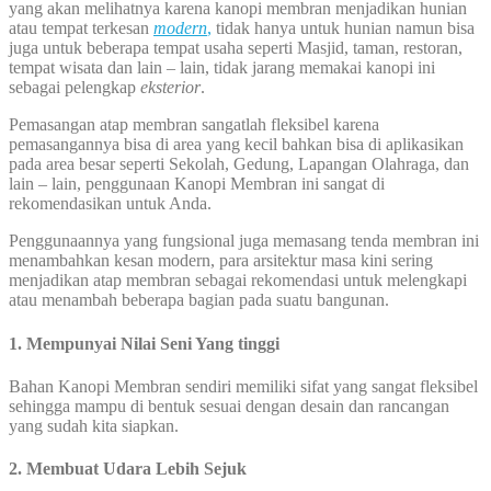
yang akan melihatnya karena kanopi membran menjadikan hunian
atau tempat terkesan
modern
,
tidak hanya untuk hunian namun bisa
juga untuk beberapa tempat usaha seperti Masjid, taman, restoran,
tempat wisata dan lain – lain, tidak jarang memakai kanopi ini
sebagai pelengkap
eksterior
.
Pemasangan atap membran sangatlah fleksibel karena
pemasangannya bisa di area yang kecil bahkan bisa di aplikasikan
pada area besar seperti Sekolah, Gedung, Lapangan Olahraga, dan
lain – lain, penggunaan Kanopi Membran ini sangat di
rekomendasikan untuk Anda.
Penggunaannya yang fungsional juga memasang tenda membran ini
menambahkan kesan modern, para arsitektur masa kini sering
menjadikan atap membran sebagai rekomendasi untuk melengkapi
atau menambah beberapa bagian pada suatu bangunan.
1. Mempunyai Nilai Seni Yang tinggi
Bahan Kanopi Membran sendiri memiliki sifat yang sangat fleksibel
sehingga mampu di bentuk sesuai dengan desain dan rancangan
yang sudah kita siapkan.
2. Membuat Udara Lebih Sejuk