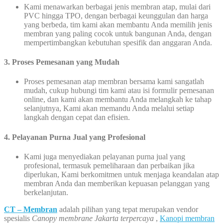
Kami menawarkan berbagai jenis membran atap, mulai dari
PVC hingga TPO, dengan berbagai keunggulan dan harga
yang berbeda, tim kami akan membantu Anda memilih jenis
membran yang paling cocok untuk bangunan Anda, dengan
mempertimbangkan kebutuhan spesifik dan anggaran Anda.
3.
Proses Pemesanan yang Mudah
Proses pemesanan atap membran bersama kami sangatlah
mudah, cukup hubungi tim kami atau isi formulir pemesanan
online, dan kami akan membantu Anda melangkah ke tahap
selanjutnya, Kami akan memandu Anda melalui setiap
langkah dengan cepat dan efisien.
4. Pelayanan Purna Jual yang Profesional
Kami juga menyediakan pelayanan purna jual yang
profesional, termasuk pemeliharaan dan perbaikan jika
diperlukan, Kami berkomitmen untuk menjaga keandalan atap
membran Anda dan memberikan kepuasan pelanggan yang
berkelanjutan.
CT – Membran
adalah pilihan yang tepat merupakan vendor
spesialis
Canopy membrane Jakarta terpercaya
,
Kanopi membran