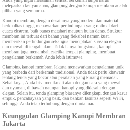
Anda yang ingin merasakan sensasi berkemah tanpa harus
melepaskan kenyamanan, glamping dengan kanopi membran adalah
pilihan yang sempurna.
Kanopi membran, dengan desainnya yang modern dan material
berkualitas tinggi, menawarkan perlindungan yang optimal dari
cuaca ekstrem, baik panas matahari maupun hujan deras. Struktur
membran ini terbuat dari bahan yang fleksibel namun kuat,
memberikan perlindungan sekaligus menciptakan suasana elegan
dan mewah di tengah alam. Tidak hanya fungsional, kanopi
membran juga menambah estetika tempat glamping, membuat
pengalaman berkemah Anda lebih istimewa.
Glamping kanopi membran Jakarta menawarkan pengalaman unik
yang berbeda dari berkemah tradisional. Anda tidak perlu khawatir
tentang tenda yang bocor atau peralatan yang kurang memadai.
Sebaliknya, Anda bisa menikmati alam dengan cara yang mewah
dan nyaman, di bawah naungan kanopi yang didesain dengan
elegan. Selain itu, tenda glamping biasanya dilengkapi dengan kasur
empuk, pencahayaan yang baik, dan bahkan fasilitas seperti Wi-Fi,
sehingga Anda tetap terhubung dengan dunia luar.
Keunggulan Glamping Kanopi Membran
Jakarta