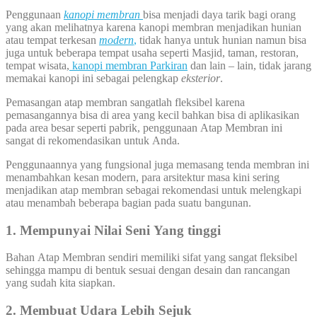
Penggunaan
kanopi membran
bisa menjadi daya tarik bagi orang
yang akan melihatnya karena kanopi membran menjadikan hunian
atau tempat terkesan
modern
,
tidak hanya untuk hunian namun bisa
juga untuk beberapa tempat usaha seperti Masjid, taman, restoran,
tempat wisata,
kanopi membran Parkiran
dan lain – lain, tidak jarang
memakai kanopi ini sebagai pelengkap
eksterior
.
Pemasangan atap membran sangatlah fleksibel karena
pemasangannya bisa di area yang kecil bahkan bisa di aplikasikan
pada area besar seperti pabrik, penggunaan Atap Membran ini
sangat di rekomendasikan untuk Anda.
Penggunaannya yang fungsional juga memasang tenda membran ini
menambahkan kesan modern, para arsitektur masa kini sering
menjadikan atap membran sebagai rekomendasi untuk melengkapi
atau menambah beberapa bagian pada suatu bangunan.
1. Mempunyai Nilai Seni Yang tinggi
Bahan Atap Membran sendiri memiliki sifat yang sangat fleksibel
sehingga mampu di bentuk sesuai dengan desain dan rancangan
yang sudah kita siapkan.
2. Membuat Udara Lebih Sejuk