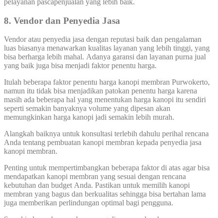
pelayanan pascapenjualan yang lebih baik.
8. Vendor dan Penyedia Jasa
Vendor atau penyedia jasa dengan reputasi baik dan pengalaman
luas biasanya menawarkan kualitas layanan yang lebih tinggi, yang
bisa berharga lebih mahal. Adanya garansi dan layanan purna jual
yang baik juga bisa menjadi faktor penentu harga.
Itulah beberapa faktor penentu harga kanopi membran Purwokerto,
namun itu tidak bisa menjadikan patokan penentu harga karena
masih ada beberapa hal yang menentukan harga kanopi itu sendiri
seperti semakin banyaknya volume yang dipesan akan
memungkinkan harga kanopi jadi semakin lebih murah.
Alangkah baiknya untuk konsultasi terlebih dahulu perihal rencana
Anda tentang pembuatan kanopi membran kepada penyedia jasa
kanopi membran.
Penting untuk mempertimbangkan beberapa faktor di atas agar bisa
mendapatkan kanopi membran yang sesuai dengan rencana
kebutuhan dan budget Anda. Pastikan untuk memilih kanopi
membran yang bagus dan berkualitas sehingga bisa bertahan lama
juga memberikan perlindungan optimal bagi pengguna.