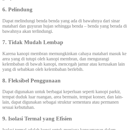
6. Pelindung
Dapat melindungi benda benda yang ada di bawahnya dari sinar
matahari dan guyuran hujan sehingga benda – benda yang berada di
bawahnya akan terlindungi.
7. Tidak Mudah Lembap
Karena kanopi membran memungkinkan cahaya matahari masuk ke
area yang di tutupi oleh kanopi membran, dan mengurangi
kelembaban di bawah kanopi, mencegah jamur atau kerusakan lain
yang di sebabkan oleh kelembaban berlebih.
8. Fleksibel Penggunaan
Dapat digunakan untuk berbagai keperluan seperti kanopi parkir,
tempat duduk luar ruangan, area bermain, tempat konser, dan lain-
lain, dapat digunakan sebagai struktur sementara atau permanen
sesuai kebutuhan.
9. Isolasi Termal yang Efisien
Isolasi termal adalah kunci untuk menjaga kenyamanan dalam