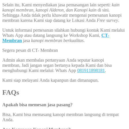
Selain itu, Kami menyediakan jasa pemasangan lain seperti:
kain
kanopi membran, kanopi Alderon, dan Kanopi kain
di sini.
Sehingga Anda tidak perlu khawatir mengenai pemesanan kanopi
membran karena Kami siap datang ke Lokasi Anda
Free survey
.
Untuk informasi pemesanan silahkan hubungi kontak Kami melalui
Whats App atau datang langsung ke Workshop Kami,
CT-
Membran
jasa
kanopi membran berkualitas
.
Segera pesan di CT- Membran
Admin akan membalas pertanyaan Anda seputar kanopi
membran, Jadi jangan segan bertanya kepada Kami dan bisa
menghubungi Kami melalui: Whats App
081911898181
.
Kami siap melayani Anda kapanpun dan dimanapun.
FAQs
Apakah bisa memesan jasa pasang?
Bisa, Kami bisa memasang kanopi membran langsung di tempat
Anda.