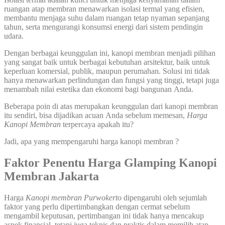
ruangan atap membran menawarkan isolasi termal yang efisien,
membantu menjaga suhu dalam ruangan tetap nyaman sepanjang
tahun, serta mengurangi konsumsi energi dari sistem pendingin
udara.
Dengan berbagai keunggulan ini, kanopi membran menjadi pilihan
yang sangat baik untuk berbagai kebutuhan arsitektur, baik untuk
keperluan komersial, publik, maupun perumahan. Solusi ini tidak
hanya menawarkan perlindungan dan fungsi yang tinggi, tetapi juga
menambah nilai estetika dan ekonomi bagi bangunan Anda.
Beberapa poin di atas merupakan keunggulan dari kanopi membran
itu sendiri, bisa dijadikan acuan Anda sebelum memesan,
Harga
Kanopi Membran
terpercaya apakah itu?
Jadi, apa yang mempengaruhi harga kanopi membran ?
Faktor Penentu Harga Glamping Kanopi
Membran Jakarta
Harga
Kanopi membran
Purwokerto
dipengaruhi oleh sejumlah
faktor yang perlu dipertimbangkan dengan cermat sebelum
mengambil keputusan, pertimbangan ini tidak hanya mencakup
aspek finansial, tetapi juga teknis dan praktis dalam memilih atap