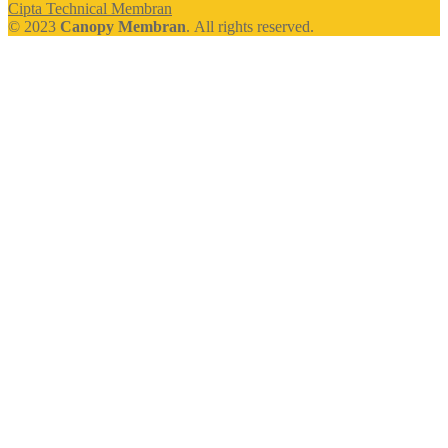
Cipta Technical Membran
© 2023
Canopy Membran
. All rights reserved.