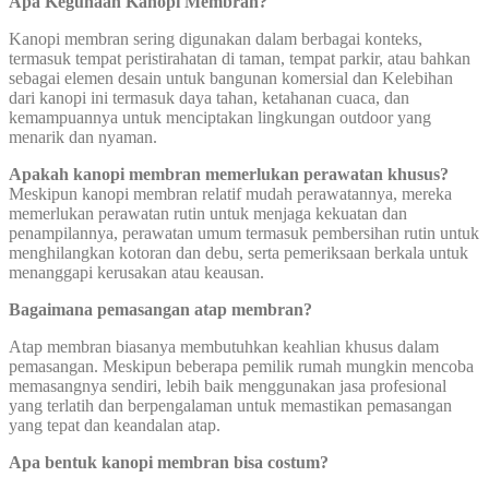
Apa Kegunaan Kanopi Membran?
Kanopi membran sering digunakan dalam berbagai konteks,
termasuk tempat peristirahatan di taman, tempat parkir, atau bahkan
sebagai elemen desain untuk bangunan komersial dan Kelebihan
dari kanopi ini termasuk daya tahan, ketahanan cuaca, dan
kemampuannya untuk menciptakan lingkungan outdoor yang
menarik dan nyaman.
Apakah kanopi membran memerlukan perawatan khusus?
Meskipun kanopi membran relatif mudah perawatannya, mereka
memerlukan perawatan rutin untuk menjaga kekuatan dan
penampilannya, perawatan umum termasuk pembersihan rutin untuk
menghilangkan kotoran dan debu, serta pemeriksaan berkala untuk
menanggapi kerusakan atau keausan.
Bagaimana pemasangan atap membran?
Atap membran biasanya membutuhkan keahlian khusus dalam
pemasangan. Meskipun beberapa pemilik rumah mungkin mencoba
memasangnya sendiri, lebih baik menggunakan jasa profesional
yang terlatih dan berpengalaman untuk memastikan pemasangan
yang tepat dan keandalan atap.
Apa bentuk kanopi membran bisa costum?