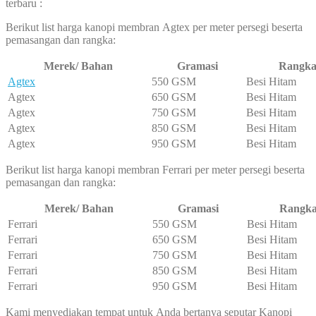
terbaru :
Berikut list harga kanopi membran Agtex per meter persegi beserta
pemasangan dan rangka:
Merek/ Bahan
Gramasi
Rangk
Agtex
550 GSM
Besi Hitam
Agtex
650 GSM
Besi Hitam
Agtex
750 GSM
Besi Hitam
Agtex
850 GSM
Besi Hitam
Agtex
950 GSM
Besi Hitam
Berikut list harga kanopi membran Ferrari per meter persegi beserta
pemasangan dan rangka:
Merek/ Bahan
Gramasi
Rangk
Ferrari
550 GSM
Besi Hitam
Ferrari
650 GSM
Besi Hitam
Ferrari
750 GSM
Besi Hitam
Ferrari
850 GSM
Besi Hitam
Ferrari
950 GSM
Besi Hitam
Kami menyediakan tempat untuk Anda bertanya seputar Kanopi