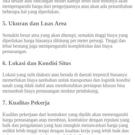
Jika desain atau rancangan model kanopi lebih sulit tentunya akan
mempengaruhi harga dari pengerjaannya atau akan ada penambahan
beberapa hal yang diperlukan.
5. Ukuran dan Luas Area
Semakin besar area yang akan ditutupi, semakin tinggi biaya yang
diperlukan harga biasanya dihitung per meter persegi. Tinggi dan
lebar bentang juga mempengaruhi kompleksitas dan biaya
pemasangan.
6. Lokasi dan Kondisi Situs
Lokasi yang sulit diakses atau berada di daerah terpencil biasanya
memerlukan biaya tambahan untuk transportasi dan logistik kondisi
tanah yang tidak stabil atau membutuhkan persiapan khusus bisa
menambah biaya pemasangan struktur pendukung.
7. Kualitas Pekerja
Kualitas pekerjaan dari kontraktor yang dipilih akan memengaruhi
harga pemasangan atap membran, kontraktor dengan reputasi yang
baik dan pengalaman yang luas mungkin menawarkan harga yang
sedikit lebih tinggi tetapi dengan kualitas kerja yang lebih baik dan