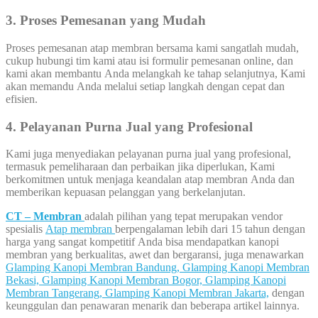
3. Proses Pemesanan yang Mudah
Proses pemesanan atap membran bersama kami sangatlah mudah,
cukup hubungi tim kami atau isi formulir pemesanan online, dan
kami akan membantu Anda melangkah ke tahap selanjutnya, Kami
akan memandu Anda melalui setiap langkah dengan cepat dan
efisien.
4. Pelayanan Purna Jual yang Profesional
Kami juga menyediakan pelayanan purna jual yang profesional,
termasuk pemeliharaan dan perbaikan jika diperlukan, Kami
berkomitmen untuk menjaga keandalan atap membran Anda dan
memberikan kepuasan pelanggan yang berkelanjutan.
CT – Membran
adalah pilihan yang tepat merupakan vendor
spesialis
Atap membran
berpengalaman lebih dari 15 tahun dengan
harga yang sangat kompetitif Anda bisa mendapatkan kanopi
membran yang berkualitas, awet dan bergaransi, juga menawarkan
Glamping Kanopi Membran Bandung,
Glamping Kanopi Membran
Bekasi,
Glamping Kanopi Membran Bogor,
Glamping Kanopi
Membran Tangerang,
Glamping Kanopi Membran Jakarta,
dengan
keunggulan dan penawaran menarik dan beberapa artikel lainnya.