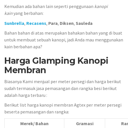
Kemudian ada bahan lain seperti penggunaan
kanopi
kain
yang berbahan:
Sunbrella
,
Recasens
,
Para
,
Diksen
,
Sauleda
Bahan bahan di atas merupakan bahakan bahan yang di buat
untuk membuat sebuah kanopi, jadi Anda mau menggunakan
kain berbahan apa?
Harga Glamping Kanopi
Membran
Biasanya Kami menjual per meter persegi dan harga berikut
sudah termasuk jasa pemasangan dan rangka besi berikut
adalah harga terbaru :
Berikut list harga kanopi membran Agtex per meter persegi
beserta pemasangan dan rangka:
Merek/ Bahan
Gramasi
Ra