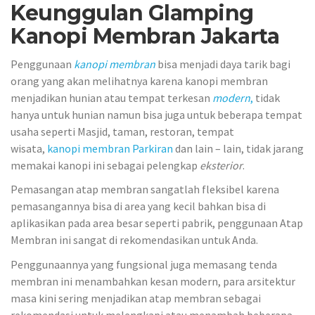
Keunggulan Glamping
Kanopi Membran Jakarta
Penggunaan
kanopi membran
bisa menjadi daya tarik bagi
orang yang akan melihatnya karena kanopi membran
menjadikan hunian atau tempat terkesan
modern
,
tidak
hanya untuk hunian namun bisa juga untuk beberapa tempat
usaha seperti Masjid, taman, restoran, tempat
wisata,
kanopi membran Parkiran
dan lain – lain, tidak jarang
memakai kanopi ini sebagai pelengkap
eksterior
.
Pemasangan atap membran sangatlah fleksibel karena
pemasangannya bisa di area yang kecil bahkan bisa di
aplikasikan pada area besar seperti pabrik, penggunaan Atap
Membran ini sangat di rekomendasikan untuk Anda.
Penggunaannya yang fungsional juga memasang tenda
membran ini menambahkan kesan modern, para arsitektur
masa kini sering menjadikan atap membran sebagai
rekomendasi untuk melengkapi atau menambah beberapa