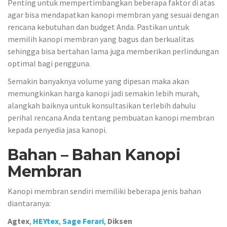
Penting untuk mempertimbangkan beberapa faktor di atas
agar bisa mendapatkan kanopi membran yang sesuai dengan
rencana kebutuhan dan budget Anda. Pastikan untuk
memilih kanopi membran yang bagus dan berkualitas
sehingga bisa bertahan lama juga memberikan perlindungan
optimal bagi pengguna.
Semakin banyaknya volume yang dipesan maka akan
memungkinkan harga kanopi jadi semakin lebih murah,
alangkah baiknya untuk konsultasikan terlebih dahulu
perihal rencana Anda tentang pembuatan kanopi membran
kepada penyedia jasa kanopi.
Bahan – Bahan Kanopi
Membran
Kanopi membran sendiri memiliki beberapa jenis bahan
diantaranya:
Agtex
,
HEYtex
,
Sage Ferari
,
Diksen