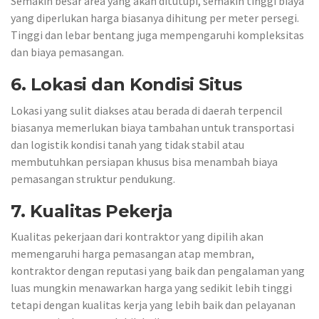
Semakin besar area yang akan ditutupi, semakin tinggi biaya
yang diperlukan harga biasanya dihitung per meter persegi.
Tinggi dan lebar bentang juga mempengaruhi kompleksitas
dan biaya pemasangan.
6. Lokasi dan Kondisi Situs
Lokasi yang sulit diakses atau berada di daerah terpencil
biasanya memerlukan biaya tambahan untuk transportasi
dan logistik kondisi tanah yang tidak stabil atau
membutuhkan persiapan khusus bisa menambah biaya
pemasangan struktur pendukung.
7. Kualitas Pekerja
Kualitas pekerjaan dari kontraktor yang dipilih akan
memengaruhi harga pemasangan atap membran,
kontraktor dengan reputasi yang baik dan pengalaman yang
luas mungkin menawarkan harga yang sedikit lebih tinggi
tetapi dengan kualitas kerja yang lebih baik dan pelayanan