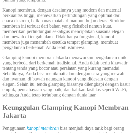
Kanopi membran, dengan desainnya yang modern dan material
berkualitas tinggi, menawarkan perlindungan yang optimal dari
cuaca ekstrem, baik panas matahari maupun hujan deras. Struktur
membran ini terbuat dari bahan yang fleksibel namun kuat,
memberikan perlindungan sekaligus menciptakan suasana elegan
dan mewah di tengah alam. Tidak hanya fungsional, kanopi
membran juga menambah estetika tempat glamping, membuat
pengalaman berkemah Anda lebih istimewa.
Glamping kanopi membran Jakarta menawarkan pengalaman unik
yang berbeda dari berkemah tradisional. Anda tidak perlu khawatir
tentang tenda yang bocor atau peralatan yang kurang memadai.
Sebaliknya, Anda bisa menikmati alam dengan cara yang mewah
dan nyaman, di bawah naungan kanopi yang didesain dengan
elegan. Selain itu, tenda glamping biasanya dilengkapi dengan kasur
empuk, pencahayaan yang baik, dan bahkan fasilitas seperti Wi-Fi,
sehingga Anda tetap terhubung dengan dunia luar.
Keunggulan Glamping Kanopi Membran
Jakarta
Penggunaan
kanopi membran
bisa menjadi daya tarik bagi orang