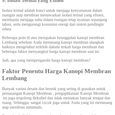
9. Isolasi Termal yang Efisien
Isolasi termal adalah kunci untuk menjaga kenyamanan dalam
ruangan atap membran menawarkan isolasi termal yang efisien,
membantu menjaga suhu dalam ruangan tetap nyaman sepanjang
tahun, serta mengurangi konsumsi energi dari sistem pendingin
udara.
Beberapa poin di atas merupakan keunggulan kanopi membran
Lembang sebelum Anda memasang kanopi membran alangkah
baiknya mengetahui terlebih dahulu terkait harga membran dan
beberapa faktor menyangkut harga kanopi membran saat ini.
Jadi, apa yang mempengaruhi harga kanopi membran?
Faktor Penentu Harga Kanopi Membran
Lembang
Banyak variasi desain dan bentuk yang sering di gunakan untuk
pemasangan Kanopi Membran , pengaplikasian Kanopi Membran
ini juga tergolong fleksibel dan tidak memakan banyak tempat dan
ruang. Sehingga, sangat cocok juga untuk Anda yang ini memasang
atap membran minimalis.