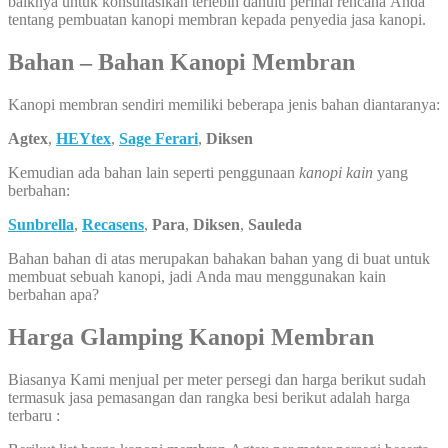
baiknya untuk konsultasikan terlebih dahulu perihal rencana Anda
tentang pembuatan kanopi membran kepada penyedia jasa kanopi.
Bahan – Bahan Kanopi Membran
Kanopi membran sendiri memiliki beberapa jenis bahan diantaranya:
Agtex
,
HEYtex
,
Sage Ferari
,
Diksen
Kemudian ada bahan lain seperti penggunaan
kanopi kain
yang
berbahan:
Sunbrella
,
Recasens
,
Para
,
Diksen
,
Sauleda
Bahan bahan di atas merupakan bahakan bahan yang di buat untuk
membuat sebuah kanopi, jadi Anda mau menggunakan kain
berbahan apa?
Harga Glamping Kanopi Membran
Biasanya Kami menjual per meter persegi dan harga berikut sudah
termasuk jasa pemasangan dan rangka besi berikut adalah harga
terbaru :