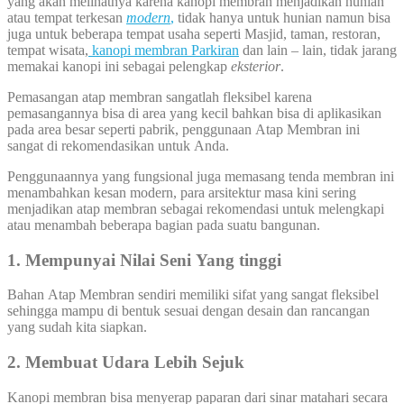
yang akan melihatnya karena kanopi membran menjadikan hunian
atau tempat terkesan
modern
,
tidak hanya untuk hunian namun bisa
juga untuk beberapa tempat usaha seperti Masjid, taman, restoran,
tempat wisata,
kanopi membran Parkiran
dan lain – lain, tidak jarang
memakai kanopi ini sebagai pelengkap
eksterior
.
Pemasangan atap membran sangatlah fleksibel karena
pemasangannya bisa di area yang kecil bahkan bisa di aplikasikan
pada area besar seperti pabrik, penggunaan Atap Membran ini
sangat di rekomendasikan untuk Anda.
Penggunaannya yang fungsional juga memasang tenda membran ini
menambahkan kesan modern, para arsitektur masa kini sering
menjadikan atap membran sebagai rekomendasi untuk melengkapi
atau menambah beberapa bagian pada suatu bangunan.
1. Mempunyai Nilai Seni Yang tinggi
Bahan Atap Membran sendiri memiliki sifat yang sangat fleksibel
sehingga mampu di bentuk sesuai dengan desain dan rancangan
yang sudah kita siapkan.
2. Membuat Udara Lebih Sejuk
Kanopi membran bisa menyerap paparan dari sinar matahari secara