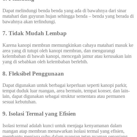
Dapat melindungi benda benda yang ada di bawahnya dari sinar
matahari dan guyuran hujan sehingga benda – benda yang berada di
bawahnya akan terlindungi.
7. Tidak Mudah Lembap
Karena kanopi membran memungkinkan cahaya matahari masuk ke
area yang di tutupi oleh kanopi membran, dan mengurangi
kelembaban di bawah kanopi, mencegah jamur atau kerusakan lain
yang di sebabkan oleh kelembaban berlebih.
8. Fleksibel Penggunaan
Dapat digunakan untuk berbagai keperluan seperti kanopi parkir,
tempat duduk luar ruangan, area bermain, tempat konser, dan lain-
lain, dapat digunakan sebagai struktur sementara atau permanen
sesuai kebutuhan.
9. Isolasi Termal yang Efisien
Isolasi termal adalah kunci untuk menjaga kenyamanan dalam
ruangan atap membran menawarkan isolasi termal yang efisien,
membantu menjaga suhu dalam ruangan tetap nyaman sepanjang