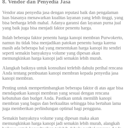
8. Vendor dan Penyedia Jasa
Vendor atau penyedia jasa dengan reputasi baik dan pengalaman
luas biasanya menawarkan kualitas layanan yang lebih tinggi, yang
bisa berharga lebih mahal. Adanya garansi dan layanan purna jual
yang baik juga bisa menjadi faktor penentu harga.
Itulah beberapa faktor penentu harga kanopi membran Purwokerto,
namun itu tidak bisa menjadikan patokan penentu harga karena
masih ada beberapa hal yang menentukan harga kanopi itu sendiri
seperti semakin banyaknya volume yang dipesan akan
memungkinkan harga kanopi jadi semakin lebih murah.
Alangkah baiknya untuk konsultasi terlebih dahulu perihal rencana
Anda tentang pembuatan kanopi membran kepada penyedia jasa
kanopi membran.
Penting untuk mempertimbangkan beberapa faktor di atas agar bisa
mendapatkan kanopi membran yang sesuai dengan rencana
kebutuhan dan budget Anda. Pastikan untuk memilih kanopi
membran yang bagus dan berkualitas sehingga bisa bertahan lama
juga memberikan perlindungan optimal bagi pengguna.
Semakin banyaknya volume yang dipesan maka akan
memungkinkan harga kanopi jadi semakin lebih murah, alangkah