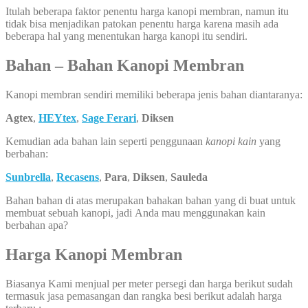
Itulah beberapa faktor penentu harga kanopi membran, namun itu
tidak bisa menjadikan patokan penentu harga karena masih ada
beberapa hal yang menentukan harga kanopi itu sendiri.
Bahan – Bahan Kanopi Membran
Kanopi membran sendiri memiliki beberapa jenis bahan diantaranya:
Agtex
,
HEYtex
,
Sage Ferari
,
Diksen
Kemudian ada bahan lain seperti penggunaan
kanopi kain
yang
berbahan:
Sunbrella
,
Recasens
,
Para
,
Diksen
,
Sauleda
Bahan bahan di atas merupakan bahakan bahan yang di buat untuk
membuat sebuah kanopi, jadi Anda mau menggunakan kain
berbahan apa?
Harga Kanopi Membran
Biasanya Kami menjual per meter persegi dan harga berikut sudah
termasuk jasa pemasangan dan rangka besi berikut adalah harga