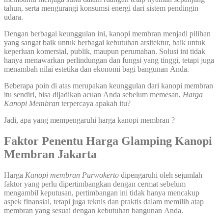
tahun, serta mengurangi konsumsi energi dari sistem pendingin
udara.
Dengan berbagai keunggulan ini, kanopi membran menjadi pilihan
yang sangat baik untuk berbagai kebutuhan arsitektur, baik untuk
keperluan komersial, publik, maupun perumahan. Solusi ini tidak
hanya menawarkan perlindungan dan fungsi yang tinggi, tetapi juga
menambah nilai estetika dan ekonomi bagi bangunan Anda.
Beberapa poin di atas merupakan keunggulan dari kanopi membran
itu sendiri, bisa dijadikan acuan Anda sebelum memesan,
Harga
Kanopi Membran
terpercaya apakah itu?
Jadi, apa yang mempengaruhi harga kanopi membran ?
Faktor Penentu Harga Glamping Kanopi
Membran Jakarta
Harga
Kanopi membran
Purwokerto
dipengaruhi oleh sejumlah
faktor yang perlu dipertimbangkan dengan cermat sebelum
mengambil keputusan, pertimbangan ini tidak hanya mencakup
aspek finansial, tetapi juga teknis dan praktis dalam memilih atap
membran yang sesuai dengan kebutuhan bangunan Anda.