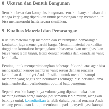
8. Ukuran dan Bentuk Bangunan
Semakin besar dan kompleks bangunan, semakin banyak bahan dan
tenaga kerja yang diperlukan untuk pemasangan atap membran, ini
bisa memengaruhi harga secara signifikan.
9. Kualitas Material dan Pemasangan
Kualitas material atap membran dan keterampilan pemasangan
kontraktor juga memengaruhi harga. Memilih material berkualitas
tinggi dan kontraktor berpengalaman biasanya akan menghasilkan
biaya yang lebih tinggi, tetapi dengan kualitas dan keandalan yang
lebih baik.
Penting untuk mempertimbangkan beberapa faktor di atas agar bisa
mendapatkan kanopi membran yang sesuai dengan rencana
kebutuhan dan budget Anda. Pastikan untuk memilih kanopi
membran yang bagus dan berkualitas sehingga bisa bertahan lama
juga memberikan perlindungan optimal bagi pengguna.
Seperti semakin banyaknya volume yang dipesan maka akan
memungkinkan harga kanopi jadi semakin lebih murah, alangkah
baiknya untuk
konsultasikan
terlebih dahulu perihal rencana Anda
tentang pembuatan kanopi membran kepada penyedia jasa kanopi.