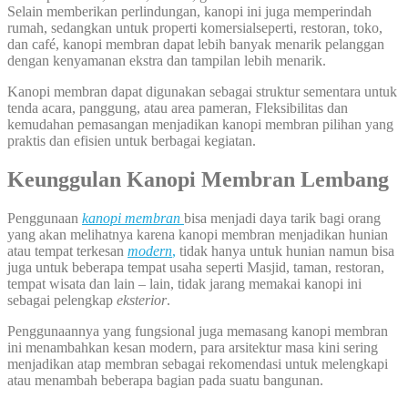
Selain memberikan perlindungan, kanopi ini juga memperindah
rumah, sedangkan untuk properti komersialseperti, restoran, toko,
dan café, kanopi membran dapat lebih banyak menarik pelanggan
dengan kenyamanan ekstra dan tampilan lebih menarik.
Kanopi membran dapat digunakan sebagai struktur sementara untuk
tenda acara, panggung, atau area pameran, Fleksibilitas dan
kemudahan pemasangan menjadikan kanopi membran pilihan yang
praktis dan efisien untuk berbagai kegiatan.
Keunggulan Kanopi Membran Lembang
Penggunaan
kanopi membran
bisa menjadi daya tarik bagi orang
yang akan melihatnya karena kanopi membran menjadikan hunian
atau tempat terkesan
modern
,
tidak hanya untuk hunian namun bisa
juga untuk beberapa tempat usaha seperti Masjid, taman, restoran,
tempat wisata dan lain – lain, tidak jarang memakai kanopi ini
sebagai pelengkap
eksterior
.
Penggunaannya yang fungsional juga memasang kanopi membran
ini menambahkan kesan modern, para arsitektur masa kini sering
menjadikan atap membran sebagai rekomendasi untuk melengkapi
atau menambah beberapa bagian pada suatu bangunan.