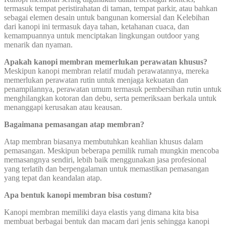
termasuk tempat peristirahatan di taman, tempat parkir, atau bahkan
sebagai elemen desain untuk bangunan komersial dan Kelebihan
dari kanopi ini termasuk daya tahan, ketahanan cuaca, dan
kemampuannya untuk menciptakan lingkungan outdoor yang
menarik dan nyaman.
Apakah kanopi membran memerlukan perawatan khusus?
Meskipun kanopi membran relatif mudah perawatannya, mereka
memerlukan perawatan rutin untuk menjaga kekuatan dan
penampilannya, perawatan umum termasuk pembersihan rutin untuk
menghilangkan kotoran dan debu, serta pemeriksaan berkala untuk
menanggapi kerusakan atau keausan.
Bagaimana pemasangan atap membran?
Atap membran biasanya membutuhkan keahlian khusus dalam
pemasangan. Meskipun beberapa pemilik rumah mungkin mencoba
memasangnya sendiri, lebih baik menggunakan jasa profesional
yang terlatih dan berpengalaman untuk memastikan pemasangan
yang tepat dan keandalan atap.
Apa bentuk kanopi membran bisa costum?
Kanopi membran memiliki daya elastis yang dimana kita bisa
membuat berbagai bentuk dan macam dari jenis sehingga kanopi