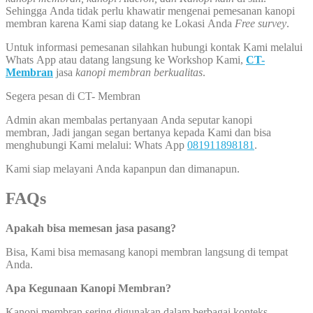
Sehingga Anda tidak perlu khawatir mengenai pemesanan kanopi
membran karena Kami siap datang ke Lokasi Anda
Free survey
.
Untuk informasi pemesanan silahkan hubungi kontak Kami melalui
Whats App atau datang langsung ke Workshop Kami,
CT-
Membran
jasa
kanopi membran berkualitas
.
Segera pesan di CT- Membran
Admin akan membalas pertanyaan Anda seputar kanopi
membran, Jadi jangan segan bertanya kepada Kami dan bisa
menghubungi Kami melalui: Whats App
081911898181
.
Kami siap melayani Anda kapanpun dan dimanapun.
FAQs
Apakah bisa memesan jasa pasang?
Bisa, Kami bisa memasang kanopi membran langsung di tempat
Anda.
Apa Kegunaan Kanopi Membran?
Kanopi membran sering digunakan dalam berbagai konteks,