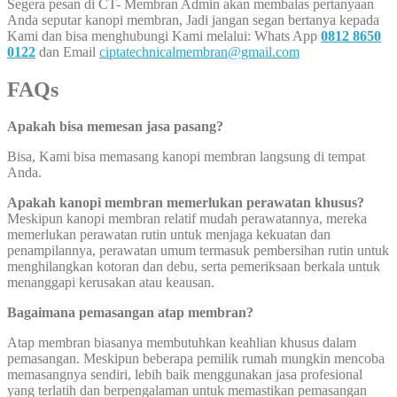
Segera pesan di CT- Membran Admin akan membalas pertanyaan
Anda seputar kanopi membran, Jadi jangan segan bertanya kepada
Kami dan bisa menghubungi Kami melalui: Whats App
0812 8650
0122
dan Email
ciptatechnicalmembran@gmail.com
FAQs
Apakah bisa memesan jasa pasang?
Bisa, Kami bisa memasang kanopi membran langsung di tempat
Anda.
Apakah kanopi membran memerlukan perawatan khusus?
Meskipun kanopi membran relatif mudah perawatannya, mereka
memerlukan perawatan rutin untuk menjaga kekuatan dan
penampilannya, perawatan umum termasuk pembersihan rutin untuk
menghilangkan kotoran dan debu, serta pemeriksaan berkala untuk
menanggapi kerusakan atau keausan.
Bagaimana pemasangan atap membran?
Atap membran biasanya membutuhkan keahlian khusus dalam
pemasangan. Meskipun beberapa pemilik rumah mungkin mencoba
memasangnya sendiri, lebih baik menggunakan jasa profesional
yang terlatih dan berpengalaman untuk memastikan pemasangan