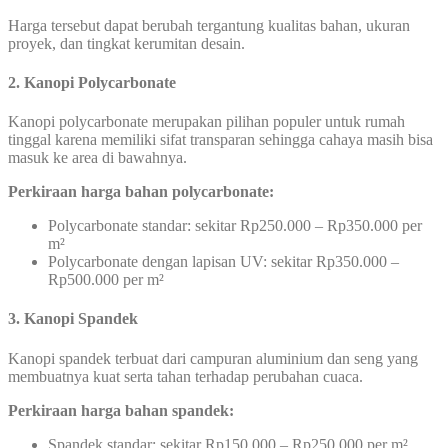
Harga tersebut dapat berubah tergantung kualitas bahan, ukuran
proyek, dan tingkat kerumitan desain.
2. Kanopi Polycarbonate
Kanopi polycarbonate merupakan pilihan populer untuk rumah
tinggal karena memiliki sifat transparan sehingga cahaya masih bisa
masuk ke area di bawahnya.
Perkiraan harga bahan polycarbonate:
Polycarbonate standar: sekitar Rp250.000 – Rp350.000 per
m²
Polycarbonate dengan lapisan UV: sekitar Rp350.000 –
Rp500.000 per m²
3. Kanopi Spandek
Kanopi spandek terbuat dari campuran aluminium dan seng yang
membuatnya kuat serta tahan terhadap perubahan cuaca.
Perkiraan harga bahan spandek:
Spandek standar: sekitar Rp150.000 – Rp250.000 per m²