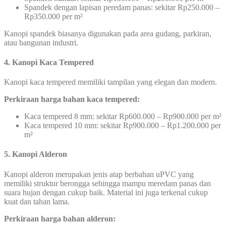
Spandek dengan lapisan peredam panas: sekitar Rp250.000 –
Rp350.000 per m²
Kanopi spandek biasanya digunakan pada area gudang, parkiran,
atau bangunan industri.
4. Kanopi Kaca Tempered
Kanopi kaca tempered memiliki tampilan yang elegan dan modern.
Perkiraan harga bahan kaca tempered:
Kaca tempered 8 mm: sekitar Rp600.000 – Rp900.000 per m²
Kaca tempered 10 mm: sekitar Rp900.000 – Rp1.200.000 per
m²
5. Kanopi Alderon
Kanopi alderon merupakan jenis atap berbahan uPVC yang
memiliki struktur berongga sehingga mampu meredam panas dan
suara hujan dengan cukup baik. Material ini juga terkenal cukup
kuat dan tahan lama.
Perkiraan harga bahan alderon: