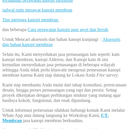
Kesalahan perawatan kanopi membran
jadwal rutin merawat kanopi membran
Tips menjaga kanopi membran
dan beberapa
Cara perawatan kanopi agar awet dan bersih
Untuk Mencari aksesoris dan bahan kanopi kunjungi :
Aksesoris
dan bahan kanopi membran
Selain itu, Kami menyediakan jasa pemasangan lain seperti: kain
kanopi membran, kanopi Alderon, dan Kanopi kain di sini
kemudian menyediakan jasa pemasangan di beberapa wilayah
sehingga Anda tidak perlu khawatir mengenai pemesanan kanopi
membran karena Kami siap datang ke Lokasi Anda
Free survey
.
Kami siap membantu Anda mulai dari tahap konsultasi, perencanaan
desain, hingga proses pemasangan yang rapi dan presisi. Setiap
proyek dikerjakan dengan perhitungan struktur yang matang agar
hasilnya kokoh, fungsional, dan enak dipandang.
Untuk informasi pemesanan silahkan hubungi kontak Kami melalui
Whats App atau datang langsung ke Workshop Kami,
CT-
Membran
jasa kanopi membran berkualitas.