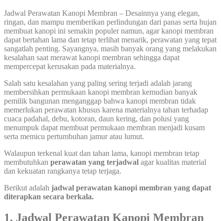
Jadwal Perawatan Kanopi Membran – Desainnya yang elegan,
ringan, dan mampu memberikan perlindungan dari panas serta hujan
membuat kanopi ini semakin populer namun, agar kanopi membran
dapat bertahan lama dan tetap terlihat menarik, perawatan yang tepat
sangatlah penting. Sayangnya, masih banyak orang yang melakukan
kesalahan saat merawat kanopi membran sehingga dapat
mempercepat kerusakan pada materialnya.
Salah satu kesalahan yang paling sering terjadi adalah jarang
membersihkan permukaan kanopi membran kemudian banyak
pemilik bangunan menganggap bahwa kanopi membran tidak
memerlukan perawatan khusus karena materialnya tahan terhadap
cuaca padahal, debu, kotoran, daun kering, dan polusi yang
menumpuk dapat membuat permukaan membran menjadi kusam
serta memicu pertumbuhan jamur atau lumut.
Walaupun terkenal kuat dan tahan lama, kanopi membran tetap
membutuhkan
perawatan yang terjadwal
agar kualitas material
dan kekuatan rangkanya tetap terjaga.
Berikut adalah
jadwal perawatan kanopi membran yang dapat
diterapkan secara berkala.
1. Jadwal Perawatan Kanopi Membran