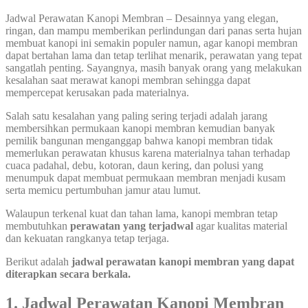
Jadwal Perawatan Kanopi Membran – Desainnya yang elegan,
ringan, dan mampu memberikan perlindungan dari panas serta hujan
membuat kanopi ini semakin populer namun, agar kanopi membran
dapat bertahan lama dan tetap terlihat menarik, perawatan yang tepat
sangatlah penting. Sayangnya, masih banyak orang yang melakukan
kesalahan saat merawat kanopi membran sehingga dapat
mempercepat kerusakan pada materialnya.
Salah satu kesalahan yang paling sering terjadi adalah jarang
membersihkan permukaan kanopi membran kemudian banyak
pemilik bangunan menganggap bahwa kanopi membran tidak
memerlukan perawatan khusus karena materialnya tahan terhadap
cuaca padahal, debu, kotoran, daun kering, dan polusi yang
menumpuk dapat membuat permukaan membran menjadi kusam
serta memicu pertumbuhan jamur atau lumut.
Walaupun terkenal kuat dan tahan lama, kanopi membran tetap
membutuhkan
perawatan yang terjadwal
agar kualitas material
dan kekuatan rangkanya tetap terjaga.
Berikut adalah
jadwal perawatan kanopi membran yang dapat
diterapkan secara berkala.
1. Jadwal Perawatan Kanopi Membran