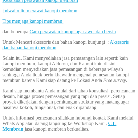
Kesalahan perawatan kanopi membran
jadwal rutin merawat kanopi membran
Tips menjaga kanopi membran
dan beberapa
Cara perawatan kanopi agar awet dan bersih
Untuk Mencari aksesoris dan bahan kanopi kunjungi :
Aksesoris
dan bahan kanopi membran
Selain itu, Kami menyediakan jasa pemasangan lain seperti: kain
kanopi membran, kanopi Alderon, dan Kanopi kain di sini
kemudian menyediakan jasa pemasangan di beberapa wilayah
sehingga Anda tidak perlu khawatir mengenai pemesanan kanopi
membran karena Kami siap datang ke Lokasi Anda
Free survey
.
Kami siap membantu Anda mulai dari tahap konsultasi, perencanaan
desain, hingga proses pemasangan yang rapi dan presisi. Setiap
proyek dikerjakan dengan perhitungan struktur yang matang agar
hasilnya kokoh, fungsional, dan enak dipandang.
Untuk informasi pemesanan silahkan hubungi kontak Kami melalui
Whats App atau datang langsung ke Workshop Kami,
CT-
Membran
jasa kanopi membran berkualitas.