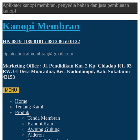
Aplikator kanopi membran, penyedia bahan dan jasa pembuatan
kanopi
Kanopi Membran
HP. 0819 1189 8181 / 0812 8650 0122
ciptatechnicalmembran@gmail.com
Marketing Office : Jl. Pendidikan Km. 2 Kp. Cidadap RT. 03
RW. 01 Desa Muaradua, Kec. Kadudampit, Kab. Sukabumi
43153
MENU
Home
Tentang Kami
Produk
Tenda Membran
Kanopi Kain
Awning Gulung
Alderon