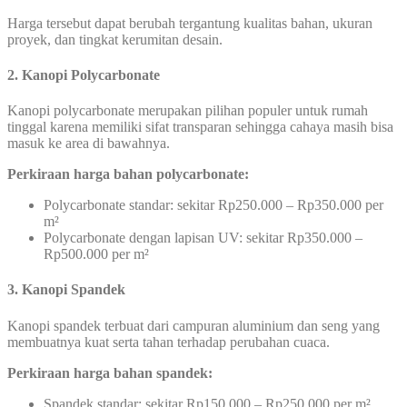
Harga tersebut dapat berubah tergantung kualitas bahan, ukuran
proyek, dan tingkat kerumitan desain.
2. Kanopi Polycarbonate
Kanopi polycarbonate merupakan pilihan populer untuk rumah
tinggal karena memiliki sifat transparan sehingga cahaya masih bisa
masuk ke area di bawahnya.
Perkiraan harga bahan polycarbonate:
Polycarbonate standar: sekitar Rp250.000 – Rp350.000 per
m²
Polycarbonate dengan lapisan UV: sekitar Rp350.000 –
Rp500.000 per m²
3. Kanopi Spandek
Kanopi spandek terbuat dari campuran aluminium dan seng yang
membuatnya kuat serta tahan terhadap perubahan cuaca.
Perkiraan harga bahan spandek:
Spandek standar: sekitar Rp150.000 – Rp250.000 per m²