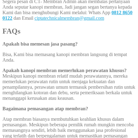
Segera pesan di CT- Membran Admin akan membalas pertanyaan
Anda seputar kanopi membran, Jadi jangan segan bertanya kepada
Kami dan bisa menghubungi Kami melalui: Whats App
0812 8650
0122
dan Email
ciptatechnicalmembran@gmail.com
FAQs
Apakah bisa memesan jasa pasang?
Bisa, Kami bisa memasang kanopi membran langsung di tempat
Anda.
Apakah kanopi membran memerlukan perawatan khusus?
Meskipun kanopi membran relatif mudah perawatannya, mereka
memerlukan perawatan rutin untuk menjaga kekuatan dan
penampilannya, perawatan umum termasuk pembersihan rutin untuk
menghilangkan kotoran dan debu, serta pemeriksaan berkala untuk
menanggapi kerusakan atau keausan.
Bagaimana pemasangan atap membran?
Atap membran biasanya membutuhkan keahlian khusus dalam
pemasangan. Meskipun beberapa pemilik rumah mungkin mencoba
memasangnya sendiri, lebih baik menggunakan jasa profesional
yang terlatih dan berpengalaman untuk memastikan pemasangan