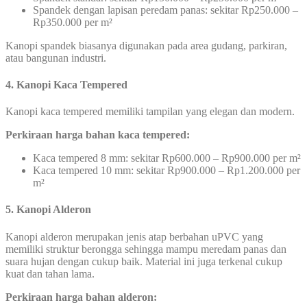
Spandek dengan lapisan peredam panas: sekitar Rp250.000 –
Rp350.000 per m²
Kanopi spandek biasanya digunakan pada area gudang, parkiran,
atau bangunan industri.
4. Kanopi Kaca Tempered
Kanopi kaca tempered memiliki tampilan yang elegan dan modern.
Perkiraan harga bahan kaca tempered:
Kaca tempered 8 mm: sekitar Rp600.000 – Rp900.000 per m²
Kaca tempered 10 mm: sekitar Rp900.000 – Rp1.200.000 per
m²
5. Kanopi Alderon
Kanopi alderon merupakan jenis atap berbahan uPVC yang
memiliki struktur berongga sehingga mampu meredam panas dan
suara hujan dengan cukup baik. Material ini juga terkenal cukup
kuat dan tahan lama.
Perkiraan harga bahan alderon: