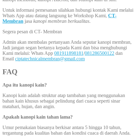
Untuk informasi pemesanan silahkan hubungi kontak Kami melalui
Whats App atau datang langsung ke Workshop Kami,
CT-
Membran
jasa
kanopi membran berkualitas
.
Segera pesan di CT- Membran
Admin akan membalas pertanyaan Anda seputar kanopi membran,
Jadi jangan segan bertanya kepada Kami dan bisa menghubungi
Kami melalui: Whats App
081911898181
/
081286500122
dan
Email
ciptatechnicalmembran@gmail.com
FAQ
Apa itu kanopi kain?
Kanopi kain adalah struktur atap tambahan yang menggunakan
bahan kain khusus sebagai pelindung dari cuaca seperti sinar
matahari, hujan, dan angin.
Apakah kanopi kain tahan lama?
Umur pemakaian biasanya berkisar antara 5 hingga 10 tahun,
tergantung pada kualitas bahan dan kondisi cuaca di daerah Anda.