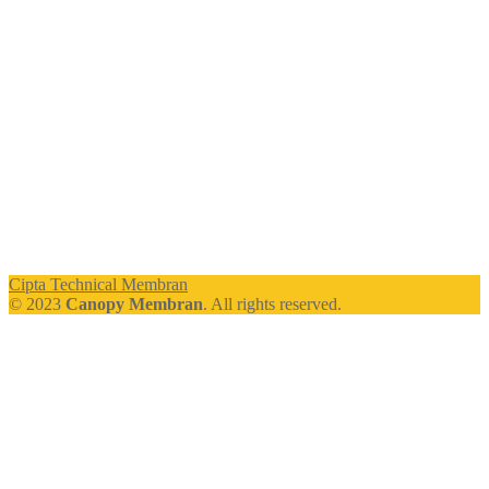
Cipta Technical Membran
© 2023
Canopy Membran
. All rights reserved.