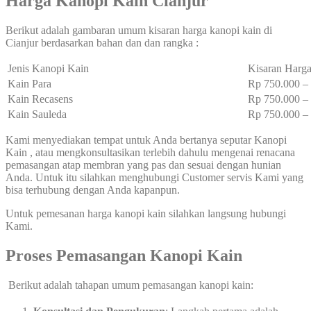
Harga Kanopi Kain Cianjur
Berikut adalah gambaran umum kisaran harga kanopi kain di
Cianjur berdasarkan bahan dan dan rangka :
Jenis Kanopi Kain
Kisaran Harga
Kain Para
Rp 750.000 
Kain Recasens
Rp 750.000 
Kain Sauleda
Rp 750.000 
Kami menyediakan tempat untuk Anda bertanya seputar Kanopi
Kain , atau mengkonsultasikan terlebih dahulu mengenai renacana
pemasangan atap membran yang pas dan sesuai dengan hunian
Anda. Untuk itu silahkan menghubungi Customer servis Kami yang
bisa terhubung dengan Anda kapanpun.
Untuk pemesanan harga kanopi kain silahkan langsung hubungi
Kami.
Proses Pemasangan Kanopi Kain
Berikut adalah tahapan umum pemasangan kanopi kain: