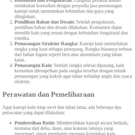
Konsultasi dan Pengukuran
: Langkah pertama adalah
melakukan konsultasi dengan penyedia jasa pemasangan
kanopi untuk menentukan kebutuhan dan gaya yang
diinginkan.
Pemilihan Bahan dan Desain
: Setelah pengukuran,
pemilihan bahan dan desain dilakukan. Konsumen dapat
memilih kain yang sesuai dengan kebutuhan fungsional dan
estetika.
Pemasangan Struktur Rangka
: Kanopi kain memerlukan
rangka yang kuat sebagai penopang. Rangka biasanya terbuat
dari bahan logam seperti besi atau aluminium yang tahan
karat.
Pemasangan Kain
: Setelah rangka selesai dipasang, kain
kemudian ditempelkan pada rangka tersebut dengan teknik
pemasangan yang kokoh agar tahan terhadap angin dan cuaca
ekstrem.
Perawatan dan Pemeliharaan
Agar kanopi kain tetap awet dan tahan lama, ada beberapa tips
perawatan yang dapat dilakukan:
Pembersihan Rutin
: Membersihkan kanopi secara berkala,
terutama dari debu, daun, atau kotoran lainnya yang
menempel, dapat membantu menjaga keindahan kain.