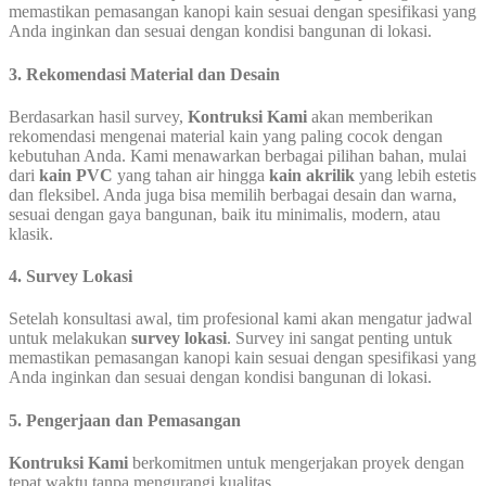
memastikan pemasangan kanopi kain sesuai dengan spesifikasi yang
Anda inginkan dan sesuai dengan kondisi bangunan di lokasi.
3. Rekomendasi Material dan Desain
Berdasarkan hasil survey,
Kontruksi Kami
akan memberikan
rekomendasi mengenai material kain yang paling cocok dengan
kebutuhan Anda. Kami menawarkan berbagai pilihan bahan, mulai
dari
kain PVC
yang tahan air hingga
kain akrilik
yang lebih estetis
dan fleksibel. Anda juga bisa memilih berbagai desain dan warna,
sesuai dengan gaya bangunan, baik itu minimalis, modern, atau
klasik.
4. Survey Lokasi
Setelah konsultasi awal, tim profesional kami akan mengatur jadwal
untuk melakukan
survey lokasi
. Survey ini sangat penting untuk
memastikan pemasangan kanopi kain sesuai dengan spesifikasi yang
Anda inginkan dan sesuai dengan kondisi bangunan di lokasi.
5. Pengerjaan dan Pemasangan
Kontruksi Kami
berkomitmen untuk mengerjakan proyek dengan
tepat waktu tanpa mengurangi kualitas.