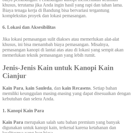
khusus, terutama jika Anda ingin hasil yang rapi dan tahan lama.
Biaya tenaga kerja di Bandung bisa bervariasi tergantung
kompleksitas proyek dan lokasi pemasangan.
6. Lokasi dan Aksesibilitas
Jika lokasi pemasangan sulit diakses atau memerlukan alat-alat
khusus, ini bisa menambah biaya pemasangan. Misalnya,
pemasangan kanopi di lantai atas atau di lokasi yang sempit akan
memerlukan teknik pemasangan yang lebih rumit.
Jenis-Jenis Kain untuk Kanopi Kain
Cianjur
Kain Para
,
kain Sauleda
, dan
kain Recasens
. Setiap bahan
memiliki keunggulan masing-masing yang dapat disesuaikan dengan
kebutuhan dan selera Anda.
1.
Kanopi Kain Para
Kain Para
merupakan salah satu bahan premium yang banyak
digunakan untuk kanopi kain, terkenal karena ketahanan dan
kualitasnya yang luar biasa.