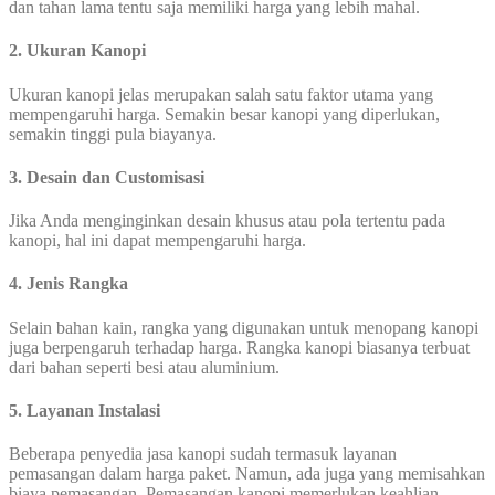
dan tahan lama tentu saja memiliki harga yang lebih mahal.
2. Ukuran Kanopi
Ukuran kanopi jelas merupakan salah satu faktor utama yang
mempengaruhi harga. Semakin besar kanopi yang diperlukan,
semakin tinggi pula biayanya.
3. Desain dan Customisasi
Jika Anda menginginkan desain khusus atau pola tertentu pada
kanopi, hal ini dapat mempengaruhi harga.
4. Jenis Rangka
Selain bahan kain, rangka yang digunakan untuk menopang kanopi
juga berpengaruh terhadap harga. Rangka kanopi biasanya terbuat
dari bahan seperti besi atau aluminium.
5. Layanan Instalasi
Beberapa penyedia jasa kanopi sudah termasuk layanan
pemasangan dalam harga paket. Namun, ada juga yang memisahkan
biaya pemasangan. Pemasangan kanopi memerlukan keahlian