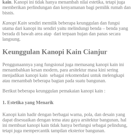
kain
. Kanopi ini tidak hanya menambah nilai estetika, tetapi juga
memberikan perlindungan dan kenyamanan bagi pemilik rumah dan
bisnis.
Kanopi Kain
sendiri memilik beberapa keunggulan dan fungsi
utama dari kanopi itu sendiri yaitu melindungi benda – benda yang
berada di bawah area atap dari terpaan hujan dan panas secara
langsung.
Keunggulan Kanopi Kain Cianjur
Penggunaannya yang fungsional juga memasang kanopi kain ini
menambahkan kesan modern, para arsitektur masa kini sering
menjadikan kanopi kain sebagai rekomendasi untuk melengkapi
atau menambah beberapa bagian pada suatu bangunan.
Berikut beberapa keunggulan pemakaian kanopi kain :
1. Estetika yang Menarik
Kanopi kain hadir dengan berbagai warna, pola, dan desain yang
dapat disesuaikan dengan tema atau gaya arsitektur bangunan, hal
ini membuat kanopi kain tidak hanya berfungsi sebagai pelindung,
tetapi juga mempercantik tampilan eksterior bangunan.