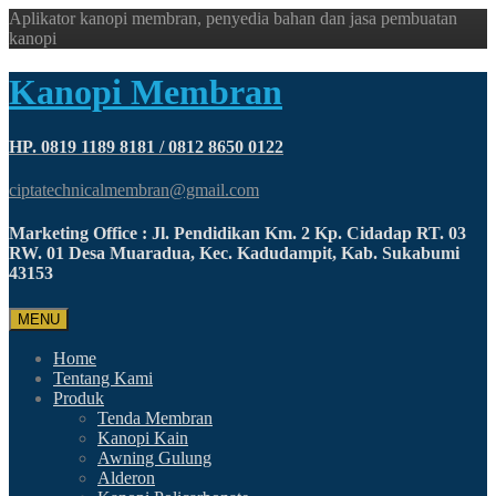
Aplikator kanopi membran, penyedia bahan dan jasa pembuatan
kanopi
Kanopi Membran
HP. 0819 1189 8181 / 0812 8650 0122
ciptatechnicalmembran@gmail.com
Marketing Office : Jl. Pendidikan Km. 2 Kp. Cidadap RT. 03
RW. 01 Desa Muaradua, Kec. Kadudampit, Kab. Sukabumi
43153
MENU
Home
Tentang Kami
Produk
Tenda Membran
Kanopi Kain
Awning Gulung
Alderon