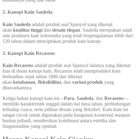
2.
Kanopi Kain Sauleda
Kain Sauleda
adalah produk asal Spanyol yang dikenal
akan
kualitas tinggi
dan
desain elegan
. Sauleda merupakan salah
satu produsen kain terkemuka yang telah berpengalaman lebih dari
120 tahun dalam menciptakan produk kain kanopi.
3.
Kanopi Kain Recasens
Kain Recasens
adalah produk asal Spanyol lainnya yang dikenal
luas di dunia kanopi kain. Recasens telah memproduksi kain
berkualitas sejak tahun 1886 dan dikenal
akan
ketahanan
,
fleksibilitas
, dan
variasi produk
yang
ditawarkannya.
Ketiga bahan kanopi kain ini—
Para
,
Sauleda
, dan
Recasens
—
memiliki karakteristik unggul dalam hal daya tahan, perlindungan
terhadap cuaca, serta pilihan desain yang fleksibel. Kain-kain ini
sangat cocok untuk digunakan pada bangunan komersial maupun
hunian pribadi, memberikan kombinasi antara estetika dan
fungsionalitas yang optimal.