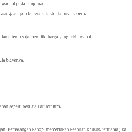
ungsional pada bangunan.
asing, adapun beberapa faktor lainnya seperti:
 lama tentu saja memiliki harga yang lebih mahal.
ula biayanya.
han seperti besi atau aluminium.
an. Pemasangan kanopi memerlukan keahlian khusus, terutama jika