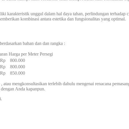
ki karakteristik unggul dalam hal daya tahan, perlindungan terhadap cua
berikan kombinasi antara estetika dan fungsionalitas yang optimal.
berdasarkan bahan dan dan rangka :
aran Harga per Meter Persegi
– Rp 800.000
– Rp 800.000
– Rp 850.000
, atau mengkonsultasikan terlebih dahulu mengenai renacana pemasa
g dengan Anda kapanpun.
i.