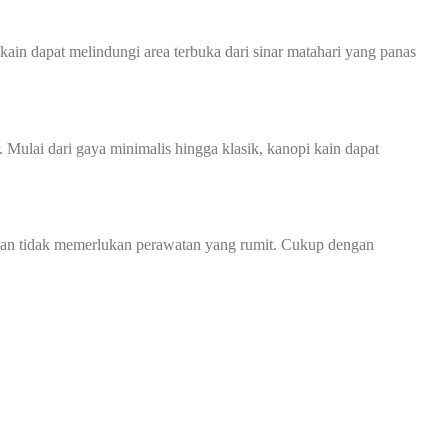
ain dapat melindungi area terbuka dari sinar matahari yang panas
Mulai dari gaya minimalis hingga klasik, kanopi kain dapat
n dan tidak memerlukan perawatan yang rumit. Cukup dengan