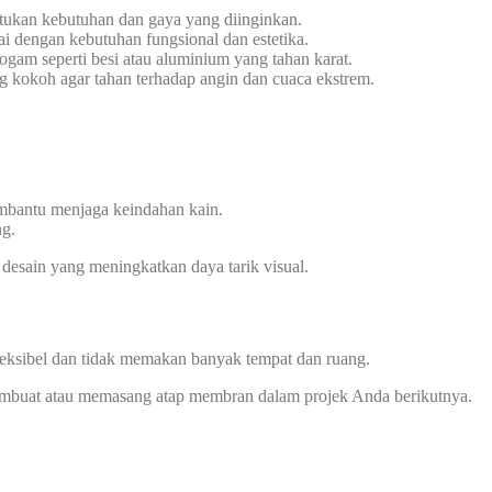
tukan kebutuhan dan gaya yang diinginkan.
i dengan kebutuhan fungsional dan estetika.
gam seperti besi atau aluminium yang tahan karat.
g kokoh agar tahan terhadap angin dan cuaca ekstrem.
embantu menjaga keindahan kain.
ng.
 desain yang meningkatkan daya tarik visual.
leksibel dan tidak memakan banyak tempat dan ruang.
 membuat atau memasang atap membran dalam projek Anda berikutnya.