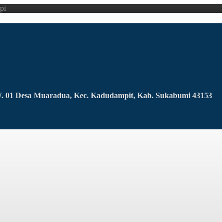
pi
RW. 01 Desa Muaradua, Kec. Kadudampit, Kab. Sukabumi 43153