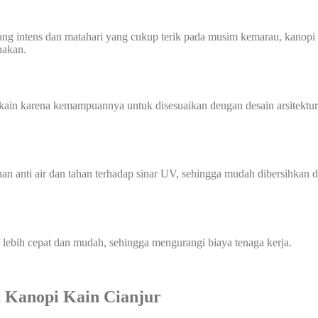
ng intens dan matahari yang cukup terik pada musim kemarau, kanopi k
nakan.
ain karena kemampuannya untuk disesuaikan dengan desain arsitektur. 
han anti air dan tahan terhadap sinar UV, sehingga mudah dibersihka
f lebih cepat dan mudah, sehingga mengurangi biaya tenaga kerja.
 Kanopi Kain Cianjur