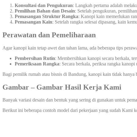
Konsultasi dan Pengukuran
: Langkah pertama adalah melak
Pemilihan Bahan dan Desain
: Setelah pengukuran, pemiliha
Pemasangan Struktur Rangka
: Kanopi kain memerlukan rang
Pemasangan Kain
: Setelah rangka selesai dipasang, kain ke
Perawatan dan Pemeliharaan
Agar kanopi kain tetap awet dan tahan lama, ada beberapa tips peraw
Pembersihan Rutin
: Membersihkan kanopi secara berkala, te
Pemeriksaan Rangka
: Secara berkala, periksa rangka kanopi
Bagi pemilik rumah atau bisnis di Bandung, kanopi kain tidak hanya b
Gambar – Gambar Hasil Kerja Kami
Banyak variasi desain dan bentuk yang sering di gunakan untuk pema
Berikut ini beberapa contoh model dari pekerjaan yang sudah Kami 