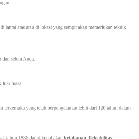
angan
i lantai atas atau di lokasi yang sempit akan memerlukan teknik
 dan selera Anda.
luar biasa.
in terkemuka yang telah berpengalaman lebih dari 120 tahun dalam
ejak tahun 1886 dan dikenal akan
ketahanan
,
fleksibilitas
,