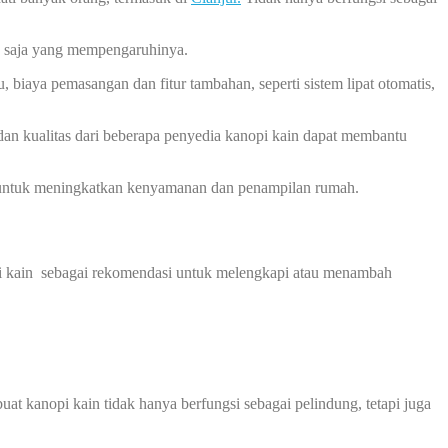
a saja yang mempengaruhinya.
u, biaya pemasangan dan fitur tambahan, seperti sistem lipat otomatis,
n kualitas dari beberapa penyedia kanopi kain dapat membantu
t untuk meningkatkan kenyamanan dan penampilan rumah.
pi kain sebagai rekomendasi untuk melengkapi atau menambah
at kanopi kain tidak hanya berfungsi sebagai pelindung, tetapi juga