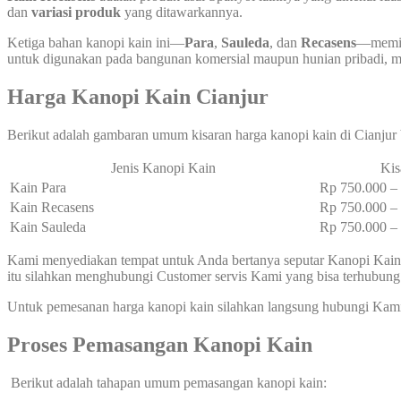
dan
variasi produk
yang ditawarkannya.
Ketiga bahan kanopi kain ini—
Para
,
Sauleda
, dan
Recasens
—memili
untuk digunakan pada bangunan komersial maupun hunian pribadi, mem
Harga Kanopi Kain Cianjur
Berikut adalah gambaran umum kisaran harga kanopi kain di Cianjur 
Jenis Kanopi Kain
Kis
Kain Para
Rp 750.000 
Kain Recasens
Rp 750.000 
Kain Sauleda
Rp 750.000 
Kami menyediakan tempat untuk Anda bertanya seputar Kanopi Kain 
itu silahkan menghubungi Customer servis Kami yang bisa terhubun
Untuk pemesanan harga kanopi kain silahkan langsung hubungi Kam
Proses Pemasangan Kanopi Kain
Berikut adalah tahapan umum pemasangan kanopi kain: