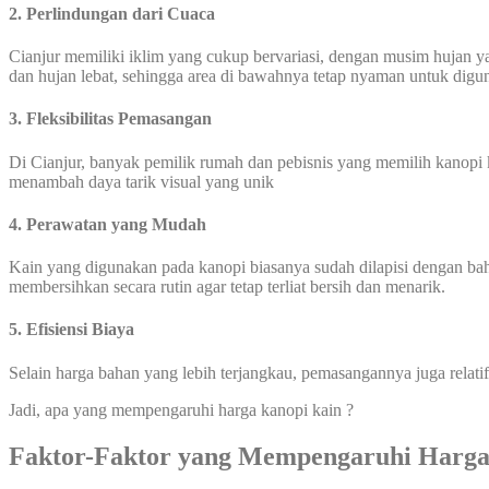
2. Perlindungan dari Cuaca
Cianjur memiliki iklim yang cukup bervariasi, dengan musim hujan ya
dan hujan lebat, sehingga area di bawahnya tetap nyaman untuk digu
3. Fleksibilitas Pemasangan
Di Cianjur, banyak pemilik rumah dan pebisnis yang memilih kanopi k
menambah daya tarik visual yang unik
4. Perawatan yang Mudah
Kain yang digunakan pada kanopi biasanya sudah dilapisi dengan ba
membersihkan secara rutin agar tetap terliat bersih dan menarik.
5. Efisiensi Biaya
Selain harga bahan yang lebih terjangkau, pemasangannya juga relati
Jadi, apa yang mempengaruhi harga kanopi kain ?
Faktor-Faktor yang Mempengaruhi Harga