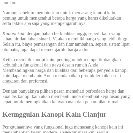
hunian.
Namun, sebelum memutuskan untuk memasang kanopi kain,
penting untuk mengetahui berapa harga yang harus dikeluarkan
serta faktor apa saja yang mempengaruhinya.
Kanopi kain
dengan bahan berkualitas tinggi, seperti kain yang
tahan air dan tahan sinar UV, akan memiliki harga yang lebih tinggi.
Selain itu, biaya pemasangan dan fitur tambahan, seperti sistem lipat
otomatis, juga dapat memengaruhi harga akhir.
Ketika memilih kanopi kain, penting untuk mempertimbangkan
kebutuhan fungsional dan gaya desain rumah Anda.
Membandingkan harga dan kualitas dari beberapa penyedia kanopi
kain dapat membantu Anda mendapatkan produk terbaik sesuai
anggaran dan preferensi.
Dengan banyaknya pilihan pasar, memahari perbedaan harga dan
kualitas kanopi kain akan membantu anda membuat keputusan yang
tepat untuk meningkatkan kenyamanan dan penampilan rumah.
Keunggulan Kanopi Kain
Cianjur
Penggunaannya yang fungsional juga memasang kanopi kain ini
menambahkan kesan modern, arsitektur masa kini sering