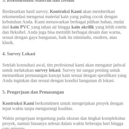
3. Rekomendasi Material dan Desain
Berdasarkan hasil survey,
Kontruksi Kami
akan memberikan
rekomendasi mengenai material kain yang paling cocok dengan
kebutuhan Anda. Kami menawarkan berbagai pilihan bahan, mulai
dari
kain PVC
yang tahan air hingga
kain akrilik
yang lebih estetis
dan fleksibel. Anda juga bisa memilih berbagai desain dan warna,
sesuai dengan gaya bangunan, baik itu minimalis, modern, atau
klasik.
4. Survey Lokasi
Setelah konsultasi awal, tim profesional kami akan mengatur jadwal
untuk melakukan
survey lokasi
. Survey ini sangat penting untuk
memastikan pemasangan kanopi kain sesuai dengan spesifikasi yang
Anda inginkan dan sesuai dengan kondisi bangunan di lokasi.
5. Pengerjaan dan Pemasangan
Kontruksi Kami
berkomitmen untuk mengerjakan proyek dengan
tepat waktu tanpa mengurangi kualitas.
Waktu pengerjaan tergantung pada ukuran dan tingkat kompleksitas
proyek, namun biasanya selesai dalam waktu beberapa hari hingga
satu minggu.