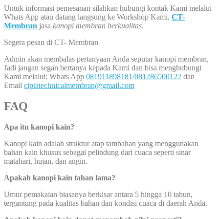
Untuk informasi pemesanan silahkan hubungi kontak Kami melalui
Whats App atau datang langsung ke Workshop Kami,
CT-
Membran
jasa
kanopi membran berkualitas
.
Segera pesan di CT- Membran
Admin akan membalas pertanyaan Anda seputar kanopi membran,
Jadi jangan segan bertanya kepada Kami dan bisa menghubungi
Kami melalui: Whats App
081911898181
/
081286500122
dan
Email
ciptatechnicalmembran@gmail.com
FAQ
Apa itu kanopi kain?
Kanopi kain adalah struktur atap tambahan yang menggunakan
bahan kain khusus sebagai pelindung dari cuaca seperti sinar
matahari, hujan, dan angin.
Apakah kanopi kain tahan lama?
Umur pemakaian biasanya berkisar antara 5 hingga 10 tahun,
tergantung pada kualitas bahan dan kondisi cuaca di daerah Anda.