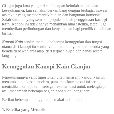
Cianjur juga kota yang terkenal dengan keindahan alam dan
kesejukannya, kini semakin berkembang dengan berbagai inovasi
arsitektur yang mempercantik hunian dan bangunan komersial.
Salah satu tren yang semakin populer adalah penggunaan
kanopi
kain
. Kanopi ini tidak hanya menambah nilai estetika, tetapi juga
memberikan perlindungan dan kenyamanan bagi pemilik rumah dan
bisnis.
Kanopi Kain
sendiri memilik beberapa keunggulan dan fungsi
utama dari kanopi itu sendiri yaitu melindungi benda – benda yang
berada di bawah area atap dari terpaan hujan dan panas secara
langsung.
Keunggulan Kanopi Kain Cianjur
Penggunaannya yang fungsional juga memasang kanopi kain ini
menambahkan kesan modern, para arsitektur masa kini sering
menjadikan kanopi kain sebagai rekomendasi untuk melengkapi
atau menambah beberapa bagian pada suatu bangunan.
Berikut beberapa keunggulan pemakaian kanopi kain :
1. Estetika yang Menarik