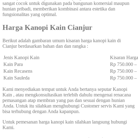
sangat cocok untuk digunakan pada bangunan komersial maupun
hunian pribadi, memberikan kombinasi antara estetika dan
fungsionalitas yang optimal.
Harga Kanopi Kain Cianjur
Berikut adalah gambaran umum kisaran harga kanopi kain di
Cianjur berdasarkan bahan dan dan rangka :
Jenis Kanopi Kain
Kisaran Harga
Kain Para
Rp 750.000 
Kain Recasens
Rp 750.000 
Kain Sauleda
Rp 750.000 
Kami menyediakan tempat untuk Anda bertanya seputar Kanopi
Kain , atau mengkonsultasikan terlebih dahulu mengenai renacana
pemasangan atap membran yang pas dan sesuai dengan hunian
Anda. Untuk itu silahkan menghubungi Customer servis Kami yang
bisa terhubung dengan Anda kapanpun.
Untuk pemesanan harga kanopi kain silahkan langsung hubungi
Kami.