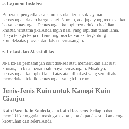
5. Layanan Instalasi
Beberapa penyedia jasa kanopi sudah termasuk layanan
pemasangan dalam harga paket. Namun, ada juga yang memisahkan
biaya pemasangan. Pemasangan kanopi memerlukan keahlian
khusus, terutama jika Anda ingin hasil yang rapi dan tahan lama.
Biaya tenaga kerja di Bandung bisa bervariasi tergantung
kompleksitas proyek dan lokasi pemasangan.
6. Lokasi dan Aksesibilitas
Jika lokasi pemasangan sulit diakses atau memerlukan alat-alat
khusus, ini bisa menambah biaya pemasangan. Misalnya,
pemasangan kanopi di lantai atas atau di lokasi yang sempit akan
memerlukan teknik pemasangan yang lebih rumit.
Jenis-Jenis Kain untuk Kanopi Kain
Cianjur
Kain Para
,
kain Sauleda
, dan
kain Recasens
. Setiap bahan
memiliki keunggulan masing-masing yang dapat disesuaikan dengan
kebutuhan dan selera Anda.