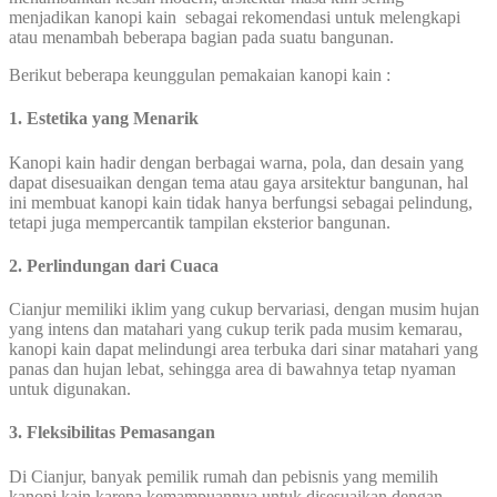
menjadikan kanopi kain sebagai rekomendasi untuk melengkapi
atau menambah beberapa bagian pada suatu bangunan.
Berikut beberapa keunggulan pemakaian kanopi kain :
1. Estetika yang Menarik
Kanopi kain hadir dengan berbagai warna, pola, dan desain yang
dapat disesuaikan dengan tema atau gaya arsitektur bangunan, hal
ini membuat kanopi kain tidak hanya berfungsi sebagai pelindung,
tetapi juga mempercantik tampilan eksterior bangunan.
2. Perlindungan dari Cuaca
Cianjur memiliki iklim yang cukup bervariasi, dengan musim hujan
yang intens dan matahari yang cukup terik pada musim kemarau,
kanopi kain dapat melindungi area terbuka dari sinar matahari yang
panas dan hujan lebat, sehingga area di bawahnya tetap nyaman
untuk digunakan.
3. Fleksibilitas Pemasangan
Di Cianjur, banyak pemilik rumah dan pebisnis yang memilih
kanopi kain karena kemampuannya untuk disesuaikan dengan