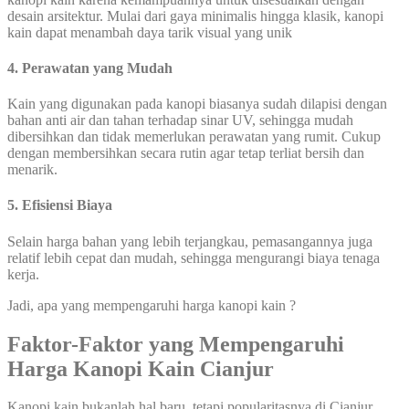
desain arsitektur. Mulai dari gaya minimalis hingga klasik, kanopi
kain dapat menambah daya tarik visual yang unik
4. Perawatan yang Mudah
Kain yang digunakan pada kanopi biasanya sudah dilapisi dengan
bahan anti air dan tahan terhadap sinar UV, sehingga mudah
dibersihkan dan tidak memerlukan perawatan yang rumit. Cukup
dengan membersihkan secara rutin agar tetap terliat bersih dan
menarik.
5. Efisiensi Biaya
Selain harga bahan yang lebih terjangkau, pemasangannya juga
relatif lebih cepat dan mudah, sehingga mengurangi biaya tenaga
kerja.
Jadi, apa yang mempengaruhi harga kanopi kain ?
Faktor-Faktor yang Mempengaruhi
Harga Kanopi Kain Cianjur
Kanopi kain bukanlah hal baru, tetapi popularitasnya di Cianjur