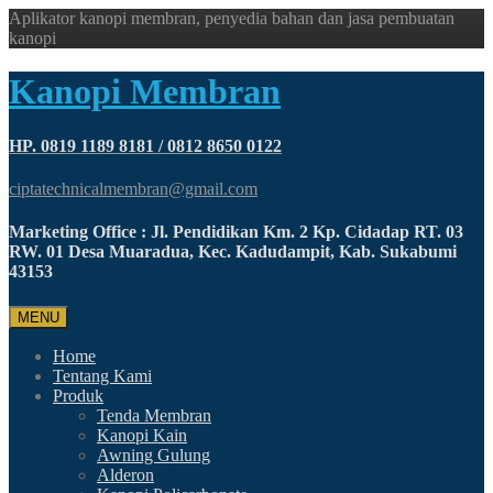
Aplikator kanopi membran, penyedia bahan dan jasa pembuatan
kanopi
Kanopi Membran
HP. 0819 1189 8181 / 0812 8650 0122
ciptatechnicalmembran@gmail.com
Marketing Office : Jl. Pendidikan Km. 2 Kp. Cidadap RT. 03
RW. 01 Desa Muaradua, Kec. Kadudampit, Kab. Sukabumi
43153
MENU
Home
Tentang Kami
Produk
Tenda Membran
Kanopi Kain
Awning Gulung
Alderon