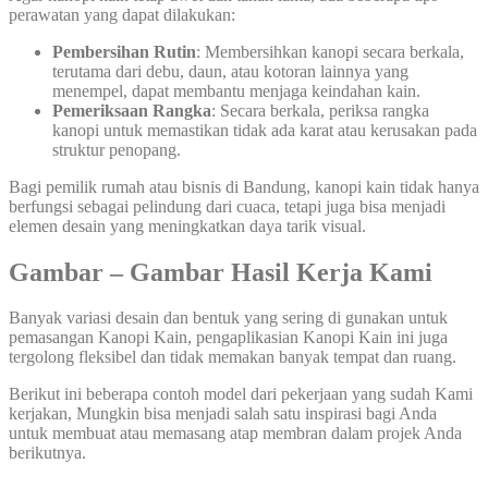
perawatan yang dapat dilakukan:
Pembersihan Rutin
: Membersihkan kanopi secara berkala,
terutama dari debu, daun, atau kotoran lainnya yang
menempel, dapat membantu menjaga keindahan kain.
Pemeriksaan Rangka
: Secara berkala, periksa rangka
kanopi untuk memastikan tidak ada karat atau kerusakan pada
struktur penopang.
Bagi pemilik rumah atau bisnis di Bandung, kanopi kain tidak hanya
berfungsi sebagai pelindung dari cuaca, tetapi juga bisa menjadi
elemen desain yang meningkatkan daya tarik visual.
Gambar – Gambar Hasil Kerja Kami
Banyak variasi desain dan bentuk yang sering di gunakan untuk
pemasangan Kanopi Kain, pengaplikasian Kanopi Kain ini juga
tergolong fleksibel dan tidak memakan banyak tempat dan ruang.
Berikut ini beberapa contoh model dari pekerjaan yang sudah Kami
kerjakan, Mungkin bisa menjadi salah satu inspirasi bagi Anda
untuk membuat atau memasang atap membran dalam projek Anda
berikutnya.