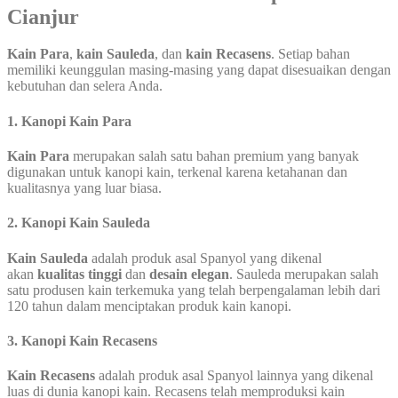
Cianjur
Kain Para
,
kain Sauleda
, dan
kain Recasens
. Setiap bahan
memiliki keunggulan masing-masing yang dapat disesuaikan dengan
kebutuhan dan selera Anda.
1.
Kanopi Kain Para
Kain Para
merupakan salah satu bahan premium yang banyak
digunakan untuk kanopi kain, terkenal karena ketahanan dan
kualitasnya yang luar biasa.
2.
Kanopi Kain Sauleda
Kain Sauleda
adalah produk asal Spanyol yang dikenal
akan
kualitas tinggi
dan
desain elegan
. Sauleda merupakan salah
satu produsen kain terkemuka yang telah berpengalaman lebih dari
120 tahun dalam menciptakan produk kain kanopi.
3.
Kanopi Kain Recasens
Kain Recasens
adalah produk asal Spanyol lainnya yang dikenal
luas di dunia kanopi kain. Recasens telah memproduksi kain