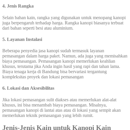
4. Jenis Rangka
Selain bahan kain, rangka yang digunakan untuk menopang kanopi
juga berpengaruh terhadap harga. Rangka kanopi biasanya terbuat
dari bahan seperti besi atau aluminium.
5. Layanan Instalasi
Beberapa penyedia jasa kanopi sudah termasuk layanan
pemasangan dalam harga paket. Namun, ada juga yang memisahkan
biaya pemasangan. Pemasangan kanopi memerlukan keahlian
khusus, terutama jika Anda ingin hasil yang rapi dan tahan lama.
Biaya tenaga kerja di Bandung bisa bervariasi tergantung
kompleksitas proyek dan lokasi pemasangan
6. Lokasi dan Aksesibilitas
Jika lokasi pemasangan sulit diakses atau memerlukan alat-alat
khusus, ini bisa menambah biaya pemasangan. Misalnya,
pemasangan kanopi di lantai atas atau di lokasi yang sempit akan
memerlukan teknik pemasangan yang lebih rumit.
Jenis-Jenis Kain untuk Kanopi Kain