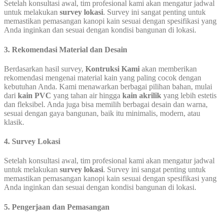
Setelah konsultasi awal, tim profesional kami akan mengatur jadwal
untuk melakukan
survey lokasi
. Survey ini sangat penting untuk
memastikan pemasangan kanopi kain sesuai dengan spesifikasi yang
Anda inginkan dan sesuai dengan kondisi bangunan di lokasi.
3. Rekomendasi Material dan Desain
Berdasarkan hasil survey,
Kontruksi Kami
akan memberikan
rekomendasi mengenai material kain yang paling cocok dengan
kebutuhan Anda. Kami menawarkan berbagai pilihan bahan, mulai
dari
kain PVC
yang tahan air hingga
kain akrilik
yang lebih estetis
dan fleksibel. Anda juga bisa memilih berbagai desain dan warna,
sesuai dengan gaya bangunan, baik itu minimalis, modern, atau
klasik.
4. Survey Lokasi
Setelah konsultasi awal, tim profesional kami akan mengatur jadwal
untuk melakukan
survey lokasi
. Survey ini sangat penting untuk
memastikan pemasangan kanopi kain sesuai dengan spesifikasi yang
Anda inginkan dan sesuai dengan kondisi bangunan di lokasi.
5. Pengerjaan dan Pemasangan