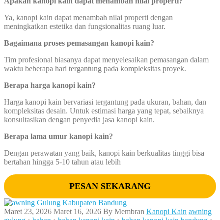
Apakah kanopi kain dapat menambah nilai properti?
Ya, kanopi kain dapat menambah nilai properti dengan
meningkatkan estetika dan fungsionalitas ruang luar.
Bagaimana proses pemasangan kanopi kain?
Tim profesional biasanya dapat menyelesaikan pemasangan dalam
waktu beberapa hari tergantung pada kompleksitas proyek.
Berapa harga kanopi kain?
Harga kanopi kain bervariasi tergantung pada ukuran, bahan, dan
kompleksitas desain. Untuk estimasi harga yang tepat, sebaiknya
konsultasikan dengan penyedia jasa kanopi kain.
Berapa lama umur kanopi kain?
Dengan perawatan yang baik, kanopi kain berkualitas tinggi bisa
bertahan hingga 5-10 tahun atau lebih
PESAN SEKARANG
Maret 23, 2026
Maret 16, 2026
By
Membran
Kanopi Kain
awning