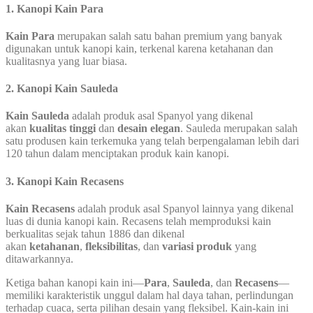
1.
Kanopi Kain Para
Kain Para
merupakan salah satu bahan premium yang banyak
digunakan untuk kanopi kain, terkenal karena ketahanan dan
kualitasnya yang luar biasa.
2.
Kanopi Kain Sauleda
Kain Sauleda
adalah produk asal Spanyol yang dikenal
akan
kualitas tinggi
dan
desain elegan
. Sauleda merupakan salah
satu produsen kain terkemuka yang telah berpengalaman lebih dari
120 tahun dalam menciptakan produk kain kanopi.
3.
Kanopi Kain Recasens
Kain Recasens
adalah produk asal Spanyol lainnya yang dikenal
luas di dunia kanopi kain. Recasens telah memproduksi kain
berkualitas sejak tahun 1886 dan dikenal
akan
ketahanan
,
fleksibilitas
, dan
variasi produk
yang
ditawarkannya.
Ketiga bahan kanopi kain ini—
Para
,
Sauleda
, dan
Recasens
—
memiliki karakteristik unggul dalam hal daya tahan, perlindungan
terhadap cuaca, serta pilihan desain yang fleksibel. Kain-kain ini