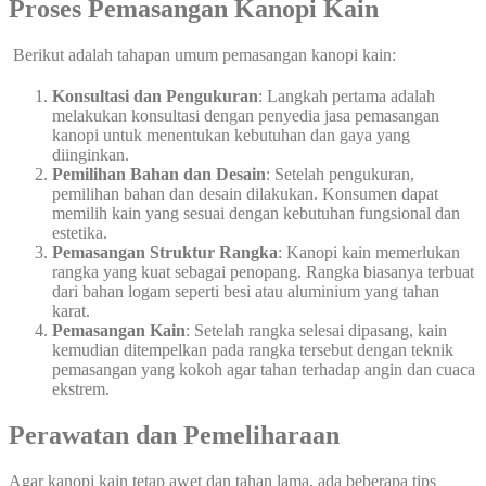
Proses Pemasangan Kanopi Kain
Berikut adalah tahapan umum pemasangan kanopi kain:
Konsultasi dan Pengukuran
: Langkah pertama adalah
melakukan konsultasi dengan penyedia jasa pemasangan
kanopi untuk menentukan kebutuhan dan gaya yang
diinginkan.
Pemilihan Bahan dan Desain
: Setelah pengukuran,
pemilihan bahan dan desain dilakukan. Konsumen dapat
memilih kain yang sesuai dengan kebutuhan fungsional dan
estetika.
Pemasangan Struktur Rangka
: Kanopi kain memerlukan
rangka yang kuat sebagai penopang. Rangka biasanya terbuat
dari bahan logam seperti besi atau aluminium yang tahan
karat.
Pemasangan Kain
: Setelah rangka selesai dipasang, kain
kemudian ditempelkan pada rangka tersebut dengan teknik
pemasangan yang kokoh agar tahan terhadap angin dan cuaca
ekstrem.
Perawatan dan Pemeliharaan
Agar kanopi kain tetap awet dan tahan lama, ada beberapa tips