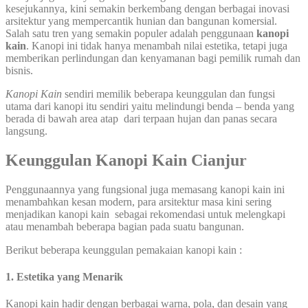
kesejukannya, kini semakin berkembang dengan berbagai inovasi
arsitektur yang mempercantik hunian dan bangunan komersial.
Salah satu tren yang semakin populer adalah penggunaan
kanopi
kain
. Kanopi ini tidak hanya menambah nilai estetika, tetapi juga
memberikan perlindungan dan kenyamanan bagi pemilik rumah dan
bisnis.
Kanopi Kain
sendiri memilik beberapa keunggulan dan fungsi
utama dari kanopi itu sendiri yaitu melindungi benda – benda yang
berada di bawah area atap dari terpaan hujan dan panas secara
langsung.
Keunggulan Kanopi Kain Cianjur
Penggunaannya yang fungsional juga memasang kanopi kain ini
menambahkan kesan modern, para arsitektur masa kini sering
menjadikan kanopi kain sebagai rekomendasi untuk melengkapi
atau menambah beberapa bagian pada suatu bangunan.
Berikut beberapa keunggulan pemakaian kanopi kain :
1. Estetika yang Menarik
Kanopi kain hadir dengan berbagai warna, pola, dan desain yang