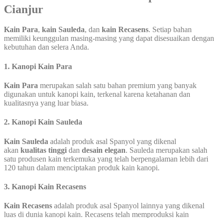
Cianjur
Kain Para
,
kain Sauleda
, dan
kain Recasens
. Setiap bahan
memiliki keunggulan masing-masing yang dapat disesuaikan dengan
kebutuhan dan selera Anda.
1.
Kanopi Kain Para
Kain Para
merupakan salah satu bahan premium yang banyak
digunakan untuk kanopi kain, terkenal karena ketahanan dan
kualitasnya yang luar biasa.
2.
Kanopi Kain Sauleda
Kain Sauleda
adalah produk asal Spanyol yang dikenal
akan
kualitas tinggi
dan
desain elegan
. Sauleda merupakan salah
satu produsen kain terkemuka yang telah berpengalaman lebih dari
120 tahun dalam menciptakan produk kain kanopi.
3.
Kanopi Kain Recasens
Kain Recasens
adalah produk asal Spanyol lainnya yang dikenal
luas di dunia kanopi kain. Recasens telah memproduksi kain