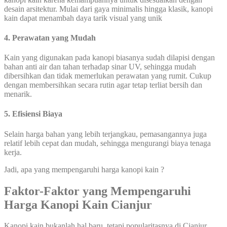
desain arsitektur. Mulai dari gaya minimalis hingga klasik, kanopi
kain dapat menambah daya tarik visual yang unik
4. Perawatan yang Mudah
Kain yang digunakan pada kanopi biasanya sudah dilapisi dengan
bahan anti air dan tahan terhadap sinar UV, sehingga mudah
dibersihkan dan tidak memerlukan perawatan yang rumit. Cukup
dengan membersihkan secara rutin agar tetap terliat bersih dan
menarik.
5. Efisiensi Biaya
Selain harga bahan yang lebih terjangkau, pemasangannya juga
relatif lebih cepat dan mudah, sehingga mengurangi biaya tenaga
kerja.
Jadi, apa yang mempengaruhi harga kanopi kain ?
Faktor-Faktor yang Mempengaruhi
Harga Kanopi Kain Cianjur
Kanopi kain bukanlah hal baru, tetapi popularitasnya di Cianjur