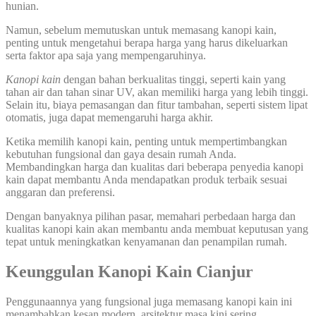
hunian.
Namun, sebelum memutuskan untuk memasang kanopi kain,
penting untuk mengetahui berapa harga yang harus dikeluarkan
serta faktor apa saja yang mempengaruhinya.
Kanopi kain
dengan bahan berkualitas tinggi, seperti kain yang
tahan air dan tahan sinar UV, akan memiliki harga yang lebih tinggi.
Selain itu, biaya pemasangan dan fitur tambahan, seperti sistem lipat
otomatis, juga dapat memengaruhi harga akhir.
Ketika memilih kanopi kain, penting untuk mempertimbangkan
kebutuhan fungsional dan gaya desain rumah Anda.
Membandingkan harga dan kualitas dari beberapa penyedia kanopi
kain dapat membantu Anda mendapatkan produk terbaik sesuai
anggaran dan preferensi.
Dengan banyaknya pilihan pasar, memahari perbedaan harga dan
kualitas kanopi kain akan membantu anda membuat keputusan yang
tepat untuk meningkatkan kenyamanan dan penampilan rumah.
Keunggulan Kanopi Kain
Cianjur
Penggunaannya yang fungsional juga memasang kanopi kain ini
menambahkan kesan modern, arsitektur masa kini sering