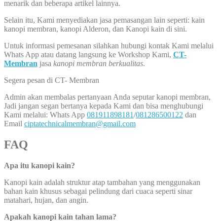
menarik dan beberapa artikel lainnya.
Selain itu, Kami menyediakan jasa pemasangan lain seperti: kain
kanopi membran, kanopi Alderon, dan Kanopi kain di sini.
Untuk informasi pemesanan silahkan hubungi kontak Kami melalui
Whats App atau datang langsung ke Workshop Kami,
CT-
Membran
jasa
kanopi membran berkualitas
.
Segera pesan di CT- Membran
Admin akan membalas pertanyaan Anda seputar kanopi membran,
Jadi jangan segan bertanya kepada Kami dan bisa menghubungi
Kami melalui: Whats App
081911898181
/
081286500122
dan
Email
ciptatechnicalmembran@gmail.com
FAQ
Apa itu kanopi kain?
Kanopi kain adalah struktur atap tambahan yang menggunakan
bahan kain khusus sebagai pelindung dari cuaca seperti sinar
matahari, hujan, dan angin.
Apakah kanopi kain tahan lama?