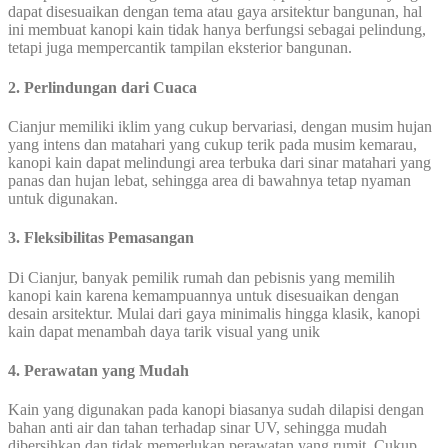
dapat disesuaikan dengan tema atau gaya arsitektur bangunan, hal
ini membuat kanopi kain tidak hanya berfungsi sebagai pelindung,
tetapi juga mempercantik tampilan eksterior bangunan.
2. Perlindungan dari Cuaca
Cianjur memiliki iklim yang cukup bervariasi, dengan musim hujan
yang intens dan matahari yang cukup terik pada musim kemarau,
kanopi kain dapat melindungi area terbuka dari sinar matahari yang
panas dan hujan lebat, sehingga area di bawahnya tetap nyaman
untuk digunakan.
3. Fleksibilitas Pemasangan
Di Cianjur, banyak pemilik rumah dan pebisnis yang memilih
kanopi kain karena kemampuannya untuk disesuaikan dengan
desain arsitektur. Mulai dari gaya minimalis hingga klasik, kanopi
kain dapat menambah daya tarik visual yang unik
4. Perawatan yang Mudah
Kain yang digunakan pada kanopi biasanya sudah dilapisi dengan
bahan anti air dan tahan terhadap sinar UV, sehingga mudah
dibersihkan dan tidak memerlukan perawatan yang rumit. Cukup