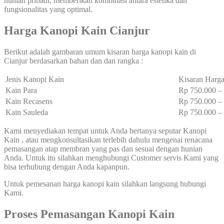
hunian pribadi, memberikan kombinasi antara estetika dan
fungsionalitas yang optimal.
Harga Kanopi Kain Cianjur
Berikut adalah gambaran umum kisaran harga kanopi kain di
Cianjur berdasarkan bahan dan dan rangka :
Jenis Kanopi Kain
Kisaran Harga
Kain Para
Rp 750.000 
Kain Recasens
Rp 750.000 
Kain Sauleda
Rp 750.000 
Kami menyediakan tempat untuk Anda bertanya seputar Kanopi
Kain , atau mengkonsultasikan terlebih dahulu mengenai renacana
pemasangan atap membran yang pas dan sesuai dengan hunian
Anda. Untuk itu silahkan menghubungi Customer servis Kami yang
bisa terhubung dengan Anda kapanpun.
Untuk pemesanan harga kanopi kain silahkan langsung hubungi
Kami.
Proses Pemasangan Kanopi Kain