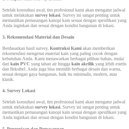
Setelah konsultasi awal, tim profesional kami akan mengatur jadwal
untuk melakukan
survey lokasi
. Survey ini sangat penting untuk
memastikan pemasangan kanopi kain sesuai dengan spesifikasi yang
Anda inginkan dan sesuai dengan kondisi bangunan di lokasi.
3. Rekomendasi Material dan Desain
Berdasarkan hasil survey,
Kontruksi Kami
akan memberikan
rekomendasi mengenai material kain yang paling cocok dengan
kebutuhan Anda. Kami menawarkan berbagai pilihan bahan, mulai
dari
kain PVC
yang tahan air hingga
kain akrilik
yang lebih estetis
dan fleksibel. Anda juga bisa memilih berbagai desain dan warna,
sesuai dengan gaya bangunan, baik itu minimalis, modern, atau
klasik.
4. Survey Lokasi
Setelah konsultasi awal, tim profesional kami akan mengatur jadwal
untuk melakukan
survey lokasi
. Survey ini sangat penting untuk
memastikan pemasangan kanopi kain sesuai dengan spesifikasi yang
Anda inginkan dan sesuai dengan kondisi bangunan di lokasi.
5. Pengerjaan dan Pemasangan