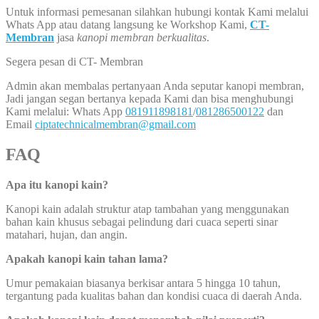
Untuk informasi pemesanan silahkan hubungi kontak Kami melalui
Whats App atau datang langsung ke Workshop Kami,
CT-
Membran
jasa
kanopi membran berkualitas
.
Segera pesan di CT- Membran
Admin akan membalas pertanyaan Anda seputar kanopi membran,
Jadi jangan segan bertanya kepada Kami dan bisa menghubungi
Kami melalui: Whats App
081911898181
/
081286500122
dan
Email
ciptatechnicalmembran@gmail.com
FAQ
Apa itu kanopi kain?
Kanopi kain adalah struktur atap tambahan yang menggunakan
bahan kain khusus sebagai pelindung dari cuaca seperti sinar
matahari, hujan, dan angin.
Apakah kanopi kain tahan lama?
Umur pemakaian biasanya berkisar antara 5 hingga 10 tahun,
tergantung pada kualitas bahan dan kondisi cuaca di daerah Anda.