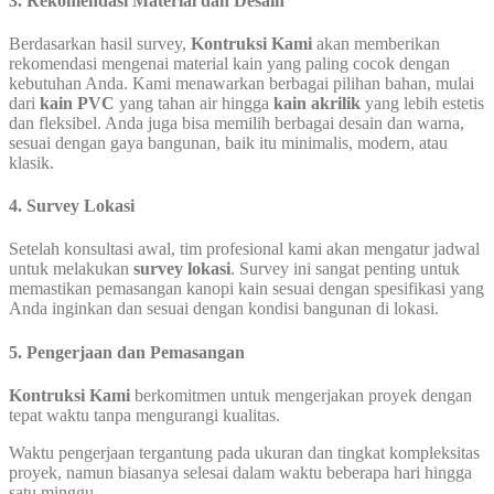
3. Rekomendasi Material dan Desain
Berdasarkan hasil survey,
Kontruksi Kami
akan memberikan
rekomendasi mengenai material kain yang paling cocok dengan
kebutuhan Anda. Kami menawarkan berbagai pilihan bahan, mulai
dari
kain PVC
yang tahan air hingga
kain akrilik
yang lebih estetis
dan fleksibel. Anda juga bisa memilih berbagai desain dan warna,
sesuai dengan gaya bangunan, baik itu minimalis, modern, atau
klasik.
4. Survey Lokasi
Setelah konsultasi awal, tim profesional kami akan mengatur jadwal
untuk melakukan
survey lokasi
. Survey ini sangat penting untuk
memastikan pemasangan kanopi kain sesuai dengan spesifikasi yang
Anda inginkan dan sesuai dengan kondisi bangunan di lokasi.
5. Pengerjaan dan Pemasangan
Kontruksi Kami
berkomitmen untuk mengerjakan proyek dengan
tepat waktu tanpa mengurangi kualitas.
Waktu pengerjaan tergantung pada ukuran dan tingkat kompleksitas
proyek, namun biasanya selesai dalam waktu beberapa hari hingga
satu minggu.