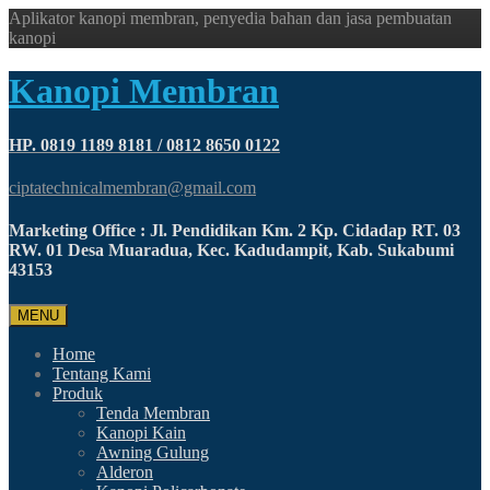
Aplikator kanopi membran, penyedia bahan dan jasa pembuatan
kanopi
Kanopi Membran
HP. 0819 1189 8181 / 0812 8650 0122
ciptatechnicalmembran@gmail.com
Marketing Office : Jl. Pendidikan Km. 2 Kp. Cidadap RT. 03
RW. 01 Desa Muaradua, Kec. Kadudampit, Kab. Sukabumi
43153
MENU
Home
Tentang Kami
Produk
Tenda Membran
Kanopi Kain
Awning Gulung
Alderon