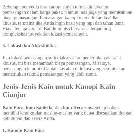
Beberapa penyedia jasa kanopi sudah termasuk layanan
pemasangan dalam harga paket. Namun, ada juga yang memisahkan
biaya pemasangan. Pemasangan kanopi memerlukan keahlian
khusus, terutama jika Anda ingin hasil yang rapi dan tahan lama.
Biaya tenaga kerja di Bandung bisa bervariasi tergantung
kompleksitas proyek dan lokasi pemasangan.
6. Lokasi dan Aksesibilitas
Jika lokasi pemasangan sulit diakses atau memerlukan alat-alat
khusus, ini bisa menambah biaya pemasangan. Misalnya,
pemasangan kanopi di lantai atas atau di lokasi yang sempit akan
memerlukan teknik pemasangan yang lebih rumit.
Jenis-Jenis Kain untuk Kanopi Kain
Cianjur
Kain Para
,
kain Sauleda
, dan
kain Recasens
. Setiap bahan
memiliki keunggulan masing-masing yang dapat disesuaikan dengan
kebutuhan dan selera Anda.
1.
Kanopi Kain Para