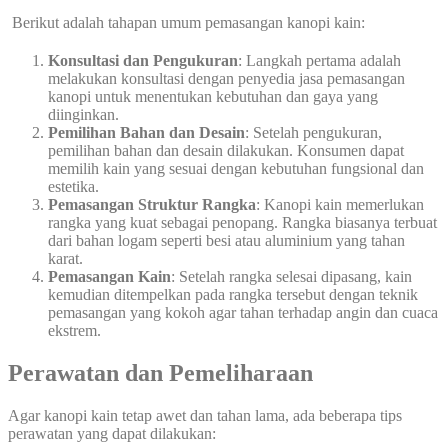
Berikut adalah tahapan umum pemasangan kanopi kain:
Konsultasi dan Pengukuran
: Langkah pertama adalah
melakukan konsultasi dengan penyedia jasa pemasangan
kanopi untuk menentukan kebutuhan dan gaya yang
diinginkan.
Pemilihan Bahan dan Desain
: Setelah pengukuran,
pemilihan bahan dan desain dilakukan. Konsumen dapat
memilih kain yang sesuai dengan kebutuhan fungsional dan
estetika.
Pemasangan Struktur Rangka
: Kanopi kain memerlukan
rangka yang kuat sebagai penopang. Rangka biasanya terbuat
dari bahan logam seperti besi atau aluminium yang tahan
karat.
Pemasangan Kain
: Setelah rangka selesai dipasang, kain
kemudian ditempelkan pada rangka tersebut dengan teknik
pemasangan yang kokoh agar tahan terhadap angin dan cuaca
ekstrem.
Perawatan dan Pemeliharaan
Agar kanopi kain tetap awet dan tahan lama, ada beberapa tips
perawatan yang dapat dilakukan: