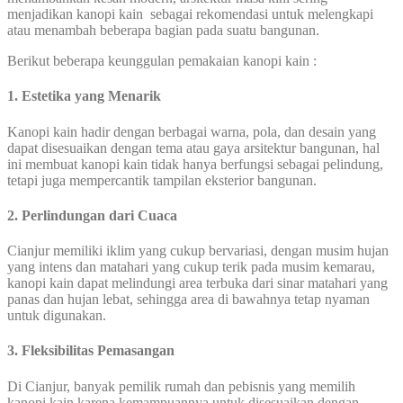
menjadikan kanopi kain sebagai rekomendasi untuk melengkapi
atau menambah beberapa bagian pada suatu bangunan.
Berikut beberapa keunggulan pemakaian kanopi kain :
1. Estetika yang Menarik
Kanopi kain hadir dengan berbagai warna, pola, dan desain yang
dapat disesuaikan dengan tema atau gaya arsitektur bangunan, hal
ini membuat kanopi kain tidak hanya berfungsi sebagai pelindung,
tetapi juga mempercantik tampilan eksterior bangunan.
2. Perlindungan dari Cuaca
Cianjur memiliki iklim yang cukup bervariasi, dengan musim hujan
yang intens dan matahari yang cukup terik pada musim kemarau,
kanopi kain dapat melindungi area terbuka dari sinar matahari yang
panas dan hujan lebat, sehingga area di bawahnya tetap nyaman
untuk digunakan.
3. Fleksibilitas Pemasangan
Di Cianjur, banyak pemilik rumah dan pebisnis yang memilih
kanopi kain karena kemampuannya untuk disesuaikan dengan