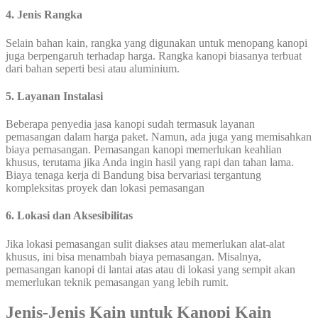
4. Jenis Rangka
Selain bahan kain, rangka yang digunakan untuk menopang kanopi
juga berpengaruh terhadap harga. Rangka kanopi biasanya terbuat
dari bahan seperti besi atau aluminium.
5. Layanan Instalasi
Beberapa penyedia jasa kanopi sudah termasuk layanan
pemasangan dalam harga paket. Namun, ada juga yang memisahkan
biaya pemasangan. Pemasangan kanopi memerlukan keahlian
khusus, terutama jika Anda ingin hasil yang rapi dan tahan lama.
Biaya tenaga kerja di Bandung bisa bervariasi tergantung
kompleksitas proyek dan lokasi pemasangan
6. Lokasi dan Aksesibilitas
Jika lokasi pemasangan sulit diakses atau memerlukan alat-alat
khusus, ini bisa menambah biaya pemasangan. Misalnya,
pemasangan kanopi di lantai atas atau di lokasi yang sempit akan
memerlukan teknik pemasangan yang lebih rumit.
Jenis-Jenis Kain untuk Kanopi Kain