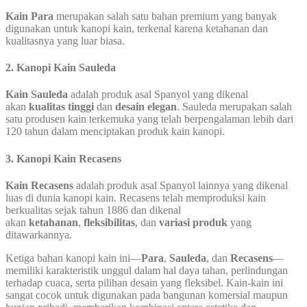
Kain Para
merupakan salah satu bahan premium yang banyak
digunakan untuk kanopi kain, terkenal karena ketahanan dan
kualitasnya yang luar biasa.
2.
Kanopi Kain Sauleda
Kain Sauleda
adalah produk asal Spanyol yang dikenal
akan
kualitas tinggi
dan
desain elegan
. Sauleda merupakan salah
satu produsen kain terkemuka yang telah berpengalaman lebih dari
120 tahun dalam menciptakan produk kain kanopi.
3.
Kanopi Kain Recasens
Kain Recasens
adalah produk asal Spanyol lainnya yang dikenal
luas di dunia kanopi kain. Recasens telah memproduksi kain
berkualitas sejak tahun 1886 dan dikenal
akan
ketahanan
,
fleksibilitas
, dan
variasi produk
yang
ditawarkannya.
Ketiga bahan kanopi kain ini—
Para
,
Sauleda
, dan
Recasens
—
memiliki karakteristik unggul dalam hal daya tahan, perlindungan
terhadap cuaca, serta pilihan desain yang fleksibel. Kain-kain ini
sangat cocok untuk digunakan pada bangunan komersial maupun