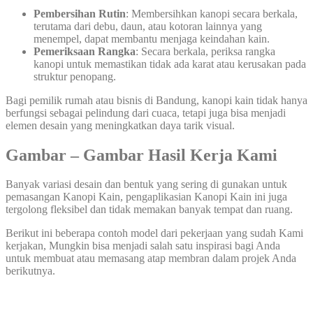
Pembersihan Rutin
: Membersihkan kanopi secara berkala,
terutama dari debu, daun, atau kotoran lainnya yang
menempel, dapat membantu menjaga keindahan kain.
Pemeriksaan Rangka
: Secara berkala, periksa rangka
kanopi untuk memastikan tidak ada karat atau kerusakan pada
struktur penopang.
Bagi pemilik rumah atau bisnis di Bandung, kanopi kain tidak hanya
berfungsi sebagai pelindung dari cuaca, tetapi juga bisa menjadi
elemen desain yang meningkatkan daya tarik visual.
Gambar – Gambar Hasil Kerja Kami
Banyak variasi desain dan bentuk yang sering di gunakan untuk
pemasangan Kanopi Kain, pengaplikasian Kanopi Kain ini juga
tergolong fleksibel dan tidak memakan banyak tempat dan ruang.
Berikut ini beberapa contoh model dari pekerjaan yang sudah Kami
kerjakan, Mungkin bisa menjadi salah satu inspirasi bagi Anda
untuk membuat atau memasang atap membran dalam projek Anda
berikutnya.