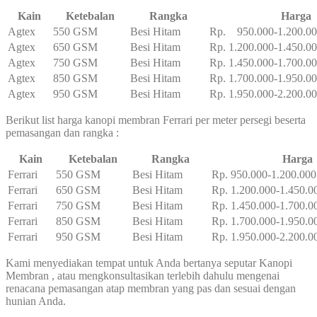
Kain
Ketebalan
Rangka
Harga
Agtex
550 GSM
Besi Hitam
Rp. 950.000-1.200.0
Agtex
650 GSM
Besi Hitam
Rp. 1.200.000-1.450.0
Agtex
750 GSM
Besi Hitam
Rp. 1.450.000-1.700.0
Agtex
850 GSM
Besi Hitam
Rp. 1.700.000-1.950.0
Agtex
950 GSM
Besi Hitam
Rp. 1.950.000-2.200.0
Berikut list harga kanopi membran Ferrari per meter persegi beserta
pemasangan dan rangka :
Kain
Ketebalan
Rangka
Harga
Ferrari
550 GSM
Besi Hitam
Rp. 950.000-1.200.000
Ferrari
650 GSM
Besi Hitam
Rp. 1.200.000-1.450.0
Ferrari
750 GSM
Besi Hitam
Rp. 1.450.000-1.700.0
Ferrari
850 GSM
Besi Hitam
Rp. 1.700.000-1.950.0
Ferrari
950 GSM
Besi Hitam
Rp. 1.950.000-2.200.0
Kami menyediakan tempat untuk Anda bertanya seputar Kanopi
Membran , atau mengkonsultasikan terlebih dahulu mengenai
renacana pemasangan atap membran yang pas dan sesuai dengan
hunian Anda.