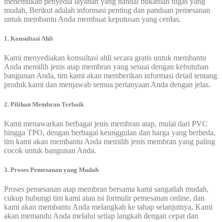
menemukan penyedia layanan yang handal bukanlah tugas yang
mudah, Berikut adalah informasi penting dan panduan pemesanan
untuk membantu Anda membuat keputusan yang cerdas.
1. Konsultasi Ahli
Kami menyediakan konsultasi ahli secara gratis untuk membantu
Anda memilih jenis atap membran yang sesuai dengan kebutuhan
bangunan Anda, tim kami akan memberikan informasi detail tentang
produk kami dan menjawab semua pertanyaan Anda dengan jelas.
2. Pilihan Membran Terbaik
Kami menawarkan berbagai jenis membran atap, mulai dari PVC
hingga TPO, dengan berbagai keunggulan dan harga yang berbeda,
tim kami akan membantu Anda memilih jenis membran yang paling
cocok untuk bangunan Anda.
3. Proses Pemesanan yang Mudah
Proses pemesanan atap membran bersama kami sangatlah mudah,
cukup hubungi tim kami atau isi formulir pemesanan online, dan
kami akan membantu Anda melangkah ke tahap selanjutnya, Kami
akan memandu Anda melalui setiap langkah dengan cepat dan