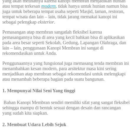
yang akan melihatnya karena kanopi membran menjadikan hunian
atau tempat terkesan
modern
,
tidak hanya untuk hunian namun bisa
juga untuk beberapa tempat usaha seperti Masjid, taman, restoran,
tempat wisata dan lain – lain, tidak jarang memakai kanopi ini
sebagai pelengkap
eksterior
.
Pemasangan atap membran sangatlah fleksibel karena
pemasangannya bisa di area yang kecil bahkan bisa di aplikasikan
pada area besar seperti Sekolah, Gedung, Lapangan Olahraga, dan
lain – lain, penggunaan Kanopi Membran ini sangat di
rekomendasikan untuk Anda.
Penggunaannya yang fungsional juga memasang tenda membran ini
menambahkan kesan modern, para arsitektur masa kini sering
menjadikan atap membran sebagai rekomendasi untuk melengkapi
atau menambah beberapa bagian pada suatu bangunan.
1. Mempunyai Nilai Seni Yang tinggi
Bahan Kanopi Membran sendiri memiliki sifat yang sangat fleksibel
sehingga mampu di bentuk sesuai dengan desain dan rancangan
yang sudah kita siapkan.
2. Membuat Udara Lebih Sejuk