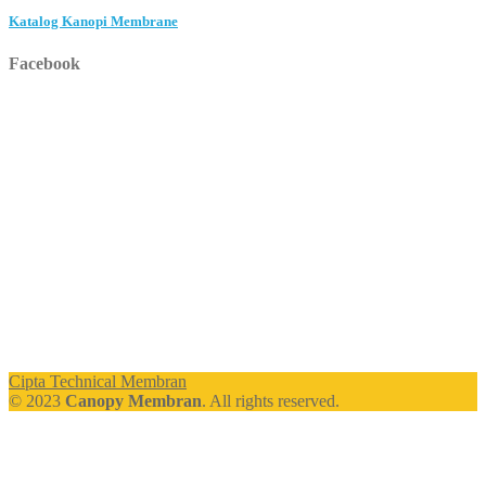
Katalog Kanopi Membrane
Facebook
Cipta Technical Membran
© 2023
Canopy Membran
. All rights reserved.