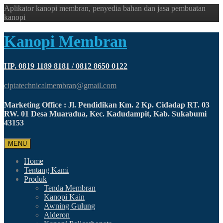
Aplikator kanopi membran, penyedia bahan dan jasa pembuatan
kanopi
Kanopi Membran
HP. 0819 1189 8181 / 0812 8650 0122
ciptatechnicalmembran@gmail.com
Marketing Office : Jl. Pendidikan Km. 2 Kp. Cidadap RT. 03
RW. 01 Desa Muaradua, Kec. Kadudampit, Kab. Sukabumi
43153
MENU
Home
Tentang Kami
Produk
Tenda Membran
Kanopi Kain
Awning Gulung
Alderon