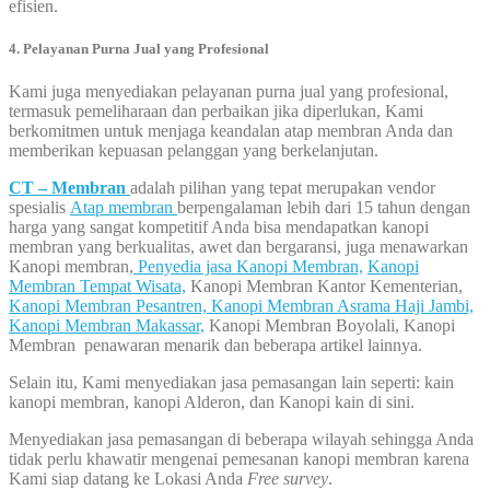
efisien.
4. Pelayanan Purna Jual yang Profesional
Kami juga menyediakan pelayanan purna jual yang profesional,
termasuk pemeliharaan dan perbaikan jika diperlukan, Kami
berkomitmen untuk menjaga keandalan atap membran Anda dan
memberikan kepuasan pelanggan yang berkelanjutan.
CT – Membran
adalah pilihan yang tepat merupakan vendor
spesialis
Atap membran
berpengalaman lebih dari 15 tahun dengan
harga yang sangat kompetitif Anda bisa mendapatkan kanopi
membran yang berkualitas, awet dan bergaransi, juga menawarkan
Kanopi membran,
Penyedia jasa Kanopi Membran,
Kanopi
Membran Tempat Wisata,
Kanopi Membran Kantor Kementerian,
Kanopi Membran Pesantren,
Kanopi Membran Asrama Haji Jambi,
Kanopi Membran Makassar,
Kanopi Membran Boyolali, Kanopi
Membran penawaran menarik dan beberapa artikel lainnya.
Selain itu, Kami menyediakan jasa pemasangan lain seperti: kain
kanopi membran, kanopi Alderon, dan Kanopi kain di sini.
Menyediakan jasa pemasangan di beberapa wilayah sehingga Anda
tidak perlu khawatir mengenai pemesanan kanopi membran karena
Kami siap datang ke Lokasi Anda
Free survey
.