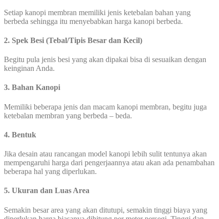
Setiap kanopi membran memiliki jenis ketebalan bahan yang
berbeda sehingga itu menyebabkan harga kanopi berbeda.
2. Spek Besi (Tebal/Tipis Besar dan Kecil)
Begitu pula jenis besi yang akan dipakai bisa di sesuaikan dengan
keinginan Anda.
3. Bahan Kanopi
Memiliki beberapa jenis dan macam kanopi membran, begitu juga
ketebalan membran yang berbeda – beda.
4. Bentuk
Jika desain atau rancangan model kanopi lebih sulit tentunya akan
mempengaruhi harga dari pengerjaannya atau akan ada penambahan
beberapa hal yang diperlukan.
5. Ukuran dan Luas Area
Semakin besar area yang akan ditutupi, semakin tinggi biaya yang
diperlukan harga biasanya dihitung per meter persegi. Tinggi dan