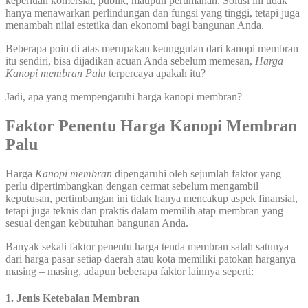
keperluan komersial, publik, maupun perumahan. Solusi ini tidak
hanya menawarkan perlindungan dan fungsi yang tinggi, tetapi juga
menambah nilai estetika dan ekonomi bagi bangunan Anda.
Beberapa poin di atas merupakan keunggulan dari kanopi membran
itu sendiri, bisa dijadikan acuan Anda sebelum memesan,
Harga
Kanopi membran Palu
terpercaya apakah itu?
Jadi, apa yang mempengaruhi harga kanopi membran?
Faktor Penentu Harga
Kanopi Membran
Palu
Harga
Kanopi
membran
dipengaruhi oleh sejumlah faktor yang
perlu dipertimbangkan dengan cermat sebelum mengambil
keputusan, pertimbangan ini tidak hanya mencakup aspek finansial,
tetapi juga teknis dan praktis dalam memilih atap membran yang
sesuai dengan kebutuhan bangunan Anda.
Banyak sekali faktor penentu harga tenda membran salah satunya
dari harga pasar setiap daerah atau kota memiliki patokan harganya
masing – masing, adapun beberapa faktor lainnya seperti:
1. Jenis Ketebalan Membran