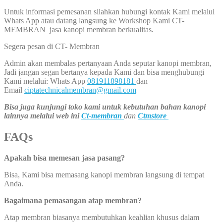
Untuk informasi pemesanan silahkan hubungi kontak Kami melalui
Whats App atau datang langsung ke Workshop Kami CT-
MEMBRAN jasa kanopi membran berkualitas.
Segera pesan di CT- Membran
Admin akan membalas pertanyaan Anda seputar kanopi membran,
Jadi jangan segan bertanya kepada Kami dan bisa menghubungi
Kami melalui: Whats App
081911898181
dan
Email
ciptatechnicalmembran@gmail.com
Bisa juga kunjungi toko kami untuk kebutuhan bahan kanopi
lainnya melalui web ini
Ct-membran
dan
Ctmstore
FAQs
Apakah bisa memesan jasa pasang?
Bisa, Kami bisa memasang kanopi membran langsung di tempat
Anda.
Bagaimana pemasangan atap membran?
Atap membran biasanya membutuhkan keahlian khusus dalam