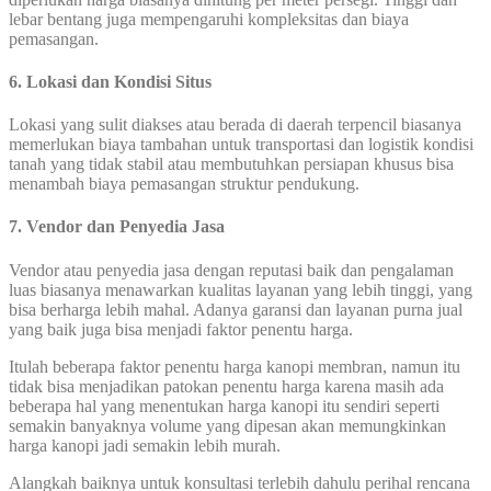
lebar bentang juga mempengaruhi kompleksitas dan biaya
pemasangan.
6. Lokasi dan Kondisi Situs
Lokasi yang sulit diakses atau berada di daerah terpencil biasanya
memerlukan biaya tambahan untuk transportasi dan logistik kondisi
tanah yang tidak stabil atau membutuhkan persiapan khusus bisa
menambah biaya pemasangan struktur pendukung.
7.
Vendor dan Penyedia Jasa
Vendor atau penyedia jasa dengan reputasi baik dan pengalaman
luas biasanya menawarkan kualitas layanan yang lebih tinggi, yang
bisa berharga lebih mahal. Adanya garansi dan layanan purna jual
yang baik juga bisa menjadi faktor penentu harga.
Itulah beberapa faktor penentu harga kanopi membran, namun itu
tidak bisa menjadikan patokan penentu harga karena masih ada
beberapa hal yang menentukan harga kanopi itu sendiri seperti
semakin banyaknya volume yang dipesan akan memungkinkan
harga kanopi jadi semakin lebih murah.
Alangkah baiknya untuk konsultasi terlebih dahulu perihal rencana