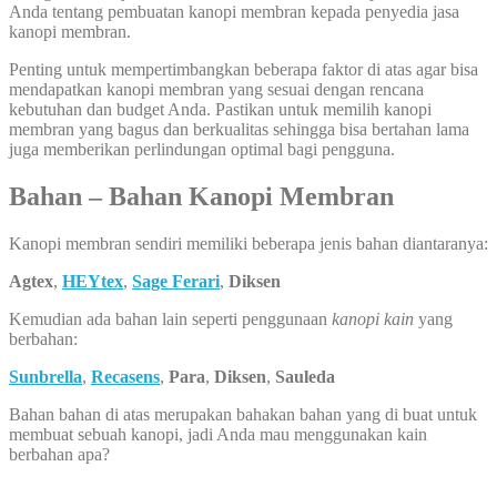
Anda tentang pembuatan kanopi membran kepada penyedia jasa
kanopi membran.
Penting untuk mempertimbangkan beberapa faktor di atas agar bisa
mendapatkan kanopi membran yang sesuai dengan rencana
kebutuhan dan budget Anda. Pastikan untuk memilih kanopi
membran yang bagus dan berkualitas sehingga bisa bertahan lama
juga memberikan perlindungan optimal bagi pengguna.
Bahan – Bahan Kanopi Membran
Kanopi membran sendiri memiliki beberapa jenis bahan diantaranya:
Agtex
,
HEYtex
,
Sage Ferari
,
Diksen
Kemudian ada bahan lain seperti penggunaan
kanopi kain
yang
berbahan:
Sunbrella
,
Recasens
,
Para
,
Diksen
,
Sauleda
Bahan bahan di atas merupakan bahakan bahan yang di buat untuk
membuat sebuah kanopi, jadi Anda mau menggunakan kain
berbahan apa?