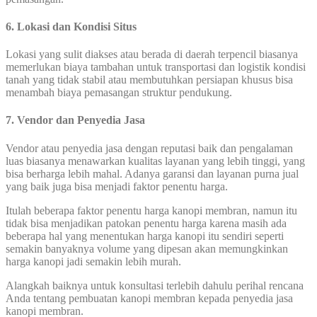
6. Lokasi dan Kondisi Situs
Lokasi yang sulit diakses atau berada di daerah terpencil biasanya
memerlukan biaya tambahan untuk transportasi dan logistik kondisi
tanah yang tidak stabil atau membutuhkan persiapan khusus bisa
menambah biaya pemasangan struktur pendukung.
7.
Vendor dan Penyedia Jasa
Vendor atau penyedia jasa dengan reputasi baik dan pengalaman
luas biasanya menawarkan kualitas layanan yang lebih tinggi, yang
bisa berharga lebih mahal. Adanya garansi dan layanan purna jual
yang baik juga bisa menjadi faktor penentu harga.
Itulah beberapa faktor penentu harga kanopi membran, namun itu
tidak bisa menjadikan patokan penentu harga karena masih ada
beberapa hal yang menentukan harga kanopi itu sendiri seperti
semakin banyaknya volume yang dipesan akan memungkinkan
harga kanopi jadi semakin lebih murah.
Alangkah baiknya untuk konsultasi terlebih dahulu perihal rencana
Anda tentang pembuatan kanopi membran kepada penyedia jasa
kanopi membran.