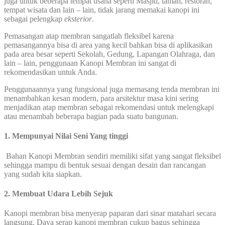
juga untuk beberapa tempat usaha seperti Masjid, taman, restoran,
tempat wisata dan lain – lain, tidak jarang memakai kanopi ini
sebagai pelengkap
eksterior
.
Pemasangan atap membran sangatlah fleksibel karena
pemasangannya bisa di area yang kecil bahkan bisa di aplikasikan
pada area besar seperti Sekolah, Gedung, Lapangan Olahraga, dan
lain – lain, penggunaan Kanopi Membran ini sangat di
rekomendasikan untuk Anda.
Penggunaannya yang fungsional juga memasang tenda membran ini
menambahkan kesan modern, para arsitektur masa kini sering
menjadikan atap membran sebagai rekomendasi untuk melengkapi
atau menambah beberapa bagian pada suatu bangunan.
1. Mempunyai Nilai Seni Yang tinggi
Bahan Kanopi Membran sendiri memiliki sifat yang sangat fleksibel
sehingga mampu di bentuk sesuai dengan desain dan rancangan
yang sudah kita siapkan.
2. Membuat Udara Lebih Sejuk
Kanopi membran bisa menyerap paparan dari sinar matahari secara
langsung. Daya serap kanopi membran cukup bagus sehingga