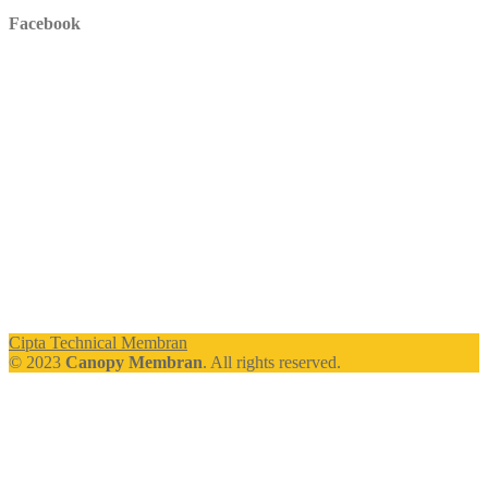
Facebook
Cipta Technical Membran
© 2023
Canopy Membran
. All rights reserved.