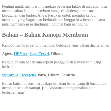
Penting untuk mempertimbangkan beberapa faktor di atas agar bisa
mendapatkan kanopi membran yang sesuai dengan rencana
kebutuhan dan budget Anda. Pastikan untuk memilih kanopi
membran yang bagus dan berkualitas sehingga bisa bertahan lama
juga memberikan perlindungan optimal bagi pengguna.
Bahan – Bahan Kanopi Membran
Kanopi membran sendiri memiliki beberapa jenis bahan diantaranya:
Agtex
,
HEYtex
,
Sage Ferari
,
Diksen
Kemudian ada bahan lain seperti penggunaan
kanopi kain
yang
berbahan:
Sunbrella
,
Recasens
,
Para
,
Diksen
,
Sauleda
Bahan bahan di atas merupakan bahakan bahan yang di buat untuk
membuat sebuah kanopi, jadi Anda mau menggunakan kain
berbahan apa?