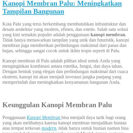
Kanopi Membran Palu: Meningkatkan
Tampilan Bangunan
Kota Palu yang terus berkembang membutuhkan infrastruktur dan
desain arsitektur yang modern, efisien, dan estetis. Salah satu solusi
yang kini semakin populer adalah penggunaan
kanopi membran
.
Tidak hanya menawarkan tampilan yang unik dan futuristik, kanopi
membran juga memberikan perlindungan maksimal dari panas dan
hujan, sehingga sangat cocok untuk iklim tropis seperti di Palu.
Kanopi membran di Palu adalah pilihan ideal untuk Anda yang
menginginkan kombinasi antara estetika, fungsi, dan daya tahan.
Dengan bentuk yang elegan dan perlindungan maksimal dari cuaca
ekstrem, kanopi ini akan menjadi investasi jangka panjang yang
memperindah dan meningkatkan kenyamanan bangunan Anda.
Keunggulan
Kanopi Membran Palu
Penggunaan
Kanopi
Membran
bisa menjadi daya tarik bagi orang
yang akan melihatnya karena kanopi membran menjadikan hunian
atau tempat terkesan
modern
,
tidak hanya untuk hunian namun bisa