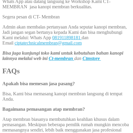
Whats App atau datang langsung ke Workshop Kami CT-
MEMBRAN jasa kanopi membran berkualitas.
Segera pesan di CT- Membran
Admin akan membalas pertanyaan Anda seputar kanopi membran,
Jadi jangan segan bertanya kepada Kami dan bisa menghubungi
Kami melalui: Whats App
081911898181
dan
Email
ciptatechnicalmembran@gmail.com
Bisa juga kunjungi toko kami untuk kebutuhan bahan kanopi
lainnya melalui web ini
Ct-membran
dan
Ctmstore
FAQs
Apakah bisa memesan jasa pasang?
Bisa, Kami bisa memasang kanopi membran langsung di tempat
Anda.
Bagaimana pemasangan atap membran?
Atap membran biasanya membutuhkan keahlian khusus dalam
pemasangan. Meskipun beberapa pemilik rumah mungkin mencoba
memasangnya sendiri, lebih baik menggunakan jasa profesional