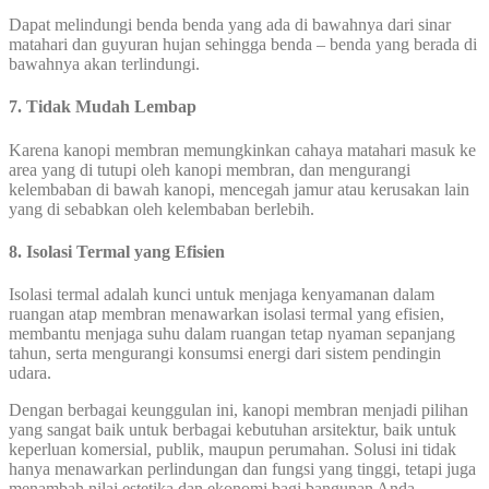
Dapat melindungi benda benda yang ada di bawahnya dari sinar
matahari dan guyuran hujan sehingga benda – benda yang berada di
bawahnya akan terlindungi.
7. Tidak Mudah Lembap
Karena kanopi membran memungkinkan cahaya matahari masuk ke
area yang di tutupi oleh kanopi membran, dan mengurangi
kelembaban di bawah kanopi, mencegah jamur atau kerusakan lain
yang di sebabkan oleh kelembaban berlebih.
8.
Isolasi Termal yang Efisien
Isolasi termal adalah kunci untuk menjaga kenyamanan dalam
ruangan atap membran menawarkan isolasi termal yang efisien,
membantu menjaga suhu dalam ruangan tetap nyaman sepanjang
tahun, serta mengurangi konsumsi energi dari sistem pendingin
udara.
Dengan berbagai keunggulan ini, kanopi membran menjadi pilihan
yang sangat baik untuk berbagai kebutuhan arsitektur, baik untuk
keperluan komersial, publik, maupun perumahan. Solusi ini tidak
hanya menawarkan perlindungan dan fungsi yang tinggi, tetapi juga
menambah nilai estetika dan ekonomi bagi bangunan Anda.