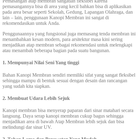
Pemasangan atap membran sangatlah fleksibel karena
pemasangannya bisa di area yang kecil bahkan bisa di aplikasikan
pada area besar seperti Sekolah, Gedung, Lapangan Olahraga, dan
lain – lain, penggunaan Kanopi Membran ini sangat di
rekomendasikan untuk Anda.
Penggunaannya yang fungsional juga memasang tenda membran ini
menambahkan kesan modern, para arsitektur masa kini sering
menjadikan atap membran sebagai rekomendasi untuk melengkapi
atau menambah beberapa bagian pada suatu bangunan.
1. Mempunyai Nilai Seni Yang tinggi
Bahan Kanopi Membran sendiri memiliki sifat yang sangat fleksibel
sehingga mampu di bentuk sesuai dengan desain dan rancangan
yang sudah kita siapkan.
2. Membuat Udara Lebih Sejuk
Kanopi membran bisa menyerap paparan dari sinar matahari secara
langsung. Daya serap kanopi membran cukup bagus sehingga
menjadikan area di bawah Atap Membran lebih sejuk dan bisa
melindungi dar sinar UV.