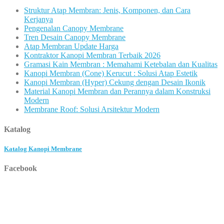
Struktur Atap Membran: Jenis, Komponen, dan Cara
Kerjanya
Pengenalan Canopy Membrane
Tren Desain Canopy Membrane
Atap Membran Update Harga
Kontraktor Kanopi Membran Terbaik 2026
Gramasi Kain Membran : Memahami Ketebalan dan Kualitas
Kanopi Membran (Cone) Kerucut : Solusi Atap Estetik
Kanopi Membran (Hyper) Cekung dengan Desain Ikonik
Material Kanopi Membran dan Perannya dalam Konstruksi
Modern
Membrane Roof: Solusi Arsitektur Modern
Katalog
Katalog Kanopi Membrane
Facebook