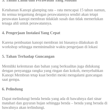
3. Tahan Lama dan Perawatan Yang Mudah
Ketahanan Kanopi glamping rata – rata mencapai 15 tahun namun,
itu semua tergantung dengan perawatannya sendiri akan tetapi
perawatan kanopi membran tidaklah susah dan tidak memerlukan
tenaga ahli untuk perawatannya.
4. Pengerjaan Instalasi Yang Cepat
Karena pembuatan kanopi membran ini biasanya dilakukan di
workshop sehingga meminimalisir waktu pengerjaan di lokasi
5. Tahan Terhadap Guncangan
Memiliki kelenturan dan bahan yang berkualitas juga didukung
dengan penyangga rangka yang ringan dan kokoh, menyebabkan
Kanopi Membran tetap kuat berdiri meski mengalami guncangan
saat gempa.
6. Pelindung
Dapat melindungi benda benda yang ada di bawahnya dari sinar
matahari dan guyuran hujan sehingga benda – benda yang berada di
bawahnya akan terlindungi.