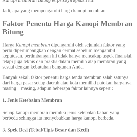
Kanopi membran Bitung
terpercaya apakah itu?
Jadi, apa yang mempengaruhi harga kanopi membran
Faktor Penentu Harga
Kanopi Membran
Bitung
Harga
Kanopi
membran
dipengaruhi oleh sejumlah faktor yang
perlu dipertimbangkan dengan cermat sebelum mengambil
keputusan, pertimbangan ini tidak hanya mencakup aspek finansial,
tetapi juga teknis dan praktis dalam memilih atap membran yang
sesuai dengan kebutuhan bangunan Anda.
Banyak sekali faktor penentu harga tenda membran salah satunya
dari harga pasar setiap daerah atau kota memiliki patokan harganya
masing – masing, adapun beberapa faktor lainnya seperti:
1. Jenis Ketebalan Membran
Setiap kanopi membran memiliki jenis ketebalan bahan yang
berbeda sehingga itu menyebabkan harga kanopi berbeda.
3. Spek Besi (Tebal/Tipis Besar dan Kecil)