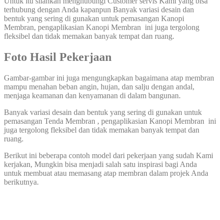
Untuk itu silahkan menghubungi Customer servis Kami yang bisa
terhubung dengan Anda kapanpun Banyak variasi desain dan
bentuk yang sering di gunakan untuk pemasangan Kanopi
Membran, pengaplikasian Kanopi Membran ini juga tergolong
fleksibel dan tidak memakan banyak tempat dan ruang.
Foto Hasil Pekerjaan
Gambar-gambar ini juga mengungkapkan bagaimana atap membran
mampu menahan beban angin, hujan, dan salju dengan andal,
menjaga keamanan dan kenyamanan di dalam bangunan.
Banyak variasi desain dan bentuk yang sering di gunakan untuk
pemasangan Tenda Membran , pengaplikasian Kanopi Membran ini
juga tergolong fleksibel dan tidak memakan banyak tempat dan
ruang.
Berikut ini beberapa contoh model dari pekerjaan yang sudah Kami
kerjakan, Mungkin bisa menjadi salah satu inspirasi bagi Anda
untuk membuat atau memasang atap membran dalam projek Anda
berikutnya.