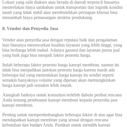
Lokasi yang sulit diakses atau berada di daerah terpencil biasanya
memerlukan biaya tambahan untuk transportasi dan logistik kondisi
tanah yang tidak stabil atau membutuhkan persiapan khusus bisa
menambah biaya pemasangan struktur pendukung.
8.
Vendor dan Penyedia Jasa
Vendor atau penyedia jasa dengan reputasi baik dan pengalaman
luas biasanya menawarkan kualitas layanan yang lebih tinggi, yang
bisa berharga lebih mahal. Adanya garansi dan layanan purna jual
yang baik juga bisa menjadi faktor penentu harga.
Itulah beberapa faktor penentu harga kanopi membran, namun itu
tidak bisa menjadikan patokan penentu harga karena masih ada
beberapa hal yang menentukan harga kanopi itu sendiri seperti
semakin banyaknya volume yang dipesan akan memungkinkan
harga kanopi jadi semakin lebih murah.
Alangkah baiknya untuk konsultasi terlebih dahulu perihal rencana
Anda tentang pembuatan kanopi membran kepada penyedia jasa
kanopi membran.
Penting untuk mempertimbangkan beberapa faktor di atas agar bisa
mendapatkan kanopi membran yang sesuai dengan rencana
kebutuhan dan budget Anda. Pastikan untuk memilih kanopi