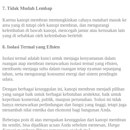
7. Tidak Mudah Lembap
Karena kanopi membran memungkinkan cahaya matahari masuk ke
area yang di tutupi oleh kanopi membran, dan mengurangi
kelembaban di bawah kanopi, mencegah jamur atau kerusakan lain
yang di sebabkan oleh kelembaban berlebih
8.
Isolasi Termal yang Efisien
Isolasi termal adalah kunci untuk menjaga kenyamanan dalam
ruangan atap membran menawarkan isolasi termal yang efisien,
membantu menjaga suhu dalam ruangan tetap nyaman sepanjang
tahun, serta mengurangi konsumsi energi dari sistem pendingin
udara.
Dengan berbagai keunggulan ini, kanopi membran menjadi pilihan
yang sangat baik untuk berbagai kebutuhan arsitektur, baik untuk
keperluan komersial, publik, maupun perumahan. Solusi ini tidak
hanya menawarkan perlindungan dan fungsi yang tinggi, tetapi juga
menambah nilai estetika dan ekonomi bagi bangunan Anda.
Beberapa poin di atas merupakan keunggulan dari kanopi membran
itu sendiri, bisa dijadikan acuan Anda sebelum memesan,
Harga