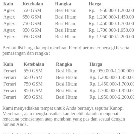
Kain
Ketebalan
Rangka
Harga
Agtex
550 GSM
Besi Hitam
Rp. 950.000-1.200.0
Agtex
650 GSM
Besi Hitam
Rp. 1.200.000-1.450.0
Agtex
750 GSM
Besi Hitam
Rp. 1.450.000-1.700.0
Agtex
850 GSM
Besi Hitam
Rp. 1.700.000-1.950.0
Agtex
950 GSM
Besi Hitam
Rp. 1.950.000-2.200.0
Berikut list harga kanopi membran Ferrari per meter persegi beserta
pemasangan dan rangka :
Kain
Ketebalan
Rangka
Harga
Ferrari
550 GSM
Besi Hitam
Rp. 950.000-1.200.000
Ferrari
650 GSM
Besi Hitam
Rp. 1.200.000-1.450.0
Ferrari
750 GSM
Besi Hitam
Rp. 1.450.000-1.700.0
Ferrari
850 GSM
Besi Hitam
Rp. 1.700.000-1.950.0
Ferrari
950 GSM
Besi Hitam
Rp. 1.950.000-2.200.0
Kami menyediakan tempat untuk Anda bertanya seputar Kanopi
Membran , atau mengkonsultasikan terlebih dahulu mengenai
renacana pemasangan atap membran yang pas dan sesuai dengan
hunian Anda.