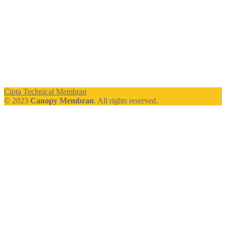
Cipta Technical Membran
© 2023
Canopy Membran
. All rights reserved.