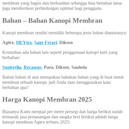
membran yang bagus dan berkualitas sehingga bisa bertahan lama
juga memberikan perlindungan optimal bagi pengguna.
Bahan – Bahan Kanopi Membran
Kanopi membran sendiri memiliki beberapa jenis bahan diantaranya:
Agtex
,
HEYtex
,
Sage Ferari
,
Diksen
Kemudian ada bahan lain seperti penggunaan
kanopi kain
yang
berbahan:
Sunbrella
,
Recasens
,
Para
,
Diksen
,
Sauleda
Bahan bahan di atas merupakan bahakan bahan yang di buat untuk
membuat sebuah kanopi, jadi Anda mau menggunakan kain
berbahan apa?
Harga Kanopi Membran 2025
Biasanya Kami menjual per meter persegi dan harga berikut sudah
termasuk jasa pemasangan dan rangka besi berikut adalah harga
kanopi membran Agtex terbaru 2025: