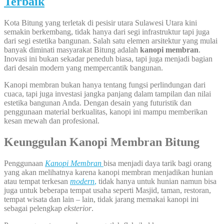
Terbaik
Kota Bitung yang terletak di pesisir utara Sulawesi Utara kini
semakin berkembang, tidak hanya dari segi infrastruktur tapi juga
dari segi estetika bangunan. Salah satu elemen arsitektur yang mulai
banyak diminati masyarakat Bitung adalah
kanopi membran
.
Inovasi ini bukan sekadar peneduh biasa, tapi juga menjadi bagian
dari desain modern yang mempercantik bangunan.
Kanopi membran bukan hanya tentang fungsi perlindungan dari
cuaca, tapi juga investasi jangka panjang dalam tampilan dan nilai
estetika bangunan Anda. Dengan desain yang futuristik dan
penggunaan material berkualitas, kanopi ini mampu memberikan
kesan mewah dan profesional.
Keunggulan
Kanopi Membran Bitung
Penggunaan
Kanopi
Membran
bisa menjadi daya tarik bagi orang
yang akan melihatnya karena kanopi membran menjadikan hunian
atau tempat terkesan
modern
,
tidak hanya untuk hunian namun bisa
juga untuk beberapa tempat usaha seperti Masjid, taman, restoran,
tempat wisata dan lain – lain, tidak jarang memakai kanopi ini
sebagai pelengkap
eksterior
.