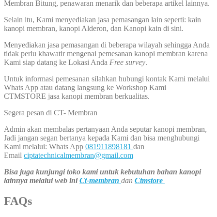
Membran Bitung, penawaran menarik dan beberapa artikel lainnya.
Selain itu, Kami menyediakan jasa pemasangan lain seperti: kain
kanopi membran, kanopi Alderon, dan Kanopi kain di sini.
Menyediakan jasa pemasangan di beberapa wilayah sehingga Anda
tidak perlu khawatir mengenai pemesanan kanopi membran karena
Kami siap datang ke Lokasi Anda
Free survey
.
Untuk informasi pemesanan silahkan hubungi kontak Kami melalui
Whats App atau datang langsung ke Workshop Kami
CTMSTORE jasa kanopi membran berkualitas.
Segera pesan di CT- Membran
Admin akan membalas pertanyaan Anda seputar kanopi membran,
Jadi jangan segan bertanya kepada Kami dan bisa menghubungi
Kami melalui: Whats App
081911898181
dan
Email
ciptatechnicalmembran@gmail.com
Bisa juga kunjungi toko kami untuk kebutuhan bahan kanopi
lainnya melalui web ini
Ct-membran
dan
Ctmstore
FAQs