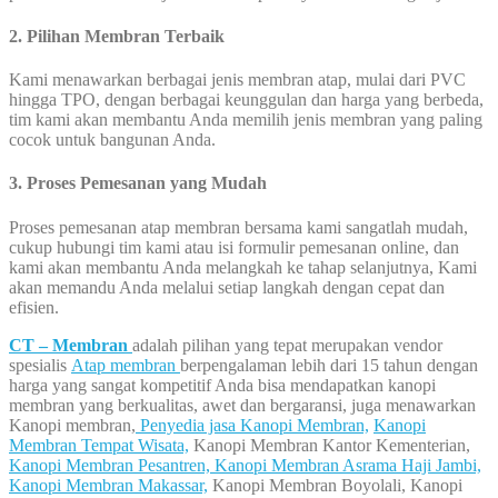
2. Pilihan Membran Terbaik
Kami menawarkan berbagai jenis membran atap, mulai dari PVC
hingga TPO, dengan berbagai keunggulan dan harga yang berbeda,
tim kami akan membantu Anda memilih jenis membran yang paling
cocok untuk bangunan Anda.
3. Proses Pemesanan yang Mudah
Proses pemesanan atap membran bersama kami sangatlah mudah,
cukup hubungi tim kami atau isi formulir pemesanan online, dan
kami akan membantu Anda melangkah ke tahap selanjutnya, Kami
akan memandu Anda melalui setiap langkah dengan cepat dan
efisien.
CT – Membran
adalah pilihan yang tepat merupakan vendor
spesialis
Atap membran
berpengalaman lebih dari 15 tahun dengan
harga yang sangat kompetitif Anda bisa mendapatkan kanopi
membran yang berkualitas, awet dan bergaransi, juga menawarkan
Kanopi membran,
Penyedia jasa Kanopi Membran,
Kanopi
Membran Tempat Wisata,
Kanopi Membran Kantor Kementerian,
Kanopi Membran Pesantren,
Kanopi Membran Asrama Haji Jambi,
Kanopi Membran Makassar,
Kanopi Membran Boyolali, Kanopi