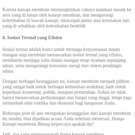
Karena kanopi membran memungkinkan cahaya matahari masuk ke
area yang di tutupi oleh kanopi membran, dan mengurangi
kelembaban di bawah kanopi, mencegah jamur atau kerusakan lain
yang di sebabkan oleh kelembaban berlebih
8.
Isolasi Termal yang Efisien
Isolasi termal adalah kunci untuk menjaga kenyamanan dalam
ruangan atap membran menawarkan isolasi termal yang efisien,
membantu menjaga suhu dalam ruangan tetap nyaman sepanjang
tahun, serta mengurangi konsumsi energi dari sistem pendingin
udara.
Dengan berbagai keunggulan ini, kanopi membran menjadi pilihan
yang sangat baik untuk berbagai kebutuhan arsitektur, baik untuk
keperluan komersial, publik, maupun perumahan. Solusi ini tidak
hanya menawarkan perlindungan dan fungsi yang tinggi, tetapi juga
menambah nilai estetika dan ekonomi bagi bangunan Anda.
Beberapa poin di atas merupakan keunggulan dari kanopi membran
itu sendiri, bisa dijadikan acuan Anda sebelum memesan,
Harga
Kanopi membran Bitung
terpercaya apakah itu?
Jadi, apa yang mempengaruhi harga kanopi membran