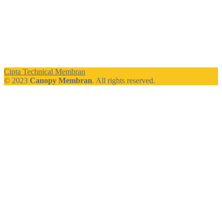
Cipta Technical Membran
© 2023
Canopy Membran
. All rights reserved.