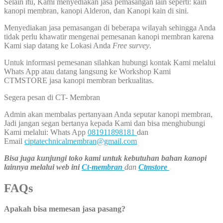
Selain itu, Kami menyediakan jasa pemasangan lain seperti: kain
kanopi membran, kanopi Alderon, dan Kanopi kain di sini.
Menyediakan jasa pemasangan di beberapa wilayah sehingga Anda
tidak perlu khawatir mengenai pemesanan kanopi membran karena
Kami siap datang ke Lokasi Anda
Free survey
.
Untuk informasi pemesanan silahkan hubungi kontak Kami melalui
Whats App atau datang langsung ke Workshop Kami
CTMSTORE jasa kanopi membran berkualitas.
Segera pesan di CT- Membran
Admin akan membalas pertanyaan Anda seputar kanopi membran,
Jadi jangan segan bertanya kepada Kami dan bisa menghubungi
Kami melalui: Whats App
081911898181
dan
Email
ciptatechnicalmembran@gmail.com
Bisa juga kunjungi toko kami untuk kebutuhan bahan kanopi
lainnya melalui web ini
Ct-membran
dan
Ctmstore
FAQs
Apakah bisa memesan jasa pasang?