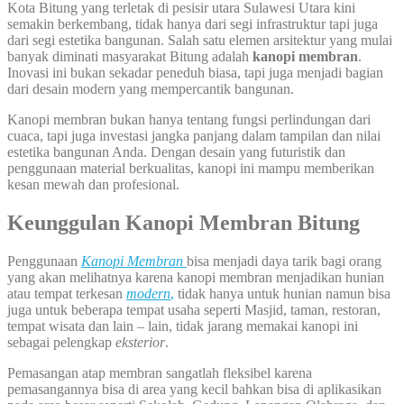
Kota Bitung yang terletak di pesisir utara Sulawesi Utara kini
semakin berkembang, tidak hanya dari segi infrastruktur tapi juga
dari segi estetika bangunan. Salah satu elemen arsitektur yang mulai
banyak diminati masyarakat Bitung adalah
kanopi membran
.
Inovasi ini bukan sekadar peneduh biasa, tapi juga menjadi bagian
dari desain modern yang mempercantik bangunan.
Kanopi membran bukan hanya tentang fungsi perlindungan dari
cuaca, tapi juga investasi jangka panjang dalam tampilan dan nilai
estetika bangunan Anda. Dengan desain yang futuristik dan
penggunaan material berkualitas, kanopi ini mampu memberikan
kesan mewah dan profesional.
Keunggulan
Kanopi Membran Bitung
Penggunaan
Kanopi
Membran
bisa menjadi daya tarik bagi orang
yang akan melihatnya karena kanopi membran menjadikan hunian
atau tempat terkesan
modern
,
tidak hanya untuk hunian namun bisa
juga untuk beberapa tempat usaha seperti Masjid, taman, restoran,
tempat wisata dan lain – lain, tidak jarang memakai kanopi ini
sebagai pelengkap
eksterior
.
Pemasangan atap membran sangatlah fleksibel karena
pemasangannya bisa di area yang kecil bahkan bisa di aplikasikan