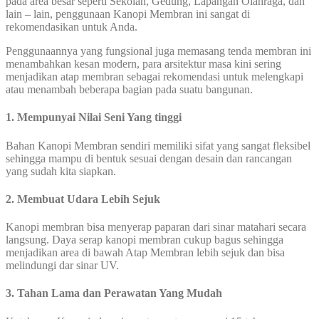
pada area besar seperti Sekolah, Gedung, Lapangan Olahraga, dan
lain – lain, penggunaan Kanopi Membran ini sangat di
rekomendasikan untuk Anda.
Penggunaannya yang fungsional juga memasang tenda membran ini
menambahkan kesan modern, para arsitektur masa kini sering
menjadikan atap membran sebagai rekomendasi untuk melengkapi
atau menambah beberapa bagian pada suatu bangunan.
1. Mempunyai Nilai Seni Yang tinggi
Bahan Kanopi Membran sendiri memiliki sifat yang sangat fleksibel
sehingga mampu di bentuk sesuai dengan desain dan rancangan
yang sudah kita siapkan.
2. Membuat Udara Lebih Sejuk
Kanopi membran bisa menyerap paparan dari sinar matahari secara
langsung. Daya serap kanopi membran cukup bagus sehingga
menjadikan area di bawah Atap Membran lebih sejuk dan bisa
melindungi dar sinar UV.
3. Tahan Lama dan Perawatan Yang Mudah