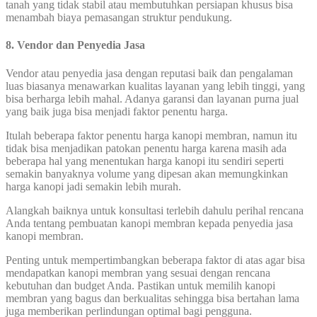
tanah yang tidak stabil atau membutuhkan persiapan khusus bisa
menambah biaya pemasangan struktur pendukung.
8.
Vendor dan Penyedia Jasa
Vendor atau penyedia jasa dengan reputasi baik dan pengalaman
luas biasanya menawarkan kualitas layanan yang lebih tinggi, yang
bisa berharga lebih mahal. Adanya garansi dan layanan purna jual
yang baik juga bisa menjadi faktor penentu harga.
Itulah beberapa faktor penentu harga kanopi membran, namun itu
tidak bisa menjadikan patokan penentu harga karena masih ada
beberapa hal yang menentukan harga kanopi itu sendiri seperti
semakin banyaknya volume yang dipesan akan memungkinkan
harga kanopi jadi semakin lebih murah.
Alangkah baiknya untuk konsultasi terlebih dahulu perihal rencana
Anda tentang pembuatan kanopi membran kepada penyedia jasa
kanopi membran.
Penting untuk mempertimbangkan beberapa faktor di atas agar bisa
mendapatkan kanopi membran yang sesuai dengan rencana
kebutuhan dan budget Anda. Pastikan untuk memilih kanopi
membran yang bagus dan berkualitas sehingga bisa bertahan lama
juga memberikan perlindungan optimal bagi pengguna.