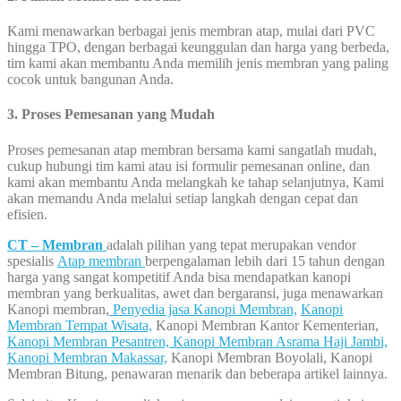
Kami menawarkan berbagai jenis membran atap, mulai dari PVC
hingga TPO, dengan berbagai keunggulan dan harga yang berbeda,
tim kami akan membantu Anda memilih jenis membran yang paling
cocok untuk bangunan Anda.
3. Proses Pemesanan yang Mudah
Proses pemesanan atap membran bersama kami sangatlah mudah,
cukup hubungi tim kami atau isi formulir pemesanan online, dan
kami akan membantu Anda melangkah ke tahap selanjutnya, Kami
akan memandu Anda melalui setiap langkah dengan cepat dan
efisien.
CT – Membran
adalah pilihan yang tepat merupakan vendor
spesialis
Atap membran
berpengalaman lebih dari 15 tahun dengan
harga yang sangat kompetitif Anda bisa mendapatkan kanopi
membran yang berkualitas, awet dan bergaransi, juga menawarkan
Kanopi membran,
Penyedia jasa Kanopi Membran,
Kanopi
Membran Tempat Wisata,
Kanopi Membran Kantor Kementerian,
Kanopi Membran Pesantren,
Kanopi Membran Asrama Haji Jambi,
Kanopi Membran Makassar,
Kanopi Membran Boyolali, Kanopi
Membran Bitung, penawaran menarik dan beberapa artikel lainnya.