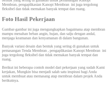
bentuk yang sering di gunakan untuk pemasangan Kanopi
Membran, pengaplikasian Kanopi Membran ini juga tergolong
fleksibel dan tidak memakan banyak tempat dan ruang.
Foto Hasil Pekerjaan
Gambar-gambar ini juga mengungkapkan bagaimana atap membran
mampu menahan beban angin, hujan, dan salju dengan andal,
menjaga keamanan dan kenyamanan di dalam bangunan.
Banyak variasi desain dan bentuk yang sering di gunakan untuk
pemasangan Tenda Membran , pengaplikasian Kanopi Membran ini
juga tergolong fleksibel dan tidak memakan banyak tempat dan
ruang.
Berikut ini beberapa contoh model dari pekerjaan yang sudah Kami
kerjakan, Mungkin bisa menjadi salah satu inspirasi bagi Anda
untuk membuat atau memasang atap membran dalam projek Anda
berikutnya.