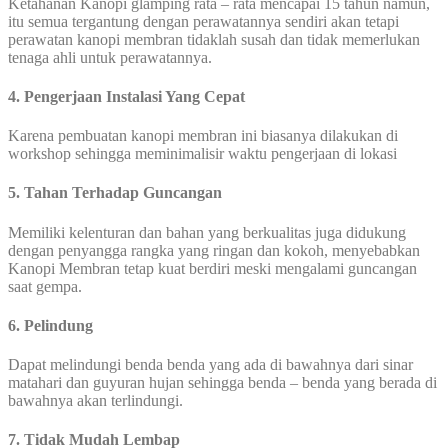
Ketahanan Kanopi glamping rata – rata mencapai 15 tahun namun,
itu semua tergantung dengan perawatannya sendiri akan tetapi
perawatan kanopi membran tidaklah susah dan tidak memerlukan
tenaga ahli untuk perawatannya.
4. Pengerjaan Instalasi Yang Cepat
Karena pembuatan kanopi membran ini biasanya dilakukan di
workshop sehingga meminimalisir waktu pengerjaan di lokasi
5. Tahan Terhadap Guncangan
Memiliki kelenturan dan bahan yang berkualitas juga didukung
dengan penyangga rangka yang ringan dan kokoh, menyebabkan
Kanopi Membran tetap kuat berdiri meski mengalami guncangan
saat gempa.
6. Pelindung
Dapat melindungi benda benda yang ada di bawahnya dari sinar
matahari dan guyuran hujan sehingga benda – benda yang berada di
bawahnya akan terlindungi.
7. Tidak Mudah Lembap