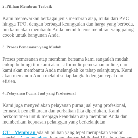
2. Pilihan Membran Terbaik
Kami menawarkan berbagai jenis membran atap, mulai dari PVC
hingga TPO, dengan berbagai keunggulan dan harga yang berbeda,
tim kami akan membantu Anda memilih jenis membran yang paling
cocok untuk bangunan Anda.
3. Proses Pemesanan yang Mudah
Proses pemesanan atap membran bersama kami sangatlah mudah,
cukup hubungi tim kami atau isi formulir pemesanan online, dan
kami akan membantu Anda melangkah ke tahap selanjutnya, Kami
akan memandu Anda melalui setiap langkah dengan cepat dan
efisien.
4. Pelayanan Purna Jual yang Profesional
Kami juga menyediakan pelayanan purna jual yang profesional,
termasuk pemeliharaan dan perbaikan jika diperlukan, Kami
berkomitmen untuk menjaga keandalan atap membran Anda dan
memberikan kepuasan pelanggan yang berkelanjutan.
CT – Membran
adalah pilihan yang tepat merupakan vendor
spesialis
Atap membran
berpengalaman lebih dari 15 tahun dengan