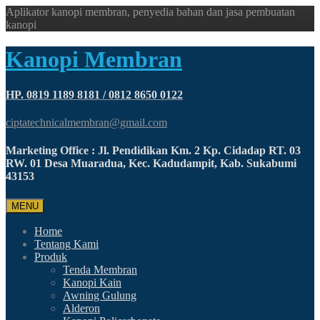
Aplikator kanopi membran, penyedia bahan dan jasa pembuatan
kanopi
Kanopi Membran
HP. 0819 1189 8181 / 0812 8650 0122
ciptatechnicalmembran@gmail.com
Marketing Office : Jl. Pendidikan Km. 2 Kp. Cidadap RT. 03
RW. 01 Desa Muaradua, Kec. Kadudampit, Kab. Sukabumi
43153
MENU
Home
Tentang Kami
Produk
Tenda Membran
Kanopi Kain
Awning Gulung
Alderon