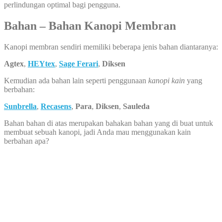
perlindungan optimal bagi pengguna.
Bahan – Bahan Kanopi Membran
Kanopi membran sendiri memiliki beberapa jenis bahan diantaranya:
Agtex
,
HEYtex
,
Sage Ferari
,
Diksen
Kemudian ada bahan lain seperti penggunaan
kanopi kain
yang
berbahan:
Sunbrella
,
Recasens
,
Para
,
Diksen
,
Sauleda
Bahan bahan di atas merupakan bahakan bahan yang di buat untuk
membuat sebuah kanopi, jadi Anda mau menggunakan kain
berbahan apa?