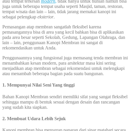
atau tempat terkesan
modern
,
tidak hanya untuk hunian namun bisa
juga untuk beberapa tempat usaha seperti Masjid, taman, restoran,
tempat wisata dan lain – lain, tidak jarang memakai kanopi ini
sebagai pelengkap
eksterior
.
Pemasangan atap membran sangatlah fleksibel karena
pemasangannya bisa di area yang kecil bahkan bisa di aplikasikan
pada area besar seperti Sekolah, Gedung, Lapangan Olahraga, dan
lain – lain, penggunaan Kanopi Membran ini sangat di
rekomendasikan untuk Anda.
Penggunaannya yang fungsional juga memasang tenda membran ini
menambahkan kesan modern, para arsitektur masa kini sering
menjadikan atap membran sebagai rekomendasi untuk melengkapi
atau menambah beberapa bagian pada suatu bangunan.
1. Mempunyai Nilai Seni Yang tinggi
Bahan Kanopi Membran sendiri memiliki sifat yang sangat fleksibel
sehingga mampu di bentuk sesuai dengan desain dan rancangan
yang sudah kita siapkan.
2. Membuat Udara Lebih Sejuk
Kanopi membran bisa menyerap paparan dari sinar matahari secara