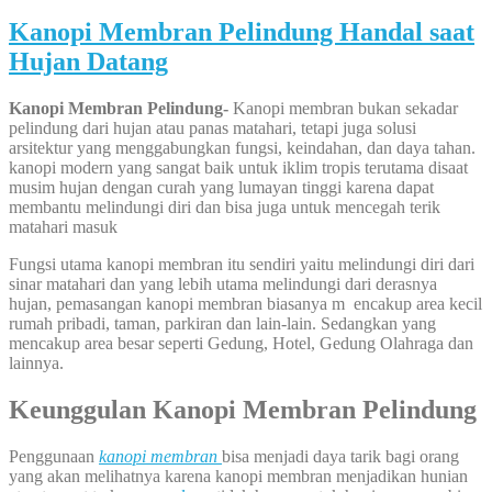
Kanopi Membran Pelindung Handal saat
Hujan Datang
Kanopi Membran Pelindung-
Kanopi membran bukan sekadar
pelindung dari hujan atau panas matahari, tetapi juga solusi
arsitektur yang menggabungkan fungsi, keindahan, dan daya tahan.
kanopi modern yang sangat baik untuk iklim tropis terutama disaat
musim hujan dengan curah yang lumayan tinggi karena dapat
membantu melindungi diri dan bisa juga untuk mencegah terik
matahari masuk
Fungsi utama kanopi membran itu sendiri yaitu melindungi diri dari
sinar matahari dan yang lebih utama melindungi dari derasnya
hujan, pemasangan kanopi membran biasanya m encakup area kecil
rumah pribadi, taman, parkiran dan lain-lain. Sedangkan yang
mencakup area besar seperti Gedung, Hotel, Gedung Olahraga dan
lainnya.
Keunggulan Kanopi Membran Pelindung
Penggunaan
kanopi membran
bisa menjadi daya tarik bagi orang
yang akan melihatnya karena kanopi membran menjadikan hunian