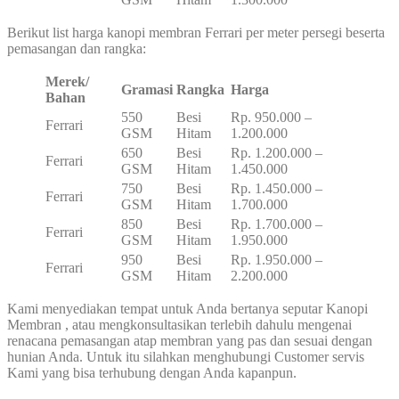
Berikut list harga kanopi membran Ferrari per meter persegi beserta
pemasangan dan rangka:
Merek/
Gramasi
Rangka
Harga
Bahan
550
Besi
Rp. 950.000 –
Ferrari
GSM
Hitam
1.200.000
650
Besi
Rp. 1.200.000 –
Ferrari
GSM
Hitam
1.450.000
750
Besi
Rp. 1.450.000 –
Ferrari
GSM
Hitam
1.700.000
850
Besi
Rp. 1.700.000 –
Ferrari
GSM
Hitam
1.950.000
950
Besi
Rp. 1.950.000 –
Ferrari
GSM
Hitam
2.200.000
Kami menyediakan tempat untuk Anda bertanya seputar Kanopi
Membran , atau mengkonsultasikan terlebih dahulu mengenai
renacana pemasangan atap membran yang pas dan sesuai dengan
hunian Anda. Untuk itu silahkan menghubungi Customer servis
Kami yang bisa terhubung dengan Anda kapanpun.