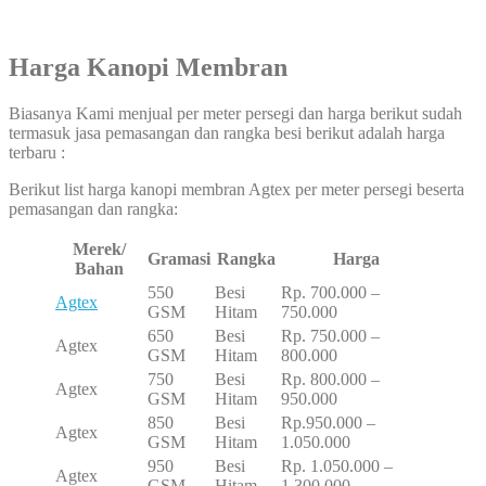
Harga Kanopi Membran
Biasanya Kami menjual per meter persegi dan harga berikut sudah
termasuk jasa pemasangan dan rangka besi berikut adalah harga
terbaru :
Berikut list harga kanopi membran Agtex per meter persegi beserta
pemasangan dan rangka:
Merek/
Gramasi
Rangka
Harga
Bahan
550
Besi
Rp. 700.000 –
Agtex
GSM
Hitam
750.000
650
Besi
Rp. 750.000 –
Agtex
GSM
Hitam
800.000
750
Besi
Rp. 800.000 –
Agtex
GSM
Hitam
950.000
850
Besi
Rp.950.000 –
Agtex
GSM
Hitam
1.050.000
950
Besi
Rp. 1.050.000 –
Agtex
GSM
Hitam
1.300.000