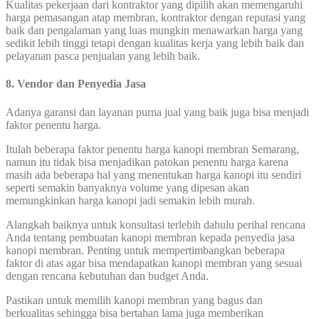
Kualitas pekerjaan dari kontraktor yang dipilih akan memengaruhi
harga pemasangan atap membran, kontraktor dengan reputasi yang
baik dan pengalaman yang luas mungkin menawarkan harga yang
sedikit lebih tinggi tetapi dengan kualitas kerja yang lebih baik dan
pelayanan pasca penjualan yang lebih baik.
8. Vendor dan Penyedia Jasa
Adanya garansi dan layanan purna jual yang baik juga bisa menjadi
faktor penentu harga.
Itulah beberapa faktor penentu harga kanopi membran Semarang,
namun itu tidak bisa menjadikan patokan penentu harga karena
masih ada beberapa hal yang menentukan harga kanopi itu sendiri
seperti semakin banyaknya volume yang dipesan akan
memungkinkan harga kanopi jadi semakin lebih murah.
Alangkah baiknya untuk konsultasi terlebih dahulu perihal rencana
Anda tentang pembuatan kanopi membran kepada penyedia jasa
kanopi membran. Penting untuk mempertimbangkan beberapa
faktor di atas agar bisa mendapatkan kanopi membran yang sesuai
dengan rencana kebutuhan dan budget Anda.
Pastikan untuk memilih kanopi membran yang bagus dan
berkualitas sehingga bisa bertahan lama juga memberikan