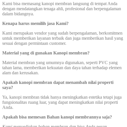
Kami bisa memasang kanopi membran langsung di tempat Anda
dengan mendatangkan tenaga ahli, profesional dan berpengalaman
dalam bidangnya.
Kenapa harus memilih jasa Kami?
Kami merupakan vendor yang sudah berpengalaman, berkomitmen
untuk memberikan layanan terbaik dan juga memberikan hasil yang
sesuai dengan permintaan customer.
Material yang di gunakan Kanopi membran?
Material membran yang umumnya digunakan, seperti PVC yang
tahan lama, memberikan kekuatan dan daya tahan terhadap elemen
alam dan kerusakan.
Apakah kanopi membran dapat menambah nilai properti
saya?
Ya, kanopi membran tidak hanya meningkatkan estetika tetapi juga
fungsionalitas ruang luar, yang dapat meningkatkan nilai properti
Anda.
Apakah bisa memesan Bahan kanopi membrannya saja?
Kami menyediakan bahan membran dan bisa Anda pesan,