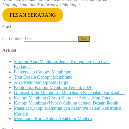
Hubungi kami untuk informasi lebih lanjut
.
PESAN SEKARANG
Cari
Cari untuk:
Artikel
Struktur Atap Membran: Jenis, Komponen, dan Cara
Kerjanya
Pengenalan Canopy Membrane
Tren Desain Canopy Membrane
Atap Membran Update Harga
Kontraktor Kanopi Membran Terbaik 2026
Gramasi Kain Membran : Memahami Ketebalan dan Kualitas
Kanopi Membran (Cone) Kerucut : Solusi Atap Estetik
Kanopi Membran (Hyper) Cekung dengan Desain Ikonik
Material Kanopi Membran dan Perannya dalam Konstruksi
Modern
Membrane Roof: Solusi Arsitektur Modern