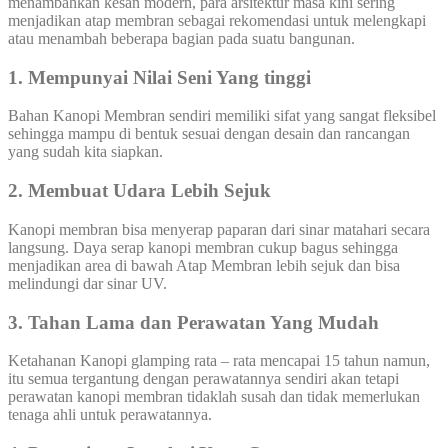
menambahkan kesan modern, para arsitektur masa kini sering
menjadikan atap membran sebagai rekomendasi untuk melengkapi
atau menambah beberapa bagian pada suatu bangunan.
1. Mempunyai Nilai Seni Yang tinggi
Bahan Kanopi Membran sendiri memiliki sifat yang sangat fleksibel
sehingga mampu di bentuk sesuai dengan desain dan rancangan
yang sudah kita siapkan.
2. Membuat Udara Lebih Sejuk
Kanopi membran bisa menyerap paparan dari sinar matahari secara
langsung. Daya serap kanopi membran cukup bagus sehingga
menjadikan area di bawah Atap Membran lebih sejuk dan bisa
melindungi dar sinar UV.
3. Tahan Lama dan Perawatan Yang Mudah
Ketahanan Kanopi glamping rata – rata mencapai 15 tahun namun,
itu semua tergantung dengan perawatannya sendiri akan tetapi
perawatan kanopi membran tidaklah susah dan tidak memerlukan
tenaga ahli untuk perawatannya.