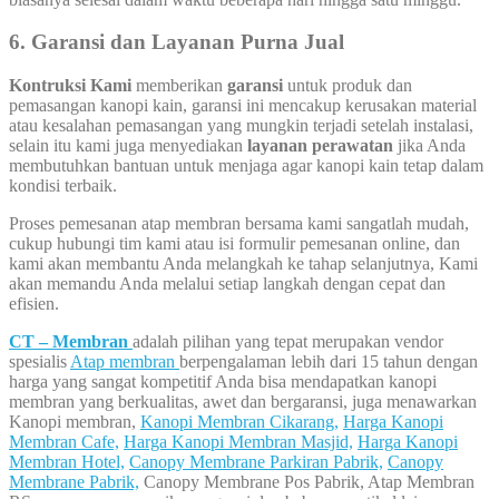
6. Garansi dan Layanan Purna Jual
Kontruksi Kami
memberikan
garansi
untuk produk dan
pemasangan kanopi kain, garansi ini mencakup kerusakan material
atau kesalahan pemasangan yang mungkin terjadi setelah instalasi,
selain itu kami juga menyediakan
layanan perawatan
jika Anda
membutuhkan bantuan untuk menjaga agar kanopi kain tetap dalam
kondisi terbaik.
Proses pemesanan atap membran bersama kami sangatlah mudah,
cukup hubungi tim kami atau isi formulir pemesanan online, dan
kami akan membantu Anda melangkah ke tahap selanjutnya, Kami
akan memandu Anda melalui setiap langkah dengan cepat dan
efisien.
CT – Membran
adalah pilihan yang tepat merupakan vendor
spesialis
Atap membran
berpengalaman lebih dari 15 tahun dengan
harga yang sangat kompetitif Anda bisa mendapatkan kanopi
membran yang berkualitas, awet dan bergaransi, juga menawarkan
Kanopi membran,
Kanopi Membran Cikarang,
Harga Kanopi
Membran Cafe,
Harga Kanopi Membran Masjid,
Harga Kanopi
Membran Hotel,
Canopy Membrane Parkiran Pabrik,
Canopy
Membrane Pabrik,
Canopy Membrane Pos Pabrik, Atap Membran