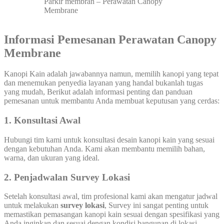
Parkir membran – Perawatan Canopy
Membrane
Informasi Pemesanan Perawatan Canopy
Membrane
Kanopi Kain adalah jawabannya namun, memilih kanopi yang tepat
dan menemukan penyedia layanan yang handal bukanlah tugas
yang mudah, Berikut adalah informasi penting dan panduan
pemesanan untuk membantu Anda membuat keputusan yang cerdas:
1. Konsultasi Awal
Hubungi tim kami untuk konsultasi desain kanopi kain yang sesuai
dengan kebutuhan Anda. Kami akan membantu memilih bahan,
warna, dan ukuran yang ideal.
2. Penjadwalan Survey Lokasi
Setelah konsultasi awal, tim profesional kami akan mengatur jadwal
untuk melakukan
survey lokasi
, Survey ini sangat penting untuk
memastikan pemasangan kanopi kain sesuai dengan spesifikasi yang
Anda inginkan dan sesuai dengan kondisi bangunan di lokasi.