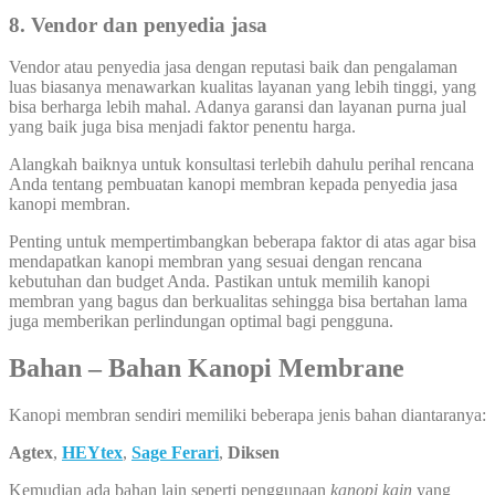
8. Vendor dan penyedia jasa
Vendor atau penyedia jasa dengan reputasi baik dan pengalaman
luas biasanya menawarkan kualitas layanan yang lebih tinggi, yang
bisa berharga lebih mahal. Adanya garansi dan layanan purna jual
yang baik juga bisa menjadi faktor penentu harga.
Alangkah baiknya untuk konsultasi terlebih dahulu perihal rencana
Anda tentang pembuatan kanopi membran kepada penyedia jasa
kanopi membran.
Penting untuk mempertimbangkan beberapa faktor di atas agar bisa
mendapatkan kanopi membran yang sesuai dengan rencana
kebutuhan dan budget Anda. Pastikan untuk memilih kanopi
membran yang bagus dan berkualitas sehingga bisa bertahan lama
juga memberikan perlindungan optimal bagi pengguna.
Bahan – Bahan Kanopi Membrane
Kanopi membran sendiri memiliki beberapa jenis bahan diantaranya:
Agtex
,
HEYtex
,
Sage Ferari
,
Diksen
Kemudian ada bahan lain seperti penggunaan
kanopi kain
yang