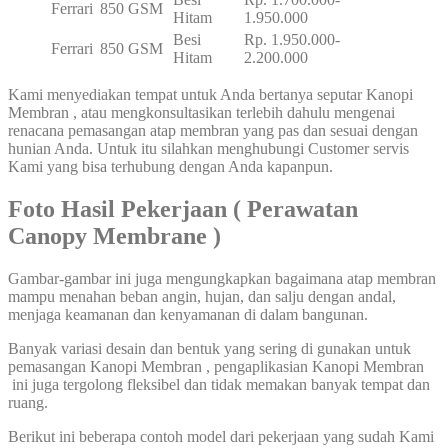
Ferrari
850 GSM
Hitam
1.950.000
Besi
Rp. 1.950.000-
Ferrari
850 GSM
Hitam
2.200.000
Kami menyediakan tempat untuk Anda bertanya seputar Kanopi
Membran , atau mengkonsultasikan terlebih dahulu mengenai
renacana pemasangan atap membran yang pas dan sesuai dengan
hunian Anda. Untuk itu silahkan menghubungi Customer servis
Kami yang bisa terhubung dengan Anda kapanpun.
Foto Hasil Pekerjaan
( Perawatan
Canopy Membrane )
Gambar-gambar ini juga mengungkapkan bagaimana atap membran
mampu menahan beban angin, hujan, dan salju dengan andal,
menjaga keamanan dan kenyamanan di dalam bangunan.
Banyak variasi desain dan bentuk yang sering di gunakan untuk
pemasangan Kanopi Membran , pengaplikasian Kanopi Membran
ini juga tergolong fleksibel dan tidak memakan banyak tempat dan
ruang.
Berikut ini beberapa contoh model dari pekerjaan yang sudah Kami