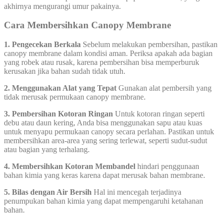
akhirnya mengurangi umur pakainya.
Cara Membersihkan Canopy Membrane
1. Pengecekan Berkala
Sebelum melakukan pembersihan, pastikan
canopy membrane dalam kondisi aman. Periksa apakah ada bagian
yang robek atau rusak, karena pembersihan bisa memperburuk
kerusakan jika bahan sudah tidak utuh.
2. Menggunakan Alat yang Tepat
Gunakan alat pembersih yang
tidak merusak permukaan canopy membrane.
3. Pembersihan Kotoran Ringan
Untuk kotoran ringan seperti
debu atau daun kering, Anda bisa menggunakan sapu atau kuas
untuk menyapu permukaan canopy secara perlahan. Pastikan untuk
membersihkan area-area yang sering terlewat, seperti sudut-sudut
atau bagian yang terhalang.
4. Membersihkan Kotoran Membandel
hindari penggunaan
bahan kimia yang keras karena dapat merusak bahan membrane.
5. Bilas dengan Air Bersih
Hal ini mencegah terjadinya
penumpukan bahan kimia yang dapat mempengaruhi ketahanan
bahan.