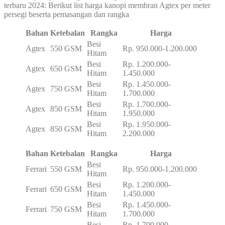
terbaru 2024: Berikut list harga kanopi membran Agtex per meter
persegi beserta pemasangan dan rangka
Bahan
Ketebalan
Rangka
Harga
Besi
Agtex
550 GSM
Rp. 950.000-1.200.000
Hitam
Besi
Rp. 1.200.000-
Agtex
650 GSM
Hitam
1.450.000
Besi
Rp. 1.450.000-
Agtex
750 GSM
Hitam
1.700.000
Besi
Rp. 1.700.000-
Agtex
850 GSM
Hitam
1.950.000
Besi
Rp. 1.950.000-
Agtex
850 GSM
Hitam
2.200.000
Bahan
Ketebalan
Rangka
Harga
Besi
Ferrari
550 GSM
Rp. 950.000-1.200.000
Hitam
Besi
Rp. 1.200.000-
Ferrari
650 GSM
Hitam
1.450.000
Besi
Rp. 1.450.000-
Ferrari
750 GSM
Hitam
1.700.000
Besi
Rp. 1.700.000-