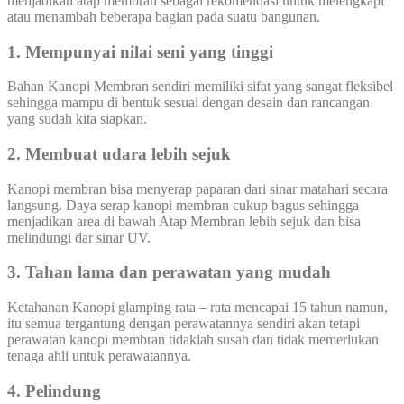
menjadikan atap membran sebagai rekomendasi untuk melengkapi
atau menambah beberapa bagian pada suatu bangunan.
1. Mempunyai nilai seni yang tinggi
Bahan Kanopi Membran sendiri memiliki sifat yang sangat fleksibel
sehingga mampu di bentuk sesuai dengan desain dan rancangan
yang sudah kita siapkan.
2. Membuat udara lebih sejuk
Kanopi membran bisa menyerap paparan dari sinar matahari secara
langsung. Daya serap kanopi membran cukup bagus sehingga
menjadikan area di bawah Atap Membran lebih sejuk dan bisa
melindungi dar sinar UV.
3. Tahan lama dan perawatan yang mudah
Ketahanan Kanopi glamping rata – rata mencapai 15 tahun namun,
itu semua tergantung dengan perawatannya sendiri akan tetapi
perawatan kanopi membran tidaklah susah dan tidak memerlukan
tenaga ahli untuk perawatannya.
4. Pelindung