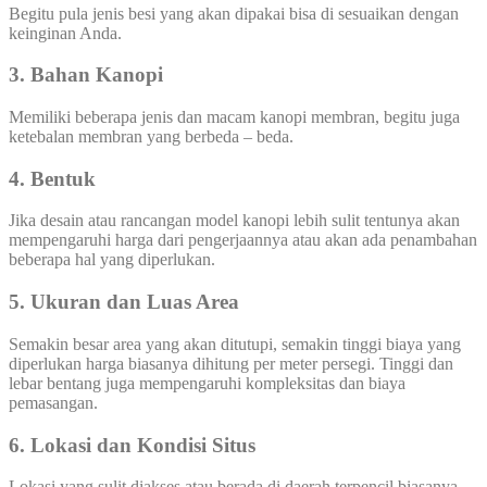
Begitu pula jenis besi yang akan dipakai bisa di sesuaikan dengan
keinginan Anda.
3. Bahan Kanopi
Memiliki beberapa jenis dan macam kanopi membran, begitu juga
ketebalan membran yang berbeda – beda.
4. Bentuk
Jika desain atau rancangan model kanopi lebih sulit tentunya akan
mempengaruhi harga dari pengerjaannya atau akan ada penambahan
beberapa hal yang diperlukan.
5. Ukuran dan Luas Area
Semakin besar area yang akan ditutupi, semakin tinggi biaya yang
diperlukan harga biasanya dihitung per meter persegi. Tinggi dan
lebar bentang juga mempengaruhi kompleksitas dan biaya
pemasangan.
6. Lokasi dan Kondisi Situs
Lokasi yang sulit diakses atau berada di daerah terpencil biasanya