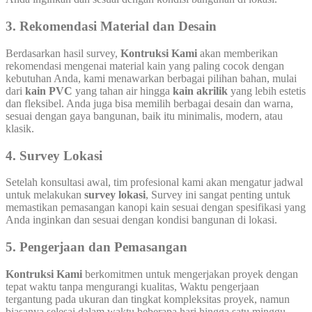
3. Rekomendasi Material dan Desain
Berdasarkan hasil survey,
Kontruksi Kami
akan memberikan
rekomendasi mengenai material kain yang paling cocok dengan
kebutuhan Anda, kami menawarkan berbagai pilihan bahan, mulai
dari
kain PVC
yang tahan air hingga
kain akrilik
yang lebih estetis
dan fleksibel. Anda juga bisa memilih berbagai desain dan warna,
sesuai dengan gaya bangunan, baik itu minimalis, modern, atau
klasik.
4. Survey Lokasi
Setelah konsultasi awal, tim profesional kami akan mengatur jadwal
untuk melakukan
survey lokasi
, Survey ini sangat penting untuk
memastikan pemasangan kanopi kain sesuai dengan spesifikasi yang
Anda inginkan dan sesuai dengan kondisi bangunan di lokasi.
5. Pengerjaan dan Pemasangan
Kontruksi Kami
berkomitmen untuk mengerjakan proyek dengan
tepat waktu tanpa mengurangi kualitas, Waktu pengerjaan
tergantung pada ukuran dan tingkat kompleksitas proyek, namun
biasanya selesai dalam waktu beberapa hari hingga satu minggu.