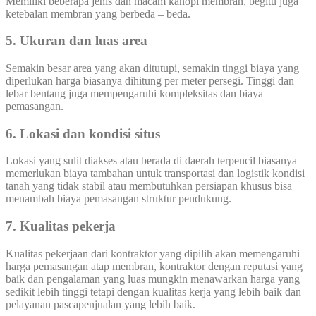
Memiliki beberapa jenis dan macam kanopi membran, begitu juga
ketebalan membran yang berbeda – beda.
5. Ukuran dan luas area
Semakin besar area yang akan ditutupi, semakin tinggi biaya yang
diperlukan harga biasanya dihitung per meter persegi. Tinggi dan
lebar bentang juga mempengaruhi kompleksitas dan biaya
pemasangan.
6. Lokasi dan kondisi situs
Lokasi yang sulit diakses atau berada di daerah terpencil biasanya
memerlukan biaya tambahan untuk transportasi dan logistik kondisi
tanah yang tidak stabil atau membutuhkan persiapan khusus bisa
menambah biaya pemasangan struktur pendukung.
7. Kualitas pekerja
Kualitas pekerjaan dari kontraktor yang dipilih akan memengaruhi
harga pemasangan atap membran, kontraktor dengan reputasi yang
baik dan pengalaman yang luas mungkin menawarkan harga yang
sedikit lebih tinggi tetapi dengan kualitas kerja yang lebih baik dan
pelayanan pascapenjualan yang lebih baik.