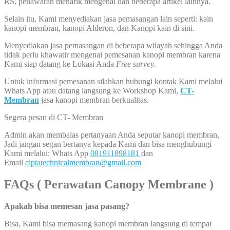
RS, penawaran menarik mengenai dan beberapa artikel lainnya.
Selain itu, Kami menyediakan jasa pemasangan lain seperti: kain
kanopi membran, kanopi Alderon, dan Kanopi kain di sini.
Menyediakan jasa pemasangan di beberapa wilayah sehingga Anda
tidak perlu khawatir mengenai pemesanan kanopi membran karena
Kami siap datang ke Lokasi Anda
Free survey
.
Untuk informasi pemesanan silahkan hubungi kontak Kami melalui
Whats App atau datang langsung ke Workshop Kami,
CT-
Membran
jasa kanopi membran berkualitas.
Segera pesan di CT- Membran
Admin akan membalas pertanyaan Anda seputar kanopi membran,
Jadi jangan segan bertanya kepada Kami dan bisa menghubungi
Kami melalui: Whats App
081911898181
dan
Email
ciptatechnicalmembran@gmail.com
FAQs
( Perawatan Canopy Membrane )
Apakah bisa memesan jasa pasang?
Bisa, Kami bisa memasang kanopi membran langsung di tempat