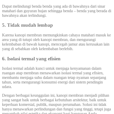
Dapat melindungi benda benda yang ada di bawahnya dari sinar
matahari dan guyuran hujan sehingga benda – benda yang berada di
bawahnya akan terlindungi.
5. Tidak mudah lembap
Karena kanopi membran memungkinkan cahaya matahari masuk ke
area yang di tutupi oleh kanopi membran, dan mengurangi
kelembaban di bawah kanopi, mencegah jamur atau kerusakan lain
yang di sebabkan oleh kelembaban berlebih.
6. Isolasi termal yang efisien
Isolasi termal adalah kunci untuk menjaga kenyamanan dalam
ruangan atap membran menawarkan isolasi termal yang efisien,
membantu menjaga suhu dalam ruangan tetap nyaman sepanjang
tahun, serta mengurangi konsumsi energi dari sistem pendingin
udara.
Dengan berbagai keunggulan ini, kanopi membran menjadi pilihan
yang sangat baik untuk berbagai kebutuhan arsitektur, baik untuk
keperluan komersial, publik, maupun perumahan. Solusi ini tidak
hanya menawarkan perlindungan dan fungsi yang tinggi, tetapi juga
menambah nilai estetika dan ekonomi bagi bangunan Anda.