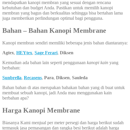
mendapatkan kanopi membran yang sesuai dengan rencana
kebutuhan dan budget Anda. Pastikan untuk memilih kanopi
membran yang bagus dan berkualitas sehingga bisa bertahan lama
juga memberikan perlindungan optimal bagi pengguna.
Bahan – Bahan Kanopi Membrane
Kanopi membran sendiri memiliki beberapa jenis bahan diantaranya:
Agtex
,
HEYtex
,
Sage Ferari
,
Diksen
Kemudian ada bahan lain seperti penggunaan
kanopi kain
yang
berbahan:
Sunbrella
,
Recasens
,
Para
,
Diksen
,
Sauleda
Bahan bahan di atas merupakan bahakan bahan yang di buat untuk
membuat sebuah kanopi, jadi Anda mau menggunakan kain
berbahan apa?
Harga Kanopi Membrane
Biasanya Kami menjual per meter persegi dan harga berikut sudah
termasuk jasa pemasangan dan rangka besi berikut adalah harga