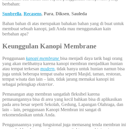
berbahan:
Sunbrella
,
Recasens
,
Para
,
Diksen
,
Sauleda
Bahan bahan di atas merupakan bahakan bahan yang di buat untuk
membuat sebuah kanopi, jadi Anda mau menggunakan kain
berbahan apa?
Keunggulan Kanopi Membrane
Penggunaan
kanopi membrane
bisa menjadi daya tarik bagi orang
yang akan melihatnya karena kanopi membran menjadikan hunian
atau tempat terkesan
modern
,
tidak hanya untuk hunian namun bisa
juga untuk beberapa tempat usaha seperti Masjid, taman, restoran,
tempat wisata dan lain – lain, tidak jarang memakai kanopi ini
sebagai pelengkap
eksterior
.
Pemasangan atap membran sangatlah fleksibel karena
pemasangannya bisa di area yang kecil bahkan bisa di aplikasikan
pada area besar seperti Sekolah, Gedung, Lapangan Olahraga, dan
lain – lain, penggunaan Kanopi Membran ini sangat di
rekomendasikan untuk Anda.
Penggunaannya yang fungsional juga memasang tenda membran ini