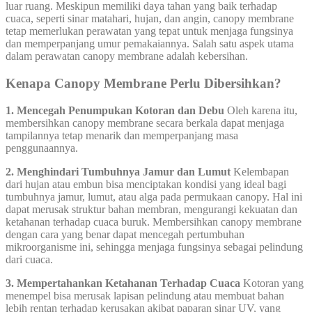
luar ruang. Meskipun memiliki daya tahan yang baik terhadap
cuaca, seperti sinar matahari, hujan, dan angin, canopy membrane
tetap memerlukan perawatan yang tepat untuk menjaga fungsinya
dan memperpanjang umur pemakaiannya. Salah satu aspek utama
dalam perawatan canopy membrane adalah kebersihan.
Kenapa Canopy Membrane Perlu Dibersihkan?
1. Mencegah Penumpukan Kotoran dan Debu
Oleh karena itu,
membersihkan canopy membrane secara berkala dapat menjaga
tampilannya tetap menarik dan memperpanjang masa
penggunaannya.
2. Menghindari Tumbuhnya Jamur dan Lumut
Kelembapan
dari hujan atau embun bisa menciptakan kondisi yang ideal bagi
tumbuhnya jamur, lumut, atau alga pada permukaan canopy. Hal ini
dapat merusak struktur bahan membran, mengurangi kekuatan dan
ketahanan terhadap cuaca buruk. Membersihkan canopy membrane
dengan cara yang benar dapat mencegah pertumbuhan
mikroorganisme ini, sehingga menjaga fungsinya sebagai pelindung
dari cuaca.
3. Mempertahankan Ketahanan Terhadap Cuaca
Kotoran yang
menempel bisa merusak lapisan pelindung atau membuat bahan
lebih rentan terhadap kerusakan akibat paparan sinar UV, yang