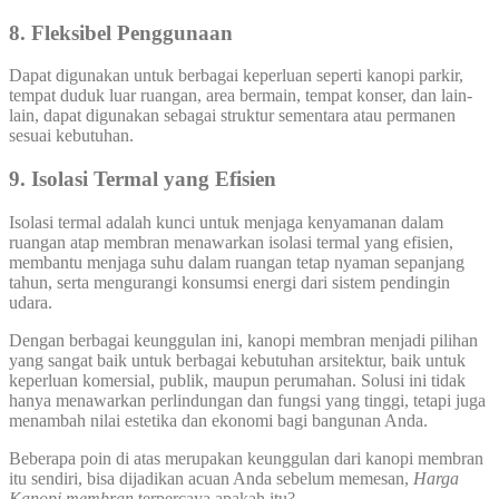
8. Fleksibel Penggunaan
Dapat digunakan untuk berbagai keperluan seperti kanopi parkir,
tempat duduk luar ruangan, area bermain, tempat konser, dan lain-
lain, dapat digunakan sebagai struktur sementara atau permanen
sesuai kebutuhan.
9. Isolasi Termal yang Efisien
Isolasi termal adalah kunci untuk menjaga kenyamanan dalam
ruangan atap membran menawarkan isolasi termal yang efisien,
membantu menjaga suhu dalam ruangan tetap nyaman sepanjang
tahun, serta mengurangi konsumsi energi dari sistem pendingin
udara.
Dengan berbagai keunggulan ini, kanopi membran menjadi pilihan
yang sangat baik untuk berbagai kebutuhan arsitektur, baik untuk
keperluan komersial, publik, maupun perumahan. Solusi ini tidak
hanya menawarkan perlindungan dan fungsi yang tinggi, tetapi juga
menambah nilai estetika dan ekonomi bagi bangunan Anda.
Beberapa poin di atas merupakan keunggulan dari kanopi membran
itu sendiri, bisa dijadikan acuan Anda sebelum memesan,
Harga
Kanopi membran
terpercaya apakah itu?