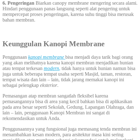
6. Pengeringan
Biarkan canopy membrane mengering secara alami.
Hindari penggunaan panas langsung seperti alat pengering untuk
mempercepat proses pengeringan, karena suhu tinggi bisa merusak
bahan membran.
Keunggulan Kanopi Membrane
Penggunaan
kanopi membrane
bisa menjadi daya tarik bagi orang
yang akan melihatnya karena kanopi membran menjadikan hunian
atau tempat terkesan
modern
,
tidak hanya untuk hunian namun bisa
juga untuk beberapa tempat usaha seperti Masjid, taman, restoran,
tempat wisata dan lain – lain, tidak jarang memakai kanopi ini
sebagai pelengkap
eksterior
.
Pemasangan atap membran sangatlah fleksibel karena
pemasangannya bisa di area yang kecil bahkan bisa di aplikasikan
pada area besar seperti Sekolah, Gedung, Lapangan Olahraga, dan
lain – lain, penggunaan Kanopi Membran ini sangat di
rekomendasikan untuk Anda.
Penggunaannya yang fungsional juga memasang tenda membran ini
menambahkan kesan modern, para arsitektur masa kini sering